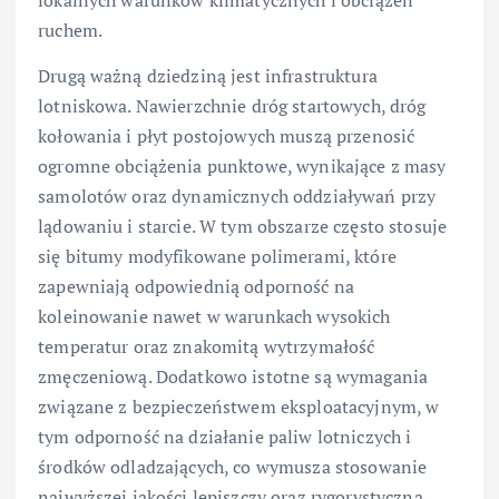
ruchem.
Drugą ważną dziedziną jest infrastruktura
lotniskowa. Nawierzchnie dróg startowych, dróg
kołowania i płyt postojowych muszą przenosić
ogromne obciążenia punktowe, wynikające z masy
samolotów oraz dynamicznych oddziaływań przy
lądowaniu i starcie. W tym obszarze często stosuje
się bitumy modyfikowane polimerami, które
zapewniają odpowiednią odporność na
koleinowanie nawet w warunkach wysokich
temperatur oraz znakomitą wytrzymałość
zmęczeniową. Dodatkowo istotne są wymagania
związane z bezpieczeństwem eksploatacyjnym, w
tym odporność na działanie paliw lotniczych i
środków odladzających, co wymusza stosowanie
najwyższej jakości lepiszczy oraz rygorystyczną