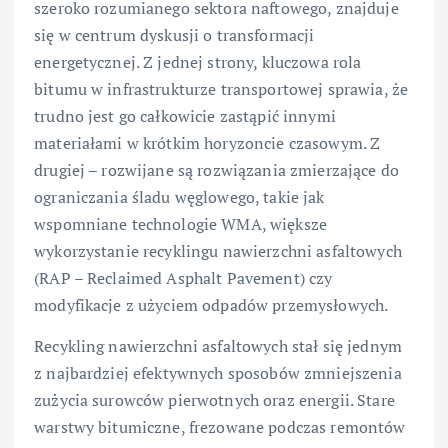
szeroko rozumianego sektora naftowego, znajduje
się w centrum dyskusji o transformacji
energetycznej. Z jednej strony, kluczowa rola
bitumu w infrastrukturze transportowej sprawia, że
trudno jest go całkowicie zastąpić innymi
materiałami w krótkim horyzoncie czasowym. Z
drugiej – rozwijane są rozwiązania zmierzające do
ograniczania śladu węglowego, takie jak
wspomniane technologie WMA, większe
wykorzystanie recyklingu nawierzchni asfaltowych
(RAP – Reclaimed Asphalt Pavement) czy
modyfikacje z użyciem odpadów przemysłowych.
Recykling nawierzchni asfaltowych stał się jednym
z najbardziej efektywnych sposobów zmniejszenia
zużycia surowców pierwotnych oraz energii. Stare
warstwy bitumiczne, frezowane podczas remontów