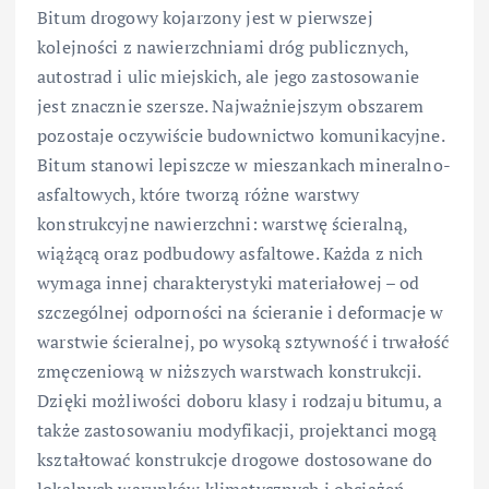
Bitum drogowy kojarzony jest w pierwszej
kolejności z nawierzchniami dróg publicznych,
autostrad i ulic miejskich, ale jego zastosowanie
jest znacznie szersze. Najważniejszym obszarem
pozostaje oczywiście budownictwo komunikacyjne.
Bitum stanowi lepiszcze w mieszankach mineralno-
asfaltowych, które tworzą różne warstwy
konstrukcyjne nawierzchni: warstwę ścieralną,
wiążącą oraz podbudowy asfaltowe. Każda z nich
wymaga innej charakterystyki materiałowej – od
szczególnej odporności na ścieranie i deformacje w
warstwie ścieralnej, po wysoką sztywność i trwałość
zmęczeniową w niższych warstwach konstrukcji.
Dzięki możliwości doboru klasy i rodzaju bitumu, a
także zastosowaniu modyfikacji, projektanci mogą
kształtować konstrukcje drogowe dostosowane do
lokalnych warunków klimatycznych i obciążeń