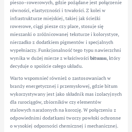
pieszo–rowerowych, gdzie pożądane jest połączenie
równości, elastyczności i trwałości. Z kolei w
infrastrukturze miejskiej, takiej jak ścieżki
rowerowe, ciągi piesze czy place, stosuje się
mieszanki o zróżnicowanej teksturze i kolorystyce,
nierzadko z dodatkiem pigmentów i specjalnych
wypełniaczy. Funkcjonalność tego typu nawierzchni
wynika w dużej mierze z właściwości
bitumu
, który
decyduje o spoiście całego układu.
Warto wspomnieć również o zastosowaniach w
branży energetycznej i przemysłowej, gdzie bitum
wykorzystywany jest jako składnik mas izolacyjnych
dla rurociągów, zbiorników czy elementów
stalowych narażonych na korozję. W połączeniu z
odpowiednimi dodatkami tworzy powłoki ochronne
o wysokiej odporności chemicznej i mechanicznej.