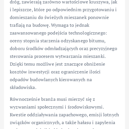
dróg, zawierają zarówno wartościowe kruszywa, jak
i lepiszcze, które po odpowiednim przygotowaniu i
domieszaniu do świeżych mieszanek ponownie
trafiają na budowę. Wymaga to jednak
zaawansowanego podejścia technologicznego:
oceny stopnia starzenia odzyskanego bitumu,
doboru środków odmładzających oraz precyzyjnego
sterowania procesem wytwarzania mieszanki.
Dzięki temu możliwe jest znaczące obniżenie
kosztów inwestycji oraz ograniczenie ilości
odpadów budowlanych kierowanych na
składowiska.
Równocześnie branża musi mierzyć się z
wyzwaniami społecznymi i środowiskowymi.
Kwestie oddziaływania zapachowego, emisji lotnych
związków organicznych, a także hałasu i zapylenia