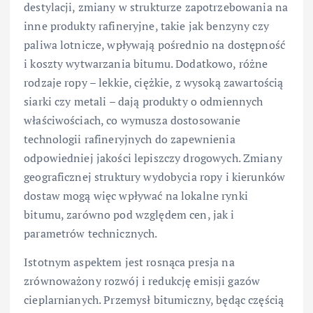
destylacji, zmiany w strukturze zapotrzebowania na
inne produkty rafineryjne, takie jak benzyny czy
paliwa lotnicze, wpływają pośrednio na dostępność
i koszty wytwarzania bitumu. Dodatkowo, różne
rodzaje ropy – lekkie, ciężkie, z wysoką zawartością
siarki czy metali – dają produkty o odmiennych
właściwościach, co wymusza dostosowanie
technologii rafineryjnych do zapewnienia
odpowiedniej jakości lepiszczy drogowych. Zmiany
geograficznej struktury wydobycia ropy i kierunków
dostaw mogą więc wpływać na lokalne rynki
bitumu, zarówno pod względem cen, jak i
parametrów technicznych.
Istotnym aspektem jest rosnąca presja na
zrównoważony rozwój i redukcję emisji gazów
cieplarnianych. Przemysł bitumiczny, będąc częścią