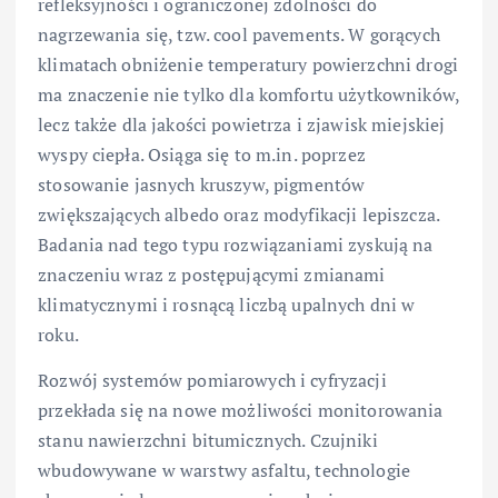
refleksyjności i ograniczonej zdolności do
nagrzewania się, tzw. cool pavements. W gorących
klimatach obniżenie temperatury powierzchni drogi
ma znaczenie nie tylko dla komfortu użytkowników,
lecz także dla jakości powietrza i zjawisk miejskiej
wyspy ciepła. Osiąga się to m.in. poprzez
stosowanie jasnych kruszyw, pigmentów
zwiększających albedo oraz modyfikacji lepiszcza.
Badania nad tego typu rozwiązaniami zyskują na
znaczeniu wraz z postępującymi zmianami
klimatycznymi i rosnącą liczbą upalnych dni w
roku.
Rozwój systemów pomiarowych i cyfryzacji
przekłada się na nowe możliwości monitorowania
stanu nawierzchni bitumicznych. Czujniki
wbudowywane w warstwy asfaltu, technologie