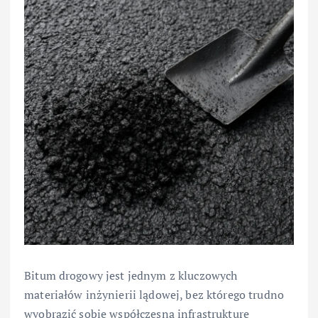
Bitum drogowy jest jednym z kluczowych
materiałów inżynierii lądowej, bez którego trudno
wyobrazić sobie współczesną infrastrukturę