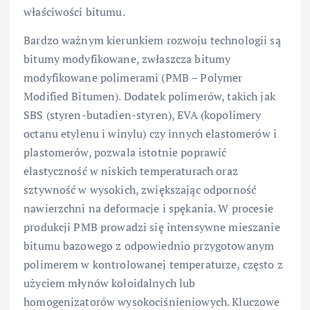
właściwości bitumu.
Bardzo ważnym kierunkiem rozwoju technologii są
bitumy modyfikowane, zwłaszcza bitumy
modyfikowane polimerami (PMB – Polymer
Modified Bitumen). Dodatek polimerów, takich jak
SBS (styren-butadien-styren), EVA (kopolimery
octanu etylenu i winylu) czy innych elastomerów i
plastomerów, pozwala istotnie poprawić
elastyczność w niskich temperaturach oraz
sztywność w wysokich, zwiększając odporność
nawierzchni na deformacje i spękania. W procesie
produkcji PMB prowadzi się intensywne mieszanie
bitumu bazowego z odpowiednio przygotowanym
polimerem w kontrolowanej temperaturze, często z
użyciem młynów koloidalnych lub
homogenizatorów wysokociśnieniowych. Kluczowe