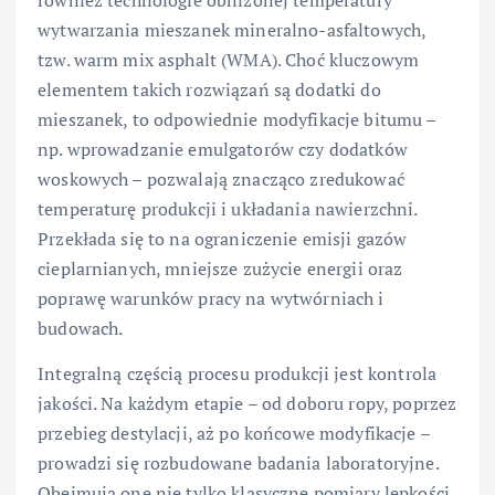
również technologie obniżonej temperatury
wytwarzania mieszanek mineralno-asfaltowych,
tzw. warm mix asphalt (WMA). Choć kluczowym
elementem takich rozwiązań są dodatki do
mieszanek, to odpowiednie modyfikacje bitumu –
np. wprowadzanie emulgatorów czy dodatków
woskowych – pozwalają znacząco zredukować
temperaturę produkcji i układania nawierzchni.
Przekłada się to na ograniczenie emisji gazów
cieplarnianych, mniejsze zużycie energii oraz
poprawę warunków pracy na wytwórniach i
budowach.
Integralną częścią procesu produkcji jest kontrola
jakości. Na każdym etapie – od doboru ropy, poprzez
przebieg destylacji, aż po końcowe modyfikacje –
prowadzi się rozbudowane badania laboratoryjne.
Obejmują one nie tylko klasyczne pomiary lepkości,