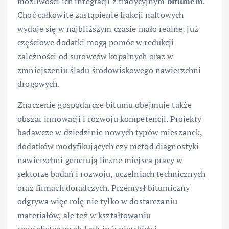
możliwości ich integracji z tradycyjnym
bitumem
.
Choć całkowite zastąpienie frakcji naftowych
wydaje się w najbliższym czasie mało realne, już
częściowe dodatki mogą pomóc w redukcji
zależności od surowców kopalnych oraz w
zmniejszeniu śladu środowiskowego nawierzchni
drogowych.
Znaczenie gospodarcze bitumu obejmuje także
obszar innowacji i rozwoju kompetencji. Projekty
badawcze w dziedzinie nowych typów mieszanek,
dodatków modyfikujących czy metod diagnostyki
nawierzchni generują liczne miejsca pracy w
sektorze badań i rozwoju, uczelniach technicznych
oraz firmach doradczych. Przemysł bitumiczny
odgrywa więc rolę nie tylko w dostarczaniu
materiałów, ale też w kształtowaniu