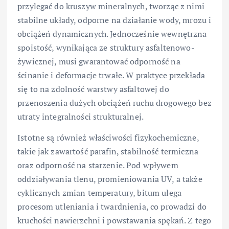
przylegać do kruszyw mineralnych, tworząc z nimi
stabilne układy, odporne na działanie wody, mrozu i
obciążeń dynamicznych. Jednocześnie wewnętrzna
spoistość, wynikająca ze struktury asfaltenowo-
żywicznej, musi gwarantować odporność na
ścinanie i deformacje trwałe. W praktyce przekłada
się to na zdolność warstwy asfaltowej do
przenoszenia dużych obciążeń ruchu drogowego bez
utraty integralności strukturalnej.
Istotne są również właściwości fizykochemiczne,
takie jak zawartość parafin, stabilność termiczna
oraz odporność na starzenie. Pod wpływem
oddziaływania tlenu, promieniowania UV, a także
cyklicznych zmian temperatury, bitum ulega
procesom utleniania i twardnienia, co prowadzi do
kruchości nawierzchni i powstawania spękań. Z tego