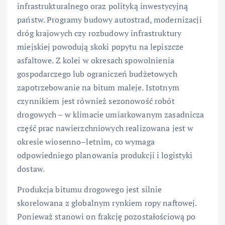
infrastrukturalnego oraz polityką inwestycyjną
państw. Programy budowy autostrad, modernizacji
dróg krajowych czy rozbudowy infrastruktury
miejskiej powodują skoki popytu na lepiszcze
asfaltowe. Z kolei w okresach spowolnienia
gospodarczego lub ograniczeń budżetowych
zapotrzebowanie na bitum maleje. Istotnym
czynnikiem jest również sezonowość robót
drogowych – w klimacie umiarkowanym zasadnicza
część prac nawierzchniowych realizowana jest w
okresie wiosenno–letnim, co wymaga
odpowiedniego planowania produkcji i logistyki
dostaw.
Produkcja bitumu drogowego jest silnie
skorelowana z globalnym rynkiem ropy naftowej.
Ponieważ stanowi on frakcję pozostałościową po