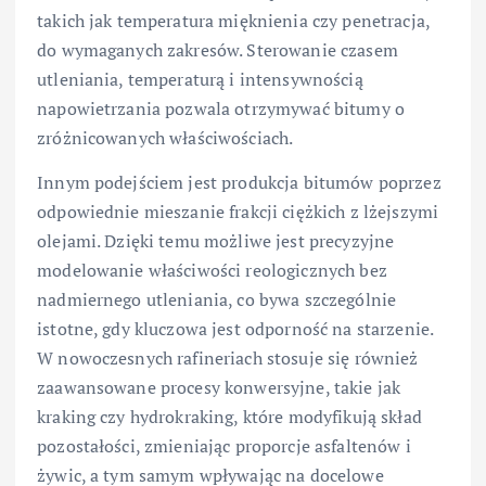
takich jak temperatura mięknienia czy penetracja,
do wymaganych zakresów. Sterowanie czasem
utleniania, temperaturą i intensywnością
napowietrzania pozwala otrzymywać bitumy o
zróżnicowanych właściwościach.
Innym podejściem jest produkcja bitumów poprzez
odpowiednie mieszanie frakcji ciężkich z lżejszymi
olejami. Dzięki temu możliwe jest precyzyjne
modelowanie właściwości reologicznych bez
nadmiernego utleniania, co bywa szczególnie
istotne, gdy kluczowa jest odporność na starzenie.
W nowoczesnych rafineriach stosuje się również
zaawansowane procesy konwersyjne, takie jak
kraking czy hydrokraking, które modyfikują skład
pozostałości, zmieniając proporcje asfaltenów i
żywic, a tym samym wpływając na docelowe