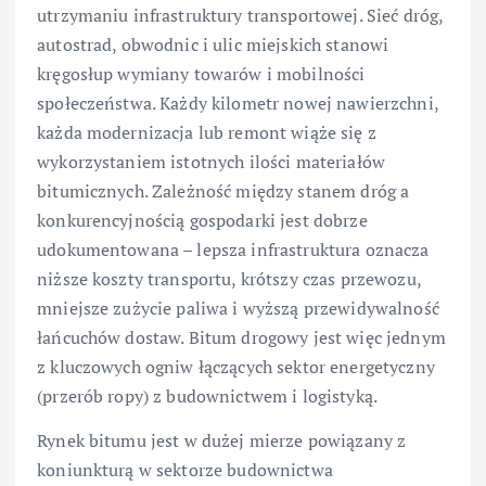
utrzymaniu infrastruktury transportowej. Sieć dróg,
autostrad, obwodnic i ulic miejskich stanowi
kręgosłup wymiany towarów i mobilności
społeczeństwa. Każdy kilometr nowej nawierzchni,
każda modernizacja lub remont wiąże się z
wykorzystaniem istotnych ilości materiałów
bitumicznych. Zależność między stanem dróg a
konkurencyjnością gospodarki jest dobrze
udokumentowana – lepsza infrastruktura oznacza
niższe koszty transportu, krótszy czas przewozu,
mniejsze zużycie paliwa i wyższą przewidywalność
łańcuchów dostaw. Bitum drogowy jest więc jednym
z kluczowych ogniw łączących sektor energetyczny
(przerób ropy) z budownictwem i logistyką.
Rynek bitumu jest w dużej mierze powiązany z
koniunkturą w sektorze budownictwa