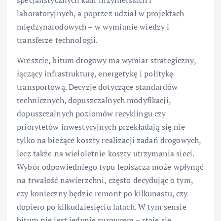
specjalistycznych kadr inżynierskich i
laboratoryjnych, a poprzez udział w projektach
międzynarodowych – w wymianie wiedzy i
transferze technologii.
Wreszcie, bitum drogowy ma wymiar strategiczny,
łączący infrastrukturę, energetykę i politykę
transportową. Decyzje dotyczące standardów
technicznych, dopuszczalnych modyfikacji,
dopuszczalnych poziomów recyklingu czy
priorytetów inwestycyjnych przekładają się nie
tylko na bieżące koszty realizacji zadań drogowych,
lecz także na wieloletnie koszty utrzymania sieci.
Wybór odpowiedniego typu lepiszcza może wpłynąć
na trwałość nawierzchni, często decydując o tym,
czy konieczny będzie remont po kilkunastu, czy
dopiero po kilkudziesięciu latach. W tym sensie
bitum nie jest jedynie surowcem – staje się