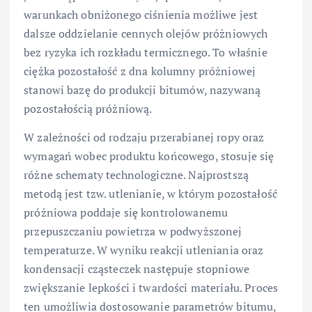
warunkach obniżonego ciśnienia możliwe jest
dalsze oddzielanie cennych olejów próżniowych
bez ryzyka ich rozkładu termicznego. To właśnie
ciężka pozostałość z dna kolumny próżniowej
stanowi bazę do produkcji bitumów, nazywaną
pozostałością próżniową.
W zależności od rodzaju przerabianej ropy oraz
wymagań wobec produktu końcowego, stosuje się
różne schematy technologiczne. Najprostszą
metodą jest tzw. utlenianie, w którym pozostałość
próżniowa poddaje się kontrolowanemu
przepuszczaniu powietrza w podwyższonej
temperaturze. W wyniku reakcji utleniania oraz
kondensacji cząsteczek następuje stopniowe
zwiększanie lepkości i twardości materiału. Proces
ten umożliwia dostosowanie parametrów bitumu,