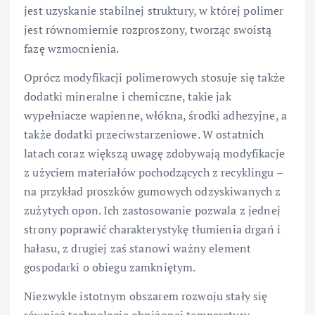
jest uzyskanie stabilnej struktury, w której polimer
jest równomiernie rozproszony, tworząc swoistą
fazę wzmocnienia.
Oprócz modyfikacji polimerowych stosuje się także
dodatki mineralne i chemiczne, takie jak
wypełniacze wapienne, włókna, środki adhezyjne, a
także dodatki przeciwstarzeniowe. W ostatnich
latach coraz większą uwagę zdobywają modyfikacje
z użyciem materiałów pochodzących z recyklingu –
na przykład proszków gumowych odzyskiwanych z
zużytych opon. Ich zastosowanie pozwala z jednej
strony poprawić charakterystykę tłumienia drgań i
hałasu, z drugiej zaś stanowi ważny element
gospodarki o obiegu zamkniętym.
Niezwykle istotnym obszarem rozwoju stały się