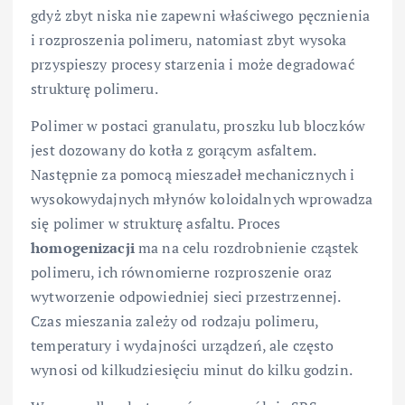
gdyż zbyt niska nie zapewni właściwego pęcznienia
i rozproszenia polimeru, natomiast zbyt wysoka
przyspieszy procesy starzenia i może degradować
strukturę polimeru.
Polimer w postaci granulatu, proszku lub bloczków
jest dozowany do kotła z gorącym asfaltem.
Następnie za pomocą mieszadeł mechanicznych i
wysokowydajnych młynów koloidalnych wprowadza
się polimer w strukturę asfaltu. Proces
homogenizacji
ma na celu rozdrobnienie cząstek
polimeru, ich równomierne rozproszenie oraz
wytworzenie odpowiedniej sieci przestrzennej.
Czas mieszania zależy od rodzaju polimeru,
temperatury i wydajności urządzeń, ale często
wynosi od kilkudziesięciu minut do kilku godzin.