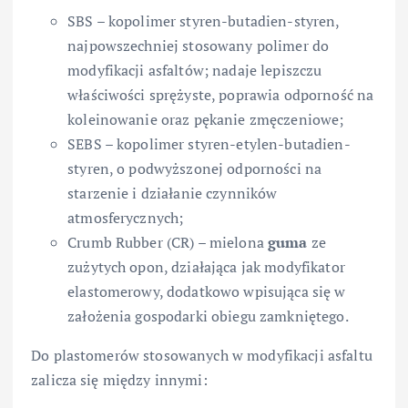
SBS – kopolimer styren-butadien-styren,
najpowszechniej stosowany polimer do
modyfikacji asfaltów; nadaje lepiszczu
właściwości sprężyste, poprawia odporność na
koleinowanie oraz pękanie zmęczeniowe;
SEBS – kopolimer styren-etylen-butadien-
styren, o podwyższonej odporności na
starzenie i działanie czynników
atmosferycznych;
Crumb Rubber (CR) – mielona
guma
ze
zużytych opon, działająca jak modyfikator
elastomerowy, dodatkowo wpisująca się w
założenia gospodarki obiegu zamkniętego.
Do plastomerów stosowanych w modyfikacji asfaltu
zalicza się między innymi: