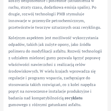
koszty bezpośrednie i pośrednie (utrudnienia w
ruchu, straty czasu, dodatkowa emisja spalin). Po
drugie, rozwój technologii PMB stymuluje
innowacje w przemyśle petrochemicznym,
przetwórstwie tworzyw sztucznych oraz recyklingu.
Kolejnym aspektem jest możliwość wykorzystania
odpadów, takich jak zużyte opony, jako źródła
polimeru do modyfikacji asfaltu. Rozwój technologii
z udziałem mielonej gumy pozwala łączyć poprawę
właściwości nawierzchni z realizacją celów
środowiskowych. W wielu krajach wprowadza się
regulacje i programy wsparcia, zachęcające do
stosowania takich rozwiązań, co z kolei napędza
popyt na nowoczesne instalacje produkcyjne i
badania nad kompatybilnością
recyklatu
gumowego z różnymi gatunkami asfaltu.