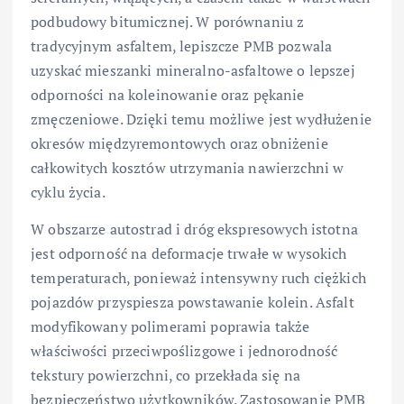
podbudowy bitumicznej. W porównaniu z
tradycyjnym asfaltem, lepiszcze PMB pozwala
uzyskać mieszanki mineralno-asfaltowe o lepszej
odporności na koleinowanie oraz pękanie
zmęczeniowe. Dzięki temu możliwe jest wydłużenie
okresów międzyremontowych oraz obniżenie
całkowitych kosztów utrzymania nawierzchni w
cyklu życia.
W obszarze autostrad i dróg ekspresowych istotna
jest odporność na deformacje trwałe w wysokich
temperaturach, ponieważ intensywny ruch ciężkich
pojazdów przyspiesza powstawanie kolein. Asfalt
modyfikowany polimerami poprawia także
właściwości przeciwpoślizgowe i jednorodność
tekstury powierzchni, co przekłada się na
bezpieczeństwo użytkowników. Zastosowanie PMB