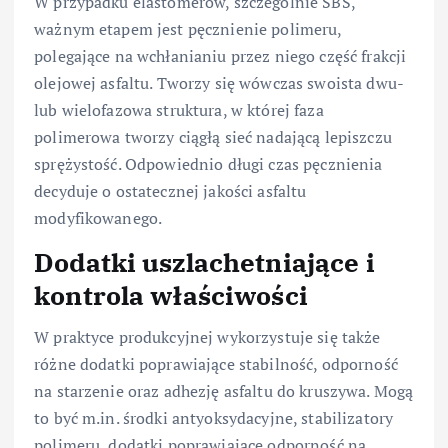
W przypadku elastomerów, szczególnie SBS,
ważnym etapem jest pęcznienie polimeru,
polegające na wchłanianiu przez niego część frakcji
olejowej asfaltu. Tworzy się wówczas swoista dwu-
lub wielofazowa struktura, w której faza
polimerowa tworzy ciągłą sieć nadającą lepiszczu
sprężystość. Odpowiednio długi czas pęcznienia
decyduje o ostatecznej jakości asfaltu
modyfikowanego.
Dodatki uszlachetniające i
kontrola właściwości
W praktyce produkcyjnej wykorzystuje się także
różne dodatki poprawiające stabilność, odporność
na starzenie oraz adhezję asfaltu do kruszywa. Mogą
to być m.in. środki antyoksydacyjne, stabilizatory
polimeru, dodatki poprawiające odporność na