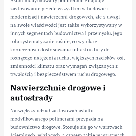
Asfalt modyfikowany polimerami znajduje
zastosowanie przede wszystkim w budowie i
modernizacji nawierzchni drogowych, ale z uwagi
na swoje właściwości jest także wykorzystywany w
innych segmentach budownictwa i przemysłu. Jego
rola systematycznie rośnie, co wynika z
konieczności dostosowania infrastruktury do
rosnącego natężenia ruchu, większych nacisków osi,
zmienności klimatu oraz wymagań związanych z
trwałością i bezpieczeństwem ruchu drogowego.
Nawierzchnie drogowe i
autostrady
Największy udział zastosowań asfaltu
modyfikowanego polimerami przypada na
budownictwo drogowe. Stosuje się go w warstwach
ścieralnych, wiążących, a czasem także w warstwach