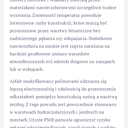
materiałami nawierzchniowymi szczególnie trudne
wyzwania. Zmienność temperatur powoduje
intensywne ruchy konstrukcji, które muszą być
przenoszone przez warstwy bitumiczne bez
nadmiernego pękania czy odspajania. Dodatkowo
nawierzchnia na moście jest często narażona na
bardziej gwałtowne zmiany warunków
atmosferycznych niż odcinki drogowe na nasypach
lub w wykopach.
Asfalt modyfikowany polimerami odznacza się
lepszą elastycznością i zdolnością do przenoszenia
odkształceń pomiędzy konstrukcją nośną a warstwą
jezdną. Z tego powodu jest powszechnie stosowany
w warstwach hydroizolacyjnych i jezdnych na
mostach. Użycie PMB pozwala ograniczyć ryzyko
pęknięć odzwierciedlonych, wynikających z ruchów