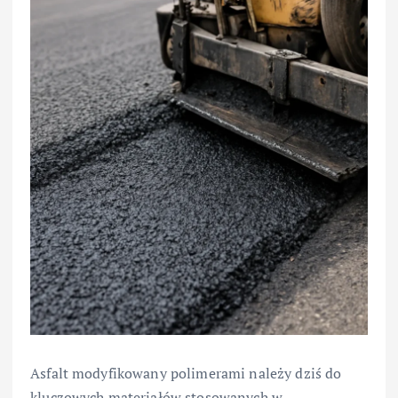
Asfalt modyfikowany polimerami należy dziś do
kluczowych materiałów stosowanych w