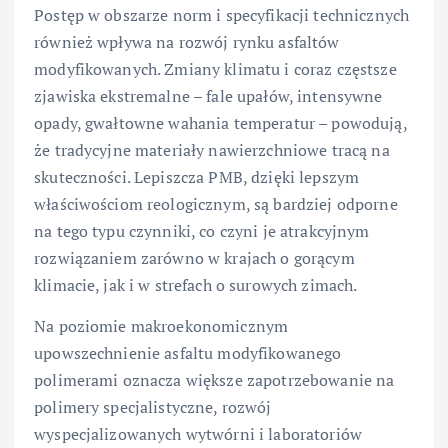
Postęp w obszarze norm i specyfikacji technicznych
również wpływa na rozwój rynku asfaltów
modyfikowanych. Zmiany klimatu i coraz częstsze
zjawiska ekstremalne – fale upałów, intensywne
opady, gwałtowne wahania temperatur – powodują,
że tradycyjne materiały nawierzchniowe tracą na
skuteczności. Lepiszcza PMB, dzięki lepszym
właściwościom reologicznym, są bardziej odporne
na tego typu czynniki, co czyni je atrakcyjnym
rozwiązaniem zarówno w krajach o gorącym
klimacie, jak i w strefach o surowych zimach.
Na poziomie makroekonomicznym
upowszechnienie asfaltu modyfikowanego
polimerami oznacza większe zapotrzebowanie na
polimery specjalistyczne, rozwój
wyspecjalizowanych wytwórni i laboratoriów