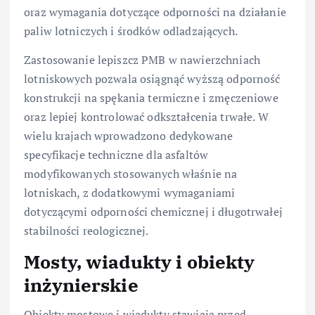
oraz wymagania dotyczące odporności na działanie
paliw lotniczych i środków odladzających.
Zastosowanie lepiszcz PMB w nawierzchniach
lotniskowych pozwala osiągnąć wyższą odporność
konstrukcji na spękania termiczne i zmęczeniowe
oraz lepiej kontrolować odkształcenia trwałe. W
wielu krajach wprowadzono dedykowane
specyfikacje techniczne dla asfaltów
modyfikowanych stosowanych właśnie na
lotniskach, z dodatkowymi wymaganiami
dotyczącymi odporności chemicznej i długotrwałej
stabilności reologicznej.
Mosty, wiadukty i obiekty
inżynierskie
Obiekty mostowe i wiadukty stawiają przed