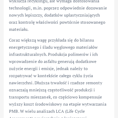
wyklucza recyklingu, ale wymaga dostosowania
technologii, m.in. poprzez odpowiednie dozowanie
nowych lepiszczy, dodatków uplastyczniających
oraz kontrolę właściwości powtórnie stosowanego
materiału.
Coraz większą wagę przykłada się do bilansu
energetycznego i śladu węglowego materiałów
infrastrukturalnych. Produkcja polimerów i ich
wprowadzenie do asfaltu generują dodatkowe
zużycie energii i emisje, jednak należy to
rozpatrywać w kontekście całego cyklu życia
nawierzchni. Dłuższa trwałość i rzadsze remonty
oznaczają mniejszą częstotliwość produkcji i
transportu mieszanek, co częściowo kompensuje
wyższy koszt środowiskowy na etapie wytwarzania
PMB. W wielu analizach LCA (Life Cycle