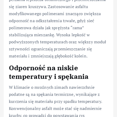
się ziaren kruszywa. Zastosowanie asfaltu
modyfikowanego polimerami znacząco zwiększa
odporność na odkształcenia trwałe, gdyż sieć
polimerowa działa jak sprężysta “rama”
stabilizująca mieszankę. Wysoka lepkość w
podwyższonych temperaturach oraz większy moduł
sztywności ograniczają przemieszczanie się
materiału i zmniejszają głębokość kolein.
Odporność na niskie
temperatury i spękania
W klimacie o mroźnych zimach nawierzchnie
podatne są na spękania termiczne, wynikające z
kurczenia się materiału przy spadku temperatury.
Konwencjonalny asfalt może stać się nadmiernie
kruchy, co prowadzi do powstawania rys