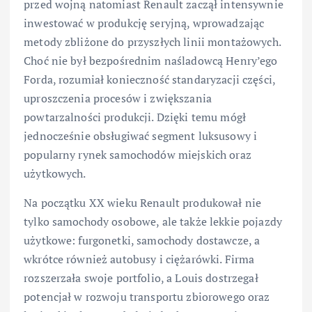
przed wojną natomiast Renault zaczął intensywnie
inwestować w produkcję seryjną, wprowadzając
metody zbliżone do przyszłych linii montażowych.
Choć nie był bezpośrednim naśladowcą Henry’ego
Forda, rozumiał konieczność standaryzacji części,
uproszczenia procesów i zwiększania
powtarzalności produkcji. Dzięki temu mógł
jednocześnie obsługiwać segment luksusowy i
popularny rynek samochodów miejskich oraz
użytkowych.
Na początku XX wieku Renault produkował nie
tylko samochody osobowe, ale także lekkie pojazdy
użytkowe: furgonetki, samochody dostawcze, a
wkrótce również autobusy i ciężarówki. Firma
rozszerzała swoje portfolio, a Louis dostrzegał
potencjał w rozwoju transportu zbiorowego oraz