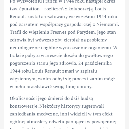
Po wyzwoleniu Francji w 1944 roku nastąpił okres
tzw. épuration – rozliczeń z kolaboracją. Louis
Renault został aresztowany we wrześniu 1944 roku
pod zarzutem współpracy gospodarczej z Niemcami.
Trafił do więzienia Fresnes pod Paryżem. Jego stan
zdrowia był wówczas zły: cierpiał na problemy
neurologiczne i ogólne wyniszczenie organizmu. W
trakcie pobytu w areszcie doszło do gwałtownego
pogorszenia stanu jego zdrowia. 24 października
1944 roku Louis Renault zmarł w szpitalu
więziennym, zanim odbył się proces i zanim mógł
w pełni przedstawić swoją linię obrony.
Okoliczności jego śmierci do dziś budzą
kontrowersje. Niektórzy historycy sugerowali
zaniedbania medyczne, inni widzieli w tym efekt
ogólnej atmosfery odwetu panującej w powojennej