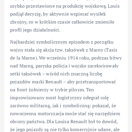
szybko przestawione na produkcję wojskową. Louis
podjął decyzję, by aktywnie wspierać wysiłek
zbrojny, co w krótkim czasie całkowicie zmieniło
profil jego działalności.
Najbardziej symbolicznym epizodem z początku
wojny stała się akcja tzw. taksówek z Marny (Taxis
de la Marne). We wrześniu 1914 roku, podczas bitwy
nad Marną, paryska policja i wojsko zarekwirowały
setki taksówek – wśród nich znaczną liczbę
pojazdów marki Renault – aby przetransportować
na front żołnierzy w trybie pilnym. Ten
improwizowany most logistyczny odegrał rolę
zarówno militarną, jak i symboliczną: pokazał, że
nowoczesna motoryzacja może stać się narzędziem
obrony państwa. Dla Louisa Renault był to dowód,
że jego pojazdy są nie tylko komercyjnie udane, ale