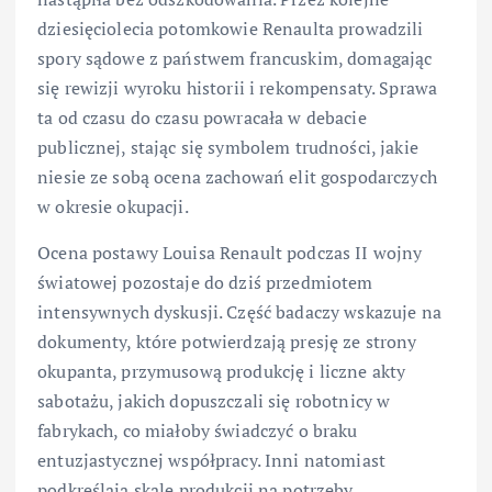
dziesięciolecia potomkowie Renaulta prowadzili
spory sądowe z państwem francuskim, domagając
się rewizji wyroku historii i rekompensaty. Sprawa
ta od czasu do czasu powracała w debacie
publicznej, stając się symbolem trudności, jakie
niesie ze sobą ocena zachowań elit gospodarczych
w okresie okupacji.
Ocena postawy Louisa Renault podczas II wojny
światowej pozostaje do dziś przedmiotem
intensywnych dyskusji. Część badaczy wskazuje na
dokumenty, które potwierdzają presję ze strony
okupanta, przymusową produkcję i liczne akty
sabotażu, jakich dopuszczali się robotnicy w
fabrykach, co miałoby świadczyć o braku
entuzjastycznej współpracy. Inni natomiast
podkreślają skalę produkcji na potrzeby