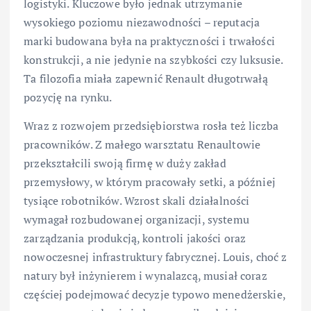
logistyki. Kluczowe było jednak utrzymanie
wysokiego poziomu niezawodności – reputacja
marki budowana była na praktyczności i trwałości
konstrukcji, a nie jedynie na szybkości czy luksusie.
Ta filozofia miała zapewnić Renault długotrwałą
pozycję na rynku.
Wraz z rozwojem przedsiębiorstwa rosła też liczba
pracowników. Z małego warsztatu Renaultowie
przekształcili swoją firmę w duży zakład
przemysłowy, w którym pracowały setki, a później
tysiące robotników. Wzrost skali działalności
wymagał rozbudowanej organizacji, systemu
zarządzania produkcją, kontroli jakości oraz
nowoczesnej infrastruktury fabrycznej. Louis, choć z
natury był inżynierem i wynalazcą, musiał coraz
częściej podejmować decyzje typowo menedżerskie,