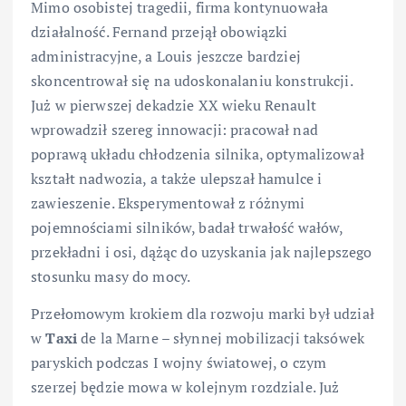
Mimo osobistej tragedii, firma kontynuowała
działalność. Fernand przejął obowiązki
administracyjne, a Louis jeszcze bardziej
skoncentrował się na udoskonalaniu konstrukcji.
Już w pierwszej dekadzie XX wieku Renault
wprowadził szereg innowacji: pracował nad
poprawą układu chłodzenia silnika, optymalizował
kształt nadwozia, a także ulepszał hamulce i
zawieszenie. Eksperymentował z różnymi
pojemnościami silników, badał trwałość wałów,
przekładni i osi, dążąc do uzyskania jak najlepszego
stosunku masy do mocy.
Przełomowym krokiem dla rozwoju marki był udział
w
Taxi
de la Marne – słynnej mobilizacji taksówek
paryskich podczas I wojny światowej, o czym
szerzej będzie mowa w kolejnym rozdziale. Już