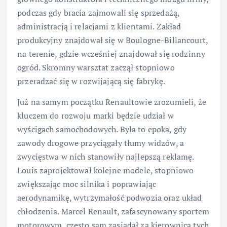
podczas gdy bracia zajmowali się sprzedażą,
administracją i relacjami z klientami. Zakład
produkcyjny znajdował się w Boulogne-Billancourt,
na terenie, gdzie wcześniej znajdował się rodzinny
ogród. Skromny warsztat zaczął stopniowo
przeradzać się w rozwijającą się fabrykę.
Już na samym początku Renaultowie zrozumieli, że
kluczem do rozwoju marki będzie udział w
wyścigach samochodowych. Była to epoka, gdy
zawody drogowe przyciągały tłumy widzów, a
zwycięstwa w nich stanowiły najlepszą reklamę.
Louis zaprojektował kolejne modele, stopniowo
zwiększając moc silnika i poprawiając
aerodynamikę, wytrzymałość podwozia oraz układ
chłodzenia. Marcel Renault, zafascynowany sportem
motorowym, często sam zasiadał za kierownicą tych