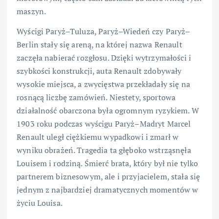
maszyn.
Wyścigi Paryż–Tuluza, Paryż–Wiedeń czy Paryż–
Berlin stały się areną, na której nazwa Renault
zaczęła nabierać rozgłosu. Dzięki wytrzymałości i
szybkości konstrukcji, auta Renault zdobywały
wysokie miejsca, a zwycięstwa przekładały się na
rosnącą liczbę zamówień. Niestety, sportowa
działalność obarczona była ogromnym ryzykiem. W
1903 roku podczas wyścigu Paryż–Madryt Marcel
Renault uległ ciężkiemu wypadkowi i zmarł w
wyniku obrażeń. Tragedia ta głęboko wstrząsnęła
Louisem i rodziną. Śmierć brata, który był nie tylko
partnerem biznesowym, ale i przyjacielem, stała się
jednym z najbardziej dramatycznych momentów w
życiu Louisa.