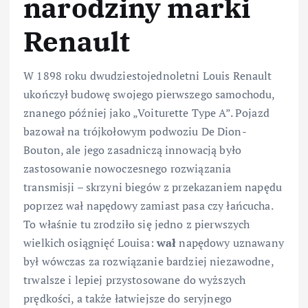
narodziny marki
Renault
W 1898 roku dwudziestojednoletni Louis Renault
ukończył budowę swojego pierwszego samochodu,
znanego później jako „Voiturette Type A”. Pojazd
bazował na trójkołowym podwoziu De Dion-
Bouton, ale jego zasadniczą innowacją było
zastosowanie nowoczesnego rozwiązania
transmisji – skrzyni biegów z przekazaniem napędu
poprzez wał napędowy zamiast pasa czy łańcucha.
To właśnie tu zrodziło się jedno z pierwszych
wielkich osiągnięć Louisa:
wał
napędowy uznawany
był wówczas za rozwiązanie bardziej niezawodne,
trwalsze i lepiej przystosowane do wyższych
prędkości, a także łatwiejsze do seryjnego