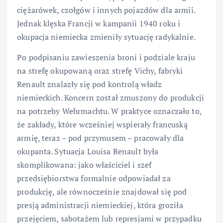
ciężarówek, czołgów i innych pojazdów dla armii.
Jednak klęska Francji w kampanii 1940 roku i
okupacja niemiecka zmieniły sytuację radykalnie.
Po podpisaniu zawieszenia broni i podziale kraju
na strefę okupowaną oraz strefę Vichy, fabryki
Renault znalazły się pod kontrolą władz
niemieckich. Koncern został zmuszony do produkcji
na potrzeby Wehrmachtu. W praktyce oznaczało to,
że zakłady, które wcześniej wspierały francuską
armię, teraz – pod przymusem – pracowały dla
okupanta. Sytuacja Louisa Renault była
skomplikowana: jako właściciel i szef
przedsiębiorstwa formalnie odpowiadał za
produkcję, ale równocześnie znajdował się pod
presją administracji niemieckiej, która groziła
przejęciem, sabotażem lub represjami w przypadku