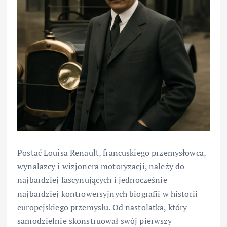
Postać Louisa Renault, francuskiego przemysłowca,
wynalazcy i wizjonera motoryzacji, należy do
najbardziej fascynujących i jednocześnie
najbardziej kontrowersyjnych biografii w historii
europejskiego przemysłu. Od nastolatka, który
samodzielnie skonstruował swój pierwszy