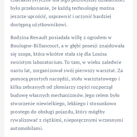
było przekonanie, że każdą technologię można
jeszcze uprościć, usprawnić i uczynić bardziej
dostępną użytkownikowi.
Rodzina Renault posiadała willę z ogrodem w
Boulogne-Billancourt, a w głębi posesji znajdowała
się szopa, która wkrótce stała się dla Louisa
swoistym laboratorium. To tam, w wieku zaledwie
nastu lat, zorganizował swój pierwszy warsztat. Za
pomocą prostych narzędzi, stołu warsztatowego i
kilku zebranych od złomiarzy części rozpoczął
budowę własnych mechanizmów. Jego celem było
stworzenie niewielkiego, lekkiego i stosunkowo
prostego do obsługi pojazdu, który mógłby
rywalizować z ciężkimi, nieporęcznymi wczesnymi
automobilami.