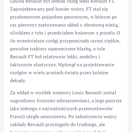
Louisa Renault był jednak czołg lekki Renault FT.
Zaprojektowany pod koniec wojny, FT stał się
przełomowym pojazdem pancernym, w którym po
raz pierwszy zastosowano układ z obrotową wieżą,
silnikiem z tyłu i przedziałem bojowym z przodu. O
ile wcześniejsze czołgi przypominały raczej ciężkie,
powolne traktory opancerzone blachą, o tyle
Renault FT był relatywnie lekki, mobilny i
taktycznie elastyczny. Wpłynął na projektowanie
czołgów w wielu armiach świata przez kolejne
dekady.
Za wkład w wysiłek wojenny Louis Renault został
nagrodzony licznymi odznaczeniami, a jego pozycja
jako jednego z najważniejszych przemysłowców
Francji uległa umocnieniu. Po zakończeniu wojny
zakłady Renault przystąpiły do trudnego, ale