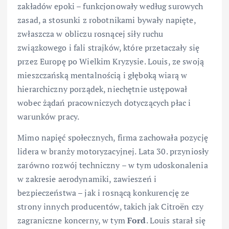
zakładów epoki – funkcjonowały według surowych
zasad, a stosunki z robotnikami bywały napięte,
zwłaszcza w obliczu rosnącej siły ruchu
związkowego i fali strajków, które przetaczały się
przez Europę po Wielkim Kryzysie. Louis, ze swoją
mieszczańską mentalnością i głęboką wiarą w
hierarchiczny porządek, niechętnie ustępował
wobec żądań pracowniczych dotyczących płac i
warunków pracy.
Mimo napięć społecznych, firma zachowała pozycję
lidera w branży motoryzacyjnej. Lata 30. przyniosły
zarówno rozwój techniczny – w tym udoskonalenia
w zakresie aerodynamiki, zawieszeń i
bezpieczeństwa – jak i rosnącą konkurencję ze
strony innych producentów, takich jak Citroën czy
zagraniczne koncerny, w tym
Ford
. Louis starał się