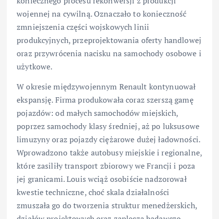
koniecznego procesu rekonwersji z produkcji
wojennej na cywilną. Oznaczało to konieczność
zmniejszenia części wojskowych linii
produkcyjnych, przeprojektowania oferty handlowej
oraz przywrócenia nacisku na samochody osobowe i
użytkowe.
W okresie międzywojennym Renault kontynuował
ekspansję. Firma produkowała coraz szerszą gamę
pojazdów: od małych samochodów miejskich,
poprzez samochody klasy średniej, aż po luksusowe
limuzyny oraz pojazdy ciężarowe dużej ładowności.
Wprowadzono także autobusy miejskie i regionalne,
które zasiliły transport zbiorowy we Francji i poza
jej granicami. Louis wciąż osobiście nadzorował
kwestie techniczne, choć skala działalności
zmuszała go do tworzenia struktur menedżerskich,
działów projektowych oraz zaplecza badawczo-