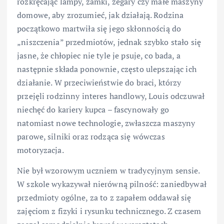
rozkręcając lampy, zamki, zegary czy małe maszyny
domowe, aby zrozumieć, jak działają. Rodzina
początkowo martwiła się jego skłonnością do
„niszczenia” przedmiotów, jednak szybko stało się
jasne, że chłopiec nie tyle je psuje, co bada, a
następnie składa ponownie, często ulepszając ich
działanie. W przeciwieństwie do braci, którzy
przejęli rodzinny interes handlowy, Louis odczuwał
niechęć do kariery kupca – fascynowały go
natomiast nowe technologie, zwłaszcza maszyny
parowe, silniki oraz rodząca się wówczas
motoryzacja.
Nie był wzorowym uczniem w tradycyjnym sensie.
W szkole wykazywał nierówną pilność: zaniedbywał
przedmioty ogólne, za to z zapałem oddawał się
zajęciom z fizyki i rysunku technicznego. Z czasem