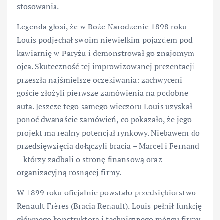
stosowania.
Legenda głosi, że w Boże Narodzenie 1898 roku
Louis podjechał swoim niewielkim pojazdem pod
kawiarnię w Paryżu i demonstrował go znajomym
ojca. Skuteczność tej improwizowanej prezentacji
przeszła najśmielsze oczekiwania: zachwyceni
goście złożyli pierwsze zamówienia na podobne
auta. Jeszcze tego samego wieczoru Louis uzyskał
ponoć dwanaście zamówień, co pokazało, że jego
projekt ma realny potencjał rynkowy. Niebawem do
przedsięwzięcia dołączyli bracia – Marcel i Fernand
– którzy zadbali o stronę finansową oraz
organizacyjną rosnącej firmy.
W 1899 roku oficjalnie powstało przedsiębiorstwo
Renault Frères (Bracia Renault). Louis pełnił funkcję
głównego konstruktora i technicznego mózgu firmy,