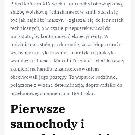
Przed końcem XIX wieku Louis odbył obowiązkową
służbę wojskową, jednak nawet w armii starał się
być jak najbliżej maszyn – zgłaszał się do jednostek
technicznych, a w czasie przepustek wracał do
warsztatu, by kontynuować eksperymenty. W
rodzinie narastało przekonanie, że z chłopca może
wyrosnąć nie tyle inżynier-teoretyk, co praktyk i
wynalazca. Bracia – Marcel i Fernand – choć bardziej
skupieni na handlu, z zainteresowaniem
obserwowali jego postępy. To wsparcie rodzinne,
połączone z własną determinacją, doprowadziło do
przełomowego momentu w 1898 roku.
Pierwsze
samochody i