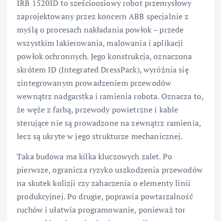
IRB 1520ID to sześcioosiowy robot przemysłowy
zaprojektowany przez koncern ABB specjalnie z
myślą o procesach nakładania powłok – przede
wszystkim lakierowania, malowania i aplikacji
powłok ochronnych. Jego konstrukcja, oznaczona
skrótem ID (Integrated DressPack), wyróżnia się
zintegrowanym prowadzeniem przewodów
wewnątrz nadgarstka i ramienia robota. Oznacza to,
że węże z farbą, przewody powietrzne i kable
sterujące nie są prowadzone na zewnątrz ramienia,
lecz są ukryte w jego strukturze mechanicznej.
Taka budowa ma kilka kluczowych zalet. Po
pierwsze, ogranicza ryzyko uszkodzenia przewodów
na skutek kolizji czy zahaczenia o elementy linii
produkcyjnej. Po drugie, poprawia powtarzalność
ruchów i ułatwia programowanie, ponieważ tor