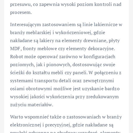
przesuwu, co zapewnia wysoki poziom kontroli nad
procesem.
Interesującym zastosowaniem są linie lakiernicze w
branży meblarskiej i wykończeniowej, gdzie
nakładane są lakiery na elementy drewniane, płyty
MDF, fronty meblowe czy elementy dekoracyjne.
Robot może operować zarówno w konfiguracjach
poziomych, jak i pionowych, dostosowując swoje
ścieżki do kształtu mebli czy paneli. W połączeniu z
systemami transportu detali oraz zewnętrznymi
osiami obrotowymi możliwe jest uzyskanie bardzo
wysokiej jakości wykończenia przy zredukowanym
zużyciu materiałów.
Warto wspomnieć także o zastosowaniach w branży
elektronicznej i precyzyjnej, gdzie nakładane są
powłoki ochronne na obudowy urządzeń, elementy