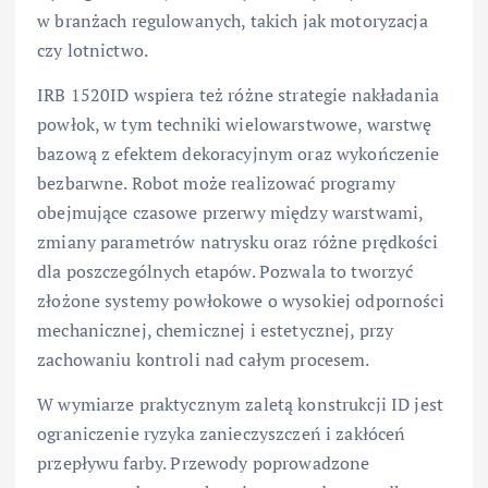
w branżach regulowanych, takich jak motoryzacja
czy lotnictwo.
IRB 1520ID wspiera też różne strategie nakładania
powłok, w tym techniki wielowarstwowe, warstwę
bazową z efektem dekoracyjnym oraz wykończenie
bezbarwne. Robot może realizować programy
obejmujące czasowe przerwy między warstwami,
zmiany parametrów natrysku oraz różne prędkości
dla poszczególnych etapów. Pozwala to tworzyć
złożone systemy powłokowe o wysokiej odporności
mechanicznej, chemicznej i estetycznej, przy
zachowaniu kontroli nad całym procesem.
W wymiarze praktycznym zaletą konstrukcji ID jest
ograniczenie ryzyka zanieczyszczeń i zakłóceń
przepływu farby. Przewody poprowadzone