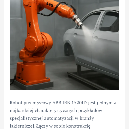
Robot przemysłowy ABB IRB 1520ID jest jednym z
najbardziej charakterystycznych przykładów
specjalistycznej automatyzacji w branży
lakierniczej. Łączy w sobie konstrukcję