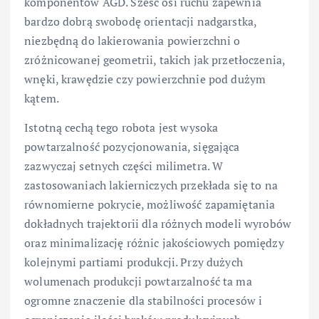
komponentów AGD. Sześć osi ruchu zapewnia
bardzo dobrą swobodę orientacji nadgarstka,
niezbędną do lakierowania powierzchni o
zróżnicowanej geometrii, takich jak przetłoczenia,
wnęki, krawędzie czy powierzchnie pod dużym
kątem.
Istotną cechą tego robota jest wysoka
powtarzalność pozycjonowania, sięgająca
zazwyczaj setnych części milimetra. W
zastosowaniach lakierniczych przekłada się to na
równomierne pokrycie, możliwość zapamiętania
dokładnych trajektorii dla różnych modeli wyrobów
oraz minimalizację różnic jakościowych pomiędzy
kolejnymi partiami produkcji. Przy dużych
wolumenach produkcji powtarzalność ta ma
ogromne znaczenie dla stabilności procesów i