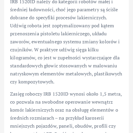
IRB 1520ID należy do kategorii robotów małej i
średniej ładowności, choć jego parametry są ściśle
dobrane do specyfiki procesów lakierniczych.
Udźwig robota jest zoptymalizowany pod kątem
przenoszenia pistoletu lakierniczego, układu
zaworów, ewentualnego systemu zmiany kolorów i
czujników. W praktyce udźwig sięga kilku
kilogramów, co jest w zupełności wystarczające dla
standardowych głowic stosowanych w malowaniu
natryskowym elementów metalowych, plastikowych
czy kompozytowych.
Zasięg roboczy IRB 1520ID wynosi około 1,5 metra,
co pozwala na swobodne operowanie wewnątrz
komór lakierniczych oraz na obsługę elementów o
średnich rozmiarach – na przykład karoserii
mniejszych pojazdów, paneli, obudów, profili czy