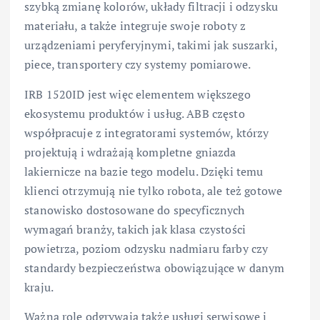
szybką zmianę kolorów, układy filtracji i odzysku
materiału, a także integruje swoje roboty z
urządzeniami peryferyjnymi, takimi jak suszarki,
piece, transportery czy systemy pomiarowe.
IRB 1520ID jest więc elementem większego
ekosystemu produktów i usług. ABB często
współpracuje z integratorami systemów, którzy
projektują i wdrażają kompletne gniazda
lakiernicze na bazie tego modelu. Dzięki temu
klienci otrzymują nie tylko robota, ale też gotowe
stanowisko dostosowane do specyficznych
wymagań branży, takich jak klasa czystości
powietrza, poziom odzysku nadmiaru farby czy
standardy bezpieczeństwa obowiązujące w danym
kraju.
Ważną rolę odgrywają także usługi serwisowe i