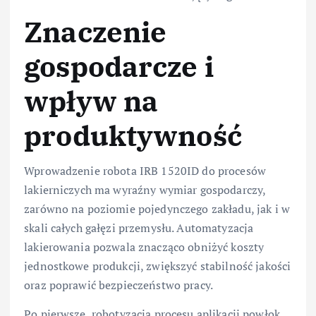
Znaczenie
gospodarcze i
wpływ na
produktywność
Wprowadzenie robota IRB 1520ID do procesów
lakierniczych ma wyraźny wymiar gospodarczy,
zarówno na poziomie pojedynczego zakładu, jak i w
skali całych gałęzi przemysłu. Automatyzacja
lakierowania pozwala znacząco obniżyć koszty
jednostkowe produkcji, zwiększyć stabilność jakości
oraz poprawić bezpieczeństwo pracy.
Po pierwsze, robotyzacja procesu aplikacji powłok