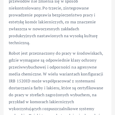
przewodów nie zmienia się w sposób
niekontrolowany. Po trzecie, zintegrowane
prowadzenie poprawia bezpieczeństwo pracy i
estetykę komór lakierniczych, co ma znaczenie
zwłaszcza w nowoczesnych zakładach
produkcyjnych nastawionych na wysoką kulturę
techniczną.
Robot jest przeznaczony do pracy w środowiskach,
gdzie wymagane są odpowiednie klasy ochrony
przeciwwybuchowej i odporności na agresywne
media chemiczne. W wielu wariantach konfiguracji
IRB 1520ID może współpracować z systemami
dostarczania farby i lakieru, które są certyfikowane
do pracy w strefach zagrożonych wybuchem, na
przykład w komorach lakierniczych
wykorzystujących rozpuszczalnikowe systemy