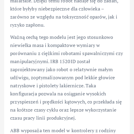
malarskie. Dzięki temu robot nadaje się do zadań,
które byłyby niebezpieczne dla człowieka –
zarówno ze względu na toksyczność oparów, jak i
ryzyko zapłonu.
Ważną cechą tego modelu jest jego stosunkowo
niewielka masa i kompaktowe wymiary w
porównaniu z ciężkimi robotami spawalniczymi czy
manipulacyjnymi. IRB 1520ID został
zaprojektowany jako robot o relatywnie małym
udźwigu, zoptymalizowanym pod lekkie głowice
natryskowe i pistolety lakiernicze. Taka
konfiguracja pozwala na osiąganie wysokich
przyspieszeń i prędkości kątowych, co przekłada się
na krótsze czasy cyklu oraz lepsze wykorzystanie
czasu pracy linii produkcyjnej.
ABB wyposaża ten model w kontrolery z rodziny