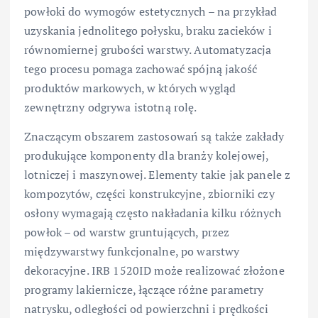
powłoki do wymogów estetycznych – na przykład
uzyskania jednolitego połysku, braku zacieków i
równomiernej grubości warstwy. Automatyzacja
tego procesu pomaga zachować spójną jakość
produktów markowych, w których wygląd
zewnętrzny odgrywa istotną rolę.
Znaczącym obszarem zastosowań są także zakłady
produkujące komponenty dla branży kolejowej,
lotniczej i maszynowej. Elementy takie jak panele z
kompozytów, części konstrukcyjne, zbiorniki czy
osłony wymagają często nakładania kilku różnych
powłok – od warstw gruntujących, przez
międzywarstwy funkcjonalne, po warstwy
dekoracyjne. IRB 1520ID może realizować złożone
programy lakiernicze, łączące różne parametry
natrysku, odległości od powierzchni i prędkości