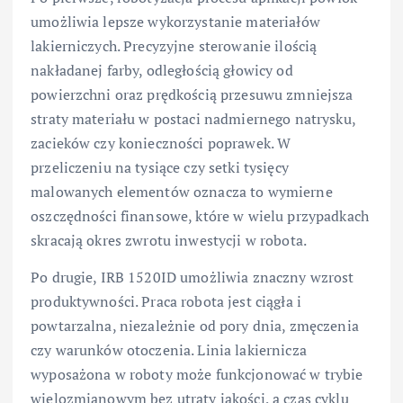
umożliwia lepsze wykorzystanie materiałów
lakierniczych. Precyzyjne sterowanie ilością
nakładanej farby, odległością głowicy od
powierzchni oraz prędkością przesuwu zmniejsza
straty materiału w postaci nadmiernego natrysku,
zacieków czy konieczności poprawek. W
przeliczeniu na tysiące czy setki tysięcy
malowanych elementów oznacza to wymierne
oszczędności finansowe, które w wielu przypadkach
skracają okres zwrotu inwestycji w robota.
Po drugie, IRB 1520ID umożliwia znaczny wzrost
produktywności. Praca robota jest ciągła i
powtarzalna, niezależnie od pory dnia, zmęczenia
czy warunków otoczenia. Linia lakiernicza
wyposażona w roboty może funkcjonować w trybie
wielozmianowym bez utraty jakości, a czas cyklu