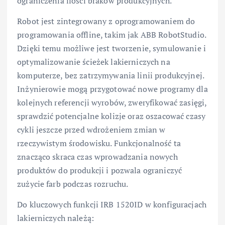
ograniczenia ilości braków produkcyjnych.
Robot jest zintegrowany z oprogramowaniem do
programowania offline, takim jak ABB RobotStudio.
Dzięki temu możliwe jest tworzenie, symulowanie i
optymalizowanie ścieżek lakierniczych na
komputerze, bez zatrzymywania linii produkcyjnej.
Inżynierowie mogą przygotować nowe programy dla
kolejnych referencji wyrobów, zweryfikować zasięgi,
sprawdzić potencjalne kolizje oraz oszacować czasy
cykli jeszcze przed wdrożeniem zmian w
rzeczywistym środowisku. Funkcjonalność ta
znacząco skraca czas wprowadzania nowych
produktów do produkcji i pozwala ograniczyć
zużycie farb podczas rozruchu.
Do kluczowych funkcji IRB 1520ID w konfiguracjach
lakierniczych należą: