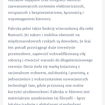
zaawansowanych systemów elektronicznych,
związanych z bezpieczeństwem, łącznością i
wspomaganiem kierowcy.
Fabryka pełni także funkcję wizerunkową dla całej
Rumunii. Jej sukces i stabilna obecność na
międzynarodowych rynkach są dowodem, że kraj
ten potrafi przyciągnąć duże inwestycje
przemysłowe, zapewnić wykwalifikowaną siłę
roboczą i stworzyć warunki do długoterminowego
rozwoju. Dacia stała się marką kojarzoną z
racjonalnym wyborem, solidnością i prostotą, a
jednocześnie z wykorzystaniem nowoczesnych
technologii tam, gdzie przynoszą one realne
korzyści użytkownikowi. Fabryka w Mioveni jest
materialnym uosobieniem tej filozofii – łączy
lokalną tradycję z globalnymi standardami