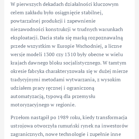
W pierwszych dekadach działalności kluczowym
celem zakładu było osiągnięcie stabilnej,
powtarzalnej produkcji i zapewnienie
niezawodności konstrukcji w trudnych warunkach
eksploatacji. Dacia stała się marką rozpoznawalną
przede wszystkim w Europie Wschodniej, a liczne
wersje modeli 1300 czy 1310 były obecne w wielu
krajach dawnego bloku socjalistycznego. W tamtym
okresie fabryka charakteryzowała się w dużej mierze
tradycyjnymi metodami wytwarzania, z wysokim
udziałem pracy ręcznej i ograniczoną
automatyzacją, typową dla przemysłu
motoryzacyjnego w regionie.
Przełom nastąpił po 1989 roku, kiedy transformacja
ustrojowa otworzyła rumuński rynek na inwestorów
zagranicznych, nowe technologie i zupełnie inne