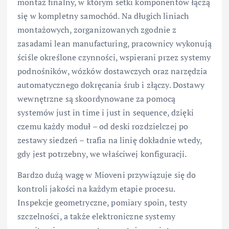
montaż finalny, w którym setki komponentów łączą
się w kompletny samochód. Na długich liniach
montażowych, zorganizowanych zgodnie z
zasadami lean manufacturing, pracownicy wykonują
ściśle określone czynności, wspierani przez systemy
podnośników, wózków dostawczych oraz narzędzia
automatycznego dokręcania śrub i złączy. Dostawy
wewnętrzne są skoordynowane za pomocą
systemów just in time i just in sequence, dzięki
czemu każdy moduł – od deski rozdzielczej po
zestawy siedzeń – trafia na linię dokładnie wtedy,
gdy jest potrzebny, we właściwej konfiguracji.
Bardzo dużą wagę w Mioveni przywiązuje się do
kontroli jakości na każdym etapie procesu.
Inspekcje geometryczne, pomiary spoin, testy
szczelności, a także elektroniczne systemy