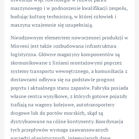
maszynowego i w podnoszenie kwalifikacji zespołu,
budując kulturę techniczną, w której człowiek i
maszyna wzajemnie się uzupełniają.
Nieodzownym elementem nowoczesnej produkcji w
Mioveni jest także rozbudowana infrastruktura
logistyczna. Główne magazyny komponentów są
skomunikowane z liniami montażowymi poprzez
systemy transportu wewnętrznego, a komunikacja z
dostawcami odbywa się na podstawie prognoz
popytu i aktualnego stanu zapasów. Fabryka posiada
własne centra wysyłkowe, z których gotowe pojazdy
trafiają na wagony kolejowe, autotransportery
drogowe lub do portów morskich, skąd są
dystrybuowane na różne kontynenty. Koordynacja
tych przepływów wymaga zaawansowanych
narzędzi planistycznych, integrujących dane