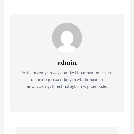
admin
Portal przemyslowcy.com jest idealnym miejscem
dla osób poszukujących wiadomości o
nowoczesnych technologiach w przemyśle.
N