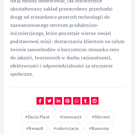
tutaj można obserwować, jak historycznie
ukształtowany zakład przemysłowy przechodzi
drogę od stosunkowo prostych technologii do
zaawansowanego centrum produkcyjno-
inżynieryjnego, które pozostaje wierne swojej
podstawowej misji: dostarczaniu klientom na całym
świecie samochodów o korzystnym stosunku ceny
do jakości, tworzonych w duchu racjonalności,
efektywności i odpowiedzialności za otoczenie
społeczne.
Dacia Plant
innowacje
Mioveni
Renault
robotyzacja
Rumunia