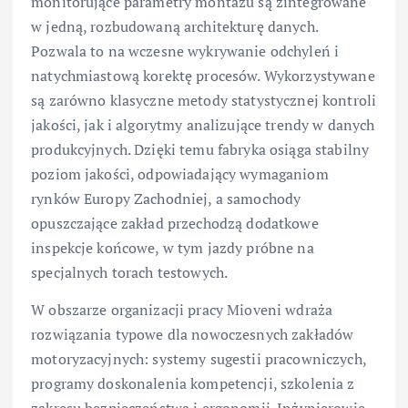
monitorujące parametry montażu są zintegrowane
w jedną, rozbudowaną architekturę danych.
Pozwala to na wczesne wykrywanie odchyleń i
natychmiastową korektę procesów. Wykorzystywane
są zarówno klasyczne metody statystycznej kontroli
jakości, jak i algorytmy analizujące trendy w danych
produkcyjnych. Dzięki temu fabryka osiąga stabilny
poziom jakości, odpowiadający wymaganiom
rynków Europy Zachodniej, a samochody
opuszczające zakład przechodzą dodatkowe
inspekcje końcowe, w tym jazdy próbne na
specjalnych torach testowych.
W obszarze organizacji pracy Mioveni wdraża
rozwiązania typowe dla nowoczesnych zakładów
motoryzacyjnych: systemy sugestii pracowniczych,
programy doskonalenia kompetencji, szkolenia z