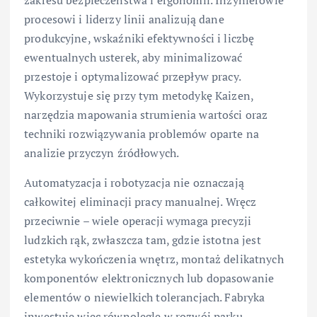
zakresu bezpieczeństwa i ergonomii. Inżynierowie
procesowi i liderzy linii analizują dane
produkcyjne, wskaźniki efektywności i liczbę
ewentualnych usterek, aby minimalizować
przestoje i optymalizować przepływ pracy.
Wykorzystuje się przy tym metodykę Kaizen,
narzędzia mapowania strumienia wartości oraz
techniki rozwiązywania problemów oparte na
analizie przyczyn źródłowych.
Automatyzacja i robotyzacja nie oznaczają
całkowitej eliminacji pracy manualnej. Wręcz
przeciwnie – wiele operacji wymaga precyzji
ludzkich rąk, zwłaszcza tam, gdzie istotna jest
estetyka wykończenia wnętrz, montaż delikatnych
komponentów elektronicznych lub dopasowanie
elementów o niewielkich tolerancjach. Fabryka
inwestuje więc równolegle w rozwój parku