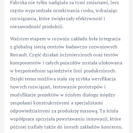
Fabryka nie tylko nadążała za tymi zmianami, lecz
często wyprzedzała oczekiwania rynku, wdrażając
rozwiązania, które zwiększały efektywność i
niezawodność produkcji.
Ważnym etapem w rozwoju zakładu była integracja
z globalną siecią centrów badawczo-rozwojowych
Renault. Część działań inżynieryjnych oraz testów
komponentów i całych pojazdów została ulokowana
w bezpośrednim sąsiedztwie linii produkcyjnych.
Dzięki temu możliwa stała się szybka weryfikacja
nowych rozwiązań, testowanie prototypów i
modyfikacje projektów w ścisłym dialogu między
zespołami konstrukcyjnymi a specjalistami
odpowiedzialnymi za produkcję masową. Ta ścisła
współpraca sprzyjała powstawaniu innowacji, które
później trafiały także do innych zakładów koncernu.