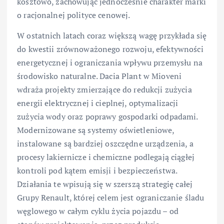
kosztowo, zachowując jednocześnie charakter marki
o racjonalnej polityce cenowej.
W ostatnich latach coraz większą wagę przykłada się
do kwestii zrównoważonego rozwoju, efektywności
energetycznej i ograniczania wpływu przemysłu na
środowisko naturalne. Dacia Plant w Mioveni
wdraża projekty zmierzające do redukcji zużycia
energii elektrycznej i cieplnej, optymalizacji
zużycia wody oraz poprawy gospodarki odpadami.
Modernizowane są systemy oświetleniowe,
instalowane są bardziej oszczędne urządzenia, a
procesy lakiernicze i chemiczne podlegają ciągłej
kontroli pod kątem emisji i bezpieczeństwa.
Działania te wpisują się w szerszą strategię całej
Grupy Renault, której celem jest ograniczanie śladu
węglowego w całym cyklu życia pojazdu – od