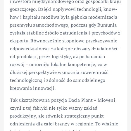
inwestora międzynarodowego oraz gospodarki kraju
goszczącego. Dzięki napływowi technologii, know-
how i kapitału możliwa była głęboka modernizacja
przemysłu samochodowego, podczas gdy Rumunia
zyskała stabilne źródło zatrudnienia i przychodów z
eksportu. Równocześnie stopniowe przekazywanie
odpowiedzialności za kolejne obszary działalności –
od produkcji, przez logistykę, aż po badania i
rozwój – umocniło lokalne kompetencje, co w
dłuższej perspektywie wzmacnia suwerenność
technologiczną i zdolność do samodzielnego
kreowania innowacji.
Tak ukształtowana pozycja Dacia Plant – Mioveni
czyni z tej fabryki nie tylko ważny zakład
produkcyjny, ale również strategiczny punkt
odniesienia dla całej branży w regionie. To właśnie