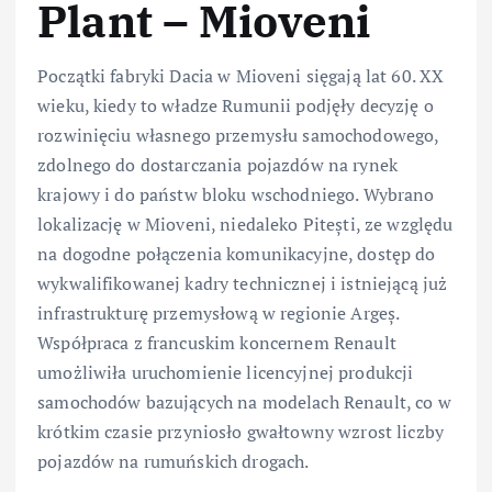
Plant – Mioveni
Początki fabryki Dacia w Mioveni sięgają lat 60. XX
wieku, kiedy to władze Rumunii podjęły decyzję o
rozwinięciu własnego przemysłu samochodowego,
zdolnego do dostarczania pojazdów na rynek
krajowy i do państw bloku wschodniego. Wybrano
lokalizację w Mioveni, niedaleko Pitești, ze względu
na dogodne połączenia komunikacyjne, dostęp do
wykwalifikowanej kadry technicznej i istniejącą już
infrastrukturę przemysłową w regionie Argeș.
Współpraca z francuskim koncernem Renault
umożliwiła uruchomienie licencyjnej produkcji
samochodów bazujących na modelach Renault, co w
krótkim czasie przyniosło gwałtowny wzrost liczby
pojazdów na rumuńskich drogach.