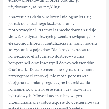
etapów projektowania, przez produkcję,
użytkowanie, aż po recykling.
Znaczenie zakładu w Mioveni nie ogranicza się
jednak do aktualnego kształtu branży
motoryzacyjnej. Przemysł samochodowy znajduje
się w fazie dynamicznych przemian związanych z
elektromobilnością, digitalizacją i zmianą modelu
korzystania z pojazdów. Dla fabryki oznacza to
konieczność elastycznego dostosowywania
kompetencji oraz inwestycji do nowych trendów.
Choć marka Dacia koncentruje się na utrzymaniu
przystępności cenowej, nie może pozostawać
obojętna na zmiany regulacyjne i oczekiwania
konsumentów w zakresie emisji czy rozwiązań
hybrydowych. Mioveni uczestniczy w tych
przemianach, przygotowując się do obsługi nowych
rodzajów napędów oraz integracji bardziej