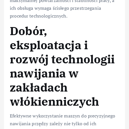
maksymalnej powtarzalności i stabilności pracy, a
ich obsługa wymaga ścisłego przestrzegania
procedur technologicznych.
Dobór,
eksploatacja i
rozwój technologii
nawijania w
zakładach
włókienniczych
Efektywne wykorzystanie maszyn do precyzyjnego
nawijania przędzy zależy nie tylko od ich