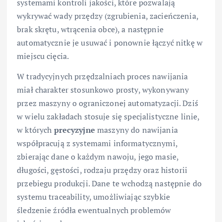
systemami kontroli jakości, które pozwalają
wykrywać wady przędzy (zgrubienia, zacieńczenia,
brak skrętu, wtrącenia obce), a następnie
automatycznie je usuwać i ponownie łączyć nitkę w
miejscu cięcia.
W tradycyjnych przędzalniach proces nawijania
miał charakter stosunkowo prosty, wykonywany
przez maszyny o ograniczonej automatyzacji. Dziś
w wielu zakładach stosuje się specjalistyczne linie,
w których
precyzyjne
maszyny do nawijania
współpracują z systemami informatycznymi,
zbierając dane o każdym nawoju, jego masie,
długości, gęstości, rodzaju przędzy oraz historii
przebiegu produkcji. Dane te wchodzą następnie do
systemu traceability, umożliwiając szybkie
śledzenie źródła ewentualnych problemów