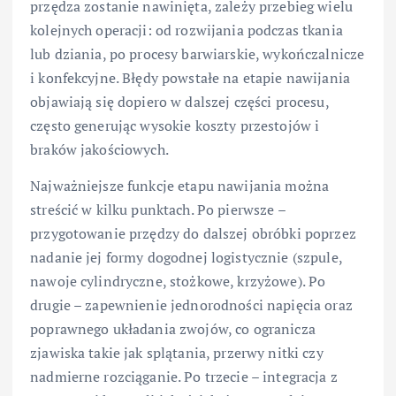
przędza zostanie nawinięta, zależy przebieg wielu
kolejnych operacji: od rozwijania podczas tkania
lub dziania, po procesy barwiarskie, wykończalnicze
i konfekcyjne. Błędy powstałe na etapie nawijania
objawiają się dopiero w dalszej części procesu,
często generując wysokie koszty przestojów i
braków jakościowych.
Najważniejsze funkcje etapu nawijania można
streścić w kilku punktach. Po pierwsze –
przygotowanie przędzy do dalszej obróbki poprzez
nadanie jej formy dogodnej logistycznie (szpule,
nawoje cylindryczne, stożkowe, krzyżowe). Po
drugie – zapewnienie jednorodności napięcia oraz
poprawnego układania zwojów, co ogranicza
zjawiska takie jak splątania, przerwy nitki czy
nadmierne rozciąganie. Po trzecie – integracja z