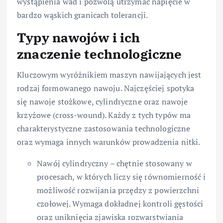
wystąpienia wad i pozwolą utrzymać napięcie w
bardzo wąskich granicach tolerancji.
Typy nawojów i ich
znaczenie technologiczne
Kluczowym wyróżnikiem maszyn nawijających jest
rodzaj formowanego nawoju. Najczęściej spotyka
się nawoje stożkowe, cylindryczne oraz nawoje
krzyżowe (cross-wound). Każdy z tych typów ma
charakterystyczne zastosowania technologiczne
oraz wymaga innych warunków prowadzenia nitki.
Nawój cylindryczny – chętnie stosowany w
procesach, w których liczy się równomierność i
możliwość rozwijania przędzy z powierzchni
czołowej. Wymaga dokładnej kontroli gęstości
oraz uniknięcia zjawiska rozwarstwiania