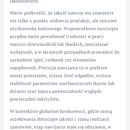
jakościowych.
Warto podkreślić, że jakość nawoju ma znaczenie
nie tylko z punktu widzenia produkcji, ale również
użytkownika końcowego. Nieprawidłowo nawinięta
przędza może powodować trudności w pracy
maszyn dziewiarskich lub tkackich, zmniejszać
wydajność, a w skrajnych przypadkach prowadzić do
uszkodzeń igieł, czółenek czy elementów
napędowych. Precyzja nawijania to w praktyce
mniej przestojów, niższa ilość odpadów, wyższa
stabilność parametrów mechanicznych tkanin lub
dzianin oraz lepsza powtarzalność wyglądu
powierzchni tekstyliów.
W kontekście globalnej konkurencji, gdzie rosną
oczekiwania dotyczące jakości i czasu realizacji
zamówień, etap nawijania staje się obszarem, w