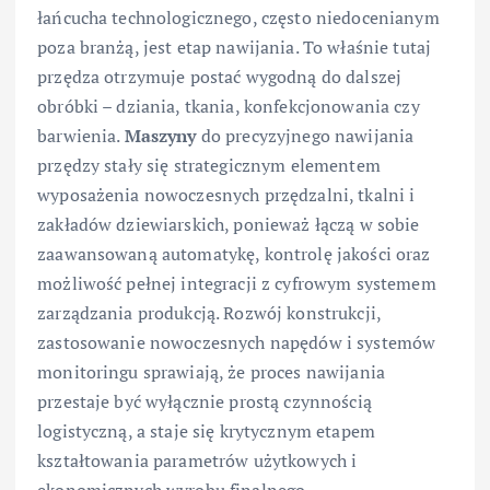
łańcucha technologicznego, często niedocenianym
poza branżą, jest etap nawijania. To właśnie tutaj
przędza otrzymuje postać wygodną do dalszej
obróbki – dziania, tkania, konfekcjonowania czy
barwienia.
Maszyny
do precyzyjnego nawijania
przędzy stały się strategicznym elementem
wyposażenia nowoczesnych przędzalni, tkalni i
zakładów dziewiarskich, ponieważ łączą w sobie
zaawansowaną automatykę, kontrolę jakości oraz
możliwość pełnej integracji z cyfrowym systemem
zarządzania produkcją. Rozwój konstrukcji,
zastosowanie nowoczesnych napędów i systemów
monitoringu sprawiają, że proces nawijania
przestaje być wyłącznie prostą czynnością
logistyczną, a staje się krytycznym etapem
kształtowania parametrów użytkowych i
ekonomicznych wyrobu finalnego.