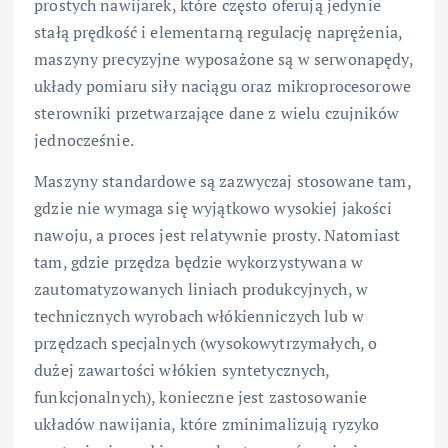
prostych nawijarek, które często oferują jedynie
stałą prędkość i elementarną regulację naprężenia,
maszyny precyzyjne wyposażone są w serwonapędy,
układy pomiaru siły naciągu oraz mikroprocesorowe
sterowniki przetwarzające dane z wielu czujników
jednocześnie.
Maszyny standardowe są zazwyczaj stosowane tam,
gdzie nie wymaga się wyjątkowo wysokiej jakości
nawoju, a proces jest relatywnie prosty. Natomiast
tam, gdzie przędza będzie wykorzystywana w
zautomatyzowanych liniach produkcyjnych, w
technicznych wyrobach włókienniczych lub w
przędzach specjalnych (wysokowytrzymałych, o
dużej zawartości włókien syntetycznych,
funkcjonalnych), konieczne jest zastosowanie
układów nawijania, które zminimalizują ryzyko