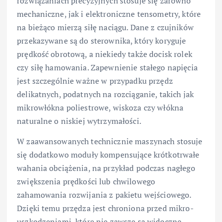
rozwiązaniach precyzyjnych stosuje się zarówno
mechaniczne, jak i elektroniczne tensometry, które
na bieżąco mierzą siłę naciągu. Dane z czujników
przekazywane są do sterownika, który koryguje
prędkość obrotową, a niekiedy także docisk rolek
czy siłę hamowania. Zapewnienie stałego napięcia
jest szczególnie ważne w przypadku przędz
delikatnych, podatnych na rozciąganie, takich jak
mikrowłókna poliestrowe, wiskoza czy włókna
naturalne o niskiej wytrzymałości.
W zaawansowanych technicznie maszynach stosuje
się dodatkowo moduły kompensujące krótkotrwałe
wahania obciążenia, na przykład podczas nagłego
zwiększenia prędkości lub chwilowego
zahamowania rozwijania z pakietu wejściowego.
Dzięki temu przędza jest chroniona przed mikro-
uszkodzeniami, które nie zawsze są widoczne