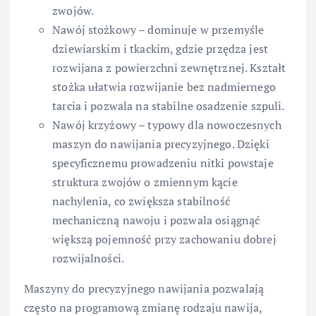
zwojów.
Nawój stożkowy – dominuje w przemyśle
dziewiarskim i tkackim, gdzie przędza jest
rozwijana z powierzchni zewnętrznej. Kształt
stożka ułatwia rozwijanie bez nadmiernego
tarcia i pozwala na stabilne osadzenie szpuli.
Nawój krzyżowy – typowy dla nowoczesnych
maszyn do nawijania precyzyjnego. Dzięki
specyficznemu prowadzeniu nitki powstaje
struktura zwojów o zmiennym kącie
nachylenia, co zwiększa stabilność
mechaniczną nawoju i pozwala osiągnąć
większą pojemność przy zachowaniu dobrej
rozwijalności.
Maszyny do precyzyjnego nawijania pozwalają
często na programową zmianę rodzaju nawija,