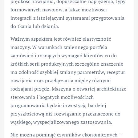
prędkość nawijania, dopuszczalne naprężenia, typy
formowanych nawojów, a także możliwości
integracji z istniejącymi systemami przygotowania
do tkania lub dziania.
Ważnym aspektem jest również elastyczność
maszyny. W warunkach zmiennego portfela
zamówień i rosnących wymagań klientów co do
krótkich serii produkcyjnych szczególne znaczenie
ma zdolność szybkiej zmiany parametrów, receptur
nawijania oraz przełączania między różnymi
rodzajami przędz. Maszyna o otwartej architekturze
sterowania i bogatych możliwościach
programowania będzie inwestycją bardziej
przyszłościową niż rozwiązanie przeznaczone do
wąskiego, wyspecjalizowanego zastosowania.
Nie można pominąć czynników ekonomicznych –