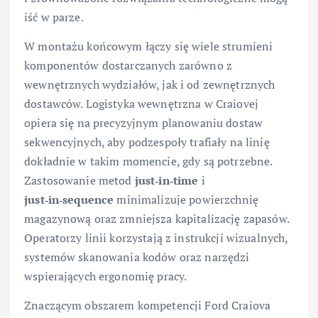
iść w parze.
W montażu końcowym łączy się wiele strumieni
komponentów dostarczanych zarówno z
wewnętrznych wydziałów, jak i od zewnętrznych
dostawców. Logistyka wewnętrzna w Craiovej
opiera się na precyzyjnym planowaniu dostaw
sekwencyjnych, aby podzespoły trafiały na linię
dokładnie w takim momencie, gdy są potrzebne.
Zastosowanie metod
just‑in‑time
i
just‑in‑sequence
minimalizuje powierzchnię
magazynową oraz zmniejsza kapitalizację zapasów.
Operatorzy linii korzystają z instrukcji wizualnych,
systemów skanowania kodów oraz narzędzi
wspierających ergonomię pracy.
Znaczącym obszarem kompetencji Ford Craiova