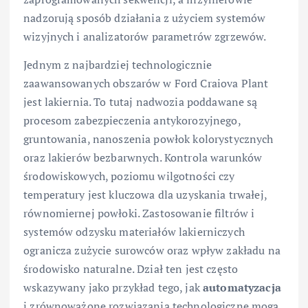
nadzorują sposób działania z użyciem systemów
wizyjnych i analizatorów parametrów zgrzewów.
Jednym z najbardziej technologicznie
zaawansowanych obszarów w Ford Craiova Plant
jest lakiernia. To tutaj nadwozia poddawane są
procesom zabezpieczenia antykorozyjnego,
gruntowania, nanoszenia powłok kolorystycznych
oraz lakierów bezbarwnych. Kontrola warunków
środowiskowych, poziomu wilgotności czy
temperatury jest kluczowa dla uzyskania trwałej,
równomiernej powłoki. Zastosowanie filtrów i
systemów odzysku materiałów lakierniczych
ogranicza zużycie surowców oraz wpływ zakładu na
środowisko naturalne. Dział ten jest często
wskazywany jako przykład tego, jak
automatyzacja
i zrównoważone rozwiązania technologiczne mogą