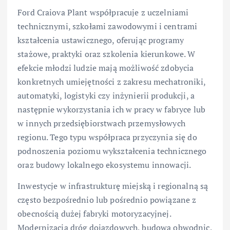
Ford Craiova Plant współpracuje z uczelniami
technicznymi, szkołami zawodowymi i centrami
kształcenia ustawicznego, oferując programy
stażowe, praktyki oraz szkolenia kierunkowe. W
efekcie młodzi ludzie mają możliwość zdobycia
konkretnych umiejętności z zakresu mechatroniki,
automatyki, logistyki czy inżynierii produkcji, a
następnie wykorzystania ich w pracy w fabryce lub
w innych przedsiębiorstwach przemysłowych
regionu. Tego typu współpraca przyczynia się do
podnoszenia poziomu wykształcenia technicznego
oraz budowy lokalnego ekosystemu innowacji.
Inwestycje w infrastrukturę miejską i regionalną są
często bezpośrednio lub pośrednio powiązane z
obecnością dużej fabryki motoryzacyjnej.
Modernizacja dróg dojazdowych, budowa obwodnic,