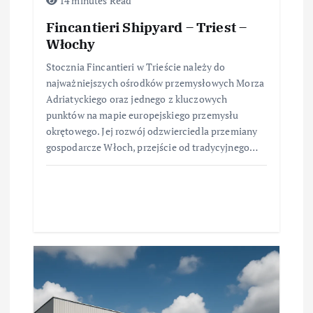
14 minutes Read
Fincantieri Shipyard – Triest –
Włochy
Stocznia Fincantieri w Trieście należy do
najważniejszych ośrodków przemysłowych Morza
Adriatyckiego oraz jednego z kluczowych
punktów na mapie europejskiego przemysłu
okrętowego. Jej rozwój odzwierciedla przemiany
gospodarcze Włoch, przejście od tradycyjnego…