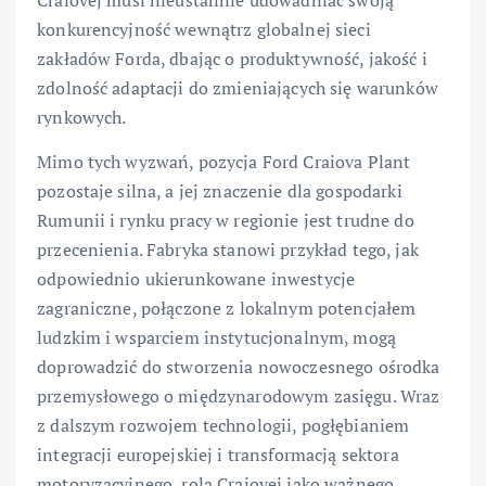
konkurencyjność wewnątrz globalnej sieci
zakładów Forda, dbając o produktywność, jakość i
zdolność adaptacji do zmieniających się warunków
rynkowych.
Mimo tych wyzwań, pozycja Ford Craiova Plant
pozostaje silna, a jej znaczenie dla gospodarki
Rumunii i rynku pracy w regionie jest trudne do
przecenienia. Fabryka stanowi przykład tego, jak
odpowiednio ukierunkowane inwestycje
zagraniczne, połączone z lokalnym potencjałem
ludzkim i wsparciem instytucjonalnym, mogą
doprowadzić do stworzenia nowoczesnego ośrodka
przemysłowego o międzynarodowym zasięgu. Wraz
z dalszym rozwojem technologii, pogłębianiem
integracji europejskiej i transformacją sektora
motoryzacyjnego, rola Craiovej jako ważnego