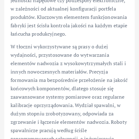
jednostki napędowe czy podzespoły elektroniczne,
w zależności od aktualnej konfiguracji portfela
produktów. Kluczowym elementem funkcjonowania
fabryki jest ścisła kontrola jakości na każdym etapie
łańcucha produkcyjnego.
W tłoczni wykorzystywane są prasy o dużej
wydajności, przystosowane do wytwarzania
elementów nadwozia z wysokowytrzymałych stali i
innych nowoczesnych materiałów. Precyzja
formowania ma bezpośrednie przełożenie na jakość
końcowych komponentów, dlatego stosuje się
zaawansowane systemy pomiarowe oraz regularne
kalibracje oprzyrządowania. Wydział spawalni, w
dużym stopniu zrobotyzowany, odpowiada za
zgrzewanie i łączenie elementów nadwozia. Roboty
spawalnicze pracują według ściśle
zaprogramowanych sekwencji, a inżynierowie