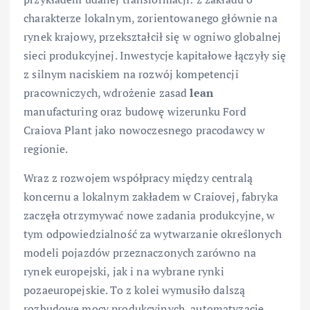
charakterze lokalnym, zorientowanego głównie na
rynek krajowy, przekształcił się w ogniwo globalnej
sieci produkcyjnej. Inwestycje kapitałowe łączyły się
z silnym naciskiem na rozwój kompetencji
pracowniczych, wdrożenie zasad
lean
manufacturing oraz budowę wizerunku Ford
Craiova Plant jako nowoczesnego pracodawcy w
regionie.
Wraz z rozwojem współpracy między centralą
koncernu a lokalnym zakładem w Craiovej, fabryka
zaczęła otrzymywać nowe zadania produkcyjne, w
tym odpowiedzialność za wytwarzanie określonych
modeli pojazdów przeznaczonych zarówno na
rynek europejski, jak i na wybrane rynki
pozaeuropejskie. To z kolei wymusiło dalszą
rozbudowę mocy produkcyjnych, automatyzację