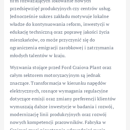
firm rozważających lokowanie nowych
przedsięwzięć produkcyjnych czy centrów usług.
Jednocześnie sukces zakładu motywuje lokalne
władze do kontynuowania reform, inwestycji w
edukację techniczną oraz poprawę jakości życia
mieszkańców, co może przyczynić się do
ograniczenia emigracji zarobkowej i zatrzymania
młodych talentów w kraju.
Wyzwania stojące przed Ford Craiova Plant oraz
całym sektorem motoryzacyjnym są jednak
znaczące. Transformacja w kierunku napędów
elektrycznych, rosnące wymagania regulacyjne
dotyczące emisji oraz zmiany preferencji klientów
wymuszają dalsze inwestycje w badania i rozwój,
modernizację linii produkcyjnych oraz rozwój
nowych kompetencji pracowników. Fabryka w
Craiovej musi nieustannie udowadniać swoją