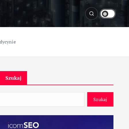
dycynie
Szukaj
Szukaj