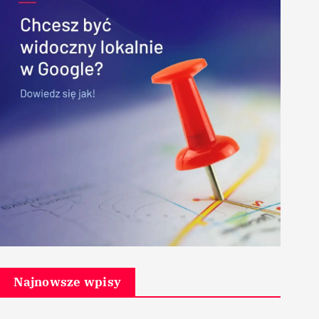
Najnowsze wpisy