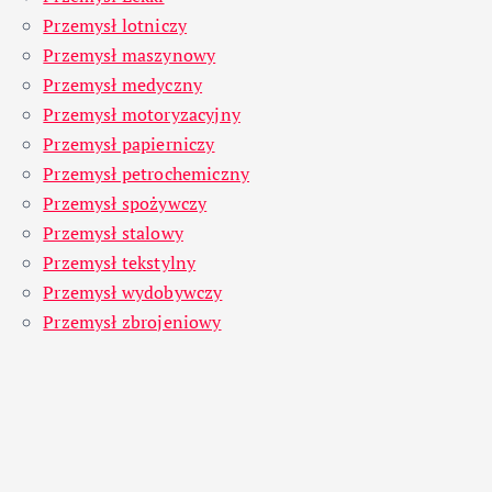
Przemysł lotniczy
Przemysł maszynowy
Przemysł medyczny
Przemysł motoryzacyjny
Przemysł papierniczy
Przemysł petrochemiczny
Przemysł spożywczy
Przemysł stalowy
Przemysł tekstylny
Przemysł wydobywczy
Przemysł zbrojeniowy