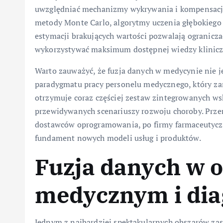
uwzględniać mechanizmy wykrywania i kompensacji
metody Monte Carlo, algorytmy uczenia głębokiego
estymacji brakujących wartości pozwalają ogranicz
wykorzystywać maksimum dostępnej wiedzy klinicz
Warto zauważyć, że fuzja danych w medycynie nie je
paradygmatu pracy personelu medycznego, który za
otrzymuje coraz częściej zestaw zintegrowanych ws
przewidywanych scenariuszy rozwoju choroby. Prze
dostawców oprogramowania, po firmy farmaceutyczne
fundament nowych modeli usług i produktów.
Fuzja danych w 
medycznym i dia
Jednym z najbardziej spektakularnych obszarów za