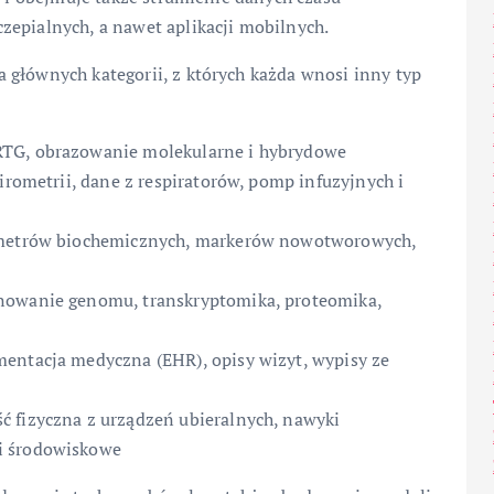
zepialnych, a nawet aplikacji mobilnych.
 głównych kategorii, z których każda wnosi inny typ
RTG, obrazowanie molekularne i hybrydowe
irometrii, dane z respiratorów, pomp infuzyjnych i
rametrów biochemicznych, markerów nowotworowych,
onowanie genomu, transkryptomika, proteomika,
mentacja medyczna (EHR), opisy wizyt, wypisy ze
ć fizyczna z urządzeń ubieralnych, nawyki
i środowiskowe