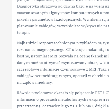
Diagnostyka obrazowa od dawna bazuje na wielu uzu
zaawansowanych algorytmów komputerowych umożliw
pikseli i parametrów fizjologicznych. Wynikiem są n
planowanie zabiegów, wcześniejsze wykrywanie pat
terapii.
Najbardziej rozpowszechnionym przykładem są syst
rezonansu magnetycznego. CT oferuje znakomitą roz
kostne, natomiast MRI pozwala na ocenę tkanek mię
danych można otrzymać zsyntezowany obraz, w któ
szczegółowe informacje czynnościowe z MRI. Taka
zabiegów neurochirurgicznych, operacji w obrębie p
narządów miednicy.
Równie przełomowe okazało się połączenie PET i C
informacji o procesach metabolicznych i ekspresji 
przestrzenną. Zestawienie go z CT lub MRI, dzięki 