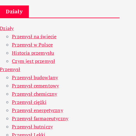
Działy
Działy
Przemysł na świecie
Przemysł w Polsce
Historia przemysłu
Czym jest przemysł
Przemysł
Przemysł budowlany
Przemysł cementowy
Przemysł chemiczny
Przemysł ciężki
Przemysł energetyczny
Przemysł farmaceutyczny
Przemysł hutniczy
Przemysł Lekki