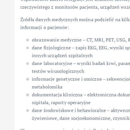
rzeczywistego z monitorów pacjenta, urządzeń wszc
Źródła danych medycznych można podzielić na kilka
informacji o pacjencie:
obrazowanie medyczne – CT, MRI, PET, USG, 
dane fizjologiczne – zapis EKG, EEG, wyniki sp
innych urządzeń szpitalnych
dane laboratoryjne – wyniki badań krwi, pa
testów wirusologicznych
informacje genetyczne i omiczne – sekwencj
metabolomika
dokumentacja kliniczna – elektroniczna doku
szpitala, raporty operacyjne
dane środowiskowe i behawioralne – aktywnoś
żywieniowe, dane socjoekonomiczne, czynnik