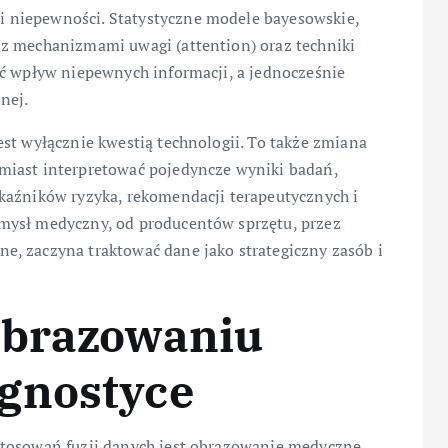
 niepewności. Statystyczne modele bayesowskie,
 z mechanizmami uwagi (attention) oraz techniki
ać wpływ niepewnych informacji, a jednocześnie
nej.
st wyłącznie kwestią technologii. To także zmiana
miast interpretować pojedyncze wyniki badań,
kaźników ryzyka, rekomendacji terapeutycznych i
mysł medyczny, od producentów sprzętu, przez
, zaczyna traktować dane jako strategiczny zasób i
obrazowaniu
gnostyce
stosowań fuzji danych jest obrazowanie medyczne.