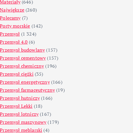
Materiały
(646)
Największe
(260)
Polecamy
(7)
Porty morskie
(142)
Przemysł
(1 324)
Przemysł 4.0
(6)
Przemysł budowlany
(157)
Przemysł cementowy
(157)
Przemysł chemiczny
(196)
Przemysł ciężki
(35)
Przemysł energetyczny
(166)
Przemysł farmaceutyczny
(19)
Przemysł hutniczy
(166)
Przemysł Lekki
(18)
Przemysł lotniczy
(167)
Przemysł maszynowy
(179)
Przemysł meblarski
(4)