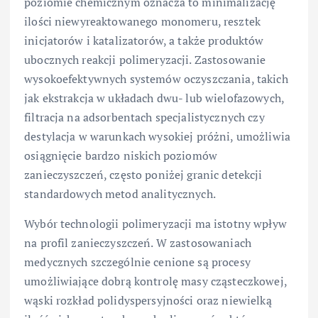
poziomie chemicznym oznacza to minimalizację
ilości niewyreaktowanego monomeru, resztek
inicjatorów i katalizatorów, a także produktów
ubocznych reakcji polimeryzacji. Zastosowanie
wysokoefektywnych systemów oczyszczania, takich
jak ekstrakcja w układach dwu- lub wielofazowych,
filtracja na adsorbentach specjalistycznych czy
destylacja w warunkach wysokiej próżni, umożliwia
osiągnięcie bardzo niskich poziomów
zanieczyszczeń, często poniżej granic detekcji
standardowych metod analitycznych.
Wybór technologii polimeryzacji ma istotny wpływ
na profil zanieczyszczeń. W zastosowaniach
medycznych szczególnie cenione są procesy
umożliwiające dobrą kontrolę masy cząsteczkowej,
wąski rozkład polidyspersyjności oraz niewielką