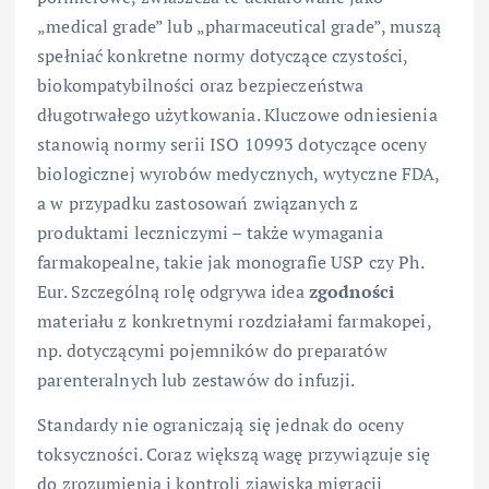
„medical grade” lub „pharmaceutical grade”, muszą
spełniać konkretne normy dotyczące czystości,
biokompatybilności oraz bezpieczeństwa
długotrwałego użytkowania. Kluczowe odniesienia
stanowią normy serii ISO 10993 dotyczące oceny
biologicznej wyrobów medycznych, wytyczne FDA,
a w przypadku zastosowań związanych z
produktami leczniczymi – także wymagania
farmakopealne, takie jak monografie USP czy Ph.
Eur. Szczególną rolę odgrywa idea
zgodności
materiału z konkretnymi rozdziałami farmakopei,
np. dotyczącymi pojemników do preparatów
parenteralnych lub zestawów do infuzji.
Standardy nie ograniczają się jednak do oceny
toksyczności. Coraz większą wagę przywiązuje się
do zrozumienia i kontroli zjawiska migracji