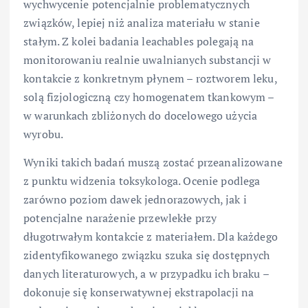
wychwycenie potencjalnie problematycznych
związków, lepiej niż analiza materiału w stanie
stałym. Z kolei badania leachables polegają na
monitorowaniu realnie uwalnianych substancji w
kontakcie z konkretnym płynem – roztworem leku,
solą fizjologiczną czy homogenatem tkankowym –
w warunkach zbliżonych do docelowego użycia
wyrobu.
Wyniki takich badań muszą zostać przeanalizowane
z punktu widzenia toksykologa. Ocenie podlega
zarówno poziom dawek jednorazowych, jak i
potencjalne narażenie przewlekłe przy
długotrwałym kontakcie z materiałem. Dla każdego
zidentyfikowanego związku szuka się dostępnych
danych literaturowych, a w przypadku ich braku –
dokonuje się konserwatywnej ekstrapolacji na