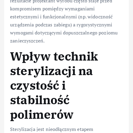
rezultacie projektant wyrobu często staje przed
kompromisem pomiędzy wymaganiami
estetycznymi i funkcjonalnymi (np. widoczność
urządzenia podczas zabiegu) a rygorystycznymi
wymogami dotyczącymi dopuszczalnego poziomu
zanieczyszczeń.
Wpływ technik
sterylizacji na
czystość i
stabilność
polimerów
Sterylizacja jest nieodłącznym etapem