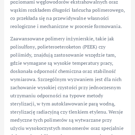
poziomami węglowodorów ekstrahowalnych oraz
wąskim rozkładem długości łańcucha polimerowego,
co przekłada się na przewidywalne własności
reologiczne i mechaniczne w procesie formowania.
Zaawansowane polimery inżynierskie, takie jak
polisulfony, polieteroeteroketon (PEEK) czy
poliimidy, znajdują zastosowanie wszędzie tam,
gdzie wymagane są wysokie temperatury pracy,
doskonała odporność chemiczna oraz stabilność
wymiarowa. Szczególnym wyzwaniem jest dla nich
zachowanie wysokiej czystości przy jednoczesnym
utrzymaniu odporności na typowe metody
sterylizacji, w tym autoklawowanie parą wodną,
sterylizację radiacyjną czy tlenkiem etylenu. Wersje
medyczne tych polimerów są wytwarzane przy
użyciu wysokoczystych monomerów oraz specjalnie