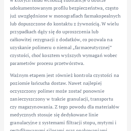
udokumentowanym profilu bezpieczeństwa, często
już uwzględnione w monografiach farmakopealnych
lub dopuszczone do kontaktu z żywnością. W wielu
przypadkach dąży się do uproszczenia lub
całkowitej rezygnacji z dodatków, co pozwala na
uzyskanie polimeru o niemal „farmaceutycznej”
czystości, choć kosztem wyższych wymagań wobec
parametrów procesu przetwórstwa.
Ważnym etapem jest również kontrola czystości na
poziomie łańcucha dostaw. Nawet najlepiej
oczyszczony polimer może zostać ponownie
zanieczyszczony w trakcie granulacji, transportu
czy magazynowania. Z tego powodu dla materiałów
medycznych stosuje się dedykowane linie
granulacyjne z systemami filtracji stopu, mytymi i
certyfikowanymi silosami oraz opakowaniami