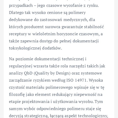
przypadkach – jego czasowe wycofanie z rynku.
Dlatego tak wysoko cenione są polimery
dedykowane do zastosowań medycznych, dla
których producent surowca gwarantuje stabilność
receptury w wieloletnim horyzoncie czasowym, a
także zapewnia dostęp do pełnej dokumentacji
toksykologicznej dodatków.
Na poziomie dokumentacji technicznej i
regulacyjnej wzrasta także rola narzędzi takich jak
analizy QbD (Quality by Design) oraz systemowe
zarządzanie ryzykiem według ISO 14971. Wysoka
czystość materiału polimerowego wpisuje się w tę
filozofię jako element redukujący niepewność na
etapie projektowania i użytkowania wyrobu. Tym
samym wybór odpowiedniego polimeru staje się
decyzją strategiczną, łączącą aspekt technologiczny,