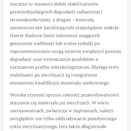
oznacza to staranny dobór stabilizatorów
przeciwdziałających degradacji radiacyjnej i
termooksydacyjnej, z drugiej – kontrolę
zanieczyszczeń katalizujących niepożądane reakcje.
Nawet śladowe ilości substancji mogących
generować nadtlenki lub wolne rodniki po
napromieniowaniu mogą istotnie zwiększyć poziom
degradacji oraz wytwarzanie produktów o
nieznanym profilu toksykologicznym. Dlatego testy
stabilności po sterylizacji są integralnym
elementem kwalifikacji materiału medycznego.
Wysoka czystość sprzyja również przewidywalności
starzenia się materiału po sterylizacji. W wielu
zastosowaniach, zwłaszcza w implantach, należy
uwzględnić nie tylko oddziaływanie pojedynczego
cyklu sterylizacyjnego, lecz także długotrwałe