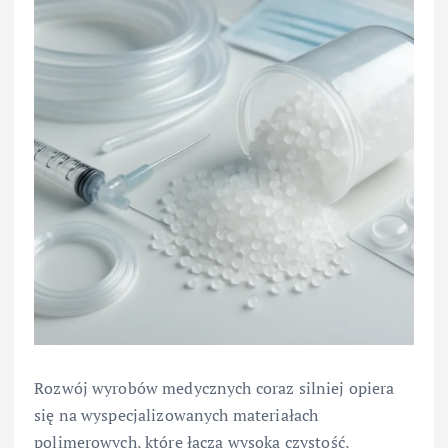
Rozwój wyrobów medycznych coraz silniej opiera
się na wyspecjalizowanych materiałach
polimerowych, które łączą wysoką czystość,