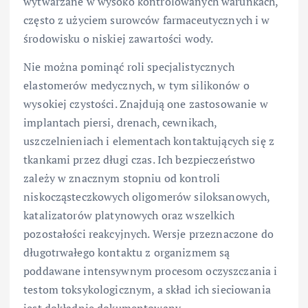
wytwarzane w wysoko kontrolowanych warunkach,
często z użyciem surowców farmaceutycznych i w
środowisku o niskiej zawartości wody.
Nie można pominąć roli specjalistycznych
elastomerów medycznych, w tym silikonów o
wysokiej czystości. Znajdują one zastosowanie w
implantach piersi, drenach, cewnikach,
uszczelnieniach i elementach kontaktujących się z
tkankami przez długi czas. Ich bezpieczeństwo
zależy w znacznym stopniu od kontroli
niskocząsteczkowych oligomerów siloksanowych,
katalizatorów platynowych oraz wszelkich
pozostałości reakcyjnych. Wersje przeznaczone do
długotrwałego kontaktu z organizmem są
poddawane intensywnym procesom oczyszczania i
testom toksykologicznym, a skład ich sieciowania