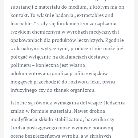
substancji z materiału do medium, z którym ma on
kontakt. To właśnie badania „extractables and
leachables” stały się fundamentem zarządzania
ryzykiem chemicznym w wyrobach medycznych i
opakowaniach dla produktów leczniczych. Zgodnie
z aktualnymi wytycznymi, producent nie może już
polegać wyłącznie na deklaracjach dostawcy
polimeru – konieczna jest własna,
udokumentowana analiza profilu związków
mogących przechodzić do roztworu leku, płynu
infuzyjnego czy do tkanek organizmu.
Istotne są również wymagania dotyczące śledzenia
zmian w formule materiału. Nawet drobna
modyfikacja składu stabilizatora, barwnika czy
środka poślizgowego może wymusić ponowną
ocenę bezpieczeństwa wyrobu, a w skrajnych