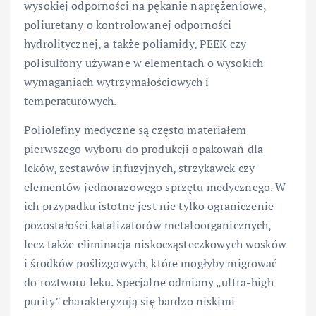
wysokiej odporności na pękanie naprężeniowe,
poliuretany o kontrolowanej odporności
hydrolitycznej, a także poliamidy, PEEK czy
polisulfony używane w elementach o wysokich
wymaganiach wytrzymałościowych i
temperaturowych.
Poliolefiny medyczne są często materiałem
pierwszego wyboru do produkcji opakowań dla
leków, zestawów infuzyjnych, strzykawek czy
elementów jednorazowego sprzętu medycznego. W
ich przypadku istotne jest nie tylko ograniczenie
pozostałości katalizatorów metaloorganicznych,
lecz także eliminacja niskocząsteczkowych wosków
i środków poślizgowych, które mogłyby migrować
do roztworu leku. Specjalne odmiany „ultra-high
purity” charakteryzują się bardzo niskimi