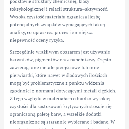
podstawie struktury chemicznej, klasy
toksykologicznej i relacji struktura–aktywność.
Wysoka czystość materiału ogranicza liczbę
potencjalnych związków wymagających takiej
analizy, co upraszcza proces i zmniejsza
niepewność oceny ryzyka.
Szczególnie wrażliwym obszarem jest używanie
barwników, pigmentów oraz napełniaczy. Często
zawierają one metale przejściowe lub inne
pierwiastki, które nawet w śladowych ilościach
mogą być problematyczne z punktu widzenia
zgodności z normami dotyczącymi metali ciężkich.
Z tego względu w materiałach o bardzo wysokiej
czystości dla zastosowań krytycznych stosuje się
ograniczoną paletę barw, a wszelkie dodatki
nieorganiczne są starannie wybierane i badane. W