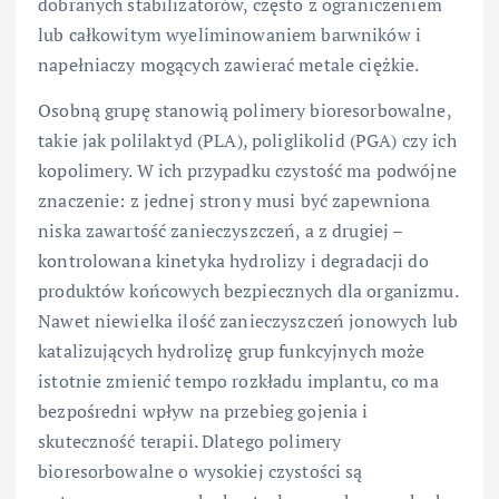
dobranych stabilizatorów, często z ograniczeniem
lub całkowitym wyeliminowaniem barwników i
napełniaczy mogących zawierać metale ciężkie.
Osobną grupę stanowią polimery bioresorbowalne,
takie jak polilaktyd (PLA), poliglikolid (PGA) czy ich
kopolimery. W ich przypadku czystość ma podwójne
znaczenie: z jednej strony musi być zapewniona
niska zawartość zanieczyszczeń, a z drugiej –
kontrolowana kinetyka hydrolizy i degradacji do
produktów końcowych bezpiecznych dla organizmu.
Nawet niewielka ilość zanieczyszczeń jonowych lub
katalizujących hydrolizę grup funkcyjnych może
istotnie zmienić tempo rozkładu implantu, co ma
bezpośredni wpływ na przebieg gojenia i
skuteczność terapii. Dlatego polimery
bioresorbowalne o wysokiej czystości są