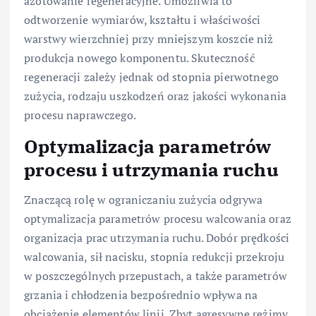
azotowanie regeneracyjne. Umożliwia to
odtworzenie wymiarów, kształtu i właściwości
warstwy wierzchniej przy mniejszym koszcie niż
produkcja nowego komponentu. Skuteczność
regeneracji zależy jednak od stopnia pierwotnego
zużycia, rodzaju uszkodzeń oraz jakości wykonania
procesu naprawczego.
Optymalizacja parametrów
procesu i utrzymania ruchu
Znaczącą rolę w ograniczaniu zużycia odgrywa
optymalizacja parametrów procesu walcowania oraz
organizacja prac utrzymania ruchu. Dobór prędkości
walcowania, sił nacisku, stopnia redukcji przekroju
w poszczególnych przepustach, a także parametrów
grzania i chłodzenia bezpośrednio wpływa na
obciążenie elementów linii. Zbyt agresywne reżimy