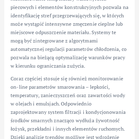
piecowych i elementów konstrukcyjnych pozwala na
identyfikację stref przegrzewających się, w których
może wystąpić intensywne zmęczenie cieplne lub
miejscowe odpuszczenie materiału. Systemy te
mogą być zintegrowane z algorytmami
automatycznej regulacji parametrów chłodzenia, co
pozwala na bieżącą optymalizację warunków pracy
w kierunku ograniczania zużycia.
Coraz częściej stosuje się również monitorowanie
on-line parametrów smarowania – lepkości,
temperatury, zanieczyszczeń oraz zawartości wody
w olejach i emulsjach. Odpowiednio
zaprojektowany system filtracji i kondycjonowania
środków smarnych znacząco wydłuża żywotność
łożysk, przekładni i innych elementów ruchomych.
Dzięki analizie trendów możliwe jest wdrożenie