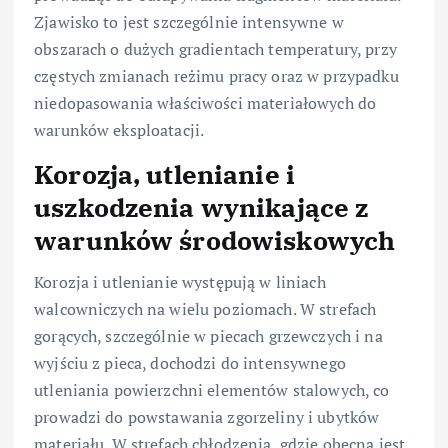
Zjawisko to jest szczególnie intensywne w
obszarach o dużych gradientach temperatury, przy
częstych zmianach reżimu pracy oraz w przypadku
niedopasowania właściwości materiałowych do
warunków eksploatacji.
Korozja, utlenianie i
uszkodzenia wynikające z
warunków środowiskowych
Korozja i utlenianie występują w liniach
walcowniczych na wielu poziomach. W strefach
gorących, szczególnie w piecach grzewczych i na
wyjściu z pieca, dochodzi do intensywnego
utleniania powierzchni elementów stalowych, co
prowadzi do powstawania zgorzeliny i ubytków
materiału. W strefach chłodzenia, gdzie obecna jest