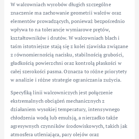
W walcowniach wyrobów długich szczególne
znaczenie ma zachowanie geometrii walców oraz
elementów prowadzących, ponieważ bezpośrednio
wpływa to na tolerancje wymiarowe prętów,
kształtowników i drutów. W walcowniach blach i
taśm istotniejsze stają się z kolei zjawiska związane
z równomiernością nacisku, stabilnością grubości,
gładkością powierzchni oraz kontrolą płaskości w
całej szerokości pasma. Oznacza to różne priorytety
w analizie i różne strategie ograniczania zużycia.
Specyfiką linii walcowniczych jest połączenie
ekstremalnych obciążeń mechanicznych z
działaniem wysokiej temperatury, intensywnego
chłodzenia wodą lub emulsją, a nierzadko także
agresywnych czynników środowiskowych, takich jak
atmosfera utleniająca, pary olejów oraz