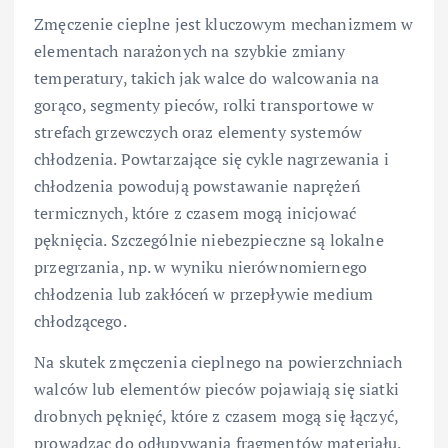
Zmęczenie cieplne jest kluczowym mechanizmem w
elementach narażonych na szybkie zmiany
temperatury, takich jak walce do walcowania na
gorąco, segmenty pieców, rolki transportowe w
strefach grzewczych oraz elementy systemów
chłodzenia. Powtarzające się cykle nagrzewania i
chłodzenia powodują powstawanie naprężeń
termicznych, które z czasem mogą inicjować
pęknięcia. Szczególnie niebezpieczne są lokalne
przegrzania, np. w wyniku nierównomiernego
chłodzenia lub zakłóceń w przepływie medium
chłodzącego.
Na skutek zmęczenia cieplnego na powierzchniach
walców lub elementów pieców pojawiają się siatki
drobnych pęknięć, które z czasem mogą się łączyć,
prowadząc do odłupywania fragmentów materiału.