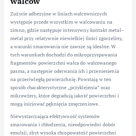
walców
Zużycie adhezyjne w liniach walcowniczych
występuje przede wszystkim w walcowaniu na
zimno, gdzie następuje intensywny kontakt metal–
metal przy relatywnie niewielkiej ilości zgorzeliny,
a warunki smarowania nie zawsze są idealne. W
tych warunkach dochodzi do mikroprzyspawania
fragmentów powierzchni walca do walcowanego
pasma, a następnie oderwania ich i przeniesienia
na przeciwległą powierzchnię. Powstają w ten
sposób charakterystyczne „przyklejenia” oraz
mikrowżery, które degradują jakość powierzchni i
mogą inicjować pęknięcia zmęczeniowe.
Niewystarczająca efektywność systemów
smarowania i chłodzenia, nieodpowiedni dobór
emulsji, zbyt wysoka chropowatość powierzchni