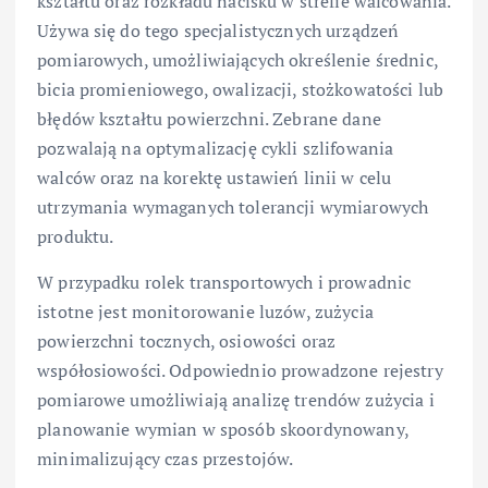
kształtu oraz rozkładu nacisku w strefie walcowania.
Używa się do tego specjalistycznych urządzeń
pomiarowych, umożliwiających określenie średnic,
bicia promieniowego, owalizacji, stożkowatości lub
błędów kształtu powierzchni. Zebrane dane
pozwalają na optymalizację cykli szlifowania
walców oraz na korektę ustawień linii w celu
utrzymania wymaganych tolerancji wymiarowych
produktu.
W przypadku rolek transportowych i prowadnic
istotne jest monitorowanie luzów, zużycia
powierzchni tocznych, osiowości oraz
współosiowości. Odpowiednio prowadzone rejestry
pomiarowe umożliwiają analizę trendów zużycia i
planowanie wymian w sposób skoordynowany,
minimalizujący czas przestojów.