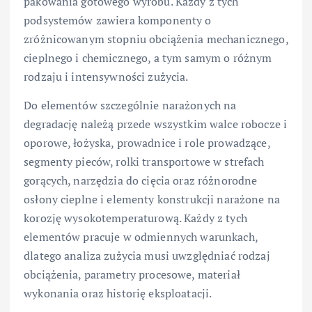
pakowania gotowego wyrobu. Każdy z tych
podsystemów zawiera komponenty o
zróżnicowanym stopniu obciążenia mechanicznego,
cieplnego i chemicznego, a tym samym o różnym
rodzaju i intensywności zużycia.
Do elementów szczególnie narażonych na
degradację należą przede wszystkim walce robocze i
oporowe, łożyska, prowadnice i role prowadzące,
segmenty pieców, rolki transportowe w strefach
gorących, narzędzia do cięcia oraz różnorodne
osłony cieplne i elementy konstrukcji narażone na
korozję wysokotemperaturową. Każdy z tych
elementów pracuje w odmiennych warunkach,
dlatego analiza zużycia musi uwzględniać rodzaj
obciążenia, parametry procesowe, materiał
wykonania oraz historię eksploatacji.