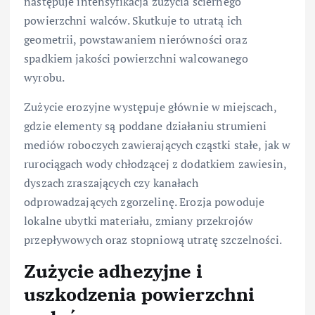
następuje intensyfikacja zużycia ściernego
powierzchni walców. Skutkuje to utratą ich
geometrii, powstawaniem nierówności oraz
spadkiem jakości powierzchni walcowanego
wyrobu.
Zużycie erozyjne występuje głównie w miejscach,
gdzie elementy są poddane działaniu strumieni
mediów roboczych zawierających cząstki stałe, jak w
rurociągach wody chłodzącej z dodatkiem zawiesin,
dyszach zraszających czy kanałach
odprowadzających zgorzelinę. Erozja powoduje
lokalne ubytki materiału, zmiany przekrojów
przepływowych oraz stopniową utratę szczelności.
Zużycie adhezyjne i
uszkodzenia powierzchni