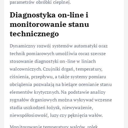
parametrów obróbki cieplnej.
Diagnostyka on-line i
monitorowanie stanu
technicznego
Dynamiczny rozwój systemów automatyki oraz
technik pomiarowych umożliwia coraz szersze
stosowanie diagnostyki on-line w liniach
walcowniczych. Czujniki drgań, temperatury,
ciśnienia, przepływu, a także systemy pomiaru
obciążenia pozwalają na bieżące ocenianie stanu
elementów krytycznych. Na podstawie analizy
sygnałów drganiowych można wykrywać wczesne
stadia uszkodzeń łożysk, niewyważenie,
niewspółosiowość, luzy czy pęknięcia wałów.
Monitorowanie temperatury walców, rolek