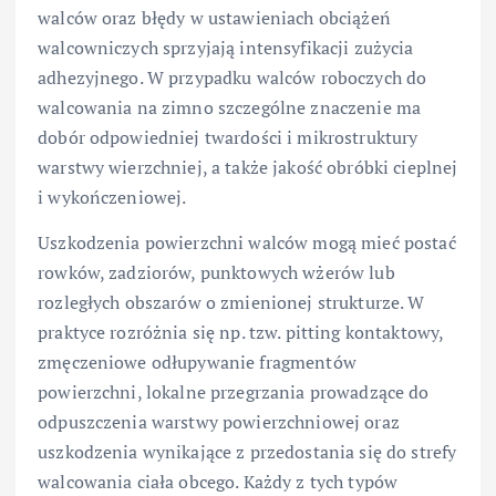
walców oraz błędy w ustawieniach obciążeń
walcowniczych sprzyjają intensyfikacji zużycia
adhezyjnego. W przypadku walców roboczych do
walcowania na zimno szczególne znaczenie ma
dobór odpowiedniej twardości i mikrostruktury
warstwy wierzchniej, a także jakość obróbki cieplnej
i wykończeniowej.
Uszkodzenia powierzchni walców mogą mieć postać
rowków, zadziorów, punktowych wżerów lub
rozległych obszarów o zmienionej strukturze. W
praktyce rozróżnia się np. tzw. pitting kontaktowy,
zmęczeniowe odłupywanie fragmentów
powierzchni, lokalne przegrzania prowadzące do
odpuszczenia warstwy powierzchniowej oraz
uszkodzenia wynikające z przedostania się do strefy
walcowania ciała obcego. Każdy z tych typów