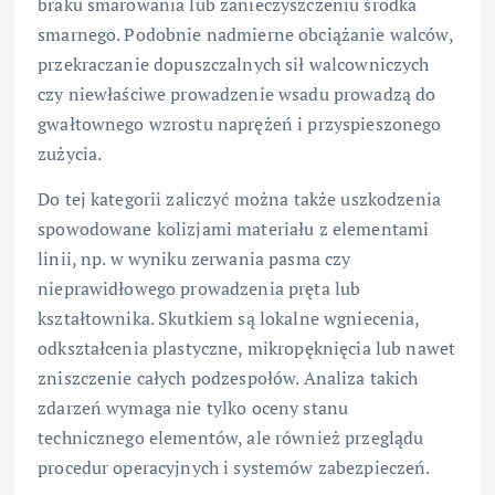
braku smarowania lub zanieczyszczeniu środka
smarnego. Podobnie nadmierne obciążanie walców,
przekraczanie dopuszczalnych sił walcowniczych
czy niewłaściwe prowadzenie wsadu prowadzą do
gwałtownego wzrostu naprężeń i przyspieszonego
zużycia.
Do tej kategorii zaliczyć można także uszkodzenia
spowodowane kolizjami materiału z elementami
linii, np. w wyniku zerwania pasma czy
nieprawidłowego prowadzenia pręta lub
kształtownika. Skutkiem są lokalne wgniecenia,
odkształcenia plastyczne, mikropęknięcia lub nawet
zniszczenie całych podzespołów. Analiza takich
zdarzeń wymaga nie tylko oceny stanu
technicznego elementów, ale również przeglądu
procedur operacyjnych i systemów zabezpieczeń.