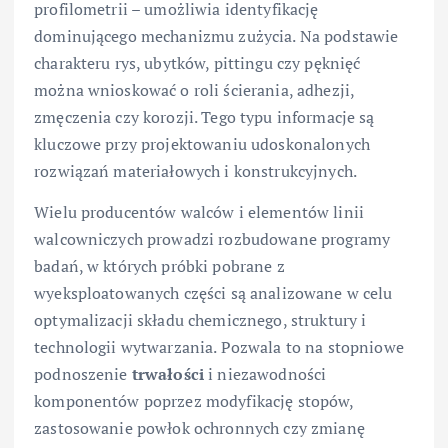
profilometrii – umożliwia identyfikację
dominującego mechanizmu zużycia. Na podstawie
charakteru rys, ubytków, pittingu czy pęknięć
można wnioskować o roli ścierania, adhezji,
zmęczenia czy korozji. Tego typu informacje są
kluczowe przy projektowaniu udoskonalonych
rozwiązań materiałowych i konstrukcyjnych.
Wielu producentów walców i elementów linii
walcowniczych prowadzi rozbudowane programy
badań, w których próbki pobrane z
wyeksploatowanych części są analizowane w celu
optymalizacji składu chemicznego, struktury i
technologii wytwarzania. Pozwala to na stopniowe
podnoszenie
trwałości
i niezawodności
komponentów poprzez modyfikację stopów,
zastosowanie powłok ochronnych czy zmianę