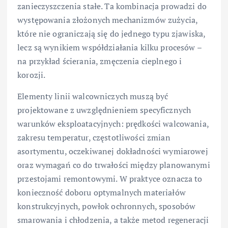
zanieczyszczenia stałe. Ta kombinacja prowadzi do
występowania złożonych mechanizmów zużycia,
które nie ograniczają się do jednego typu zjawiska,
lecz są wynikiem współdziałania kilku procesów –
na przykład ścierania, zmęczenia cieplnego i
korozji.
Elementy linii walcowniczych muszą być
projektowane z uwzględnieniem specyficznych
warunków eksploatacyjnych: prędkości walcowania,
zakresu temperatur, częstotliwości zmian
asortymentu, oczekiwanej dokładności wymiarowej
oraz wymagań co do trwałości między planowanymi
przestojami remontowymi. W praktyce oznacza to
konieczność doboru optymalnych materiałów
konstrukcyjnych, powłok ochronnych, sposobów
smarowania i chłodzenia, a także metod regeneracji