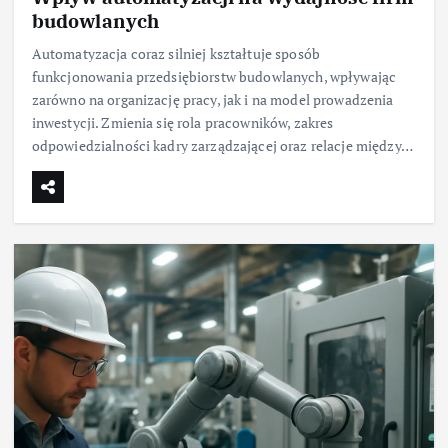
budowlanych
Automatyzacja coraz silniej kształtuje sposób
funkcjonowania przedsiębiorstw budowlanych, wpływając
zarówno na organizację pracy, jak i na model prowadzenia
inwestycji. Zmienia się rola pracowników, zakres
odpowiedzialności kadry zarządzającej oraz relacje między…