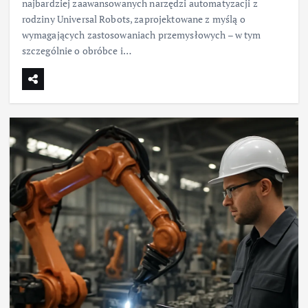
najbardziej zaawansowanych narzędzi automatyzacji z
rodziny Universal Robots, zaprojektowane z myślą o
wymagających zastosowaniach przemysłowych – w tym
szczególnie o obróbce i…