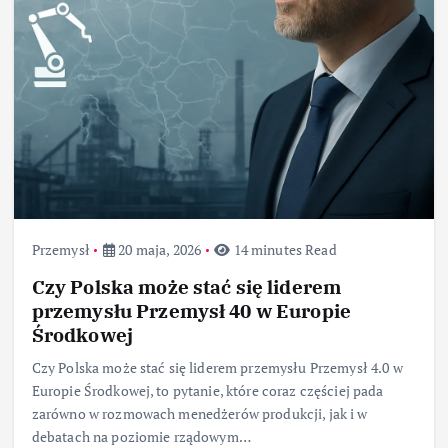
Przemysł
20 maja, 2026
14 minutes Read
Czy Polska może stać się liderem
przemysłu Przemysł 40 w Europie
Środkowej
Czy Polska może stać się liderem przemysłu Przemysł 4.0 w
Europie Środkowej, to pytanie, które coraz częściej pada
zarówno w rozmowach menedżerów produkcji, jak i w
debatach na poziomie rządowym…