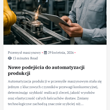
Przemysł maszynowy
29 kwietnia, 2026
13 minutes Read
Nowe podejścia do automatyzacji
produkcji
Automatyzacja produkcji w przemyśle maszynowym stała się
jednym z kluczowych czynników przewagi konkurencyjnej,
determinując szybkość realizacji zleceń, jakość wyrobów
oraz elastyczność całych łańcuchów dostaw. Zmiany
technologiczne zachodzą znacznie szybciej niż…