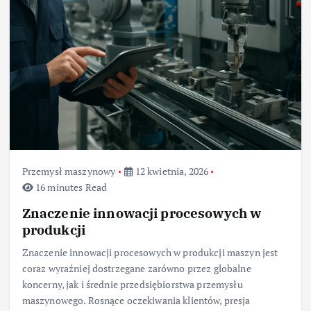
Przemysł maszynowy
12 kwietnia, 2026
16 minutes Read
Znaczenie innowacji procesowych w
produkcji
Znaczenie innowacji procesowych w produkcji maszyn jest
coraz wyraźniej dostrzegane zarówno przez globalne
koncerny, jak i średnie przedsiębiorstwa przemysłu
maszynowego. Rosnące oczekiwania klientów, presja