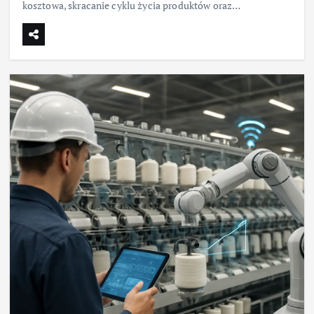
kosztowa, skracanie cyklu życia produktów oraz…