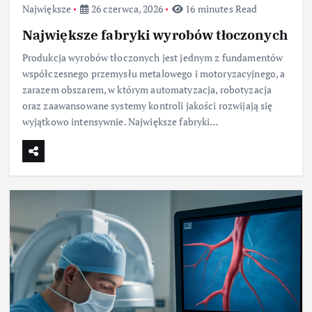
Największe
26 czerwca, 2026
16 minutes Read
Największe fabryki wyrobów tłoczonych
Produkcja wyrobów tłoczonych jest jednym z fundamentów
współczesnego przemysłu metalowego i motoryzacyjnego, a
zarazem obszarem, w którym automatyzacja, robotyzacja
oraz zaawansowane systemy kontroli jakości rozwijają się
wyjątkowo intensywnie. Największe fabryki…