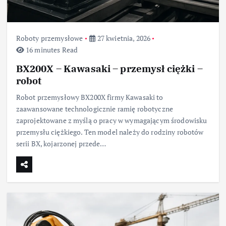
Roboty przemysłowe
27 kwietnia, 2026
16 minutes Read
BX200X – Kawasaki – przemysł ciężki –
robot
Robot przemysłowy BX200X firmy Kawasaki to
zaawansowane technologicznie ramię robotyczne
zaprojektowane z myślą o pracy w wymagającym środowisku
przemysłu ciężkiego. Ten model należy do rodziny robotów
serii BX, kojarzonej przede…