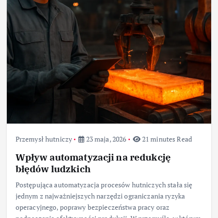
Przemysł hutniczy
23 maja, 2026
21 minutes Read
Wpływ automatyzacji na redukcję
błędów ludzkich
Postępująca automatyzacja procesów hutniczych stała się
jednym z najważniejszych narzędzi ograniczania ryzyka
operacyjnego, poprawy bezpieczeństwa pracy oraz