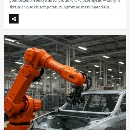
podnoszenia efektywności produkcji. W przemyśle, w którym
skrajnie wysokie temperatury, ogromne masy materiału…