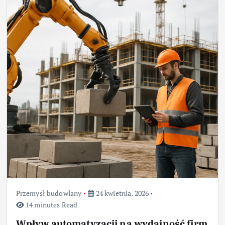
Przemysł budowlany
24 kwietnia, 2026
14 minutes Read
Wpływ automatyzacji na wydajność firm