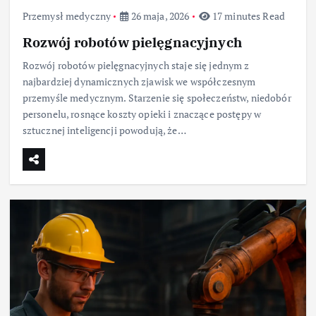
Przemysł medyczny
26 maja, 2026
17 minutes Read
Rozwój robotów pielęgnacyjnych
Rozwój robotów pielęgnacyjnych staje się jednym z
najbardziej dynamicznych zjawisk we współczesnym
przemyśle medycznym. Starzenie się społeczeństw, niedobór
personelu, rosnące koszty opieki i znaczące postępy w
sztucznej inteligencji powodują, że…