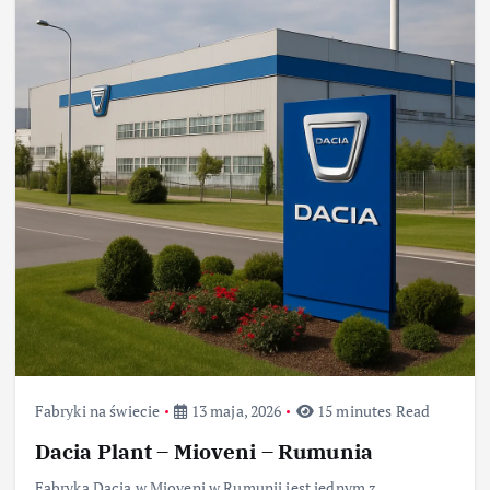
Fabryki na świecie
13 maja, 2026
15 minutes Read
Dacia Plant – Mioveni – Rumunia
Fabryka Dacia w Mioveni w Rumunii jest jednym z