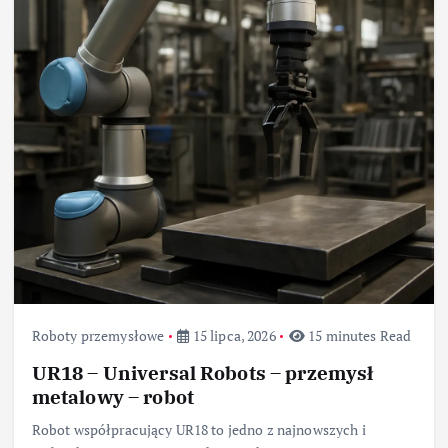
Roboty przemysłowe
15 lipca, 2026
15 minutes Read
UR18 – Universal Robots – przemysł
metalowy – robot
Robot współpracujący UR18 to jedno z najnowszych i