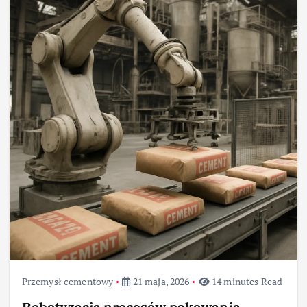
Przemysł cementowy
21 maja, 2026
14 minutes Read
Robotyzacja procesów pakowania