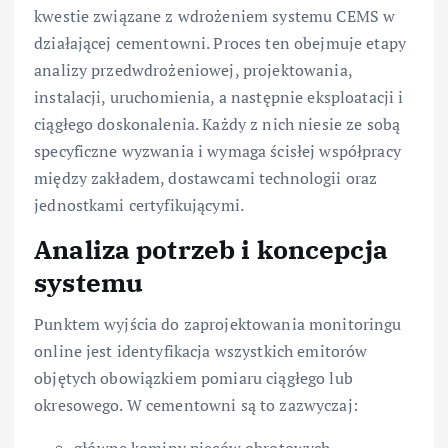
kwestie związane z wdrożeniem systemu CEMS w
działającej cementowni. Proces ten obejmuje etapy
analizy przedwdrożeniowej, projektowania,
instalacji, uruchomienia, a następnie eksploatacji i
ciągłego doskonalenia. Każdy z nich niesie ze sobą
specyficzne wyzwania i wymaga ścisłej współpracy
między zakładem, dostawcami technologii oraz
jednostkami certyfikującymi.
Analiza potrzeb i koncepcja
systemu
Punktem wyjścia do zaprojektowania monitoringu
online jest identyfikacja wszystkich emitorów
objętych obowiązkiem pomiaru ciągłego lub
okresowego. W cementowni są to zazwyczaj:
główne kominy pieców obrotowych,