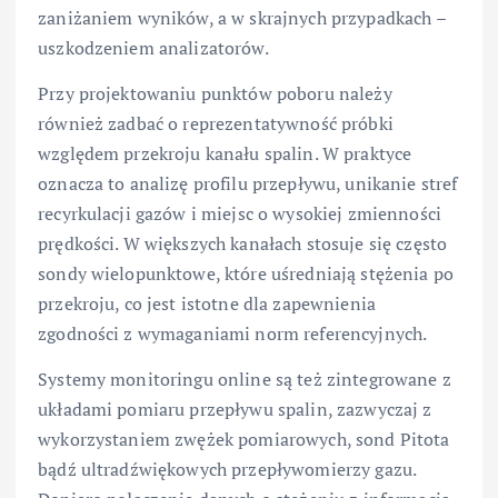
zaniżaniem wyników, a w skrajnych przypadkach –
uszkodzeniem analizatorów.
Przy projektowaniu punktów poboru należy
również zadbać o reprezentatywność próbki
względem przekroju kanału spalin. W praktyce
oznacza to analizę profilu przepływu, unikanie stref
recyrkulacji gazów i miejsc o wysokiej zmienności
prędkości. W większych kanałach stosuje się często
sondy wielopunktowe, które uśredniają stężenia po
przekroju, co jest istotne dla zapewnienia
zgodności z wymaganiami norm referencyjnych.
Systemy monitoringu online są też zintegrowane z
układami pomiaru przepływu spalin, zazwyczaj z
wykorzystaniem zwężek pomiarowych, sond Pitota
bądź ultradźwiękowych przepływomierzy gazu.