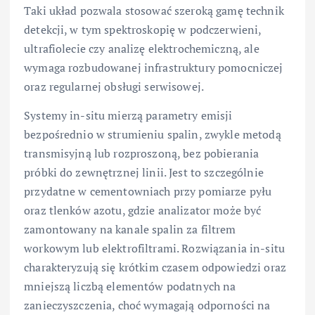
Taki układ pozwala stosować szeroką gamę technik
detekcji, w tym spektroskopię w podczerwieni,
ultrafiolecie czy analizę elektrochemiczną, ale
wymaga rozbudowanej infrastruktury pomocniczej
oraz regularnej obsługi serwisowej.
Systemy in-situ mierzą parametry emisji
bezpośrednio w strumieniu spalin, zwykle metodą
transmisyjną lub rozproszoną, bez pobierania
próbki do zewnętrznej linii. Jest to szczególnie
przydatne w cementowniach przy pomiarze pyłu
oraz tlenków azotu, gdzie analizator może być
zamontowany na kanale spalin za filtrem
workowym lub elektrofiltrami. Rozwiązania in-situ
charakteryzują się krótkim czasem odpowiedzi oraz
mniejszą liczbą elementów podatnych na
zanieczyszczenia, choć wymagają odporności na