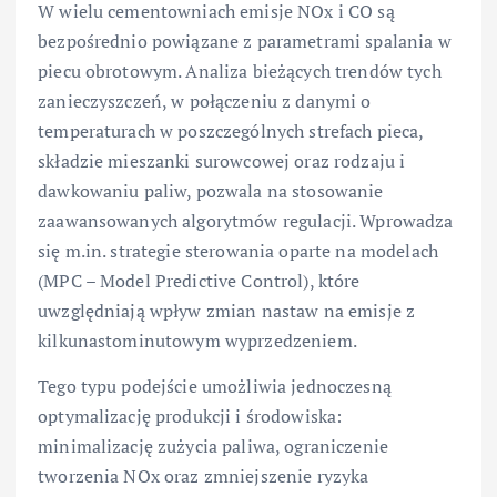
W wielu cementowniach emisje NOx i CO są
bezpośrednio powiązane z parametrami spalania w
piecu obrotowym. Analiza bieżących trendów tych
zanieczyszczeń, w połączeniu z danymi o
temperaturach w poszczególnych strefach pieca,
składzie mieszanki surowcowej oraz rodzaju i
dawkowaniu paliw, pozwala na stosowanie
zaawansowanych algorytmów regulacji. Wprowadza
się m.in. strategie sterowania oparte na modelach
(MPC – Model Predictive Control), które
uwzględniają wpływ zmian nastaw na emisje z
kilkunastominutowym wyprzedzeniem.
Tego typu podejście umożliwia jednoczesną
optymalizację produkcji i środowiska:
minimalizację zużycia paliwa, ograniczenie
tworzenia NOx oraz zmniejszenie ryzyka