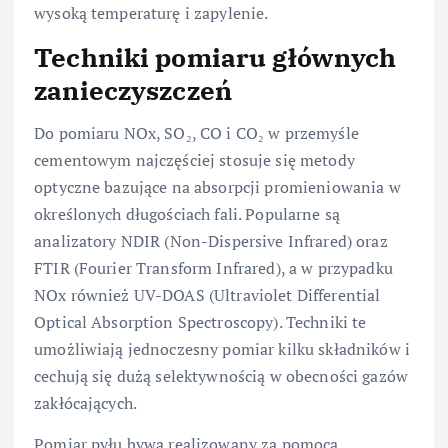
wysoką temperaturę i zapylenie.
Techniki pomiaru głównych
zanieczyszczeń
Do pomiaru NOx, SO₂, CO i CO₂ w przemyśle
cementowym najczęściej stosuje się metody
optyczne bazujące na absorpcji promieniowania w
określonych długościach fali. Popularne są
analizatory NDIR (Non-Dispersive Infrared) oraz
FTIR (Fourier Transform Infrared), a w przypadku
NOx również UV-DOAS (Ultraviolet Differential
Optical Absorption Spectroscopy). Techniki te
umożliwiają jednoczesny pomiar kilku składników i
cechują się dużą selektywnością w obecności gazów
zakłócających.
Pomiar pyłu bywa realizowany za pomocą