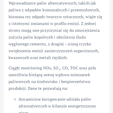
Wprowadzanie paliw alternatywnych, takich jak
paliwa z odpadów komunalnych i przemysłowych,
biomasa czy odpady tworzyw sztucznych, wiąże się
z istotnymi zmianami w profilu emisji. Z jednej
strony mogą one przyczyniać się do zmniejszenia
zużycia paliw kopalnych i obniżenia śladu
węglowego cementu, z drugiej – niosą ryzyko
zwiększenia emisji zanieczyszczeń organicznych,
kwasowych oraz metali ciężkich.
Ciągły monitoring NOx, SO₂, CO, TOC oraz pyłu
umożliwia bieżącą ocenę wpływu mieszanek
paliwowych na środowisko i bezpieczeństwo
produkcji. Dane te pozwalają na:
dynamiczne korygowanie udziału paliw
alternatywnych w bilansie energetycznym
pieca,