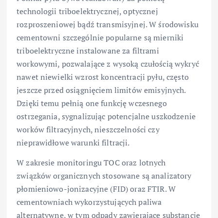
technologii triboelektrycznej, optycznej
rozproszeniowej bądź transmisyjnej. W środowisku
cementowni szczególnie popularne są mierniki
triboelektryczne instalowane za filtrami
workowymi, pozwalające z wysoką czułością wykryć
nawet niewielki wzrost koncentracji pyłu, często
jeszcze przed osiągnięciem limitów emisyjnych.
Dzięki temu pełnią one funkcję wczesnego
ostrzegania, sygnalizując potencjalne uszkodzenie
worków filtracyjnych, nieszczelności czy
nieprawidłowe warunki filtracji.
W zakresie monitoringu TOC oraz lotnych
związków organicznych stosowane są analizatory
płomieniowo-jonizacyjne (FID) oraz FTIR. W
cementowniach wykorzystujących paliwa
alternatywne, w tym odpady zawierające substancje