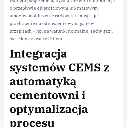
Dopiero połączenie danych o stężeniu z informacją
o przepływie objętościowym lub masowym
umożliwia obliczenie całkowitej emisji i jej
przeliczenie na odniesienie wymagane w
przepisach – np. na warunki normalne, suchy gaz i
określoną zawartość tlenu.
Integracja
systemów CEMS z
automatyką
cementowni i
optymalizacja
procesu