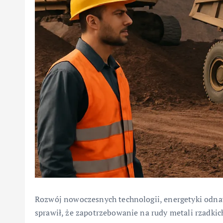
Rozwój nowoczesnych technologii, energetyki od
sprawił, że zapotrzebowanie na rudy metali rzadkic