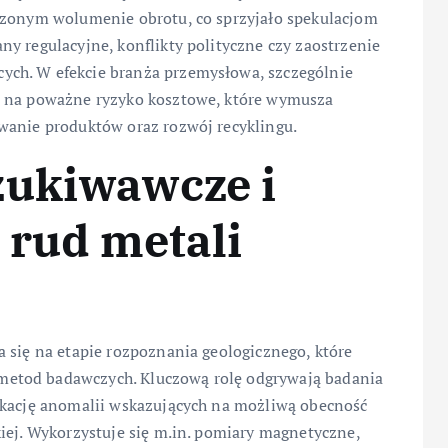
czonym wolumenie obrotu, co sprzyjało spekulacjom
y regulacyjne, konflikty polityczne czy zaostrzenie
ch. W efekcie branża przemysłowa, szczególnie
t na poważne ryzyko kosztowe, które wymusza
wanie produktów oraz rozwój recyklingu.
zukiwawcze i
 rud metali
 się na etapie rozpoznania geologicznego, które
etod badawczych. Kluczową rolę odgrywają badania
ikację anomalii wskazujących na możliwą obecność
iej. Wykorzystuje się m.in. pomiary magnetyczne,