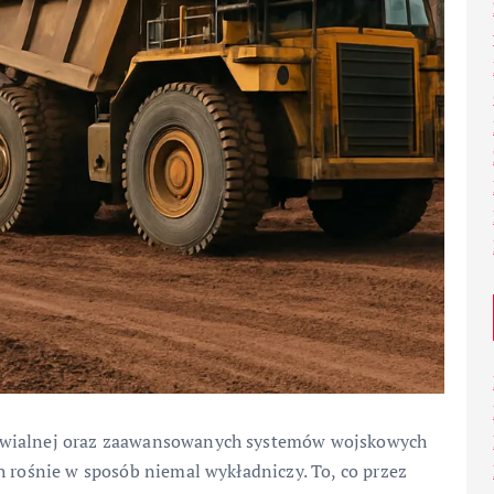
nawialnej oraz zaawansowanych systemów wojskowych
h rośnie w sposób niemal wykładniczy. To, co przez