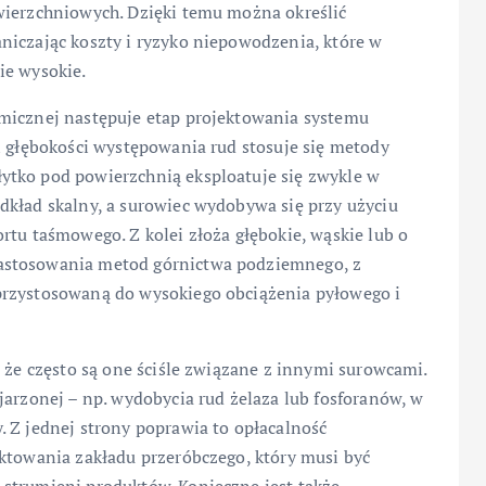
wierzchniowych. Dzięki temu można określić
niczając koszty i ryzyko niepowodzenia, które w
ie wysokie.
omicznej następuje etap projektowania systemu
i głębokości występowania rud stosuje się metody
ytko pod powierzchnią eksploatuje się zwykle w
dkład skalny, a surowiec wydobywa się przy użyciu
rtu taśmowego. Z kolei złoża głębokie, wąskie lub o
astosowania metod górnictwa podziemnego, z
przystosowaną do wysokiego obciążenia pyłowego i
, że często są one ściśle związane z innymi surowcami.
jarzonej – np. wydobycia rud żelaza lub fosforanów, w
 Z jednej strony poprawia to opłacalność
ektowania zakładu przeróbczego, który musi być