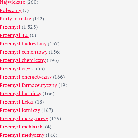
Największe
(260)
Polecamy
(7)
Porty morskie
(142)
Przemysł
(1 323)
Przemysł 4.0
(6)
Przemysł budowlany
(157)
Przemysł cementowy
(156)
Przemysł chemiczny
(196)
Przemysł ciężki
(35)
Przemysł energetyczny
(166)
Przemysł farmaceutyczny
(19)
Przemysł hutniczy
(166)
Przemysł Lekki
(18)
Przemysł lotniczy
(167)
Przemysł maszynowy
(179)
Przemysł meblarski
(4)
Przemysł medyczny
(146)