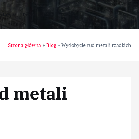
ziały
Przemysł
Strona główna
»
Blog
»
Wydobycie rud metali rzadkich
d metali