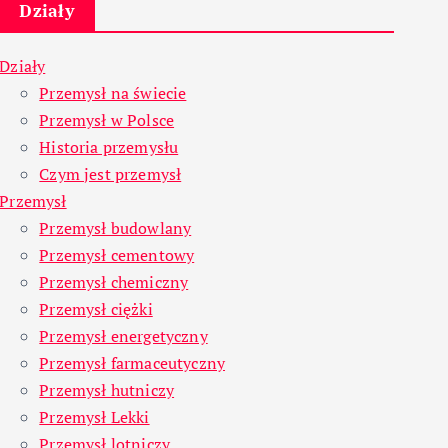
Działy
Działy
Przemysł na świecie
Przemysł w Polsce
Historia przemysłu
Czym jest przemysł
Przemysł
Przemysł budowlany
Przemysł cementowy
Przemysł chemiczny
Przemysł ciężki
Przemysł energetyczny
Przemysł farmaceutyczny
Przemysł hutniczy
Przemysł Lekki
Przemysł lotniczy