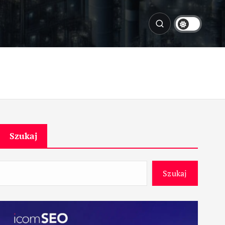
Szukaj
Szukaj