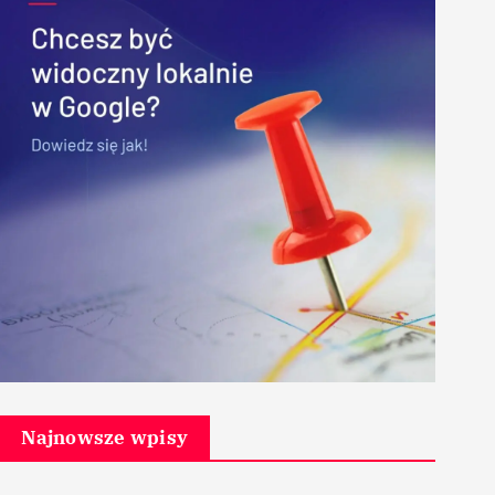
Najnowsze wpisy