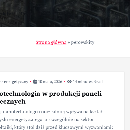
ziały
Przemysł
Strona główna
»
perowskity
sł energetyczny
10 maja, 2026
14 minutes Read
technologia w produkcji paneli
necznych
 nanotechnologii coraz silniej wpływa na kształt
słu energetycznego, a szczególnie na sektor
ltaiki, który stoi dziś przed kluczowymi wyzwaniami: