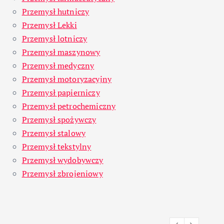
Przemysł hutniczy
Przemysł Lekki
Przemysł lotniczy
Przemysł maszynowy
Przemysł medyczny
Przemysł motoryzacyjny
Przemysł papierniczy
Przemysł petrochemiczny
Przemysł spożywczy
Przemysł stalowy
Przemysł tekstylny
Przemysł wydobywczy
Przemysł zbrojeniowy