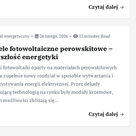
Czytaj dalej
sł energetyczny
26 lutego, 2026
13 minutes Read
le fotowoltaiczne perowskitowe –
szłość energetyki
 fotowoltaiki oparty na materiałach perowskitowych
a zupełnie nowy rozdział w sposobie wytwarzania i
ystywania energii elektrycznej. Przez dekady
jącą technologią na rynku były moduły krzemowe,
h możliwości zbliżają się…
Czytaj dalej