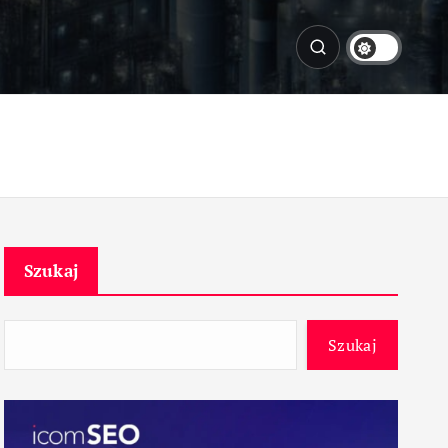
Szukaj
Szukaj