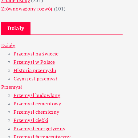
Znane osoby
(251)
Zrównoważony rozwój
(101)
Działy
Działy
Przemysł na świecie
Przemysł w Polsce
Historia przemysłu
Czym jest przemysł
Przemysł
Przemysł budowlany
Przemysł cementowy
Przemysł chemiczny
Przemysł ciężki
Przemysł energetyczny
Przemysł farmaceutyczny