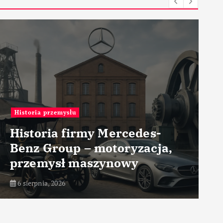
Materiały
Metal laminowany – metal –
zastosowanie w przemyśle
6 sierpnia, 2026