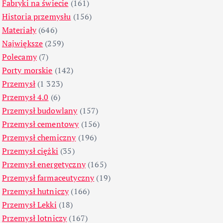
Fabryki na świecie
(161)
Historia przemysłu
(156)
Materiały
(646)
Największe
(259)
Polecamy
(7)
Porty morskie
(142)
Przemysł
(1 323)
Przemysł 4.0
(6)
Przemysł budowlany
(157)
Przemysł cementowy
(156)
Przemysł chemiczny
(196)
Przemysł ciężki
(35)
Przemysł energetyczny
(165)
Przemysł farmaceutyczny
(19)
Przemysł hutniczy
(166)
Przemysł Lekki
(18)
Przemysł lotniczy
(167)