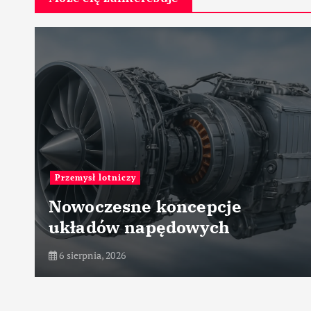
Przemysł maszynowy
Nowe generacje łożysk
tocznych i ślizgowych
6 sierpnia, 2026