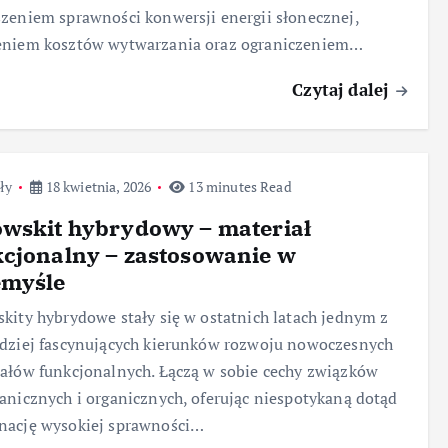
zeniem sprawności konwersji energii słonecznej,
eniem kosztów wytwarzania oraz ograniczeniem…
Czytaj dalej
ły
18 kwietnia, 2026
13 minutes Read
owskit hybrydowy – materiał
cjonalny – zastosowanie w
emyśle
kity hybrydowe stały się w ostatnich latach jednym z
dziej fascynujących kierunków rozwoju nowoczesnych
ałów funkcjonalnych. Łączą w sobie cechy związków
anicznych i organicznych, oferując niespotykaną dotąd
nację wysokiej sprawności…