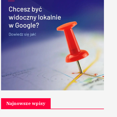
Najnowsze wpisy