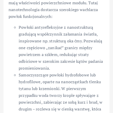
mają właściwości powierzchniowe modułu. Tutaj
nanotechnologia dostarcza szerokiego wachlarza
powłok funkcjonalnych:
Powłoki antyrefleksyjne z nanostrukturą
gradującą współczynnik załamania światła,
inspirowane np. strukturą oka ćmy. Pozwalają
one częściowo „zanikać” granicy między
powietrzem a szkłem, redukując straty
odbiciowe w szerokim zakresie kątów padania
promieniowania.
Samoczyszczące powłoki hydrofobowe lub
hydrofilowe, oparte na nanocząstkach tlenku
tytanu lub krzemionki. W pierwszym
przypadku woda tworzy krople spływające z
powierzchni, zabierając ze sobą kurz i brud, w
drugim – rozlewa się w cienką warstwę, która