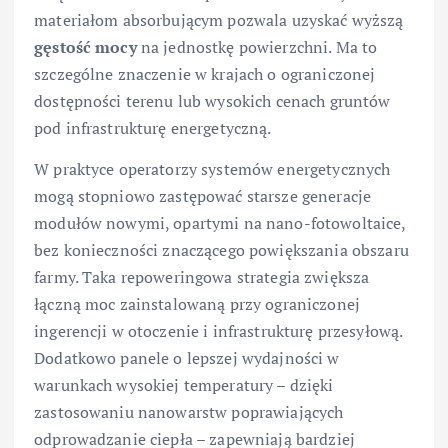
materiałom absorbującym pozwala uzyskać wyższą
gęstość mocy
na jednostkę powierzchni. Ma to
szczególne znaczenie w krajach o ograniczonej
dostępności terenu lub wysokich cenach gruntów
pod infrastrukturę energetyczną.
W praktyce operatorzy systemów energetycznych
mogą stopniowo zastępować starsze generacje
modułów nowymi, opartymi na nano-fotowoltaice,
bez konieczności znaczącego powiększania obszaru
farmy. Taka repoweringowa strategia zwiększa
łączną moc zainstalowaną przy ograniczonej
ingerencji w otoczenie i infrastrukturę przesyłową.
Dodatkowo panele o lepszej wydajności w
warunkach wysokiej temperatury – dzięki
zastosowaniu nanowarstw poprawiających
odprowadzanie ciepła – zapewniają bardziej