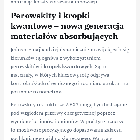
obniżając koszty wdrażania innowacji.
Perowskity i kropki
kwantowe – nowa generacja
materiałów absorbujących
Jednym z najbardziej dynamicznie rozwijających się
kierunków są ogniwa z wykorzystaniem
perowskitów i
kropek kwantowych
. Są to
materiały, w których kluczową rolę odgrywa
kontrola składu chemicznego i rozmiaru struktur na
poziomie nanometrów.
Perowskity o strukturze ABX3 mogą być dostrajane
pod względem przerwy energetycznej poprzez
wymianę kationów i anionów. W praktyce oznacza
to możliwość precyzyjnego dopasowania zakresu
pochłanianego widma słonecznego. Warstwy