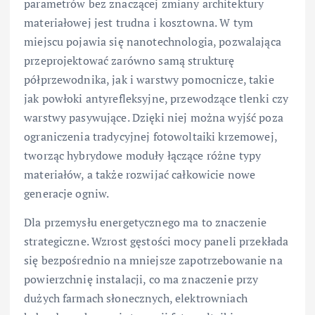
parametrów bez znaczącej zmiany architektury
materiałowej jest trudna i kosztowna. W tym
miejscu pojawia się nanotechnologia, pozwalająca
przeprojektować zarówno samą strukturę
półprzewodnika, jak i warstwy pomocnicze, takie
jak powłoki antyrefleksyjne, przewodzące tlenki czy
warstwy pasywujące. Dzięki niej można wyjść poza
ograniczenia tradycyjnej fotowoltaiki krzemowej,
tworząc hybrydowe moduły łączące różne typy
materiałów, a także rozwijać całkowicie nowe
generacje ogniw.
Dla przemysłu energetycznego ma to znaczenie
strategiczne. Wzrost gęstości mocy paneli przekłada
się bezpośrednio na mniejsze zapotrzebowanie na
powierzchnię instalacji, co ma znaczenie przy
dużych farmach słonecznych, elektrowniach