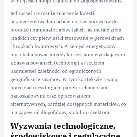
w miejscach dotąd trudnych do zagospodarowania.
Jednocześnie rośnie znaczenie kwestii
bezpieczeństwa łańcuchów dostaw surowców do
produkcji nanomateriałów, takich jak metale ziem
rzadkich czy pierwiastki stosowane w perowskitach
i kropkach kwantowych. Przemysł energetyczny
musi balansować między korzyściami wynikającymi
z zaawansowanych technologii a ryzykiem
nadmiernej zależności od ograniczonych
geograficznie zasobów. W tym kontekście trwają
prace nad recyklingiem paneli z elementami
nanoskalowymi oraz opracowaniem
alternatywnych, bardziej dostępnych materiałów, co
ma zapewnić długofalową stabilność sektora.
Wyzwania technologiczne,
środowiskowe i regulacyjne