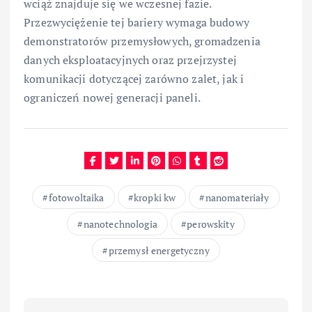
wciąż znajduje się we wczesnej fazie.
Przezwyciężenie tej bariery wymaga budowy
demonstratorów przemysłowych, gromadzenia
danych eksploatacyjnych oraz przejrzystej
komunikacji dotyczącej zarówno zalet, jak i
ograniczeń nowej generacji paneli.
fotowoltaika
kropki kw
nanomateriały
nanotechnologia
perowskity
przemysł energetyczny