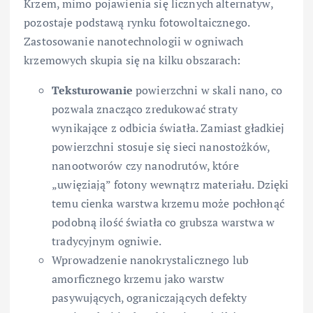
Krzem, mimo pojawienia się licznych alternatyw,
pozostaje podstawą rynku fotowoltaicznego.
Zastosowanie nanotechnologii w ogniwach
krzemowych skupia się na kilku obszarach:
Teksturowanie
powierzchni w skali nano, co
pozwala znacząco zredukować straty
wynikające z odbicia światła. Zamiast gładkiej
powierzchni stosuje się sieci nanostożków,
nanootworów czy nanodrutów, które
„uwięziają” fotony wewnątrz materiału. Dzięki
temu cienka warstwa krzemu może pochłonąć
podobną ilość światła co grubsza warstwa w
tradycyjnym ogniwie.
Wprowadzenie nanokrystalicznego lub
amorficznego krzemu jako warstw
pasywujących, ograniczających defekty