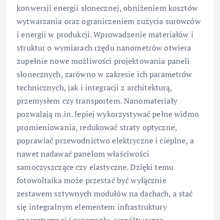
konwersji energii słonecznej, obniżeniem kosztów
wytwarzania oraz ograniczeniem zużycia surowców
i energii w produkcji. Wprowadzenie materiałów i
struktur o wymiarach rzędu nanometrów otwiera
zupełnie nowe możliwości projektowania paneli
słonecznych, zarówno w zakresie ich parametrów
technicznych, jak i integracji z architekturą,
przemysłem czy transportem. Nanomateriały
pozwalają m.in. lepiej wykorzystywać pełne widmo
promieniowania, redukować straty optyczne,
poprawiać przewodnictwo elektryczne i cieplne, a
nawet nadawać panelom właściwości
samoczyszczące czy elastyczne. Dzięki temu
fotowoltaika może przestać być wyłącznie
zestawem sztywnych modułów na dachach, a stać
się integralnym elementem infrastruktury
energetycznej i przemysłu, współtworząc