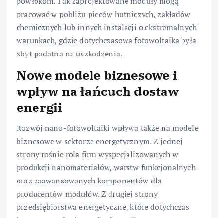
powłokom. Tak zaprojektowane moduły mogą
pracować w pobliżu pieców hutniczych, zakładów
chemicznych lub innych instalacji o ekstremalnych
warunkach, gdzie dotychczasowa fotowoltaika była
zbyt podatna na uszkodzenia.
Nowe modele biznesowe i
wpływ na łańcuch dostaw
energii
Rozwój nano-fotowoltaiki wpływa także na modele
biznesowe w sektorze energetycznym. Z jednej
strony rośnie rola firm wyspecjalizowanych w
produkcji nanomateriałów, warstw funkcjonalnych
oraz zaawansowanych komponentów dla
producentów modułów. Z drugiej strony
przedsiębiorstwa energetyczne, które dotychczas