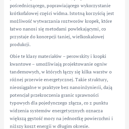
pośredniczącego, poprawiającego wykorzystanie
krótkofalowej części widma. Istotną korzyścią jest
możliwość wytwarzania roztworów kropek, które
łatwo nanosi się metodami powlekającymi, co
przystaje do koncepcji taniej, wielkoskalowej
produkcji.
Obie te klasy materiałów – perowskity i kropki
kwantowe – umożliwiają projektowanie ogniw
tandemowych, w których łączy się kilka warstw o
różnej przerwie energetycznej. Takie struktury,
nieosiągalne w praktyce bez nanoinżynierii, dają
potencjał przekroczenia granic sprawności
typowych dla pojedynczego złącza, co z punktu
widzenia systemów energetycznych oznacza
większą gęstość mocy na jednostkę powierzchni i
niższy koszt energii w długim okresie.