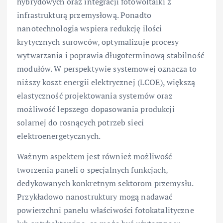
hybrydowych oraz integracji fotowoltaiki z
infrastrukturą przemysłową. Ponadto
nanotechnologia wspiera redukcję ilości
krytycznych surowców, optymalizuje procesy
wytwarzania i poprawia długoterminową stabilność
modułów. W perspektywie systemowej oznacza to
niższy koszt energii elektrycznej (LCOE), większą
elastyczność projektowania systemów oraz
możliwość lepszego dopasowania produkcji
solarnej do rosnących potrzeb sieci
elektroenergetycznych.
Ważnym aspektem jest również możliwość
tworzenia paneli o specjalnych funkcjach,
dedykowanych konkretnym sektorom przemysłu.
Przykładowo nanostruktury mogą nadawać
powierzchni panelu właściwości fotokatalityczne