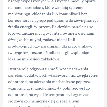
naczep wyposażonych w elastyczne moduły oparte
na nanomateriałach, które zasilają systemy
monitoringu, chłodzenia lub komunikacji bez
konieczności ciągłego podłączania do zewnętrznego
źródła energii. W przemyśle ciężkim panele nano-
fotowoltaiczne mogą być integrowane z osłonami
dźwiękochłonnymi, zadaszeniami linii
produkcyjnych czy parkingami dla pracowników,
tworząc rozproszone źródła energii wspierające
lokalne mikrosieci zakładowe.
Istotną rolę odgrywa tu możliwość nadawania
panelom dodatkowych właściwości, np. zwiększonej
odporności na uderzenia mechaniczne poprzez
wzmacniające nanokompozyty polimerowe lub
odporności na wysokie temperatury i agresywne
środowisko chemiczne dzięki specjalnym