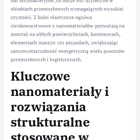
lub antybakteryjne, co może być użyteczne w
obiektach przemysłowych wymagających wysokiej
czystości. Z kolei elastyczne ogniwa
cienkowarstwowe z nanomateriałów pozwalają na
montaż na obłych powierzchniach, kontenerach,
elementach maszyn czy pojazdach, zwiększając
samowystarczalność energetyczną wielu procesów
przemysłowych i logistycznych.
Kluczowe
nanomateriały i
rozwiązania
strukturalne
stosowane w