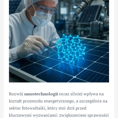
Rozwój
nanotechnologii
coraz silniej wpływa na
kształt przemysłu energetycznego, a szczególnie na
sektor fotowoltaiki, który stoi dziś przed
kluczowymi wyzwaniami: zwiększeniem sprawności