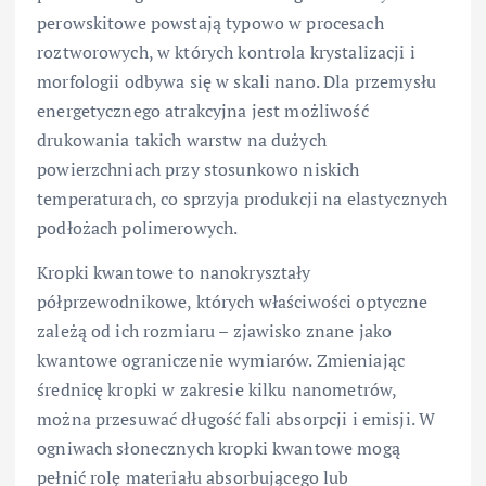
perowskitowe powstają typowo w procesach
roztworowych, w których kontrola krystalizacji i
morfologii odbywa się w skali nano. Dla przemysłu
energetycznego atrakcyjna jest możliwość
drukowania takich warstw na dużych
powierzchniach przy stosunkowo niskich
temperaturach, co sprzyja produkcji na elastycznych
podłożach polimerowych.
Kropki kwantowe to nanokryształy
półprzewodnikowe, których właściwości optyczne
zależą od ich rozmiaru – zjawisko znane jako
kwantowe ograniczenie wymiarów. Zmieniając
średnicę kropki w zakresie kilku nanometrów,
można przesuwać długość fali absorpcji i emisji. W
ogniwach słonecznych kropki kwantowe mogą
pełnić rolę materiału absorbującego lub