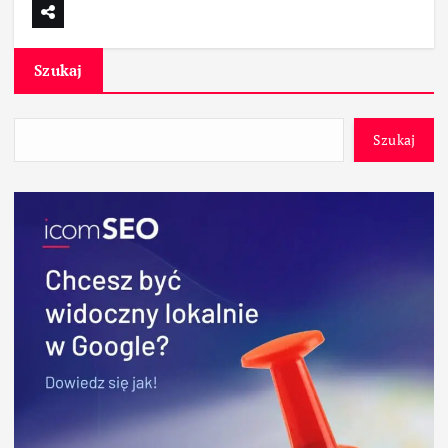
Szukaj
Szukaj