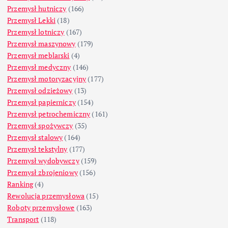
Przemysł hutniczy
(166)
Przemysł Lekki
(18)
Przemysł lotniczy
(167)
Przemysł maszynowy
(179)
Przemysł meblarski
(4)
Przemysł medyczny
(146)
Przemysł motoryzacyjny
(177)
Przemysł odzieżowy
(13)
Przemysł papierniczy
(154)
Przemysł petrochemiczny
(161)
Przemysł spożywczy
(35)
Przemysł stalowy
(164)
Przemysł tekstylny
(177)
Przemysł wydobywczy
(159)
Przemysł zbrojeniowy
(156)
Ranking
(4)
Rewolucja przemysłowa
(15)
Roboty przemysłowe
(163)
Transport
(118)