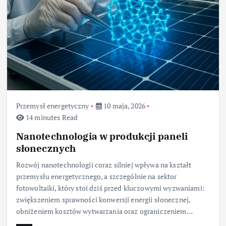
Przemysł energetyczny
10 maja, 2026
14 minutes Read
Nanotechnologia w produkcji paneli
słonecznych
Rozwój nanotechnologii coraz silniej wpływa na kształt
przemysłu energetycznego, a szczególnie na sektor
fotowoltaiki, który stoi dziś przed kluczowymi wyzwaniami:
zwiększeniem sprawności konwersji energii słonecznej,
obniżeniem kosztów wytwarzania oraz ograniczeniem…