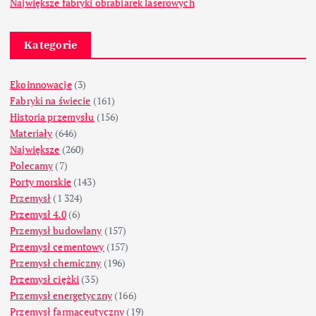
Największe fabryki obrabiarek laserowych
Kategorie
Ekoinnowacje
(3)
Fabryki na świecie
(161)
Historia przemysłu
(156)
Materiały
(646)
Największe
(260)
Polecamy
(7)
Porty morskie
(143)
Przemysł
(1 324)
Przemysł 4.0
(6)
Przemysł budowlany
(157)
Przemysł cementowy
(157)
Przemysł chemiczny
(196)
Przemysł ciężki
(35)
Przemysł energetyczny
(166)
Przemysł farmaceutyczny
(19)