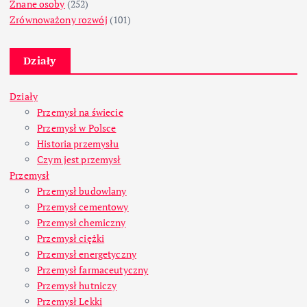
Znane osoby
(252)
Zrównoważony rozwój
(101)
Działy
Działy
Przemysł na świecie
Przemysł w Polsce
Historia przemysłu
Czym jest przemysł
Przemysł
Przemysł budowlany
Przemysł cementowy
Przemysł chemiczny
Przemysł ciężki
Przemysł energetyczny
Przemysł farmaceutyczny
Przemysł hutniczy
Przemysł Lekki