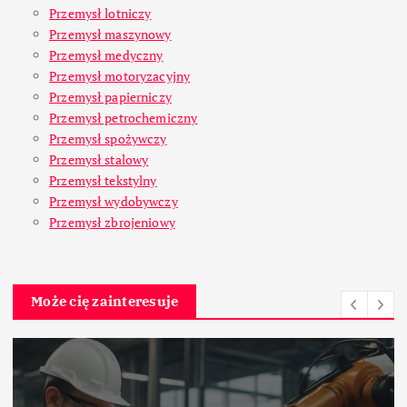
Przemysł lotniczy
Przemysł maszynowy
Przemysł medyczny
Przemysł motoryzacyjny
Przemysł papierniczy
Przemysł petrochemiczny
Przemysł spożywczy
Przemysł stalowy
Przemysł tekstylny
Przemysł wydobywczy
Przemysł zbrojeniowy
Może cię zainteresuje