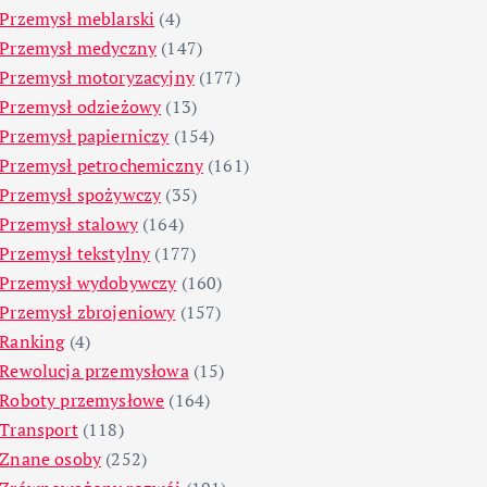
Przemysł meblarski
(4)
Przemysł medyczny
(147)
Przemysł motoryzacyjny
(177)
Przemysł odzieżowy
(13)
Przemysł papierniczy
(154)
Przemysł petrochemiczny
(161)
Przemysł spożywczy
(35)
Przemysł stalowy
(164)
Przemysł tekstylny
(177)
Przemysł wydobywczy
(160)
Przemysł zbrojeniowy
(157)
Ranking
(4)
Rewolucja przemysłowa
(15)
Roboty przemysłowe
(164)
Transport
(118)
Znane osoby
(252)