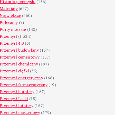
Historia przemysłu
(156)
Materiały
(647)
Największe
(260)
Polecamy
(7)
Porty morskie
(143)
Przemysł
(1 324)
Przemysł 4.0
(6)
Przemysł budowlany
(157)
Przemysł cementowy
(157)
Przemysł chemiczny
(197)
Przemysł ciężki
(35)
Przemysł energetyczny
(166)
Przemysł farmaceutyczny
(19)
Przemysł hutniczy
(167)
Przemysł Lekki
(18)
Przemysł lotniczy
(167)
Przemysł maszynowy
(179)