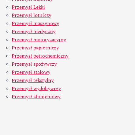
Przemysł Lekki
Przemysł lotniczy
Przemysł maszynowy
Przemysł medyczny
Przemysł motoryzacyjny
Przemysł papierniczy
Przemysł petrochemiczny
Przemysł spożywczy
Przemysł stalowy
Przemysł tekstylny
Przemysł wydobywczy
Przemysł zbrojeniowy