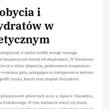
obycia i
ydratów w
getycznym
eologicznej w realne źródło energii wymaga
 bezpiecznych metod ich eksploatacji. W literaturze
nienia w złożu (depresja), podnoszenie temperatury
kże wymiana gazu, polegająca na zastępowaniu metanu
ofil ryzyka, koszty oraz stopień dojrzałości
ilotażowych odwiertach m.in. w Japonii i Kanadzie,
ża hydratowego. W tym wariancie wierci się otwór,