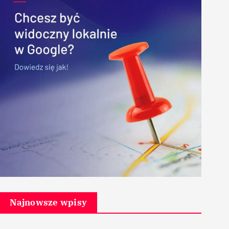
Najnowsze wpisy