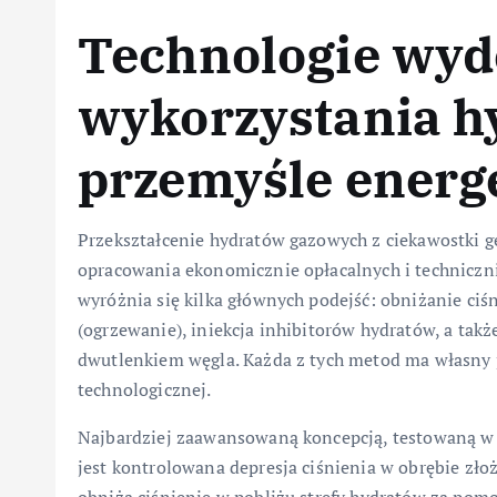
Technologie wyd
wykorzystania h
przemyśle ener
Przekształcenie hydratów gazowych z ciekawostki g
opracowania ekonomicznie opłacalnych i technicznie
wyróżnia się kilka głównych podejść: obniżanie ciś
(ogrzewanie), iniekcja inhibitorów hydratów, a ta
dwutlenkiem węgla. Każda z tych metod ma własny pr
technologicznej.
Najbardziej zaawansowaną koncepcją, testowaną w p
jest kontrolowana depresja ciśnienia w obrębie zło