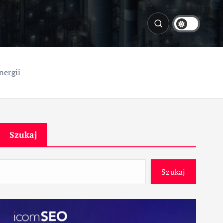
nergii
Szukaj
Szukaj