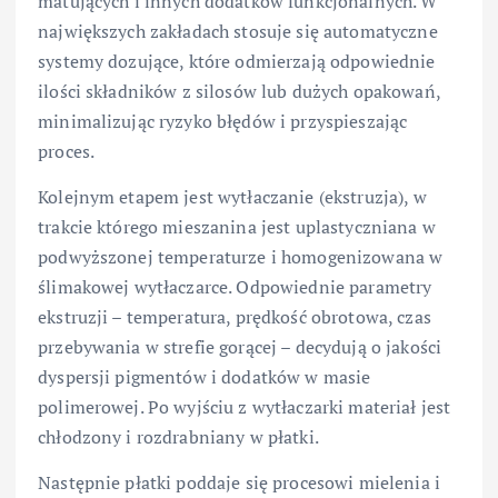
matujących i innych dodatków funkcjonalnych. W
największych zakładach stosuje się automatyczne
systemy dozujące, które odmierzają odpowiednie
ilości składników z silosów lub dużych opakowań,
minimalizując ryzyko błędów i przyspieszając
proces.
Kolejnym etapem jest wytłaczanie (ekstruzja), w
trakcie którego mieszanina jest uplastyczniana w
podwyższonej temperaturze i homogenizowana w
ślimakowej wytłaczarce. Odpowiednie parametry
ekstruzji – temperatura, prędkość obrotowa, czas
przebywania w strefie gorącej – decydują o jakości
dyspersji pigmentów i dodatków w masie
polimerowej. Po wyjściu z wytłaczarki materiał jest
chłodzony i rozdrabniany w płatki.
Następnie płatki poddaje się procesowi mielenia i