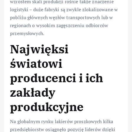
wzrostem skali produkcji rośnie także znaczenie
logistyki – duże fabryki są zwykle zlokalizowane w
pobliżu głównych węzłów transportowych lub w
regionach o wysokim zagęszczeniu odbiorców
przemysłowych.
Najwięksi
światowi
producenci i ich
zakłady
produkcyjne
Na globalnym rynku lakierów proszkowych kilka
przedsiębiorstw osiągnęło pozycję liderów dzięki