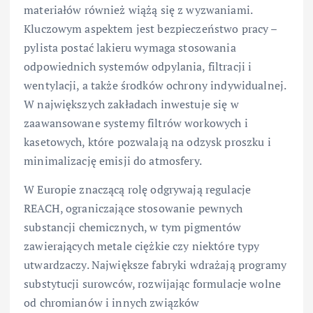
materiałów również wiążą się z wyzwaniami.
Kluczowym aspektem jest bezpieczeństwo pracy –
pylista postać lakieru wymaga stosowania
odpowiednich systemów odpylania, filtracji i
wentylacji, a także środków ochrony indywidualnej.
W największych zakładach inwestuje się w
zaawansowane systemy filtrów workowych i
kasetowych, które pozwalają na odzysk proszku i
minimalizację emisji do atmosfery.
W Europie znaczącą rolę odgrywają regulacje
REACH, ograniczające stosowanie pewnych
substancji chemicznych, w tym pigmentów
zawierających metale ciężkie czy niektóre typy
utwardzaczy. Największe fabryki wdrażają programy
substytucji surowców, rozwijając formulacje wolne
od chromianów i innych związków