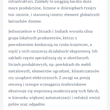
infrastruktury. Zakłady te osiągają bardzo duże
moce produkcyjne, liczone w dziesiątkach tysięcy
ton rocznie, i stanowią istotny element globalnych
łańcuchów dostaw.
Jednocześnie w Chinach i Indiach wyrosła silna
grupa lokalnych producentów, którzy z
powodzeniem konkurują na rynku krajowym, a
część z nich rozszerza działalność eksportową. Ich
zakłady często specjalizują się w określonych
liniach produktowych, np. powłokach do mebli
metalowych, elementów ogrodzeń, klimatyzatorów
czy urządzeń elektrycznych. Z uwagi na presję
cenową i rosnące wymagania środowiskowe
obserwuje się stopniową modernizację tych fabryk,
w kierunku większej automatyzacji i redukcji emisji
pyłów oraz odpadów.