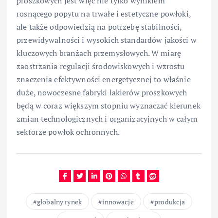
proszkowych jest więc nie tylko wynikiem
rosnącego popytu na trwałe i estetyczne powłoki,
ale także odpowiedzią na potrzebę stabilności,
przewidywalności i wysokich standardów jakości w
kluczowych branżach przemysłowych. W miarę
zaostrzania regulacji środowiskowych i wzrostu
znaczenia efektywności energetycznej to właśnie
duże, nowoczesne fabryki lakierów proszkowych
będą w coraz większym stopniu wyznaczać kierunek
zmian technologicznych i organizacyjnych w całym
sektorze powłok ochronnych.
globalny rynek
innowacje
produkcja