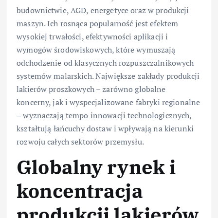
budownictwie, AGD, energetyce oraz w produkcji
maszyn. Ich rosnąca popularność jest efektem
wysokiej trwałości, efektywności aplikacji i
wymogów środowiskowych, które wymuszają
odchodzenie od klasycznych rozpuszczalnikowych
systemów malarskich. Największe zakłady produkcji
lakierów proszkowych – zarówno globalne
koncerny, jak i wyspecjalizowane fabryki regionalne
– wyznaczają tempo innowacji technologicznych,
kształtują łańcuchy dostaw i wpływają na kierunki
rozwoju całych sektorów przemysłu.
Globalny rynek i
koncentracja
produkcji lakierów