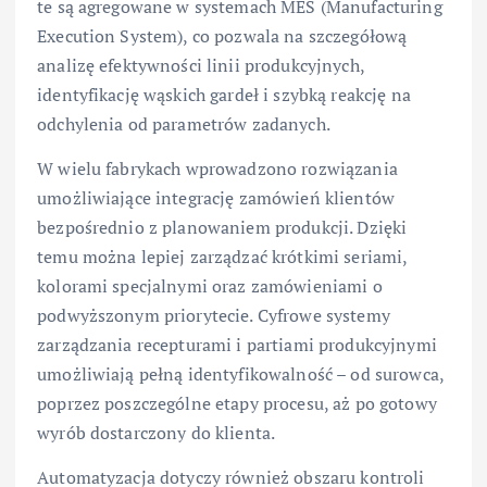
te są agregowane w systemach MES (Manufacturing
Execution System), co pozwala na szczegółową
analizę efektywności linii produkcyjnych,
identyfikację wąskich gardeł i szybką reakcję na
odchylenia od parametrów zadanych.
W wielu fabrykach wprowadzono rozwiązania
umożliwiające integrację zamówień klientów
bezpośrednio z planowaniem produkcji. Dzięki
temu można lepiej zarządzać krótkimi seriami,
kolorami specjalnymi oraz zamówieniami o
podwyższonym priorytecie. Cyfrowe systemy
zarządzania recepturami i partiami produkcyjnymi
umożliwiają pełną identyfikowalność – od surowca,
poprzez poszczególne etapy procesu, aż po gotowy
wyrób dostarczony do klienta.
Automatyzacja dotyczy również obszaru kontroli