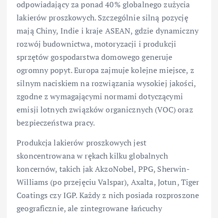
odpowiadający za ponad 40% globalnego zużycia
lakierów proszkowych. Szczególnie silną pozycję
mają Chiny, Indie i kraje ASEAN, gdzie dynamiczny
rozwój budownictwa, motoryzacji i produkcji
sprzętów gospodarstwa domowego generuje
ogromny popyt. Europa zajmuje kolejne miejsce, z
silnym naciskiem na rozwiązania wysokiej jakości,
zgodne z wymagającymi normami dotyczącymi
emisji lotnych związków organicznych (VOC) oraz
bezpieczeństwa pracy.
Produkcja lakierów proszkowych jest
skoncentrowana w rękach kilku globalnych
koncernów, takich jak AkzoNobel, PPG, Sherwin-
Williams (po przejęciu Valspar), Axalta, Jotun, Tiger
Coatings czy IGP. Każdy z nich posiada rozproszone
geograficznie, ale zintegrowane łańcuchy