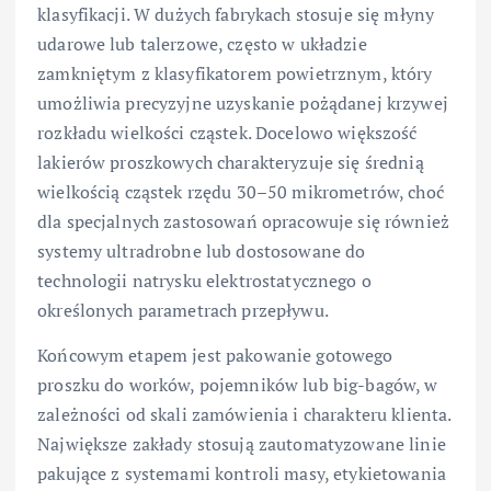
klasyfikacji. W dużych fabrykach stosuje się młyny
udarowe lub talerzowe, często w układzie
zamkniętym z klasyfikatorem powietrznym, który
umożliwia precyzyjne uzyskanie pożądanej krzywej
rozkładu wielkości cząstek. Docelowo większość
lakierów proszkowych charakteryzuje się średnią
wielkością cząstek rzędu 30–50 mikrometrów, choć
dla specjalnych zastosowań opracowuje się również
systemy ultradrobne lub dostosowane do
technologii natrysku elektrostatycznego o
określonych parametrach przepływu.
Końcowym etapem jest pakowanie gotowego
proszku do worków, pojemników lub big-bagów, w
zależności od skali zamówienia i charakteru klienta.
Największe zakłady stosują zautomatyzowane linie
pakujące z systemami kontroli masy, etykietowania