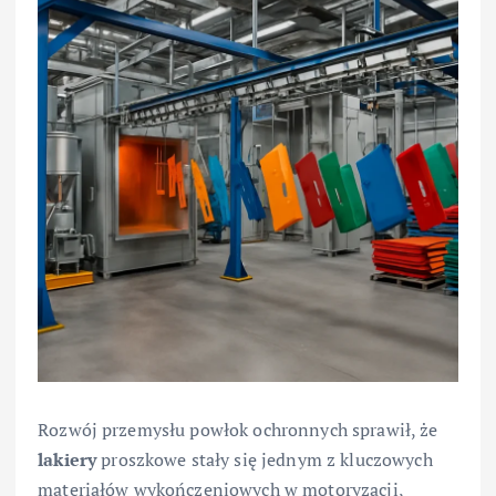
Rozwój przemysłu powłok ochronnych sprawił, że
lakiery
proszkowe stały się jednym z kluczowych
materiałów wykończeniowych w motoryzacji,