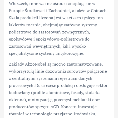
Włoszech, inne ważne ośrodki znajdują się w
Europie Środkowej i Zachodniej, a także w Chinach.
Skala produkcji liczona jest w setkach tysięcy ton
lakierów rocznie, obejmując zarówno systemy
poliestrowe do zastosowań zewnętrznych,
epoksydowe i epoksydowo-poliestrowe do
zastosowań wewnętrznych, jak i wysoko
specjalistyczne systemy antykorozyjne.
Zakłady AkzoNobel są mocno zautomatyzowane,
wykorzystują linie dozowania surowców połączone
z centralnymi systemami rejestracji danych
procesowych. Duża część produkcji obsługuje sektor
budowlany (profile aluminiowe, fasady, stolarka
okienna), motoryzację, przemysł meblarski oraz
producentów sprzętu AGD. Koncern inwestuje
również w technologie przyjazne środowisku,