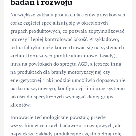
badań i rozwoju
Największe zakłady produkcji lakierów proszkowych
coraz częściej specjalizują się w określonych
grupach produktowych, co pozwala zoptymalizować
procesy i lepiej kontrolować jakość. Przykładowo,
jedna fabryka może koncentrować się na systemach
architektonicznych (profile aluminiowe, fasady),
inna na powłokach do sprzętu AGD, a jeszcze inna
na produktach dla branży motoryzacyjnej czy
energetycznej. Taki podział umożliwia dopasowanie
parku maszynowego, konfiguracji linii oraz systemu
jakości do specyficznych wymagań danej grupy
klientów.
Innowacje technologiczne powstają przede
wszystkim w centrach badawczo-rozwojowych, ale
największe zakłady produkcyjne często pełnią rolę