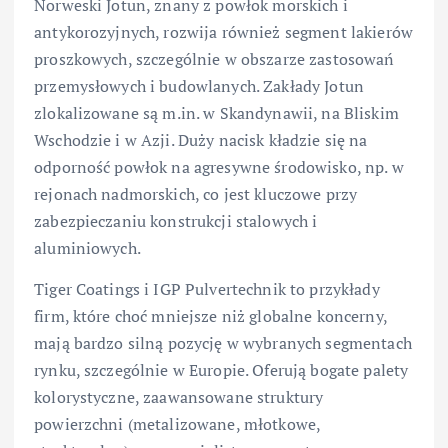
Norweski Jotun, znany z powłok morskich i
antykorozyjnych, rozwija również segment lakierów
proszkowych, szczególnie w obszarze zastosowań
przemysłowych i budowlanych. Zakłady Jotun
zlokalizowane są m.in. w Skandynawii, na Bliskim
Wschodzie i w Azji. Duży nacisk kładzie się na
odporność powłok na agresywne środowisko, np. w
rejonach nadmorskich, co jest kluczowe przy
zabezpieczaniu konstrukcji stalowych i
aluminiowych.
Tiger Coatings i IGP Pulvertechnik to przykłady
firm, które choć mniejsze niż globalne koncerny,
mają bardzo silną pozycję w wybranych segmentach
rynku, szczególnie w Europie. Oferują bogate palety
kolorystyczne, zaawansowane struktury
powierzchni (metalizowane, młotkowe,