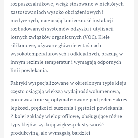
rozpuszczalnikowe, wciąż stosowane w niektórych
zastosowaniach wysoko obciążeniowych i
medycznych, narzucają konieczność instalacji
rozbudowanych systemów odzysku i utylizacji
lotnych związków organicznych (VOC). Kleje
silikonowe, używane głównie w taśmach
wysokotemperaturowych i odklejalnych, pracują w
innym reżimie temperatur i wymagają odpornych
linii powlekania.
Fabryki wyspecjalizowane w określonym typie kleju
często osiągają większą wydajność wolumenową,
ponieważ linie są optymalizowane pod jeden zakres
lepkości, prędkości suszenia i gęstości powlekania.
Z kolei zakłady wieloprofilowe, obsługujące różne
typy klejów, zyskują większą elastyczność
produkcyjną, ale wymagają bardziej