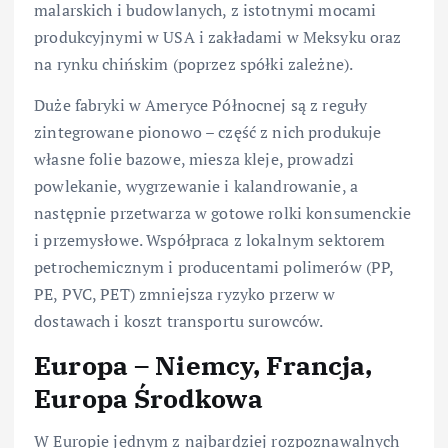
malarskich i budowlanych, z istotnymi mocami
produkcyjnymi w USA i zakładami w Meksyku oraz
na rynku chińskim (poprzez spółki zależne).
Duże fabryki w Ameryce Północnej są z reguły
zintegrowane pionowo – część z nich produkuje
własne folie bazowe, miesza kleje, prowadzi
powlekanie, wygrzewanie i kalandrowanie, a
następnie przetwarza w gotowe rolki konsumenckie
i przemysłowe. Współpraca z lokalnym sektorem
petrochemicznym i producentami polimerów (PP,
PE, PVC, PET) zmniejsza ryzyko przerw w
dostawach i koszt transportu surowców.
Europa – Niemcy, Francja,
Europa Środkowa
W Europie jednym z najbardziej rozpoznawalnych