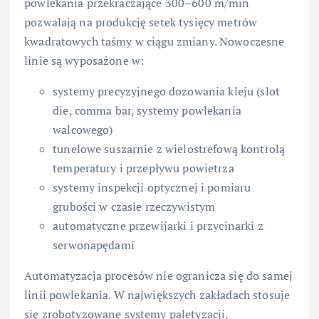
powlekania przekraczające 300–600 m/min
pozwalają na produkcję setek tysięcy metrów
kwadratowych taśmy w ciągu zmiany. Nowoczesne
linie są wyposażone w:
systemy precyzyjnego dozowania kleju (slot
die, comma bar, systemy powlekania
walcowego)
tunelowe suszarnie z wielostrefową kontrolą
temperatury i przepływu powietrza
systemy inspekcji optycznej i pomiaru
grubości w czasie rzeczywistym
automatyczne przewijarki i przycinarki z
serwonapędami
Automatyzacja procesów nie ogranicza się do samej
linii powlekania. W największych zakładach stosuje
się zrobotyzowane systemy paletyzacji,