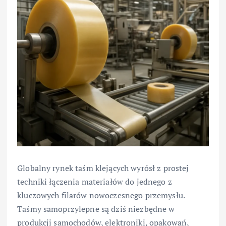
Globalny rynek taśm klejących wyrósł z prostej
techniki łączenia materiałów do jednego z
kluczowych filarów nowoczesnego przemysłu.
Taśmy samoprzylepne są dziś niezbędne w
produkcji samochodów, elektroniki, opakowań,