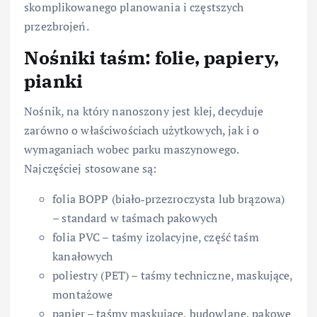
skomplikowanego planowania i częstszych
przezbrojeń.
Nośniki taśm: folie, papiery,
pianki
Nośnik, na który nanoszony jest klej, decyduje
zarówno o właściwościach użytkowych, jak i o
wymaganiach wobec parku maszynowego.
Najczęściej stosowane są:
folia BOPP (biało‑przezroczysta lub brązowa)
– standard w taśmach pakowych
folia PVC – taśmy izolacyjne, część taśm
kanałowych
poliestry (PET) – taśmy techniczne, maskujące,
montażowe
papier – taśmy maskujące, budowlane, pakowe