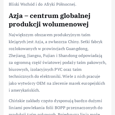
Bliski Wschód i do Afryki Północnej.
Azja – centrum globalnej
produkcji wolumenowej
Największym obszarem produkcyjnym taśm
klejących jest Azja, a zwłaszcza Chiny. Setki fabryk
rozlokowanych w prowincjach Guangdong,
Zhejiang, Jiangsu, Fujian i Shandong odpowiadają
za ogromną część światowej podaży taśm pakowych,
biurowych, izolacyjnych PVC oraz taśm
technicznych do elektroniki. Wiele z nich pracuje
jako wytwórcy OEM na zlecenie marek europejskich
i amerykańskich.
Chińskie zakłady często dysponują bardzo dużymi
liniami powlekania folii BOPP przeznaczonych do
produkcji taśm pakowych. Pojedyncza linia może