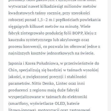
wytwarzać nawet kilkadziesiąt milionów metrów
kwadratowych taśmy rocznie, przy szerokości
roboczej ponad 1,5–2 m i prędkościach powlekania
sięgających kilkuset metrów na minutę. Wiele
fabryk zintegrowało produkcję folii BOPP, kleju z
kauczuku syntetycznego lub akrylowego oraz
procesu konwersji, co pozwala im oferować jedne z
najniższych kosztów jednostkowych na świecie.
Japonia i Korea Południowa, w przeciwieństwie do
Chin, specjalizują się bardziej w taśmach wysokiej
jakości, o zwiększonej precyzji i stabilności
parametrów. Nitto Denko, Lintec oraz inni
producenci z regionu mają duże fabryki
wyspecjalizowane w taśmach do elektroniki
(smartfony, wyświetlacze OLED, baterie
litowo‑jonowe), motoryzacji oraz zastosowań