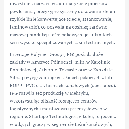
inwestuje znacząco w automatyzację procesów
powlekania, precyzyjne systemy dozowania kleju i
szybkie linie konwertujące (cięcie, sztancowanie,
laminowanie), co pozwala na obsługę zarówno
masowej produkcji taśm pakowych, jak i krótkich
serii wysoko specjalizowanych taśm technicznych.
Intertape Polymer Group (IPG) posiada duże
zakłady w Ameryce Północnej, m.in. w Karolinie
Południowej, Arizonie, Teksasie oraz w Kanadzie.
Silną pozycję zajmuje w taśmach pakowych z folii
BOPP i PVC oraz taśmach kanałowych (duct tapes).
IPG rozwija też produkcję w Meksyku,
wykorzystując bliskość rosnących centrów
logistycznych i montażowni przemysłowych w
regionie. Shurtape Technologies, z kolei, to jeden z
wiodących graczy w segmencie taśm kanałowych,