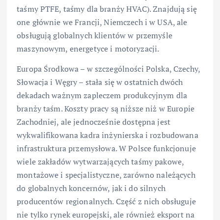
taśmy PTFE, taśmy dla branży HVAC). Znajdują się
one głównie we Francji, Niemczech i w USA, ale
obsługują globalnych klientów w przemyśle
maszynowym, energetyce i motoryzacji.
Europa Środkowa – w szczególności Polska, Czechy,
Słowacja i Węgry – stała się w ostatnich dwóch
dekadach ważnym zapleczem produkcyjnym dla
branży taśm. Koszty pracy są niższe niż w Europie
Zachodniej, ale jednocześnie dostępna jest
wykwalifikowana kadra inżynierska i rozbudowana
infrastruktura przemysłowa. W Polsce funkcjonuje
wiele zakładów wytwarzających taśmy pakowe,
montażowe i specjalistyczne, zarówno należących
do globalnych koncernów, jak i do silnych
producentów regionalnych. Część z nich obsługuje
nie tylko rynek europejski, ale również eksport na