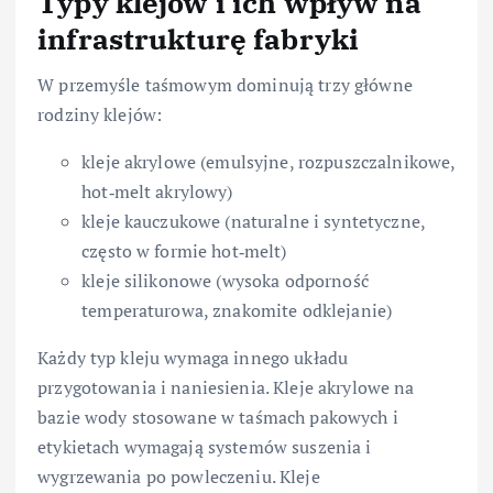
Typy klejów i ich wpływ na
infrastrukturę fabryki
W przemyśle taśmowym dominują trzy główne
rodziny klejów:
kleje akrylowe (emulsyjne, rozpuszczalnikowe,
hot‑melt akrylowy)
kleje kauczukowe (naturalne i syntetyczne,
często w formie hot‑melt)
kleje silikonowe (wysoka odporność
temperaturowa, znakomite odklejanie)
Każdy typ kleju wymaga innego układu
przygotowania i naniesienia. Kleje akrylowe na
bazie wody stosowane w taśmach pakowych i
etykietach wymagają systemów suszenia i
wygrzewania po powleczeniu. Kleje