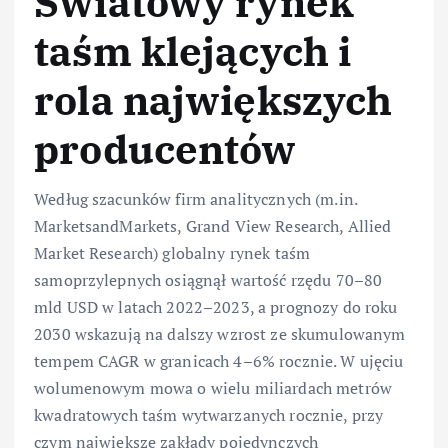
Światowy rynek
taśm klejących i
rola największych
producentów
Według szacunków firm analitycznych (m.in.
MarketsandMarkets, Grand View Research, Allied
Market Research) globalny rynek taśm
samoprzylepnych osiągnął wartość rzędu 70–80
mld USD w latach 2022–2023, a prognozy do roku
2030 wskazują na dalszy wzrost ze skumulowanym
tempem CAGR w granicach 4–6% rocznie. W ujęciu
wolumenowym mowa o wielu miliardach metrów
kwadratowych taśm wytwarzanych rocznie, przy
czym największe zakłady pojedynczych