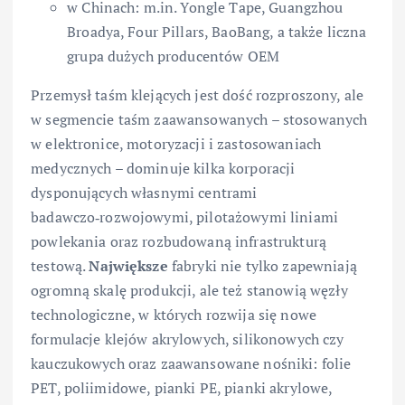
w Chinach: m.in. Yongle Tape, Guangzhou
Broadya, Four Pillars, BaoBang, a także liczna
grupa dużych producentów OEM
Przemysł taśm klejących jest dość rozproszony, ale
w segmencie taśm zaawansowanych – stosowanych
w elektronice, motoryzacji i zastosowaniach
medycznych – dominuje kilka korporacji
dysponujących własnymi centrami
badawczo‑rozwojowymi, pilotażowymi liniami
powlekania oraz rozbudowaną infrastrukturą
testową.
Największe
fabryki nie tylko zapewniają
ogromną skalę produkcji, ale też stanowią węzły
technologiczne, w których rozwija się nowe
formulacje klejów akrylowych, silikonowych czy
kauczukowych oraz zaawansowane nośniki: folie
PET, poliimidowe, pianki PE, pianki akrylowe,