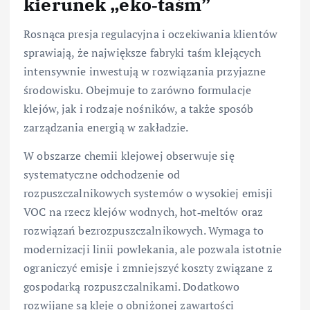
kierunek „eko‑taśm”
Rosnąca presja regulacyjna i oczekiwania klientów
sprawiają, że największe fabryki taśm klejących
intensywnie inwestują w rozwiązania przyjazne
środowisku. Obejmuje to zarówno formulacje
klejów, jak i rodzaje nośników, a także sposób
zarządzania energią w zakładzie.
W obszarze chemii klejowej obserwuje się
systematyczne odchodzenie od
rozpuszczalnikowych systemów o wysokiej emisji
VOC na rzecz klejów wodnych, hot‑meltów oraz
rozwiązań bezrozpuszczalnikowych. Wymaga to
modernizacji linii powlekania, ale pozwala istotnie
ograniczyć emisje i zmniejszyć koszty związane z
gospodarką rozpuszczalnikami. Dodatkowo
rozwijane są kleje o obniżonej zawartości