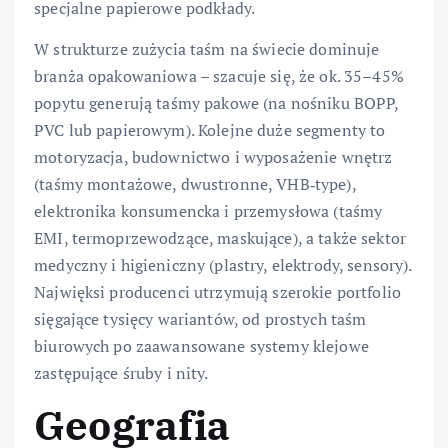
specjalne papierowe podkłady.
W strukturze zużycia taśm na świecie dominuje
branża opakowaniowa – szacuje się, że ok. 35–45%
popytu generują taśmy pakowe (na nośniku BOPP,
PVC lub papierowym). Kolejne duże segmenty to
motoryzacja, budownictwo i wyposażenie wnętrz
(taśmy montażowe, dwustronne, VHB‑type),
elektronika konsumencka i przemysłowa (taśmy
EMI, termoprzewodzące, maskujące), a także sektor
medyczny i higieniczny (plastry, elektrody, sensory).
Najwięksi producenci utrzymują szerokie portfolio
sięgające tysięcy wariantów, od prostych taśm
biurowych po zaawansowane systemy klejowe
zastępujące śruby i nity.
Geografia