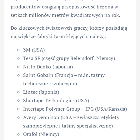
producentów osiągają przepustowość liczona w
setkach milionów metrów kwadratowych na rok.
Do kluczowych światowych graczy, którzy posiadają
największe fabryki taśm klejących, należą:
3M (USA)
Tesa SE (część grupy Beiersdorf, Niemcy)
Nitto Denko (Japonia)
Saint‑Gobain (Francja – m.in. taśmy
techniczne i izolacyjne)
Lintec (Japonia)
Shurtape Technologies (USA)
Intertape Polymer Group – IPG (USA/Kanada)
Avery Dennison (USA – zwłaszcza etykiety
samoprzylepne i taśmy specjalistyczne)
Orafol (Niemcy)