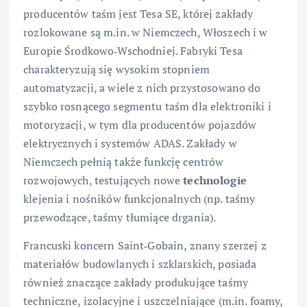
producentów taśm jest Tesa SE, której zakłady
rozlokowane są m.in. w Niemczech, Włoszech i w
Europie Środkowo‑Wschodniej. Fabryki Tesa
charakteryzują się wysokim stopniem
automatyzacji, a wiele z nich przystosowano do
szybko rosnącego segmentu taśm dla elektroniki i
motoryzacji, w tym dla producentów pojazdów
elektrycznych i systemów ADAS. Zakłady w
Niemczech pełnią także funkcję centrów
rozwojowych, testujących nowe
technologie
klejenia i nośników funkcjonalnych (np. taśmy
przewodzące, taśmy tłumiące drgania).
Francuski koncern Saint‑Gobain, znany szerzej z
materiałów budowlanych i szklarskich, posiada
również znaczące zakłady produkujące taśmy
techniczne, izolacyjne i uszczelniające (m.in. foamy,