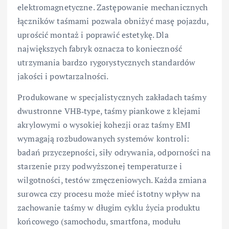
elektromagnetyczne. Zastępowanie mechanicznych
łączników taśmami pozwala obniżyć masę pojazdu,
uprościć montaż i poprawić estetykę. Dla
największych fabryk oznacza to konieczność
utrzymania bardzo rygorystycznych standardów
jakości i powtarzalności.
Produkowane w specjalistycznych zakładach taśmy
dwustronne VHB‑type, taśmy piankowe z klejami
akrylowymi o wysokiej kohezji oraz taśmy EMI
wymagają rozbudowanych systemów kontroli:
badań przyczepności, siły odrywania, odporności na
starzenie przy podwyższonej temperaturze i
wilgotności, testów zmęczeniowych. Każda zmiana
surowca czy procesu może mieć istotny wpływ na
zachowanie taśmy w długim cyklu życia produktu
końcowego (samochodu, smartfona, modułu