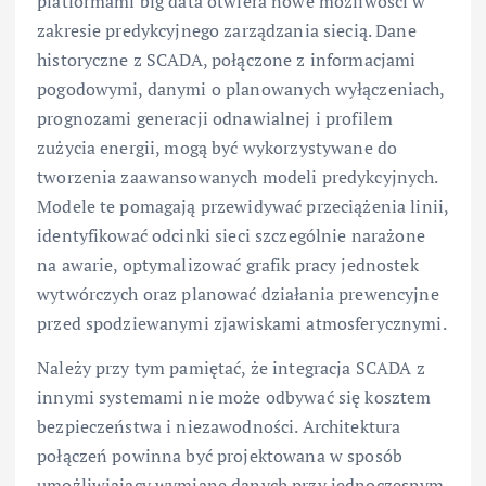
platformami big data otwiera nowe możliwości w
zakresie predykcyjnego zarządzania siecią. Dane
historyczne z SCADA, połączone z informacjami
pogodowymi, danymi o planowanych wyłączeniach,
prognozami generacji odnawialnej i profilem
zużycia energii, mogą być wykorzystywane do
tworzenia zaawansowanych modeli predykcyjnych.
Modele te pomagają przewidywać przeciążenia linii,
identyfikować odcinki sieci szczególnie narażone
na awarie, optymalizować grafik pracy jednostek
wytwórczych oraz planować działania prewencyjne
przed spodziewanymi zjawiskami atmosferycznymi.
Należy przy tym pamiętać, że integracja SCADA z
innymi systemami nie może odbywać się kosztem
bezpieczeństwa i niezawodności. Architektura
połączeń powinna być projektowana w sposób
umożliwiający wymianę danych przy jednoczesnym