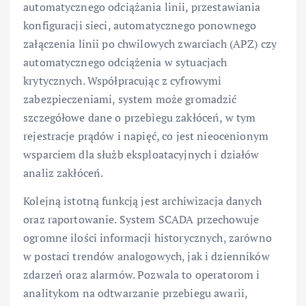
automatycznego odciążania linii, przestawiania
konfiguracji sieci, automatycznego ponownego
załączenia linii po chwilowych zwarciach (APZ) czy
automatycznego odciążenia w sytuacjach
krytycznych. Współpracując z cyfrowymi
zabezpieczeniami, system może gromadzić
szczegółowe dane o przebiegu zakłóceń, w tym
rejestracje prądów i napięć, co jest nieocenionym
wsparciem dla służb eksploatacyjnych i działów
analiz zakłóceń.
Kolejną istotną funkcją jest archiwizacja danych
oraz raportowanie. System SCADA przechowuje
ogromne ilości informacji historycznych, zarówno
w postaci trendów analogowych, jak i dzienników
zdarzeń oraz alarmów. Pozwala to operatorom i
analitykom na odtwarzanie przebiegu awarii,