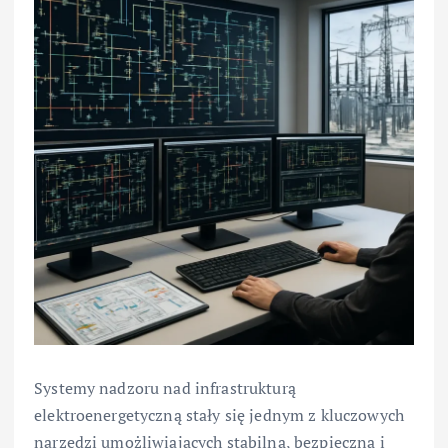
Systemy nadzoru nad infrastrukturą
elektroenergetyczną stały się jednym z kluczowych
narzędzi umożliwiających stabilną, bezpieczną i