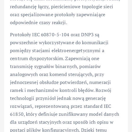
redundancję łączy, pierścieniowe topologie sieci
oraz specjalizowane protokoły zapewniające
odpowiednie czasy reakcji.
Protokoły IEC 60870-5-104 oraz DNP3 są
powszechnie wykorzystywane do komunikacji
pomiędzy stacjami elektroenergetycznymi a
centrum dyspozytorskim. Zapewniają one
transmisję sygnałów binarnych, pomiarów
analogowych oraz komend sterujących, przy
jednoczesnej obsłudze potwierdzeń, numeracji
ramek i mechanizmów kontroli błędów. Rozwój
technologii przyniósł jednak nową generację
rozwiązań, reprezentowaną przez standard IEC
61850, który definiuje zunifikowany model danych
dla urządzeń stacyjnych oraz sposób ich opisu w
postaci plików konfiguracyjnych. Dzięki temu