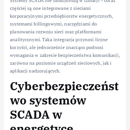
Systemy SCADA nie funkcjonują w izolacji – coraz
częściej są one integrowane z sieciami
korporacyjnymi przedsiębiorstw energetycznych,
systemami billingowymi, narzędziami do
planowania rozwoju sieci oraz platformami
analitycznymi. Taka integracja przynosi liczne
korzyści, ale jednocześnie znacząco podnosi
wymagania w zakresie bezpieczeństwa komunikacji,
zarówno na poziomie urządzeń sieciowych, jak i
aplikacji nadzorujących.
Cyberbezpieczeńst
wo systemów
SCADA w
energetyce