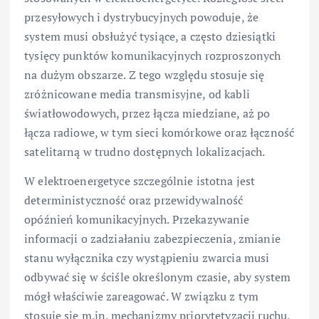
przesyłowych i dystrybucyjnych powoduje, że
system musi obsłużyć tysiące, a często dziesiątki
tysięcy punktów komunikacyjnych rozproszonych
na dużym obszarze. Z tego względu stosuje się
zróżnicowane media transmisyjne, od kabli
światłowodowych, przez łącza miedziane, aż po
łącza radiowe, w tym sieci komórkowe oraz łączność
satelitarną w trudno dostępnych lokalizacjach.
W elektroenergetyce szczególnie istotna jest
deterministyczność oraz przewidywalność
opóźnień komunikacyjnych. Przekazywanie
informacji o zadziałaniu zabezpieczenia, zmianie
stanu wyłącznika czy wystąpieniu zwarcia musi
odbywać się w ściśle określonym czasie, aby system
mógł właściwie zareagować. W związku z tym
stosuje się m.in. mechanizmy priorytetyzacji ruchu,