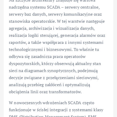
Na szczycie architektury znajduje się warstwa
nadrzędna systemu SCADA – serwery centralne,
serwery baz danych, serwery komunikacyjne oraz
stanowiska operatorskie. W tej warstwie następuje
agregacja, archiwizacja i wizualizacja danych,
realizacja logiki sterującej, generacja alarmów oraz
raportów, a także współpraca z innymi systemami
technologicznymi i biznesowymi. To właśnie tu
odbywa się zasadnicza praca operatorów
dyspozytorskich, którzy obserwują aktualny stan
sieci na diagramach synoptycznych, podejmują
decyzje związane z przełączeniami sieciowymi,
analizują przebieg zakłóceń i optymalizują
obciążenia linii oraz transformatorów.
W nowoczesnych wdrożeniach SCADA często
funkcjonuje w ścisłej integracji z systemami klasy
DMS (Distribution Management System), EMS