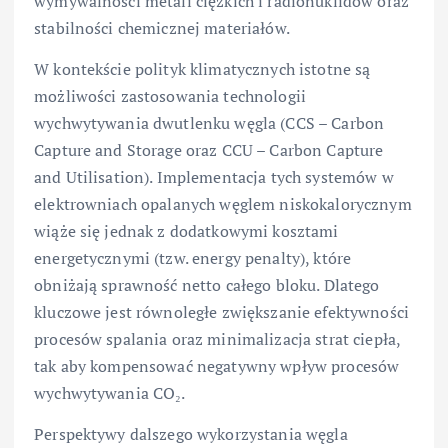
wymywalności metali ciężkich i radionuklidów oraz
stabilności chemicznej materiałów.
W kontekście polityk klimatycznych istotne są
możliwości zastosowania technologii
wychwytywania dwutlenku węgla (CCS – Carbon
Capture and Storage oraz CCU – Carbon Capture
and Utilisation). Implementacja tych systemów w
elektrowniach opalanych węglem niskokalorycznym
wiąże się jednak z dodatkowymi kosztami
energetycznymi (tzw. energy penalty), które
obniżają sprawność netto całego bloku. Dlatego
kluczowe jest równoległe zwiększanie efektywności
procesów spalania oraz minimalizacja strat ciepła,
tak aby kompensować negatywny wpływ procesów
wychwytywania CO₂.
Perspektywy dalszego wykorzystania węgla