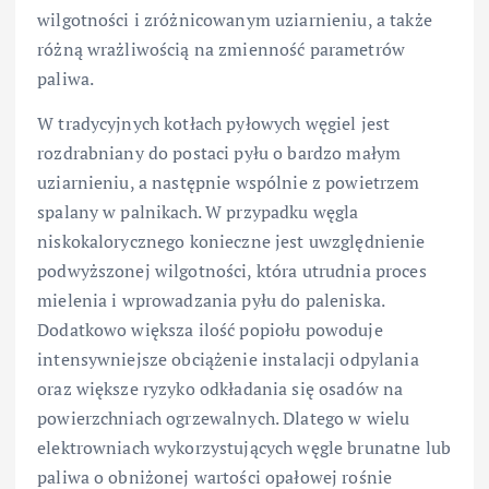
wilgotności i zróżnicowanym uziarnieniu, a także
różną wrażliwością na zmienność parametrów
paliwa.
W tradycyjnych kotłach pyłowych węgiel jest
rozdrabniany do postaci pyłu o bardzo małym
uziarnieniu, a następnie wspólnie z powietrzem
spalany w palnikach. W przypadku węgla
niskokalorycznego konieczne jest uwzględnienie
podwyższonej wilgotności, która utrudnia proces
mielenia i wprowadzania pyłu do paleniska.
Dodatkowo większa ilość popiołu powoduje
intensywniejsze obciążenie instalacji odpylania
oraz większe ryzyko odkładania się osadów na
powierzchniach ogrzewalnych. Dlatego w wielu
elektrowniach wykorzystujących węgle brunatne lub
paliwa o obniżonej wartości opałowej rośnie