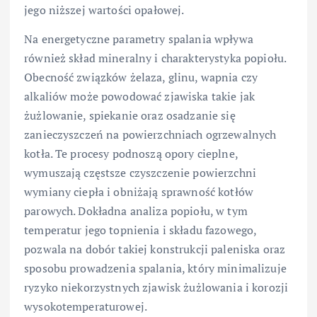
jego niższej wartości opałowej.
Na energetyczne parametry spalania wpływa
również skład mineralny i charakterystyka popiołu.
Obecność związków żelaza, glinu, wapnia czy
alkaliów może powodować zjawiska takie jak
żużlowanie, spiekanie oraz osadzanie się
zanieczyszczeń na powierzchniach ogrzewalnych
kotła. Te procesy podnoszą opory cieplne,
wymuszają częstsze czyszczenie powierzchni
wymiany ciepła i obniżają sprawność kotłów
parowych. Dokładna analiza popiołu, w tym
temperatur jego topnienia i składu fazowego,
pozwala na dobór takiej konstrukcji paleniska oraz
sposobu prowadzenia spalania, który minimalizuje
ryzyko niekorzystnych zjawisk żużlowania i korozji
wysokotemperaturowej.