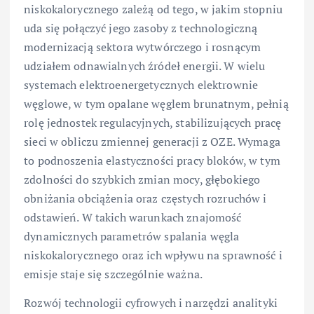
niskokalorycznego zależą od tego, w jakim stopniu
uda się połączyć jego zasoby z technologiczną
modernizacją sektora wytwórczego i rosnącym
udziałem odnawialnych źródeł energii. W wielu
systemach elektroenergetycznych elektrownie
węglowe, w tym opalane węglem brunatnym, pełnią
rolę jednostek regulacyjnych, stabilizujących pracę
sieci w obliczu zmiennej generacji z OZE. Wymaga
to podnoszenia elastyczności pracy bloków, w tym
zdolności do szybkich zmian mocy, głębokiego
obniżania obciążenia oraz częstych rozruchów i
odstawień. W takich warunkach znajomość
dynamicznych parametrów spalania węgla
niskokalorycznego oraz ich wpływu na sprawność i
emisje staje się szczególnie ważna.
Rozwój technologii cyfrowych i narzędzi analityki