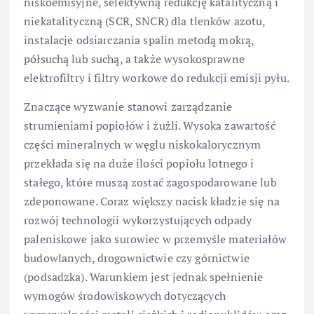
niskoemisyjne, selektywną redukcję katalityczną i
niekatalityczną (SCR, SNCR) dla tlenków azotu,
instalacje odsiarczania spalin metodą mokrą,
półsuchą lub suchą, a także wysokosprawne
elektrofiltry i filtry workowe do redukcji emisji pyłu.
Znaczące wyzwanie stanowi zarządzanie
strumieniami popiołów i żużli. Wysoka zawartość
części mineralnych w węglu niskokalorycznym
przekłada się na duże ilości popiołu lotnego i
stałego, które muszą zostać zagospodarowane lub
zdeponowane. Coraz większy nacisk kładzie się na
rozwój technologii wykorzystujących odpady
paleniskowe jako surowiec w przemyśle materiałów
budowlanych, drogownictwie czy górnictwie
(podsadzka). Warunkiem jest jednak spełnienie
wymogów środowiskowych dotyczących