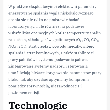
W praktyce eksploatacyjnej elektrowni parametry
energetyczne spalania węgla niskokalorycznego
ocenia się nie tylko na podstawie badań
laboratoryjnych, ale również na podstawie
wskaźników operacyjnych kotła: temperatury spalin
za kotłem, składu gazów spalinowych (O₂, CO, CO₂,
NOx, SO₂), strat ciepła z powodu niecałkowitego
spalania i strat kominowych, a także stabilności
pracy palników i systemu podawania paliwa.
Zintegrowane systemy nadzoru i sterowania
umożliwiają bieżące korygowanie parametrów pracy
bloku, tak aby uzyskać optymalny kompromis
pomiędzy sprawnością, niezawodnością i
poziomem emisji.
Technologie