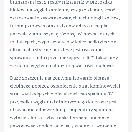
brunatnym jest z reguły niższa niż w przypadku
bloków na węgiel kamienny czy gaz ziemny, choć
zastosowanie zaawansowanych technologii kotłów,
turbin parowych oraz układów odzysku ciepła
pozwala zmniejszyć tę różnicę. W nowoczesnych
instalacjach, wyposażonych w kotły nadkrytyczne i
ultra-nadkrytyczne, możliwe jest osiąganie
sprawności netto przekraczających 40% także przy
zasilaniu węglem o obniżonej wartości opałowej.
Duże znaczenie ma zoptymalizowanie bilansu
cieplnego poprzez ograniczenie strat kominowych i
strat wynikających z niecałkowitego spalania. W
przypadku węgla niskokalorycznego kluczowe jest
utrzymanie odpowiedniej temperatury spalin na
wylocie z kotła – zbyt niska temperatura może
powodować kondensację pary wodnej i tworzenie