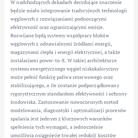
W nadchodzących dekadach decydujące znaczenie
będzie miało integrowanie tradycyjnych technologii
węglowych z rozwiązaniami podnoszącymi
efektywność oraz ograniczającymi emisje.
Rozwijane będą systemy współpracy bloków
węglowych z odnawialnymi źródłami energii,
magazynami ciepła i energii elektrycznej, a także
instalacjami power-to-X. W takiej architekturze
systemu energetycznego węgiel niskokaloryczny
może pełnić funkcję paliwa rezerwowego oraz
stabilizującego, o ile zostanie podporządkowany
rygorystycznym standardom efektywności i ochrony
środowiska. Zastosowanie nowoczesnych metod
modelowania, diagnostyki i optymalizacji procesów
spalania jest jednym z kluczowych warunków
spełnienia tych wymagań, a jednocześnie
umożliwia osiągnięcie trwałej redukcji kosztów