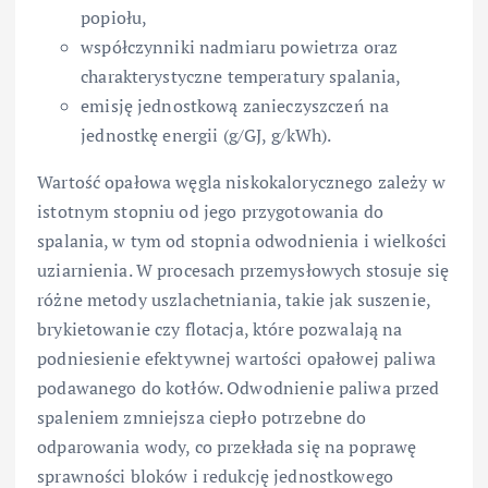
popiołu,
współczynniki nadmiaru powietrza oraz
charakterystyczne temperatury spalania,
emisję jednostkową zanieczyszczeń na
jednostkę energii (g/GJ, g/kWh).
Wartość opałowa węgla niskokalorycznego zależy w
istotnym stopniu od jego przygotowania do
spalania, w tym od stopnia odwodnienia i wielkości
uziarnienia. W procesach przemysłowych stosuje się
różne metody uszlachetniania, takie jak suszenie,
brykietowanie czy flotacja, które pozwalają na
podniesienie efektywnej wartości opałowej paliwa
podawanego do kotłów. Odwodnienie paliwa przed
spaleniem zmniejsza ciepło potrzebne do
odparowania wody, co przekłada się na poprawę
sprawności bloków i redukcję jednostkowego