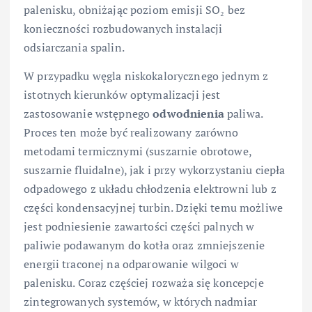
palenisku, obniżając poziom emisji SO₂ bez
konieczności rozbudowanych instalacji
odsiarczania spalin.
W przypadku węgla niskokalorycznego jednym z
istotnych kierunków optymalizacji jest
zastosowanie wstępnego
odwodnienia
paliwa.
Proces ten może być realizowany zarówno
metodami termicznymi (suszarnie obrotowe,
suszarnie fluidalne), jak i przy wykorzystaniu ciepła
odpadowego z układu chłodzenia elektrowni lub z
części kondensacyjnej turbin. Dzięki temu możliwe
jest podniesienie zawartości części palnych w
paliwie podawanym do kotła oraz zmniejszenie
energii traconej na odparowanie wilgoci w
palenisku. Coraz częściej rozważa się koncepcje
zintegrowanych systemów, w których nadmiar