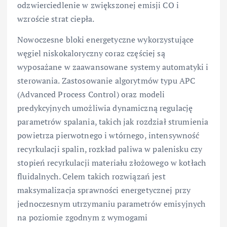
odzwierciedlenie w zwiększonej emisji CO i
wzroście strat ciepła.
Nowoczesne bloki energetyczne wykorzystujące
węgiel niskokaloryczny coraz częściej są
wyposażane w zaawansowane systemy automatyki i
sterowania. Zastosowanie algorytmów typu APC
(Advanced Process Control) oraz modeli
predykcyjnych umożliwia dynamiczną regulację
parametrów spalania, takich jak rozdział strumienia
powietrza pierwotnego i wtórnego, intensywność
recyrkulacji spalin, rozkład paliwa w palenisku czy
stopień recyrkulacji materiału złożowego w kotłach
fluidalnych. Celem takich rozwiązań jest
maksymalizacja sprawności energetycznej przy
jednoczesnym utrzymaniu parametrów emisyjnych
na poziomie zgodnym z wymogami