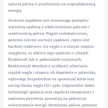
zużycia paliwa w przeliczeniu na wyprodukowaną
energię.
Istotnym aspektem jest równowaga pomiędzy
wartością opałową a właściwościami palnymi i
reaktivnością paliwa. Węgiel niskokaloryczny,
pomimo niższej wartości opałowej, często jest
bardziej reaktywny niż węgle o wyższym stopniu
uwęglenia, co ułatwia jego spalanie w złożach
fluidalnych lub w paleniskach rusztowych.
Reaktywność decyduje o szybkości utleniania
cząstek węgla i stopniu ich dopalenia w palenisku,
wpływając bezpośrednio na sprawność kotła oraz
emisję tlenku węgla CO i pyłu. Odpowiedni dobór
technologii spalania oraz regulacja temperatury i
nadmiaru powietrza pozwalają na pełniejsze
wykorzystanie energii chemicznej paliwa, pomimo