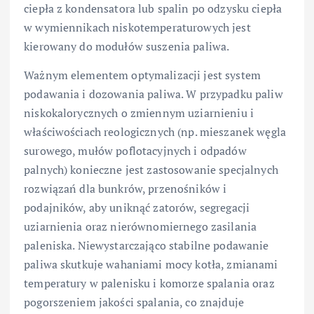
ciepła z kondensatora lub spalin po odzysku ciepła
w wymiennikach niskotemperaturowych jest
kierowany do modułów suszenia paliwa.
Ważnym elementem optymalizacji jest system
podawania i dozowania paliwa. W przypadku paliw
niskokalorycznych o zmiennym uziarnieniu i
właściwościach reologicznych (np. mieszanek węgla
surowego, mułów poflotacyjnych i odpadów
palnych) konieczne jest zastosowanie specjalnych
rozwiązań dla bunkrów, przenośników i
podajników, aby uniknąć zatorów, segregacji
uziarnienia oraz nierównomiernego zasilania
paleniska. Niewystarczająco stabilne podawanie
paliwa skutkuje wahaniami mocy kotła, zmianami
temperatury w palenisku i komorze spalania oraz
pogorszeniem jakości spalania, co znajduje