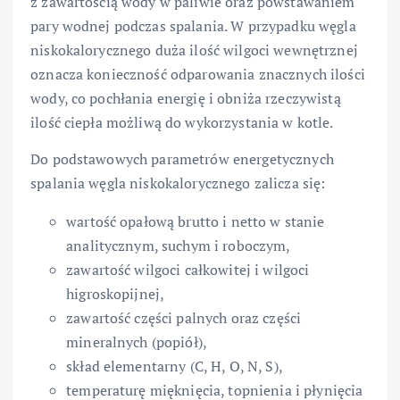
z zawartością wody w paliwie oraz powstawaniem
pary wodnej podczas spalania. W przypadku węgla
niskokalorycznego duża ilość wilgoci wewnętrznej
oznacza konieczność odparowania znacznych ilości
wody, co pochłania energię i obniża rzeczywistą
ilość ciepła możliwą do wykorzystania w kotle.
Do podstawowych parametrów energetycznych
spalania węgla niskokalorycznego zalicza się:
wartość opałową brutto i netto w stanie
analitycznym, suchym i roboczym,
zawartość wilgoci całkowitej i wilgoci
higroskopijnej,
zawartość części palnych oraz części
mineralnych (popiół),
skład elementarny (C, H, O, N, S),
temperaturę mięknięcia, topnienia i płynięcia