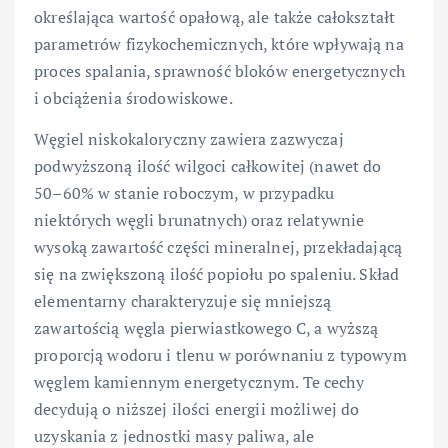
określająca wartość opałową, ale także całokształt
parametrów fizykochemicznych, które wpływają na
proces spalania, sprawność bloków energetycznych
i obciążenia środowiskowe.
Węgiel niskokaloryczny zawiera zazwyczaj
podwyższoną ilość wilgoci całkowitej (nawet do
50–60% w stanie roboczym, w przypadku
niektórych węgli brunatnych) oraz relatywnie
wysoką zawartość części mineralnej, przekładającą
się na zwiększoną ilość popiołu po spaleniu. Skład
elementarny charakteryzuje się mniejszą
zawartością węgla pierwiastkowego C, a wyższą
proporcją wodoru i tlenu w porównaniu z typowym
węglem kamiennym energetycznym. Te cechy
decydują o niższej ilości energii możliwej do
uzyskania z jednostki masy paliwa, ale