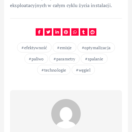
eksploatacyjnych w całym cyklu życia instalacji.
efektywność
emisje
optymalizacja
paliwo
parametry
spalanie
technologie
węgiel