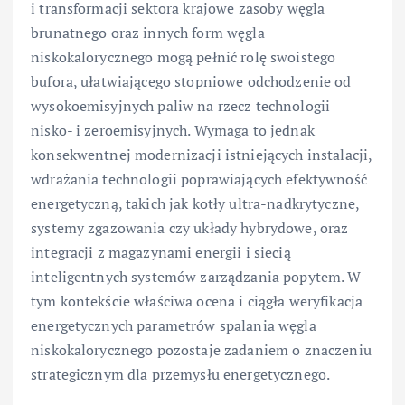
i transformacji sektora krajowe zasoby węgla
brunatnego oraz innych form węgla
niskokalorycznego mogą pełnić rolę swoistego
bufora, ułatwiającego stopniowe odchodzenie od
wysokoemisyjnych paliw na rzecz technologii
nisko- i zeroemisyjnych. Wymaga to jednak
konsekwentnej modernizacji istniejących instalacji,
wdrażania technologii poprawiających efektywność
energetyczną, takich jak kotły ultra-nadkrytyczne,
systemy zgazowania czy układy hybrydowe, oraz
integracji z magazynami energii i siecią
inteligentnych systemów zarządzania popytem. W
tym kontekście właściwa ocena i ciągła weryfikacja
energetycznych parametrów spalania węgla
niskokalorycznego pozostaje zadaniem o znaczeniu
strategicznym dla przemysłu energetycznego.