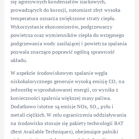
się agresywnych kondensatów siarkowych,
prowadzących do korozji, natomiast zbyt wysoka
temperatura oznacza zwiększone straty ciepła.
Wykorzystanie ekonomizerów, podgrzewaczy
powietrza oraz wymienników ciepła do wstępnego
podgrzewania wody zasilającej i powietrza spalania
pozwala znacząco poprawić ogólną sprawność
układu.
W aspekcie środowiskowym spalanie węgla
niskokalorycznego generuje wysoką emisję CO₂ na
jednostkę wyprodukowanej energii, co wynika z
konieczności spalenia większej masy paliwa.
Dodatkowo istotne są emisje NOx, SO₂, pyłu i
metali ciężkich. W celu ograniczenia oddziaływania
na środowisko stosuje się pakiety technologii BAT
(Best Available Techniques), obejmujące palniki