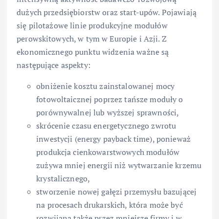
dużych przedsiębiorstw oraz start-upów. Pojawiają
się pilotażowe linie produkcyjne modułów
perowskitowych, w tym w Europie i Azji. Z
ekonomicznego punktu widzenia ważne są
następujące aspekty:
obniżenie kosztu zainstalowanej mocy
fotowoltaicznej poprzez tańsze moduły o
porównywalnej lub wyższej sprawności,
skrócenie czasu energetycznego zwrotu
inwestycji (energy payback time), ponieważ
produkcja cienkowarstwowych modułów
zużywa mniej energii niż wytwarzanie krzemu
krystalicznego,
stworzenie nowej gałęzi przemysłu bazującej
na procesach drukarskich, która może być
rozwijana także przez mniejsze firmy i w