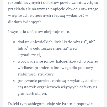
rekombinacyjnych i defektów powierzchniowych, co
przekłada się na wyższe napięcie obwodu otwartego
w ogniwach słonecznych i lepszą wydajność w
diodach świecących.
Inżynieria defektów obejmuje m.in.:
+
+
dodatek niewielkich ilości kationów Cs
, Rb
+
lub K
w celu „uszczelnienia” sieci
krystalicznej,
wprowadzanie jonów halogenkowych o różnej
wielkości promienia jonowego dla poprawy
stabilności struktury,
passywację powierzchniową z wykorzystaniem
cząsteczek organicznych wiążących defekty na
granicach ziaren.
Dzięki tym zabiegom udaje się istotnie poprawić