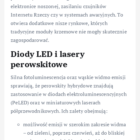
elektronice noszonej, zasilaniu czujników
Internetu Rzeczy czy w systemach awaryjnych. To
otwiera dodatkowe nisze rynkowe, których
tradycyjne moduły krzemowe nie mogły skutecznie
zagospodarować.
Diody LED i lasery
perowskitowe
Silna fotoluminescencja oraz wąskie widmo emisji
sprawiają, że perowskity hybrydowe znajdują
zastosowanie w diodach elektroluminescencyjnych
(PeLED) oraz w miniaturowych laserach
półprzewodnikowych. Ich zalety obejmują:
możliwość emisji w szerokim zakresie widma
– od zieleni, poprzez czerwień, aż do bliskiej