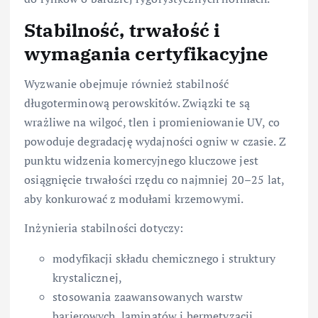
Stabilność, trwałość i
wymagania certyfikacyjne
Wyzwanie obejmuje również stabilność
długoterminową perowskitów. Związki te są
wrażliwe na wilgoć, tlen i promieniowanie UV, co
powoduje degradację wydajności ogniw w czasie. Z
punktu widzenia komercyjnego kluczowe jest
osiągnięcie trwałości rzędu co najmniej 20–25 lat,
aby konkurować z modułami krzemowymi.
Inżynieria stabilności dotyczy:
modyfikacji składu chemicznego i struktury
krystalicznej,
stosowania zaawansowanych warstw
barierowych, laminatów i hermetyzacji,