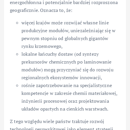
energochłonna i potencjalnie bardziej rozproszona
geograficznie. Oznacza to, że:
więcej krajów może rozwijać własne linie
produkcyjne modułów, uniezależniając się w
pewnym stopniu od globalnych gigantów
rynku krzemowego,
lokalne łańcuchy dostaw (od syntezy
prekursorów chemicznych po laminowanie
modułów) mogą przyczyniać się do rozwoju
regionalnych ekosystemów innowacji,
rośnie zapotrzebowanie na specjalistyczne
kompetencje w zakresie chemii materiałowej,
inżynierii procesowej oraz projektowania
układów opartych na cienkich warstwach.
Z tego względu wiele państw traktuje rozwój
technologii perowskitowej jako element strategii