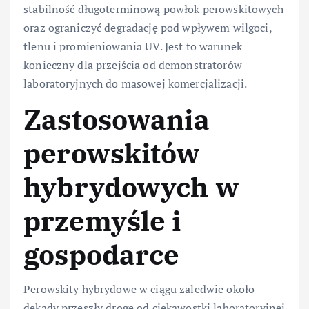
stabilność długoterminową powłok perowskitowych
oraz ograniczyć degradację pod wpływem wilgoci,
tlenu i promieniowania UV. Jest to warunek
konieczny dla przejścia od demonstratorów
laboratoryjnych do masowej komercjalizacji.
Zastosowania
perowskitów
hybrydowych w
przemyśle i
gospodarce
Perowskity hybrydowe w ciągu zaledwie około
dekady przeszły drogę od ciekawostki laboratoryjnej