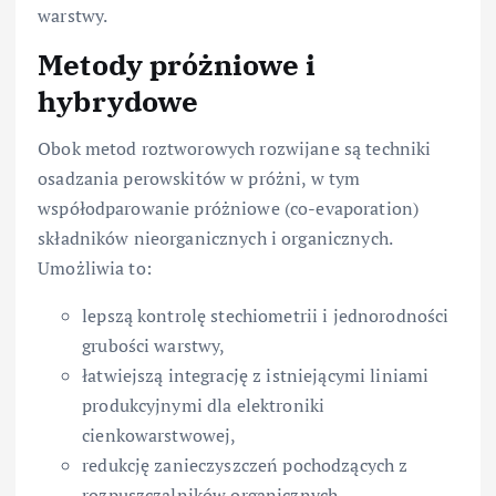
warstwy.
Metody próżniowe i
hybrydowe
Obok metod roztworowych rozwijane są techniki
osadzania perowskitów w próżni, w tym
współodparowanie próżniowe (co-evaporation)
składników nieorganicznych i organicznych.
Umożliwia to:
lepszą kontrolę stechiometrii i jednorodności
grubości warstwy,
łatwiejszą integrację z istniejącymi liniami
produkcyjnymi dla elektroniki
cienkowarstwowej,
redukcję zanieczyszczeń pochodzących z
rozpuszczalników organicznych.