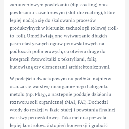
zanurzeniowym powlekaniu (dip-coating) oraz
powlekaniu szczelinowym (slot-die coating), które
lepiej nadają się do skalowania procesów
produkcyjnych w kierunku technologii rolowej (roll-
to-roll). Umożliwiają one wytwarzanie długich
pasm elastycznych ogniw perowskitowych na
podłożach polimerowych, co otwiera drogę do
integracji fotowoltaiki z tekstyliami, folią
budowlaną czy elementami architektonicznymi.
W podejściu dwuetapowym na podłożu najpierw
osadza się warstwę nieorganicznego halogenku
metalu (np. PbI
), a następnie poddaje działaniu
2
roztworu soli organicznej (MAI, FAI). Dochodzi
wtedy do reakcji w fazie stałej i powstania finalnej
warstwy perowskitowej. Taka metoda pozwala
lepiej kontrolować stopień konwersji i grubość