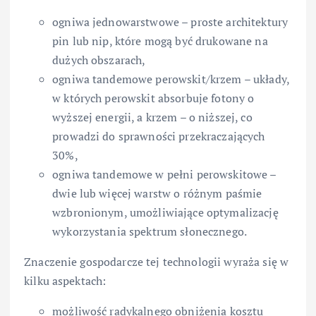
ogniwa jednowarstwowe – proste architektury
pin lub nip, które mogą być drukowane na
dużych obszarach,
ogniwa tandemowe perowskit/krzem – układy,
w których perowskit absorbuje fotony o
wyższej energii, a krzem – o niższej, co
prowadzi do sprawności przekraczających
30%,
ogniwa tandemowe w pełni perowskitowe –
dwie lub więcej warstw o różnym paśmie
wzbronionym, umożliwiające optymalizację
wykorzystania spektrum słonecznego.
Znaczenie gospodarcze tej technologii wyraża się w
kilku aspektach:
możliwość radykalnego obniżenia kosztu