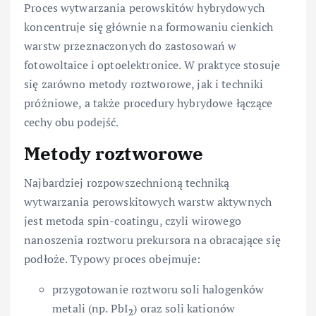
Proces wytwarzania perowskitów hybrydowych
koncentruje się głównie na formowaniu cienkich
warstw przeznaczonych do zastosowań w
fotowoltaice i optoelektronice. W praktyce stosuje
się zarówno metody roztworowe, jak i techniki
próżniowe, a także procedury hybrydowe łączące
cechy obu podejść.
Metody roztworowe
Najbardziej rozpowszechnioną techniką
wytwarzania perowskitowych warstw aktywnych
jest metoda spin-coatingu, czyli wirowego
nanoszenia roztworu prekursora na obracające się
podłoże. Typowy proces obejmuje:
przygotowanie roztworu soli halogenków
metali (np. PbI
) oraz soli kationów
2