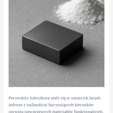
Perowskity hybrydowe stały się w ostatnich latach
jednym z najbardziej fascynujących kierunków
rozwoju nowoczesnych materiałów funkcjonalnych.