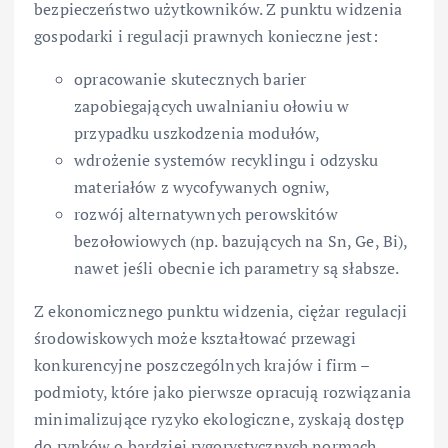
bezpieczeństwo użytkowników. Z punktu widzenia
gospodarki i regulacji prawnych konieczne jest:
opracowanie skutecznych barier
zapobiegających uwalnianiu ołowiu w
przypadku uszkodzenia modułów,
wdrożenie systemów recyklingu i odzysku
materiałów z wycofywanych ogniw,
rozwój alternatywnych perowskitów
bezołowiowych (np. bazujących na Sn, Ge, Bi),
nawet jeśli obecnie ich parametry są słabsze.
Z ekonomicznego punktu widzenia, ciężar regulacji
środowiskowych może kształtować przewagi
konkurencyjne poszczególnych krajów i firm –
podmioty, które jako pierwsze opracują rozwiązania
minimalizujące ryzyko ekologiczne, zyskają dostęp
do rynków o bardziej rygorystycznych normach.