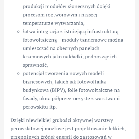
produkcji modułów słonecznych dzięki
procesom roztworowym i niższej
temperaturze wytwarzania,
łatwa integracja z istniejącą infrastrukturą
fotowoltaiczną – moduły tandemowe można
umieszczać na obecnych panelach
krzemowych jako nakładki, podnosząc ich
sprawność,
potencjał tworzenia nowych modeli
biznesowych, takich jak fotowoltaika
budynkowa (BIPV), folie fotowoltaiczne na
fasady, okna półprzezroczyste z warstwami
perowskitu itp.
Dzięki niewielkiej grubości aktywnej warstwy
perowskitowej możliwe jest projektowanie lekkich,
przenośnych źródeł energii do zastosowań w