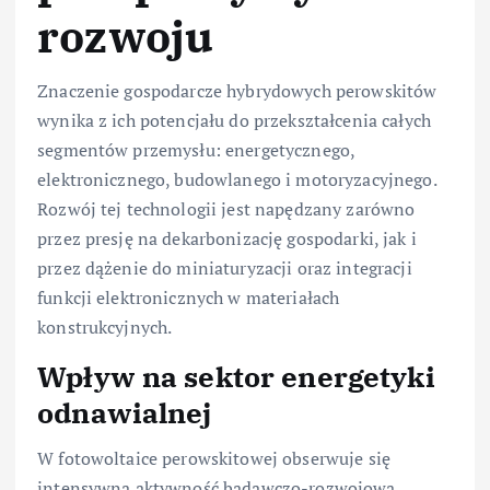
rozwoju
Znaczenie gospodarcze hybrydowych perowskitów
wynika z ich potencjału do przekształcenia całych
segmentów przemysłu: energetycznego,
elektronicznego, budowlanego i motoryzacyjnego.
Rozwój tej technologii jest napędzany zarówno
przez presję na dekarbonizację gospodarki, jak i
przez dążenie do miniaturyzacji oraz integracji
funkcji elektronicznych w materiałach
konstrukcyjnych.
Wpływ na sektor energetyki
odnawialnej
W fotowoltaice perowskitowej obserwuje się
intensywną aktywność badawczo-rozwojową