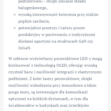
podczerwieni – dzięki zmianie składu
halogenkowego,
wysoką intensywność świecenia przy niskim
prądzie zasilania,
potencjalnie prostszy i tańszy proces
produkcyjny w porównaniu z tradycyjnymi
diodami opartymi na strukturach GaN czy
InGaN.
W sektorze wyświetlaczy perowskitowe LED-y mogą
konkurować z technologią OLED, oferując wysoką
czystość barw i możliwość integracji z elastycznymi
podłożami. Z kolei lasery perowskitowe, dzięki
możliwości wzbudzania przy stosunkowo niskim
progu mocy, są interesujące dla komunikacji
optycznej na krótkich dystansach, w tym dla
światłowodów w budynkach oraz interfejsów