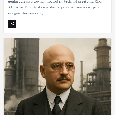
geniuszu z gwałtownym rozwojem techniki przełomu XIX i
XX wieku. Ten włoski wynalazca, przedsiębiorca i wizjoner
odegrał kluczową rolę…