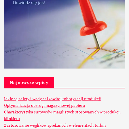
Najnowsze wpisy
Jakie są zalety i wady całkowitej robotyzacji produkcji
Optymalizacja obsługi magazynowej papieru
Charakterystyka surowców marglistych stosowanych w produkcji
klinkieru
Zastosowanie węglików spiekanych w elementach turbin