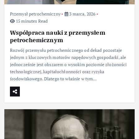
Przemysł petrochemiczny
3 marca, 2026
15 minutes Read
Współpraca nauki z przemysłem
petrochemicznym
Rozwój przemysłu petrochemicznego od dekad pozostaje
jednym z kluczowych motorów napędowych gospodarki, ale
jednocześnie jest obszarem o wysokim poziomie złożoności
technologicznej, kapitałochłonności oraz ryzyka
środowiskowego. Dlatego to właśnie w tym…