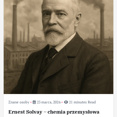
Znane osoby
23 marca, 2026
21 minutes Read
Ernest Solvay – chemia przemysłowa