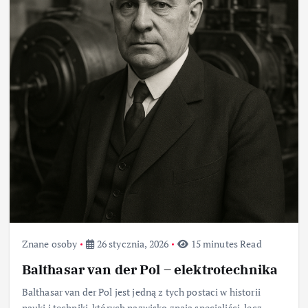
Znane osoby
26 stycznia, 2026
15 minutes Read
Balthasar van der Pol – elektrotechnika
Balthasar van der Pol jest jedną z tych postaci w historii
nauki i techniki, których nazwisko znają specjaliści, lecz