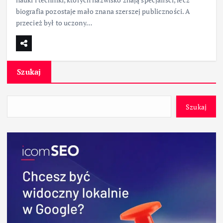
biografia pozostaje mało znana szerszej publiczności. A
przecież był to uczony…
Szukaj
Szukaj