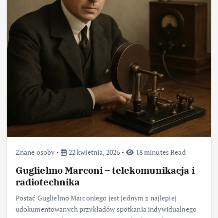
Znane osoby
22 kwietnia, 2026
18 minutes Read
Guglielmo Marconi – telekomunikacja i
radiotechnika
Postać Guglielmo Marconiego jest jednym z najlepiej
udokumentowanych przykładów spotkania indywidualnego