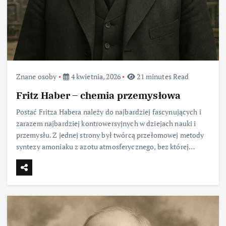
Znane osoby
4 kwietnia, 2026
21 minutes Read
Fritz Haber – chemia przemysłowa
Postać Fritza Habera należy do najbardziej fascynujących i
zarazem najbardziej kontrowersyjnych w dziejach nauki i
przemysłu. Z jednej strony był twórcą przełomowej metody
syntezy amoniaku z azotu atmosferycznego, bez której…