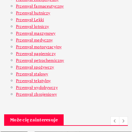
Przemysł farmaceutyczny
Przemysł hutniczy
Przemysł Lekki
Przemysł lotniczy
Przemysł maszynowy
Przemysł medyczny
Przemysł motoryzacyjny
Przemysł papierniczy
Przemysł petrochemiczny
Przemysł spożywczy
Przemysł stalowy
Przemysł tekstylny
Przemysł wydobywczy
Przemysł zbrojeniowy
Może cię zainteresuje