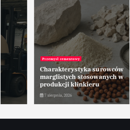
Przemysł cementowy
Charakterystyka surowców
marglistych stosowanych w
produkcji klinkieru
7 sierpnia, 2026