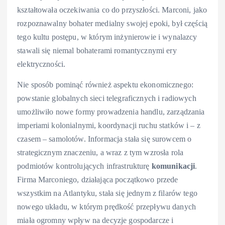
kształtowała oczekiwania co do przyszłości. Marconi, jako
rozpoznawalny bohater medialny swojej epoki, był częścią
tego kultu postępu, w którym inżynierowie i wynalazcy
stawali się niemal bohaterami romantycznymi ery
elektryczności.
Nie sposób pominąć również aspektu ekonomicznego:
powstanie globalnych sieci telegraficznych i radiowych
umożliwiło nowe formy prowadzenia handlu, zarządzania
imperiami kolonialnymi, koordynacji ruchu statków i – z
czasem – samolotów. Informacja stała się surowcem o
strategicznym znaczeniu, a wraz z tym wzrosła rola
podmiotów kontrolujących infrastrukturę
komunikacji
.
Firma Marconiego, działająca początkowo przede
wszystkim na Atlantyku, stała się jednym z filarów tego
nowego układu, w którym prędkość przepływu danych
miała ogromny wpływ na decyzje gospodarcze i