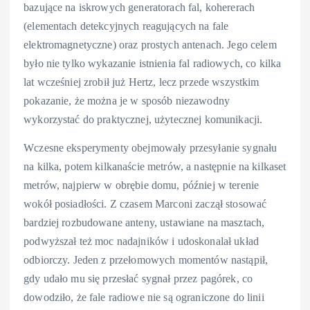
bazujące na iskrowych generatorach fal, kohererach
(elementach detekcyjnych reagujących na fale
elektromagnetyczne) oraz prostych antenach. Jego celem
było nie tylko wykazanie istnienia fal radiowych, co kilka
lat wcześniej zrobił już Hertz, lecz przede wszystkim
pokazanie, że można je w sposób niezawodny
wykorzystać do praktycznej, użytecznej komunikacji.
Wczesne eksperymenty obejmowały przesyłanie sygnału
na kilka, potem kilkanaście metrów, a następnie na kilkaset
metrów, najpierw w obrębie domu, później w terenie
wokół posiadłości. Z czasem Marconi zaczął stosować
bardziej rozbudowane anteny, ustawiane na masztach,
podwyższał też moc nadajników i udoskonalał układ
odbiorczy. Jeden z przełomowych momentów nastąpił,
gdy udało mu się przesłać sygnał przez pagórek, co
dowodziło, że fale radiowe nie są ograniczone do linii