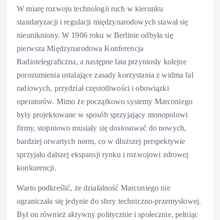
W miarę rozwoju technologii ruch w kierunku
standaryzacji i regulacji międzynarodowych stawał się
nieunikniony. W 1906 roku w Berlinie odbyła się
pierwsza Międzynarodowa Konferencja
Radiotelegraficzna, a następne lata przyniosły kolejne
porozumienia ustalające zasady korzystania z widma fal
radiowych, przydział częstotliwości i obowiązki
operatorów. Mimo że początkowo systemy Marconiego
były projektowane w sposób sprzyjający monopolowi
firmy, stopniowo musiały się dostosować do nowych,
bardziej otwartych norm, co w dłuższej perspektywie
sprzyjało dalszej ekspansji rynku i rozwojowi zdrowej
konkurencji.
Warto podkreślić, że działalność Marconiego nie
ograniczała się jedynie do sfery techniczno-przemysłowej.
Był on również aktywny politycznie i społecznie, pełniąc