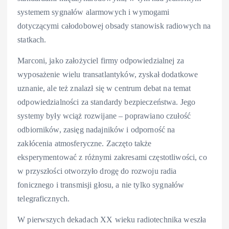
systemem sygnałów alarmowych i wymogami
dotyczącymi całodobowej obsady stanowisk radiowych na
statkach.
Marconi, jako założyciel firmy odpowiedzialnej za
wyposażenie wielu transatlantyków, zyskał dodatkowe
uznanie, ale też znalazł się w centrum debat na temat
odpowiedzialności za standardy bezpieczeństwa. Jego
systemy były wciąż rozwijane – poprawiano czułość
odbiorników, zasięg nadajników i odporność na
zakłócenia atmosferyczne. Zaczęto także
eksperymentować z różnymi zakresami częstotliwości, co
w przyszłości otworzyło drogę do rozwoju radia
fonicznego i transmisji głosu, a nie tylko sygnałów
telegraficznych.
W pierwszych dekadach XX wieku radiotechnika weszła