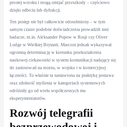
prostej wzroku i mogą omijać przeszkody – częściowo
dzięki odbiciu lub dyfrakcji.
Ten postęp nie był całkowicie odosobniony – w tym
samym czasie podobne doświadczenia prowadzili inni
badacze, m.in. Aleksander Popow w Rosji czy Oliver
Lodge w Wielkiej Brytanii. Marconi jednak wykazywał
ogromną determinację w kierunku przekształcenia
naukowej ciekawostki w system komunikacji nadający się
do zastosowań na morzu, w wojsku i w komercyjnej
łączności. To właśnie ta nastawiona na praktykę postawa
oraz zdolność myślenia w kategoriach systemowych
odróżniły go od wielu współczesnych mu
eksperymentatorów.
Rozwój telegrafii
bezprzewodowej i