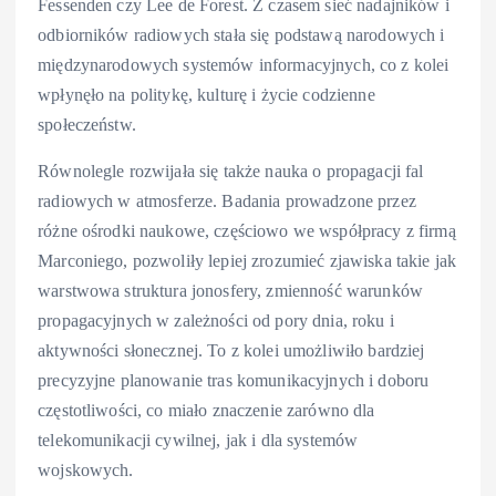
Fessenden czy Lee de Forest. Z czasem sieć nadajników i
odbiorników radiowych stała się podstawą narodowych i
międzynarodowych systemów informacyjnych, co z kolei
wpłynęło na politykę, kulturę i życie codzienne
społeczeństw.
Równolegle rozwijała się także nauka o propagacji fal
radiowych w atmosferze. Badania prowadzone przez
różne ośrodki naukowe, częściowo we współpracy z firmą
Marconiego, pozwoliły lepiej zrozumieć zjawiska takie jak
warstwowa struktura jonosfery, zmienność warunków
propagacyjnych w zależności od pory dnia, roku i
aktywności słonecznej. To z kolei umożliwiło bardziej
precyzyjne planowanie tras komunikacyjnych i doboru
częstotliwości, co miało znaczenie zarówno dla
telekomunikacji cywilnej, jak i dla systemów
wojskowych.