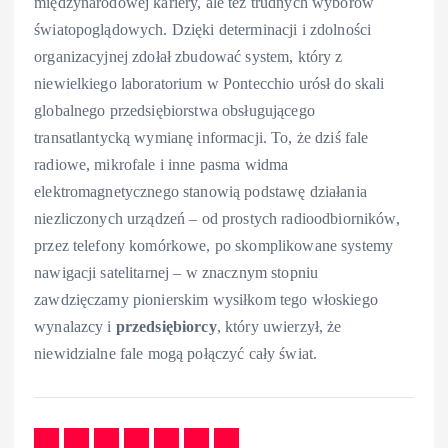
międzynarodowej kariery, ale też trudnych wyborów
światopoglądowych. Dzięki determinacji i zdolności
organizacyjnej zdołał zbudować system, który z
niewielkiego laboratorium w Pontecchio urósł do skali
globalnego przedsiębiorstwa obsługującego
transatlantycką wymianę informacji. To, że dziś fale
radiowe, mikrofale i inne pasma widma
elektromagnetycznego stanowią podstawę działania
niezliczonych urządzeń – od prostych radioodbiorników,
przez telefony komórkowe, po skomplikowane systemy
nawigacji satelitarnej – w znacznym stopniu
zawdzięczamy pionierskim wysiłkom tego włoskiego
wynalazcy i
przedsiębiorcy
, który uwierzył, że
niewidzialne fale mogą połączyć cały świat.