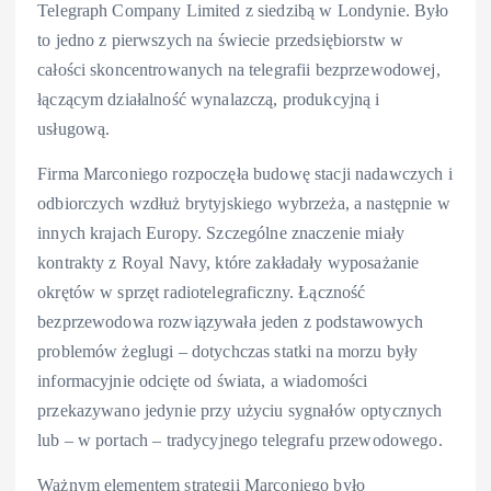
Telegraph Company Limited z siedzibą w Londynie. Było
to jedno z pierwszych na świecie przedsiębiorstw w
całości skoncentrowanych na telegrafii bezprzewodowej,
łączącym działalność wynalazczą, produkcyjną i
usługową.
Firma Marconiego rozpoczęła budowę stacji nadawczych i
odbiorczych wzdłuż brytyjskiego wybrzeża, a następnie w
innych krajach Europy. Szczególne znaczenie miały
kontrakty z Royal Navy, które zakładały wyposażanie
okrętów w sprzęt radiotelegraficzny. Łączność
bezprzewodowa rozwiązywała jeden z podstawowych
problemów żeglugi – dotychczas statki na morzu były
informacyjnie odcięte od świata, a wiadomości
przekazywano jedynie przy użyciu sygnałów optycznych
lub – w portach – tradycyjnego telegrafu przewodowego.
Ważnym elementem strategii Marconiego było