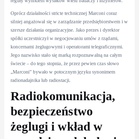
reguły wynikiem wysiłków wielu badaczy i inżynierów.
Oprócz działalności stricte technicznej Marconi coraz
silniej angażował się w zarządzanie przedsiębiorstwem i w
szersze działania organizacyjne. Jako prezes i dyrektor
spółki uczestniczył w negocjowaniu umów z rządami,
koncernami żeglugowymi i operatorami telegraficznymi.
Jego nazwisko stało się marką rozpoznawalną na całym
świecie – do tego stopnia, że przez pewien czas słowo
„Marconi” bywało w potocznym języku synonimem
radionadajnika lub radiostacji.
Radiokomunikacja,
bezpieczeństwo
żeglugi i wkład w