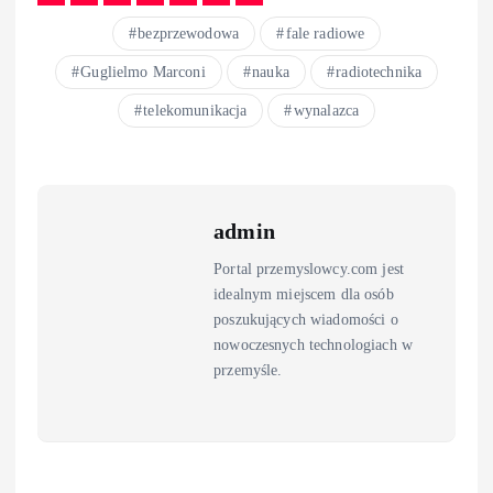
bezprzewodowa
fale radiowe
Guglielmo Marconi
nauka
radiotechnika
telekomunikacja
wynalazca
admin
Portal przemyslowcy.com jest
idealnym miejscem dla osób
poszukujących wiadomości o
nowoczesnych technologiach w
przemyśle.