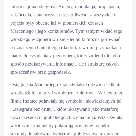
informacji na odległość. Anteny, modulacja, propagacja,
zakłócenia, standaryzacja częstotliwości – wszystkie te
pojęcia były obecne już w pionierskich czasach
Marconiego i jego konkurentów. Tym samym wkład tego
włoskiego wizjonera w dzieje techniki można porównać
do znaczenia Gutenberga dla druku: w obu przypadkach
mamy do czynienia z przełomem, który zmienił nie tylko
sposób przekazywania informacji, ale i strukturę całych
społeczeństw oraz gospodarek.
Osiągnięcia Marconiego znalazły także odzwierciedlenie
w dziedzinie kultury i wyobraźni zbiorowej. W literaturze,
filmie i sztuce pojawiały się symbole „niewidzialnych fal”
i „telegrafu bez drutu”, które ukazywano jako metaforę
nowoczesności i globalnego zbliżenia ludzi. Wizja świata,
w którym komunikaty pokonują oceany w ułamku
sekundy, inspirowała twórców i publicystów, a zarazem