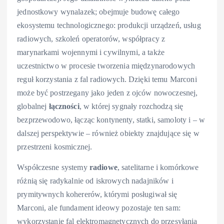
jednostkowy wynalazek; obejmuje budowę całego
ekosystemu technologicznego: produkcji urządzeń, usług
radiowych, szkoleń operatorów, współpracy z
marynarkami wojennymi i cywilnymi, a także
uczestnictwo w procesie tworzenia międzynarodowych
reguł korzystania z fal radiowych. Dzięki temu Marconi
może być postrzegany jako jeden z ojców nowoczesnej,
globalnej
łączności
, w której sygnały rozchodzą się
bezprzewodowo, łącząc kontynenty, statki, samoloty i – w
dalszej perspektywie – również obiekty znajdujące się w
przestrzeni kosmicznej.
Współczesne systemy
radiowe
, satelitarne i komórkowe
różnią się radykalnie od iskrowych nadajników i
prymitywnych kohererów, którymi posługiwał się
Marconi, ale fundament ideowy pozostaje ten sam:
wykorzystanie fal elektromagnetycznych do przesyłania