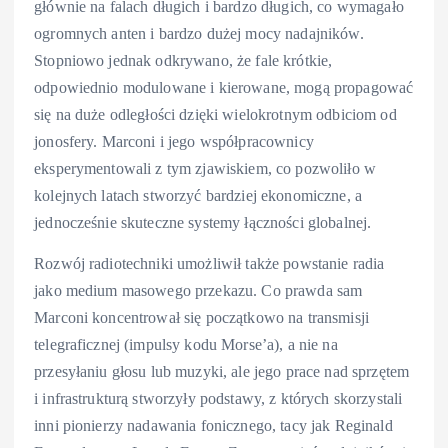
głównie na falach długich i bardzo długich, co wymagało
ogromnych anten i bardzo dużej mocy nadajników.
Stopniowo jednak odkrywano, że fale krótkie,
odpowiednio modulowane i kierowane, mogą propagować
się na duże odległości dzięki wielokrotnym odbiciom od
jonosfery. Marconi i jego współpracownicy
eksperymentowali z tym zjawiskiem, co pozwoliło w
kolejnych latach stworzyć bardziej ekonomiczne, a
jednocześnie skuteczne systemy łączności globalnej.
Rozwój radiotechniki umożliwił także powstanie radia
jako medium masowego przekazu. Co prawda sam
Marconi koncentrował się początkowo na transmisji
telegraficznej (impulsy kodu Morse’a), a nie na
przesyłaniu głosu lub muzyki, ale jego prace nad sprzętem
i infrastrukturą stworzyły podstawy, z których skorzystali
inni pionierzy nadawania fonicznego, tacy jak Reginald