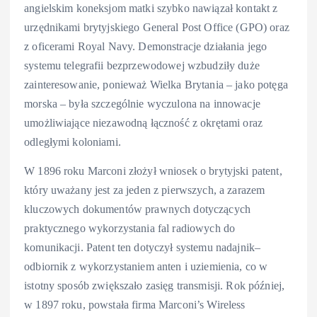
angielskim koneksjom matki szybko nawiązał kontakt z
urzędnikami brytyjskiego General Post Office (GPO) oraz
z oficerami Royal Navy. Demonstracje działania jego
systemu telegrafii bezprzewodowej wzbudziły duże
zainteresowanie, ponieważ Wielka Brytania – jako potęga
morska – była szczególnie wyczulona na innowacje
umożliwiające niezawodną łączność z okrętami oraz
odległymi koloniami.
W 1896 roku Marconi złożył wniosek o brytyjski patent,
który uważany jest za jeden z pierwszych, a zarazem
kluczowych dokumentów prawnych dotyczących
praktycznego wykorzystania fal radiowych do
komunikacji. Patent ten dotyczył systemu nadajnik–
odbiornik z wykorzystaniem anten i uziemienia, co w
istotny sposób zwiększało zasięg transmisji. Rok później,
w 1897 roku, powstała firma Marconi’s Wireless