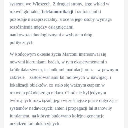
systemu we Włoszech. Z drugiej strony, jego wkład w
rozwój globalnej
telekomunikacji
i radiotechniki
pozostaje niezaprzeczalny, a ocena jego osoby wymaga
rozróżnienia między osiągnięciami
naukowo‑technologicznymi a wyborem dróg
politycznych.
W końcowym okresie życia Marconi interesował się
nowymi kierunkami badań, w tym eksperymentami z
krótkofalarstwem, technikami modulacji oraz – w pewnym
zakresie – zastosowaniami fal radiowych w nawigacji i
lokalizacji obiektów, co stało się ważnym etapem w
rozwoju późniejszego radaru. Choć nie był jedynym
twórcą tych rozwiązań, jego wcześniejsze prace dotyczące
systemów nadawczych, anten i propagacji fal stanowiły
fundament, na którym budowano kolejne generacje
urządzeń radiolokacyjnych.