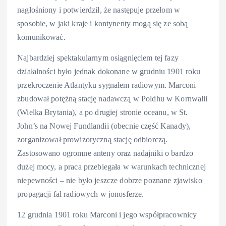
nagłośniony i potwierdził, że następuje przełom w
sposobie, w jaki kraje i kontynenty mogą się ze sobą
komunikować.
Najbardziej spektakularnym osiągnięciem tej fazy
działalności było jednak dokonane w grudniu 1901 roku
przekroczenie Atlantyku sygnałem radiowym. Marconi
zbudował potężną stację nadawczą w Poldhu w Kornwalii
(Wielka Brytania), a po drugiej stronie oceanu, w St.
John’s na Nowej Fundlandii (obecnie część Kanady),
zorganizował prowizoryczną stację odbiorczą.
Zastosowano ogromne anteny oraz nadajniki o bardzo
dużej mocy, a praca przebiegała w warunkach technicznej
niepewności – nie było jeszcze dobrze poznane zjawisko
propagacji fal radiowych w jonosferze.
12 grudnia 1901 roku Marconi i jego współpracownicy