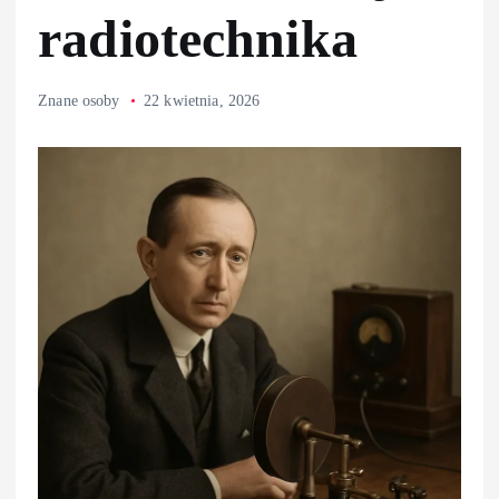
radiotechnika
Znane osoby
22 kwietnia, 2026