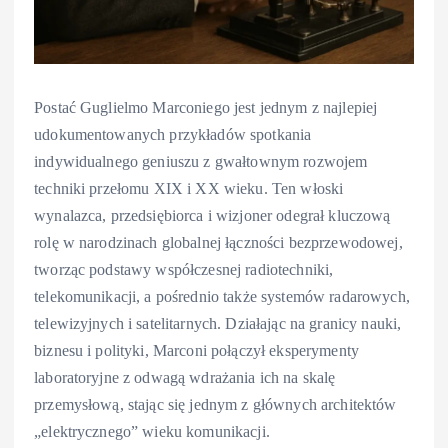
Postać Guglielmo Marconiego jest jednym z najlepiej
udokumentowanych przykładów spotkania
indywidualnego geniuszu z gwałtownym rozwojem
techniki przełomu XIX i XX wieku. Ten włoski
wynalazca, przedsiębiorca i wizjoner odegrał kluczową
rolę w narodzinach globalnej łączności bezprzewodowej,
tworząc podstawy współczesnej radiotechniki,
telekomunikacji, a pośrednio także systemów radarowych,
telewizyjnych i satelitarnych. Działając na granicy nauki,
biznesu i polityki, Marconi połączył eksperymenty
laboratoryjne z odwagą wdrażania ich na skalę
przemysłową, stając się jednym z głównych architektów
„elektrycznego” wieku komunikacji.