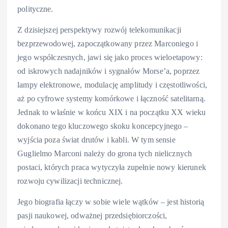
polityczne.
Z dzisiejszej perspektywy rozwój telekomunikacji
bezprzewodowej, zapoczątkowany przez Marconiego i
jego współczesnych, jawi się jako proces wieloetapowy:
od iskrowych nadajników i sygnałów Morse’a, poprzez
lampy elektronowe, modulację amplitudy i częstotliwości,
aż po cyfrowe systemy komórkowe i łączność satelitarną.
Jednak to właśnie w końcu XIX i na początku XX wieku
dokonano tego kluczowego skoku koncepcyjnego –
wyjścia poza świat drutów i kabli. W tym sensie
Guglielmo Marconi należy do grona tych nielicznych
postaci, których praca wytyczyła zupełnie nowy kierunek
rozwoju cywilizacji technicznej.
Jego biografia łączy w sobie wiele wątków – jest historią
pasji naukowej, odważnej przedsiębiorczości,