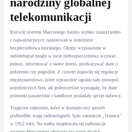
narodziny globalnej
telekomunikacji
Rozwój systemu Marconiego bardzo szybko znalazł jedno
z najważniejszych zastosowań w dziedzinie
bezpieczeństwa morskiego. Okręty wyposażone w
radiotelegraf mogły w razie niebezpieczeństwa wzywać
pomoc, informować o stanie morza, przekazywać dane o
położeniu czy pogodzie. Z czasem pojawiły się regulacje
międzynarodowe, które wprawdzie ograniczały monopol
pojedynczych firm, ale jednocześnie wymagały, by duże
jednostki pasażerskie i handlowe posiadały sprzęt radiowy.
Tragiczne zdarzenie, które w dramatyczny sposób
podkreśliło wagę radiotelegrafii, było zatonięcie „Titanica”
w 1912 roku. Na statku znajdowała się radiostacja
systemu Marconiego obsługiwana przez dwóch