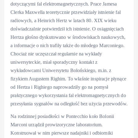
dotyczącymi fal elektromagnetycznych. Prace Jamesa
Clerka Maxwella teoretycznie przewidziały istnienie fal
radiowych, a Heinrich Hertz w latach 80. XIX wieku
doświadczalnie potwierdził ich istnienie. O osiągnięciach
Hertza głośno dyskutowano w środowiskach naukowych,
a informacje o nich trafiły także do młodego Marconiego.
Chociaż nie uczęszczał regularnie na wykłady
uniwersyteckie, miał sporadyczny kontakt z
wykładowcami Uniwersytetu Bolońskiego, m.in. z
fizykiem Augustem Righim. To właśnie inspiracje płynące
od Hertza i Righiego naprowadziły go na pomysł
praktycznego wykorzystania fal elektromagnetycznych do
przesyłania sygnałów na odległość bez użycia przewodów.
Na rodzinnej posiadłości w Pontecchio koło Bolonii
Marconi urządził prowizoryczne laboratorium.
Konstruował w nim pierwsze nadajniki i odbiorniki