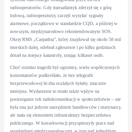
radiooperatorów. Gdy transatlantyk zderzył się z górą
lodową, radiooperatorzy zaczęli wysyłać sygnały
alarmowe, początkowo w standardzie CQD, a później w
nowszym, międzynarodowo rekomendowanym SOS.
Okręt RMS „Carpathia”, który znajdował się około 58 mil
morskich dalej, odebrał zgłoszenie i po kilku godzinach
dotarł na miejsce katastrofy, ratując kilkaset osób.
Choć rozmiar tragedii był ogromny, wielu współczesnych
komentatorów podkreślało, że bez telegrafii
bezprzewodowej liczba ocalałych byłaby znacznie
mniejsza. Wydarzenie to miało także wpływ na
postrzeganie roli radiokomunikacji w społeczeństwie – nie
była ona już jedynie narzędziem handlowców i marynarzy,
ale stała się elementem infrastruktury bezpieczeństwa
publicznego. W konsekwencji przyspieszyły prace nad
standardami międzynarodowymi, w tym nad jednolitym