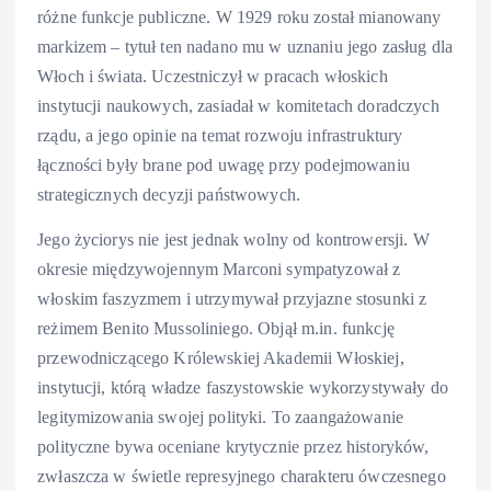
różne funkcje publiczne. W 1929 roku został mianowany
markizem – tytuł ten nadano mu w uznaniu jego zasług dla
Włoch i świata. Uczestniczył w pracach włoskich
instytucji naukowych, zasiadał w komitetach doradczych
rządu, a jego opinie na temat rozwoju infrastruktury
łączności były brane pod uwagę przy podejmowaniu
strategicznych decyzji państwowych.
Jego życiorys nie jest jednak wolny od kontrowersji. W
okresie międzywojennym Marconi sympatyzował z
włoskim faszyzmem i utrzymywał przyjazne stosunki z
reżimem Benito Mussoliniego. Objął m.in. funkcję
przewodniczącego Królewskiej Akademii Włoskiej,
instytucji, którą władze faszystowskie wykorzystywały do
legitymizowania swojej polityki. To zaangażowanie
polityczne bywa oceniane krytycznie przez historyków,
zwłaszcza w świetle represyjnego charakteru ówczesnego