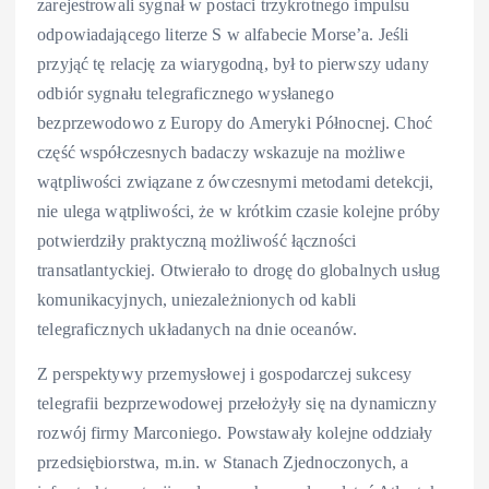
zarejestrowali sygnał w postaci trzykrotnego impulsu
odpowiadającego literze S w alfabecie Morse’a. Jeśli
przyjąć tę relację za wiarygodną, był to pierwszy udany
odbiór sygnału telegraficznego wysłanego
bezprzewodowo z Europy do Ameryki Północnej. Choć
część współczesnych badaczy wskazuje na możliwe
wątpliwości związane z ówczesnymi metodami detekcji,
nie ulega wątpliwości, że w krótkim czasie kolejne próby
potwierdziły praktyczną możliwość łączności
transatlantyckiej. Otwierało to drogę do globalnych usług
komunikacyjnych, uniezależnionych od kabli
telegraficznych układanych na dnie oceanów.
Z perspektywy przemysłowej i gospodarczej sukcesy
telegrafii bezprzewodowej przełożyły się na dynamiczny
rozwój firmy Marconiego. Powstawały kolejne oddziały
przedsiębiorstwa, m.in. w Stanach Zjednoczonych, a