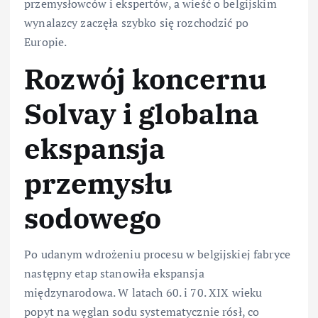
przemysłowców i ekspertów, a wieść o belgijskim
wynalazcy zaczęła szybko się rozchodzić po
Europie.
Rozwój koncernu
Solvay i globalna
ekspansja
przemysłu
sodowego
Po udanym wdrożeniu procesu w belgijskiej fabryce
następny etap stanowiła ekspansja
międzynarodowa. W latach 60. i 70. XIX wieku
popyt na węglan sodu systematycznie rósł, co