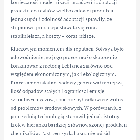
konieczność modernizacji urządzeń i adaptacji
projektu do realiów wielkoskalowej produkcji.
Jednak upór i zdolność adaptacji sprawiły, że
stopniowo produkcja stawała się coraz
stabilniejsza, a koszty – coraz niższe.
Kluczowym momentem dla reputacji Solvaya było
udowodnienie, że jego proces może skutecznie
konkurować z metodą Leblanca zarówno pod
względem ekonomicznym, jak i ekologicznym.
Proces amoniakalno-sodowy generował mniejszą
ilość odpadów stałych i ograniczał emisję
szkodliwych gazów, choć nie był całkowicie wolny
od problemów środowiskowych. W porównaniu z
poprzednią technologią stanowił jednak istotny
krok w kierunku bardziej zrównoważonej produkcji
chemikaliów. Fakt ten zyskał uznanie wśród