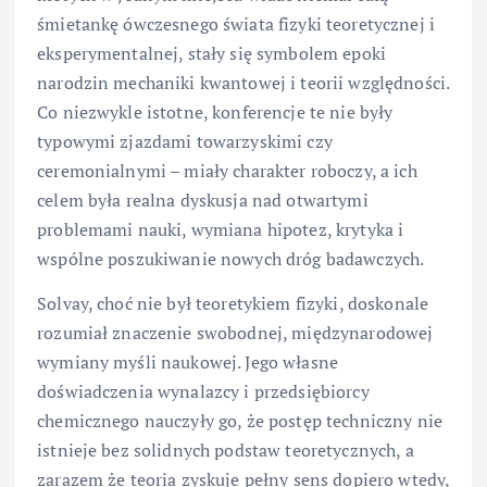
śmietankę ówczesnego świata fizyki teoretycznej i
eksperymentalnej, stały się symbolem epoki
narodzin mechaniki kwantowej i teorii względności.
Co niezwykle istotne, konferencje te nie były
typowymi zjazdami towarzyskimi czy
ceremonialnymi – miały charakter roboczy, a ich
celem była realna dyskusja nad otwartymi
problemami nauki, wymiana hipotez, krytyka i
wspólne poszukiwanie nowych dróg badawczych.
Solvay, choć nie był teoretykiem fizyki, doskonale
rozumiał znaczenie swobodnej, międzynarodowej
wymiany myśli naukowej. Jego własne
doświadczenia wynalazcy i przedsiębiorcy
chemicznego nauczyły go, że postęp techniczny nie
istnieje bez solidnych podstaw teoretycznych, a
zarazem że teoria zyskuje pełny sens dopiero wtedy,