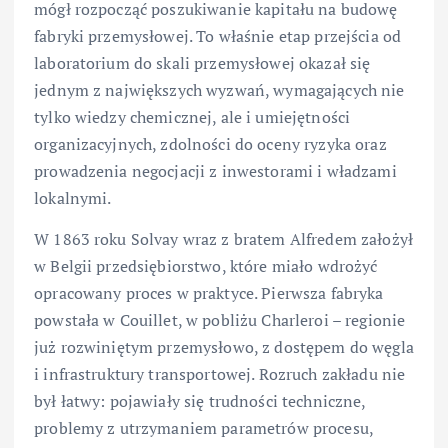
mógł rozpocząć poszukiwanie kapitału na budowę
fabryki przemysłowej. To właśnie etap przejścia od
laboratorium do skali przemysłowej okazał się
jednym z największych wyzwań, wymagających nie
tylko wiedzy chemicznej, ale i umiejętności
organizacyjnych, zdolności do oceny ryzyka oraz
prowadzenia negocjacji z inwestorami i władzami
lokalnymi.
W 1863 roku Solvay wraz z bratem Alfredem założył
w Belgii przedsiębiorstwo, które miało wdrożyć
opracowany proces w praktyce. Pierwsza fabryka
powstała w Couillet, w pobliżu Charleroi – regionie
już rozwiniętym przemysłowo, z dostępem do węgla
i infrastruktury transportowej. Rozruch zakładu nie
był łatwy: pojawiały się trudności techniczne,
problemy z utrzymaniem parametrów procesu,