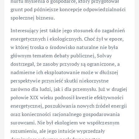
nurtu myślenia o gospodarce, który przygotował
grunt pod późniejsze koncepcje odpowiedzialności
społecznej biznesu.
Interesujący jest także jego stosunek do zagadnień
energetycznych i ekologicznych. Choć żył w epoce,
w której troska o środowisko naturalne nie była
głównym tematem debaty publicznej, Solvay
dostrzegał, że zasoby przyrody są ograniczone, a
nadmierne ich eksploatowanie może w dłuższej
perspektywie przynieść skutki niekorzystne
zarówno dla ludzi, jak i dla przemysłu. Już w drugiej
połowie XIX wieku podnosił kwestie efektywności
energetycznej, poszukiwania nowych źródeł energii
oraz konieczności racjonalnego gospodarowania
surowcami. Nie był ekologiem we współczesnym
rozumieniu, ale jego intuicje wyprzedzały