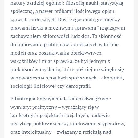
natury bardziej ogólnej: filozofią nauki, statystyką
społeczną, a nawet próbami ilościowego opisu
zjawisk społecznych. Dostrzegał analogie między
prawami fizyki a możliwymi „prawami” rządzącymi
zachowaniem zbiorowości ludzkich. Ta skłonność
do ujmowania problemów społecznych w formie
modeli oraz poszukiwania obiektywnych
wskaźników i miar sprawiła, że był jednym z
prekursorów myślenia, które później rozwinęło się
w nowoczesnych naukach społecznych – ekonomii,
socjologii ilościowej czy demografii.
Filantropia Solvaya miała zatem dwa główne
wymiary: praktyczny – wyrażający się w
konkretnych projektach socjalnych, budowie
instytucji publicznych czy fundowaniu stypendiów,
oraz intelektualny – związany z refleksją nad