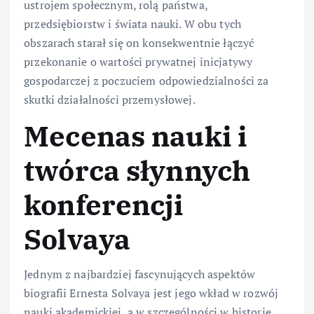
ustrojem społecznym, rolą państwa,
przedsiębiorstw i świata nauki. W obu tych
obszarach starał się on konsekwentnie łączyć
przekonanie o wartości prywatnej inicjatywy
gospodarczej z poczuciem odpowiedzialności za
skutki działalności przemysłowej.
Mecenas nauki i
twórca słynnych
konferencji
Solvaya
Jednym z najbardziej fascynujących aspektów
biografii Ernesta Solvaya jest jego wkład w rozwój
nauki akademickiej, a w szczególności w historię