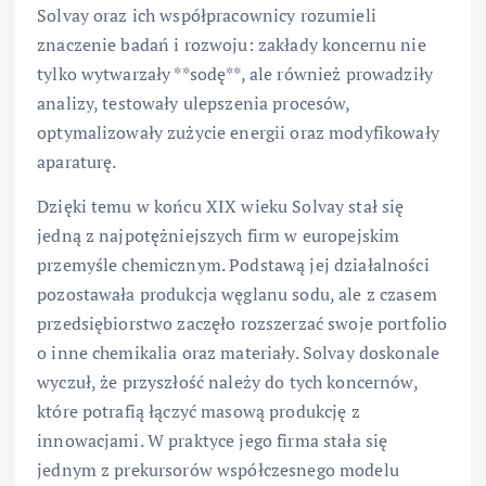
Solvay oraz ich współpracownicy rozumieli
znaczenie badań i rozwoju: zakłady koncernu nie
tylko wytwarzały **sodę**, ale również prowadziły
analizy, testowały ulepszenia procesów,
optymalizowały zużycie energii oraz modyfikowały
aparaturę.
Dzięki temu w końcu XIX wieku Solvay stał się
jedną z najpotężniejszych firm w europejskim
przemyśle chemicznym. Podstawą jej działalności
pozostawała produkcja węglanu sodu, ale z czasem
przedsiębiorstwo zaczęło rozszerzać swoje portfolio
o inne chemikalia oraz materiały. Solvay doskonale
wyczuł, że przyszłość należy do tych koncernów,
które potrafią łączyć masową produkcję z
innowacjami. W praktyce jego firma stała się
jednym z prekursorów współczesnego modelu