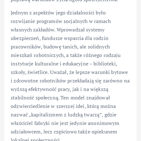
Jednym z aspektów jego działalności było
rozwijanie programów socjalnych w ramach
własnych zakładów. Wprowadzał systemy
ubezpieczeń, fundusze wsparcia dla rodzin
pracowników, budowę tanich, ale solidnych
mieszkań robotniczych, a także różnego rodzaju
instytucje kulturalne i edukacyjne – biblioteki,
szkoły, świetlice. Uważał, że lepsze warunki bytowe
i zdrowotne robotników przekładają się zarówno na
wyższą efektywność pracy, jak i na większą
stabilność społeczną. Ten model znajdował
odzwierciedlenie w szerszej idei, którą można
nazwać „kapitalizmem z ludzką twarzą”, gdzie
właściciel fabryki nie jest jedynie anonimowym
udziałowcem, lecz częściowo także opiekunem
lokalnej społeczności.