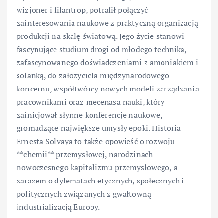
wizjoner i filantrop, potrafił połączyć
zainteresowania naukowe z praktyczną organizacją
produkcji na skalę światową. Jego życie stanowi
fascynujące studium drogi od młodego technika,
zafascynowanego doświadczeniami z amoniakiem i
solanką, do założyciela międzynarodowego
koncernu, współtwórcy nowych modeli zarządzania
pracownikami oraz mecenasa nauki, który
zainicjował słynne konferencje naukowe,
gromadzące największe umysły epoki. Historia
Ernesta Solvaya to także opowieść o rozwoju
**chemii** przemysłowej, narodzinach
nowoczesnego kapitalizmu przemysłowego, a
zarazem o dylematach etycznych, społecznych i
politycznych związanych z gwałtowną
industrializacją Europy.