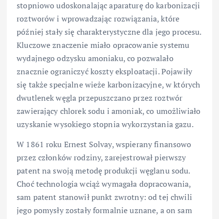
stopniowo udoskonalając aparaturę do karbonizacji
roztworów i wprowadzając rozwiązania, które
później stały się charakterystyczne dla jego procesu.
Kluczowe znaczenie miało opracowanie systemu
wydajnego odzysku amoniaku, co pozwalało
znacznie ograniczyć koszty eksploatacji. Pojawiły
się także specjalne wieże karbonizacyjne, w których
dwutlenek węgla przepuszczano przez roztwór
zawierający chlorek sodu i amoniak, co umożliwiało
uzyskanie wysokiego stopnia wykorzystania gazu.
W 1861 roku Ernest Solvay, wspierany finansowo
przez członków rodziny, zarejestrował pierwszy
patent na swoją metodę produkcji węglanu sodu.
Choć technologia wciąż wymagała dopracowania,
sam patent stanowił punkt zwrotny: od tej chwili
jego pomysły zostały formalnie uznane, a on sam