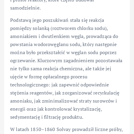
samodzielnie.
Podstawą jego poszukiwań stała się reakcja
pomiędzy solanką (roztworem chlorku sodu),
amoniakiem i dwutlenkiem węgla, prowadząca do
powstania wodorowęglanu sodu, który następnie
można było przekształcić w węglan sodu poprzez
ogrzewanie. Kluczowym zagadnieniem pozostawała
nie tylko sama reakcja chemiczna, ale także jej
ujęcie w formę opłacalnego procesu
technologicznego: jak zapewnić odpowiednie
stężenia reagentów, jak zorganizować recyrkulację
amoniaku, jak zminimalizować straty surowców i
energii oraz jak kontrolować krystalizację,
sedymentację i filtrację produktu.
W latach 1850–1860 Solvay prowadził liczne próby,