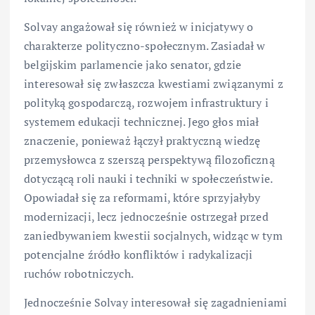
Solvay angażował się również w inicjatywy o
charakterze polityczno-społecznym. Zasiadał w
belgijskim parlamencie jako senator, gdzie
interesował się zwłaszcza kwestiami związanymi z
polityką gospodarczą, rozwojem infrastruktury i
systemem edukacji technicznej. Jego głos miał
znaczenie, ponieważ łączył praktyczną wiedzę
przemysłowca z szerszą perspektywą filozoficzną
dotyczącą roli nauki i techniki w społeczeństwie.
Opowiadał się za reformami, które sprzyjałyby
modernizacji, lecz jednocześnie ostrzegał przed
zaniedbywaniem kwestii socjalnych, widząc w tym
potencjalne źródło konfliktów i radykalizacji
ruchów robotniczych.
Jednocześnie Solvay interesował się zagadnieniami