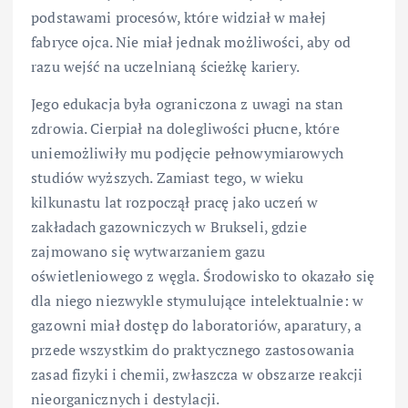
podstawami procesów, które widział w małej
fabryce ojca. Nie miał jednak możliwości, aby od
razu wejść na uczelnianą ścieżkę kariery.
Jego edukacja była ograniczona z uwagi na stan
zdrowia. Cierpiał na dolegliwości płucne, które
uniemożliwiły mu podjęcie pełnowymiarowych
studiów wyższych. Zamiast tego, w wieku
kilkunastu lat rozpoczął pracę jako uczeń w
zakładach gazowniczych w Brukseli, gdzie
zajmowano się wytwarzaniem gazu
oświetleniowego z węgla. Środowisko to okazało się
dla niego niezwykle stymulujące intelektualnie: w
gazowni miał dostęp do laboratoriów, aparatury, a
przede wszystkim do praktycznego zastosowania
zasad fizyki i chemii, zwłaszcza w obszarze reakcji
nieorganicznych i destylacji.