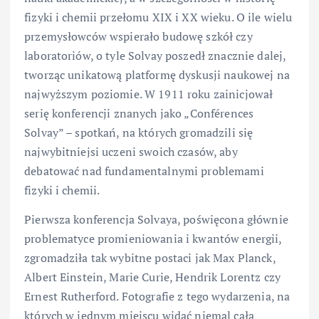
fizyki i chemii przełomu XIX i XX wieku. O ile wielu
przemysłowców wspierało budowę szkół czy
laboratoriów, o tyle Solvay poszedł znacznie dalej,
tworząc unikatową platformę dyskusji naukowej na
najwyższym poziomie. W 1911 roku zainicjował
serię konferencji znanych jako „Conférences
Solvay” – spotkań, na których gromadzili się
najwybitniejsi uczeni swoich czasów, aby
debatować nad fundamentalnymi problemami
fizyki i chemii.
Pierwsza konferencja Solvaya, poświęcona głównie
problematyce promieniowania i kwantów energii,
zgromadziła tak wybitne postaci jak Max Planck,
Albert Einstein, Marie Curie, Hendrik Lorentz czy
Ernest Rutherford. Fotografie z tego wydarzenia, na
których w jednym miejscu widać niemal całą