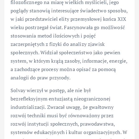
filozoficznego na miarę wielkich myślicieli, jego
poglądy stanowią interesujące świadectwo sposobu,
w jaki przedstawiciel elity przemysłowej końca XIX
wieku postrzegał świat. Fascynowała go możliwość
stosowania metod ilościowych i pojęć
zaczerpniętych z fizyki do analizy zjawisk
społecznych. Widział społeczeństwo jako pewien
system, w którym krążą zasoby, informacje, energie,
a zachodzące procesy można opisać za pomocą
analogii do praw przyrody.
Solvay wierzył w postęp, ale nie był
bezrefleksyjnym entuzjastą nieograniczonej
industrializacji. Zwracał uwagę, że gwałtowny
rozwój techniki musi być równoważony przez
rozwój instytucji społecznych, prawodawstwa,
systemów edukacyjnych i kultur organizacyjnych. W