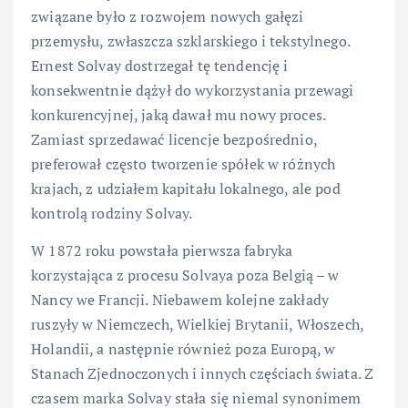
związane było z rozwojem nowych gałęzi
przemysłu, zwłaszcza szklarskiego i tekstylnego.
Ernest Solvay dostrzegał tę tendencję i
konsekwentnie dążył do wykorzystania przewagi
konkurencyjnej, jaką dawał mu nowy proces.
Zamiast sprzedawać licencje bezpośrednio,
preferował często tworzenie spółek w różnych
krajach, z udziałem kapitału lokalnego, ale pod
kontrolą rodziny Solvay.
W 1872 roku powstała pierwsza fabryka
korzystająca z procesu Solvaya poza Belgią – w
Nancy we Francji. Niebawem kolejne zakłady
ruszyły w Niemczech, Wielkiej Brytanii, Włoszech,
Holandii, a następnie również poza Europą, w
Stanach Zjednoczonych i innych częściach świata. Z
czasem marka Solvay stała się niemal synonimem