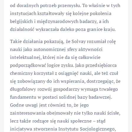
od doraźnych potrzeb przemysłu. To właśnie w tych
instytucjach kształtowały się kolejne pokolenia
belgijskich i międzynarodowych badaczy, a ich
działalność wykraczała daleko poza granice kraju.
Takie działania pokazują, że Solvay rozumiał rolę
nauki jako autonomicznej sfery aktywności
intelektualnej, której nie da się całkowicie
podporządkować logice zysku. Jako przedsiębiorca
chemiczny korzystał z osiągnięć nauki, ale też czuł
się zobowiązany do ich wspierania, dostrzegając, że
długofalowy rozwój gospodarczy wymaga trwałego
fundamentu w postaci solidnej bazy badawczej.
Godne uwagi jest również to, że jego
zainteresowania obejmowały nie tylko nauki ścisłe,
lecz także rodzące się nauki społeczne – stąd
inicjatywa stworzenia Instytutu Socjologicznego,