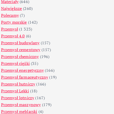
Materiały
(646)
Największe
(260)
Polecamy
(7)
Porty morskie
(142)
Przemysł
(1 323)
Przemysł 4.0
(6)
Przemysł budowlany
(157)
Przemysł cementowy
(157)
Przemysł chemiczny
(196)
Przemysł ciężki
(35)
Przemysł energetyczny
(166)
Przemysł farmaceutyczny
(19)
Przemysł hutniczy
(166)
Przemysł Lekki
(18)
Przemysł lotniczy
(167)
Przemysł maszynowy
(179)
Przemysł meblarski
(4)