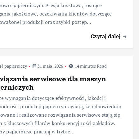
zowo‑papierniczym. Presja kosztowa, rosnące
nia jakościowe, oczekiwania klientów dotyczące
ważonej produkcji oraz szybki postęp…
Czytaj dalej
ł papierniczy
31 maja, 2026
14 minutes Read
wiązania serwisowe dla maszyn
ierniczych
e wymagania dotyczące efektywności, jakości i
odności produkcji papieru sprawiają, że odpowiednio
owane i realizowane rozwiązania serwisowe stają się
 z kluczowych filarów konkurencyjności zakładów.
y papiernicze pracują w trybie…