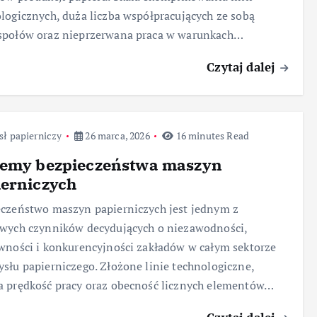
logicznych, duża liczba współpracujących ze sobą
społów oraz nieprzerwana praca w warunkach…
Czytaj dalej
ł papierniczy
26 marca, 2026
16 minutes Read
temy bezpieczeństwa maszyn
ierniczych
czeństwo maszyn papierniczych jest jednym z
wych czynników decydujących o niezawodności,
wności i konkurencyjności zakładów w całym sektorze
słu papierniczego. Złożone linie technologiczne,
 prędkość pracy oraz obecność licznych elementów…