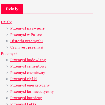
Działy
Działy
Przemysł na świecie
Przemysł w Polsce
Historia przemysłu
Czym jest przemysł
Przemysł
Przemysł budowlany
Przemysł cementowy
Przemysł chemiczny
Przemysł ciężki
Przemysł energetyczny
Przemysł farmaceutyczny
Przemysł hutniczy
Przemysł Lekki