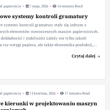
ł papierniczy
7 maja, 2026
16 minutes Read
rowe systemy kontroli gramatury
e systemy kontroli gramatury stały się jednym z
owych elementów nowoczesnych maszyn papierniczych.
 dokładności i stabilności zależy nie tylko jakość
a czy wstęgi papieru, ale także ekonomika produkcji,…
Czytaj dalej
ł papierniczy
13 kwietnia, 2026
17 minutes Read
e kierunki w projektowaniu maszyn
ierniczych