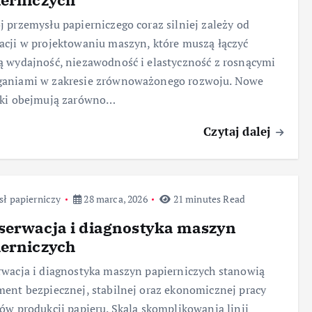
 przemysłu papierniczego coraz silniej zależy od
cji w projektowaniu maszyn, które muszą łączyć
 wydajność, niezawodność i elastyczność z rosnącymi
aniami w zakresie zrównoważonego rozwoju. Nowe
nki obejmują zarówno…
Czytaj dalej
ł papierniczy
28 marca, 2026
21 minutes Read
serwacja i diagnostyka maszyn
ierniczych
wacja i diagnostyka maszyn papierniczych stanowią
ent bezpiecznej, stabilnej oraz ekonomicznej pracy
ów produkcji papieru. Skala skomplikowania linii