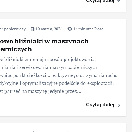
Czytaj dalej
ł papierniczy
10 marca, 2026
14 minutes Read
rowe bliźniaki w maszynach
ierniczych
e bliźniaki zmieniają sposób projektowania,
miania i serwisowania maszyn papierniczych,
wając punkt ciężkości z reaktywnego utrzymania ruchu
dykcyjne i optymalizacyjne podejście do eksploatacji.
t patrzeć na maszynę jedynie przez…
Czytaj dalej