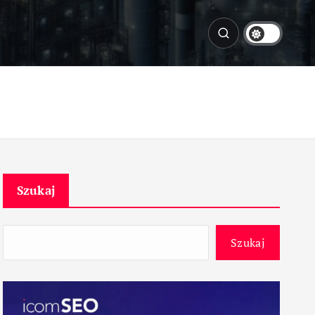
Szukaj
Szukaj