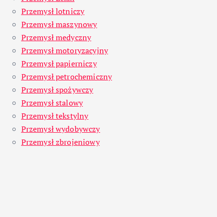
Przemysł lotniczy
Przemysł maszynowy
Przemysł medyczny
Przemysł motoryzacyjny
Przemysł papierniczy
Przemysł petrochemiczny
Przemysł spożywczy
Przemysł stalowy
Przemysł tekstylny
Przemysł wydobywczy
Przemysł zbrojeniowy