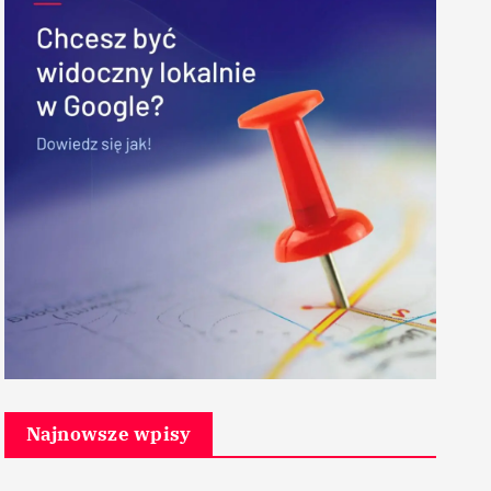
Najnowsze wpisy