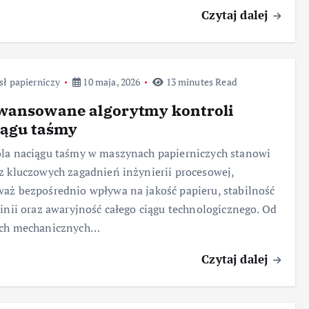
Czytaj dalej
ł papierniczy
10 maja, 2026
13 minutes Read
wansowane algorytmy kontroli
iągu taśmy
la naciągu taśmy w maszynach papierniczych stanowi
z kluczowych zagadnień inżynierii procesowej,
aż bezpośrednio wpływa na jakość papieru, stabilność
linii oraz awaryjność całego ciągu technologicznego. Od
ych mechanicznych…
Czytaj dalej