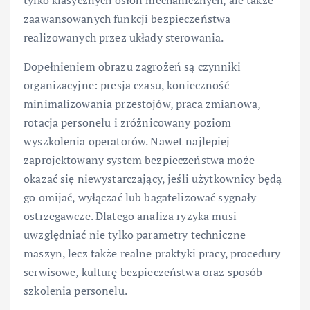
tylko klasycznych osłon mechanicznych, ale także
zaawansowanych funkcji bezpieczeństwa
realizowanych przez układy sterowania.
Dopełnieniem obrazu zagrożeń są czynniki
organizacyjne: presja czasu, konieczność
minimalizowania przestojów, praca zmianowa,
rotacja personelu i zróżnicowany poziom
wyszkolenia operatorów. Nawet najlepiej
zaprojektowany system bezpieczeństwa może
okazać się niewystarczający, jeśli użytkownicy będą
go omijać, wyłączać lub bagatelizować sygnały
ostrzegawcze. Dlatego analiza ryzyka musi
uwzględniać nie tylko parametry techniczne
maszyn, lecz także realne praktyki pracy, procedury
serwisowe, kulturę bezpieczeństwa oraz sposób
szkolenia personelu.