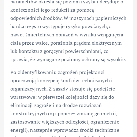
parametrów określa się poziom ryzyka i decyduje o
konieczności jego redukcji za pomocą
odpowiednich środków. W maszynach papierniczych
bardzo często występuje ryzyko poważnych, a
nawet śmiertelnych obrażeń w wyniku wciągnięcia
ciała przez walce, porażenia prądem elektrycznym
lub kontaktu z gorącymi powierzchniami, co
sprawia, że wymagane poziomy ochrony są wysokie.
Po zidentyfikowaniu zagrożeń projektanci
opracowują koncepcję środków technicznych i
organizacyjnych. Z zasady stosuje się podejście
warstwowe: w pierwszej kolejności dąży się do
eliminacji zagrożeń na drodze rozwiązań
konstrukcyjnych (np. poprzez zmianę geometrii,
zastosowanie większych odległości, ograniczenie
energii), następnie wprowadza środki techniczne