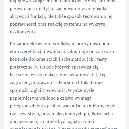
napędów i załączeniem hamulców. Projektant musi
przewidzieć nie tylko zachowanie w przypadku
aktywacji funkcji, ale także sposób testowania jej
poprawności oraz reakcję systemu na wykryte
uszkodzenia.
Po zaprojektowaniu środków ochrony następuje
etap weryfikacji i walidacji. Obejmuje on zarówno
kontrole dokumentacji i schematów, jak i testy
praktyczne, w trakcie których sprawdza się
faktyczne czasy reakcji, niezawodność detekcji
zagrożeń, poprawność działania blokad oraz
spójność logiki sterowania. W przemyśle
papierniczym walidacja często wymaga
przeprowadzenia prób w warunkach zbliżonych do
rzeczywistych, przy maksymalnych prędkościach i
obciążeniach, co może być logistycznie i
organizacyjnie trudne. Z tego powodu szczególnego