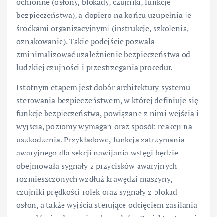
ochronne (osłony, blokady, czujniki, funkcje
bezpieczeństwa), a dopiero na końcu uzupełnia je
środkami organizacyjnymi (instrukcje, szkolenia,
oznakowanie). Takie podejście pozwala
zminimalizować uzależnienie bezpieczeństwa od
ludzkiej czujności i przestrzegania procedur.
Istotnym etapem jest dobór architektury systemu
sterowania bezpieczeństwem, w której definiuje się
funkcje bezpieczeństwa, powiązane z nimi wejścia i
wyjścia, poziomy wymagań oraz sposób reakcji na
uszkodzenia. Przykładowo, funkcja zatrzymania
awaryjnego dla sekcji nawijania wstęgi będzie
obejmowała sygnały z przycisków awaryjnych
rozmieszczonych wzdłuż krawędzi maszyny,
czujniki prędkości rolek oraz sygnały z blokad
osłon, a także wyjścia sterujące odcięciem zasilania