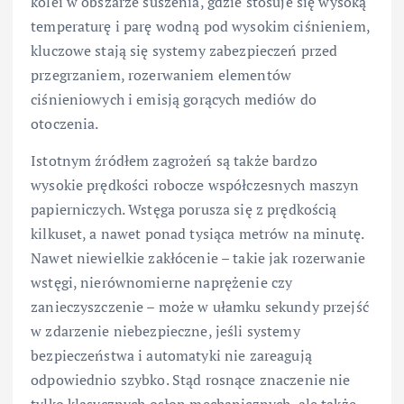
kolei w obszarze suszenia, gdzie stosuje się wysoką
temperaturę i parę wodną pod wysokim ciśnieniem,
kluczowe stają się systemy zabezpieczeń przed
przegrzaniem, rozerwaniem elementów
ciśnieniowych i emisją gorących mediów do
otoczenia.
Istotnym źródłem zagrożeń są także bardzo
wysokie prędkości robocze współczesnych maszyn
papierniczych. Wstęga porusza się z prędkością
kilkuset, a nawet ponad tysiąca metrów na minutę.
Nawet niewielkie zakłócenie – takie jak rozerwanie
wstęgi, nierównomierne naprężenie czy
zanieczyszczenie – może w ułamku sekundy przejść
w zdarzenie niebezpieczne, jeśli systemy
bezpieczeństwa i automatyki nie zareagują
odpowiednio szybko. Stąd rosnące znaczenie nie