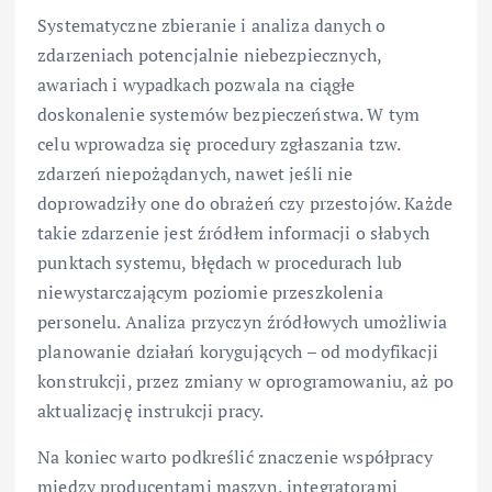
Systematyczne zbieranie i analiza danych o
zdarzeniach potencjalnie niebezpiecznych,
awariach i wypadkach pozwala na ciągłe
doskonalenie systemów bezpieczeństwa. W tym
celu wprowadza się procedury zgłaszania tzw.
zdarzeń niepożądanych, nawet jeśli nie
doprowadziły one do obrażeń czy przestojów. Każde
takie zdarzenie jest źródłem informacji o słabych
punktach systemu, błędach w procedurach lub
niewystarczającym poziomie przeszkolenia
personelu. Analiza przyczyn źródłowych umożliwia
planowanie działań korygujących – od modyfikacji
konstrukcji, przez zmiany w oprogramowaniu, aż po
aktualizację instrukcji pracy.
Na koniec warto podkreślić znaczenie współpracy
między producentami maszyn, integratorami