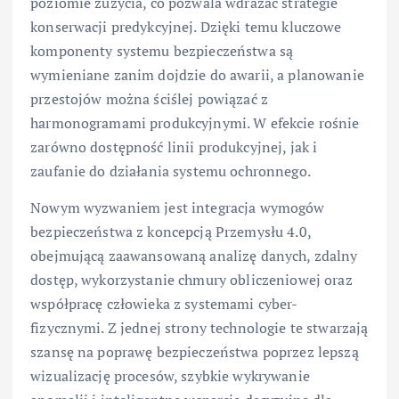
poziomie zużycia, co pozwala wdrażać strategie
konserwacji predykcyjnej. Dzięki temu kluczowe
komponenty systemu bezpieczeństwa są
wymieniane zanim dojdzie do awarii, a planowanie
przestojów można ściślej powiązać z
harmonogramami produkcyjnymi. W efekcie rośnie
zarówno dostępność linii produkcyjnej, jak i
zaufanie do działania systemu ochronnego.
Nowym wyzwaniem jest integracja wymogów
bezpieczeństwa z koncepcją Przemysłu 4.0,
obejmującą zaawansowaną analizę danych, zdalny
dostęp, wykorzystanie chmury obliczeniowej oraz
współpracę człowieka z systemami cyber-
fizycznymi. Z jednej strony technologie te stwarzają
szansę na poprawę bezpieczeństwa poprzez lepszą
wizualizację procesów, szybkie wykrywanie