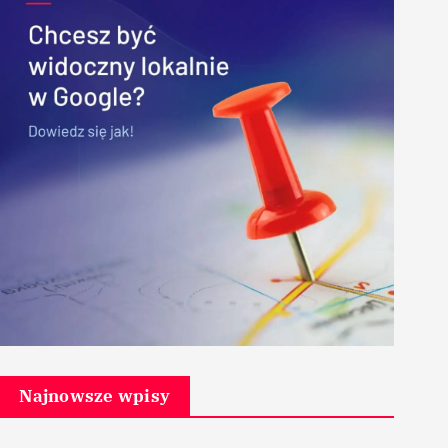
Najnowsze wpisy