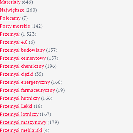
Materiały
(646)
Największe
(260)
Polecamy
(7)
Porty morskie
(142)
Przemysł
(1 323)
Przemysł 4.0
(6)
Przemysł budowlany
(157)
Przemysł cementowy
(157)
Przemysł chemiczny
(196)
Przemysł ciężki
(35)
Przemysł energetyczny
(166)
Przemysł farmaceutyczny
(19)
Przemysł hutniczy
(166)
Przemysł Lekki
(18)
Przemysł lotniczy
(167)
Przemysł maszynowy
(179)
Przemysł meblarski
(4)