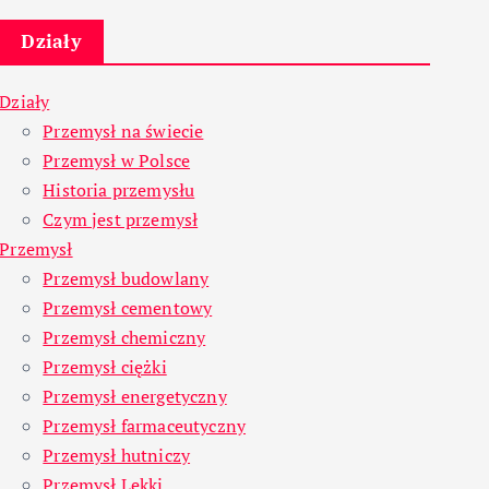
Działy
Działy
Przemysł na świecie
Przemysł w Polsce
Historia przemysłu
Czym jest przemysł
Przemysł
Przemysł budowlany
Przemysł cementowy
Przemysł chemiczny
Przemysł ciężki
Przemysł energetyczny
Przemysł farmaceutyczny
Przemysł hutniczy
Przemysł Lekki