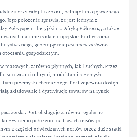
aluzji oraz całej Hiszpanii, pełniąc funkcję ważnego
o. Jego położenie sprawia, że jest jednym z
zy Półwyspem Iberyjskim a Afryką Północną, a także
owanych na inne rynki europejskie. Port wspiera
 turystycznego, generując miejsca pracy zarówno
im otoczeniu gospodarczym.
ów masowych, zarówno płynnych, jak i suchych. Przez
dlu surowcami rolnymi, produktami przemysłu
ktami przemysłu chemicznego. Port zapewnia dostęp
iają składowanie i dystrybucję towarów na rynek
pasażerska. Port obsługuje zarówno regularne
i korzystnemu położeniu na trasach rejsów po
dnym z częściej odwiedzanych portów przez duże statki