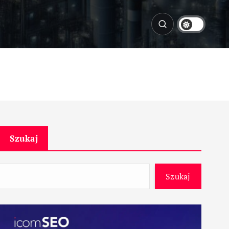
Szukaj
Szukaj