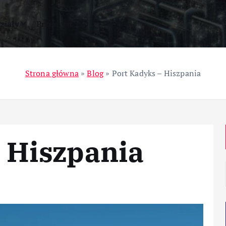
ziały
Przemysł
Strona główna
»
Blog
»
Port Kadyks – Hiszpania
 Hiszpania