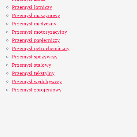
Przemysł lotniczy
Przemysł maszynowy
Przemysł medyczny
Przemysł motoryzacyjny
Przemysł papierniczy
Przemysł petrochemiczny
Przemysł spożywczy
Przemysł stalowy
Przemysł tekstylny
Przemysł wydobywczy
Przemysł zbrojeniowy