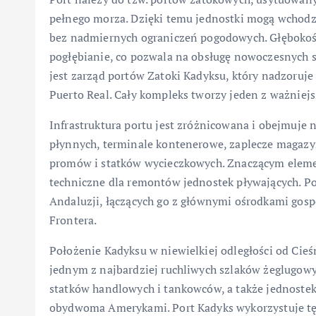
pełnego morza. Dzięki temu jednostki mogą wchodzi
bez nadmiernych ograniczeń pogodowych. Głębokoś
pogłębianie, co pozwala na obsługę nowoczesnych 
jest zarząd portów Zatoki Kadyksu, który nadzoruje
Puerto Real. Cały kompleks tworzy jeden z ważniej
Infrastruktura portu jest zróżnicowana i obejmuje
płynnych, terminale kontenerowe, zaplecze magazy
promów i statków wycieczkowych. Znaczącym elemen
techniczne dla remontów jednostek pływających. Por
Andaluzji, łączących go z głównymi ośrodkami gospo
Frontera.
Położenie Kadyksu w niewielkiej odległości od Cieśn
jednym z najbardziej ruchliwych szlaków żeglugowy
statków handlowych i tankowców, a także jednoste
obydwoma Amerykami. Port Kadyks wykorzystuje tę p