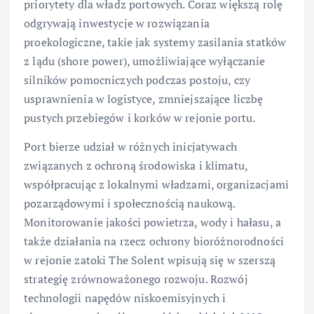
priorytety dla władz portowych. Coraz większą rolę
odgrywają inwestycje w rozwiązania
proekologiczne, takie jak systemy zasilania statków
z lądu (shore power), umożliwiające wyłączanie
silników pomocniczych podczas postoju, czy
usprawnienia w logistyce, zmniejszające liczbę
pustych przebiegów i korków w rejonie portu.
Port bierze udział w różnych inicjatywach
związanych z ochroną środowiska i klimatu,
współpracując z lokalnymi władzami, organizacjami
pozarządowymi i społecznością naukową.
Monitorowanie jakości powietrza, wody i hałasu, a
także działania na rzecz ochrony bioróżnorodności
w rejonie zatoki The Solent wpisują się w szerszą
strategię zrównoważonego rozwoju. Rozwój
technologii napędów niskoemisyjnych i