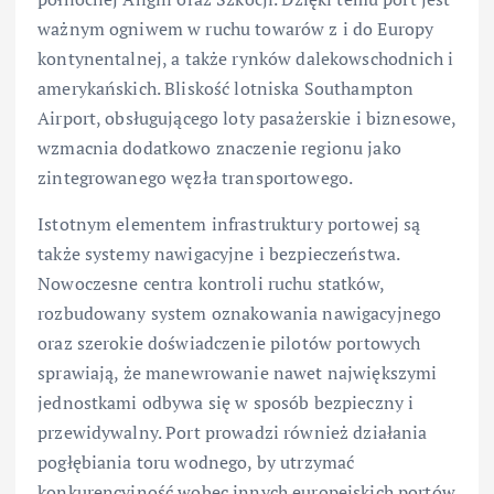
ważnym ogniwem w ruchu towarów z i do Europy
kontynentalnej, a także rynków dalekowschodnich i
amerykańskich. Bliskość lotniska Southampton
Airport, obsługującego loty pasażerskie i biznesowe,
wzmacnia dodatkowo znaczenie regionu jako
zintegrowanego węzła transportowego.
Istotnym elementem infrastruktury portowej są
także systemy nawigacyjne i bezpieczeństwa.
Nowoczesne centra kontroli ruchu statków,
rozbudowany system oznakowania nawigacyjnego
oraz szerokie doświadczenie pilotów portowych
sprawiają, że manewrowanie nawet największymi
jednostkami odbywa się w sposób bezpieczny i
przewidywalny. Port prowadzi również działania
pogłębiania toru wodnego, by utrzymać
konkurencyjność wobec innych europejskich portów