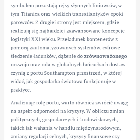
symbolem pozostają rejsy słynnych liniowców, w
tym Titanica oraz wielkich transatlantyków epoki
parowców. Z drugiej strony jest miejscem, gdzie
realizują się najbardziej zaawansowane koncepcje
logistyki XXI wieku. Przeładunek kontenerów z
pomocą zautomatyzowanych systemów, cyfrowe
śledzenie ładunków, dążenie do
zrównoważonego
rozwoju oraz rola w globalnych łańcuchach dostaw
czynią z portu Southampton przestrzeń, w której
widać, jak gospodarka światowa funkcjonuje w
praktyce.
Analizując rolę portu, warto również zwrócić uwagę
na aspekt odporności na kryzysy. W obliczu zmian
politycznych, gospodarczych i środowiskowych,
takich jak wahania w handlu międzynarodowym,
zmiany regulacji celnych, kryzysy finansowe czy