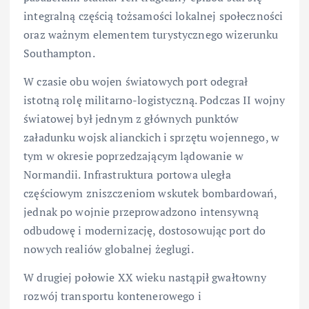
integralną częścią tożsamości lokalnej społeczności
oraz ważnym elementem turystycznego wizerunku
Southampton.
W czasie obu wojen światowych port odegrał
istotną rolę militarno-logistyczną. Podczas II wojny
światowej był jednym z głównych punktów
załadunku wojsk alianckich i sprzętu wojennego, w
tym w okresie poprzedzającym lądowanie w
Normandii. Infrastruktura portowa uległa
częściowym zniszczeniom wskutek bombardowań,
jednak po wojnie przeprowadzono intensywną
odbudowę i modernizację, dostosowując port do
nowych realiów globalnej żeglugi.
W drugiej połowie XX wieku nastąpił gwałtowny
rozwój transportu kontenerowego i