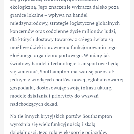
ekologiczną. Jego znaczenie wykracza daleko poza
granice lokalne – wpływa na handel
międzynarodowy, strategie logistyczne globalnych
koncernów oraz codzienne życie milionów ludzi,
dla których dostawy towarów z całego świata są
możliwe dzięki sprawnemu funkcjonowaniu tego
złożonego organizmu portowego. W miarę jak
światowy handel i technologie transportowe będą
się zmieniać, Southampton ma szansę pozostać
jednym z wiodących portów nowej, zglobalizowanej
gospodarki, dostosowując swoją infrastrukturę,
modele działania i priorytety do wyzwań
nadchodzących dekad.
Na tle innych brytyjskich portów Southampton
wyróżnia się wielofunkcyjnością i skalą
działalności. Jego rola w eksporcie pojazdów,