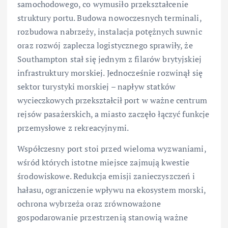
samochodowego, co wymusiło przekształcenie
struktury portu. Budowa nowoczesnych terminali,
rozbudowa nabrzeży, instalacja potężnych suwnic
oraz rozwój zaplecza logistycznego sprawiły, że
Southampton stał się jednym z filarów brytyjskiej
infrastruktury morskiej. Jednocześnie rozwinął się
sektor turystyki morskiej – napływ statków
wycieczkowych przekształcił port w ważne centrum
rejsów pasażerskich, a miasto zaczęło łączyć funkcje
przemysłowe z rekreacyjnymi.
Współczesny port stoi przed wieloma wyzwaniami,
wśród których istotne miejsce zajmują kwestie
środowiskowe. Redukcja emisji zanieczyszczeń i
hałasu, ograniczenie wpływu na ekosystem morski,
ochrona wybrzeża oraz zrównoważone
gospodarowanie przestrzenią stanowią ważne