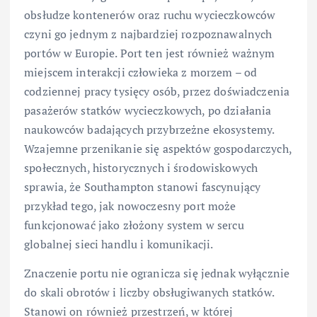
obsłudze kontenerów oraz ruchu wycieczkowców
czyni go jednym z najbardziej rozpoznawalnych
portów w Europie. Port ten jest również ważnym
miejscem interakcji człowieka z morzem – od
codziennej pracy tysięcy osób, przez doświadczenia
pasażerów statków wycieczkowych, po działania
naukowców badających przybrzeżne ekosystemy.
Wzajemne przenikanie się aspektów gospodarczych,
społecznych, historycznych i środowiskowych
sprawia, że Southampton stanowi fascynujący
przykład tego, jak nowoczesny port może
funkcjonować jako złożony system w sercu
globalnej sieci handlu i komunikacji.
Znaczenie portu nie ogranicza się jednak wyłącznie
do skali obrotów i liczby obsługiwanych statków.
Stanowi on również przestrzeń, w której