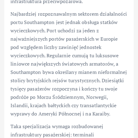
infrastruktura przeciwpożarowa.
Najbardziej rozpoznawalnym sektorem działalności
portu Southampton jest jednak obsługa statków
wycieczkowych. Port uchodzi za jeden z
najważniejszych portów pasażerskich w Europie
pod względem liczby zawinięć jednostek
wycieczkowych. Regularnie cumują tu luksusowe
liniowce największych światowych armatorów, a
Southampton bywa określany mianem nieformalnej
stolicy brytyjskich rejsów turystycznych. Dziesiątki
tysięcy pasażerów rozpoczyna i kończy tu swoje
podróże po Morzu Śródziemnym, Norwegii,
Islandii, krajach bałtyckich czy transatlantyckie
wyprawy do Ameryki Północnej i na Karaiby.
Taka specjalizacja wymaga rozbudowanej
infrastruktury pasażerskiej: terminali