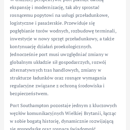
ekspansję i modernizację, tak aby sprostać
rosnącemu popytowi na usługi przeładunkowe,
logistyczne i pasażerskie. Przewiduje się
pogłębianie torów wodnych, rozbudowę terminali,
inwestycje w nowy sprzęt przeładunkowy, a także
kontynuację działań proekologicznych.
Jednocześnie port musi uwzględniać zmiany w
globalnym układzie sił gospodarczych, rozwój
alternatywnych tras handlowych, zmiany w
strukturze ładunków oraz rosnące wymagania
regulacyjne związane z ochroną środowiska i
bezpieczeństwem.
Port Southampton pozostaje jednym z kluczowych
węzłów komunikacyjnych Wielkiej Brytanii, łącząc
w sobie bogatą historię, dynamicznie rozwijającą
się gospodarkę oraz rosnącą świadomość