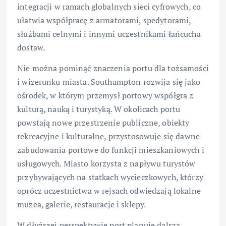
integracji w ramach globalnych sieci cyfrowych, co
ułatwia współpracę z armatorami, spedytorami,
służbami celnymi i innymi uczestnikami łańcucha
dostaw.
Nie można pominąć znaczenia portu dla tożsamości
i wizerunku miasta. Southampton rozwija się jako
ośrodek, w którym przemysł portowy współgra z
kulturą, nauką i turystyką. W okolicach portu
powstają nowe przestrzenie publiczne, obiekty
rekreacyjne i kulturalne, przystosowuje się dawne
zabudowania portowe do funkcji mieszkaniowych i
usługowych. Miasto korzysta z napływu turystów
przybywających na statkach wycieczkowych, którzy
oprócz uczestnictwa w rejsach odwiedzają lokalne
muzea, galerie, restauracje i sklepy.
W dłuższej perspektywie port planuje dalszą