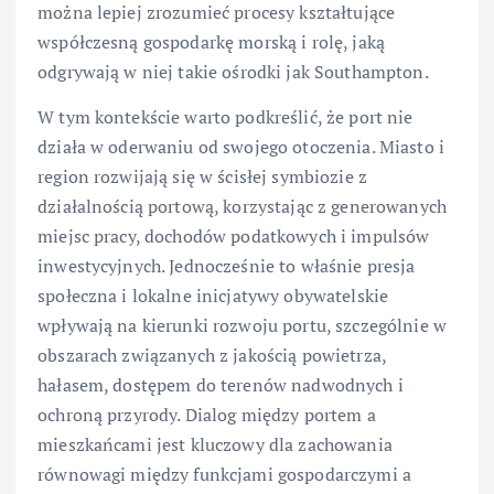
można lepiej zrozumieć procesy kształtujące
współczesną gospodarkę morską i rolę, jaką
odgrywają w niej takie ośrodki jak Southampton.
W tym kontekście warto podkreślić, że port nie
działa w oderwaniu od swojego otoczenia. Miasto i
region rozwijają się w ścisłej symbiozie z
działalnością portową, korzystając z generowanych
miejsc pracy, dochodów podatkowych i impulsów
inwestycyjnych. Jednocześnie to właśnie presja
społeczna i lokalne inicjatywy obywatelskie
wpływają na kierunki rozwoju portu, szczególnie w
obszarach związanych z jakością powietrza,
hałasem, dostępem do terenów nadwodnych i
ochroną przyrody. Dialog między portem a
mieszkańcami jest kluczowy dla zachowania
równowagi między funkcjami gospodarczymi a