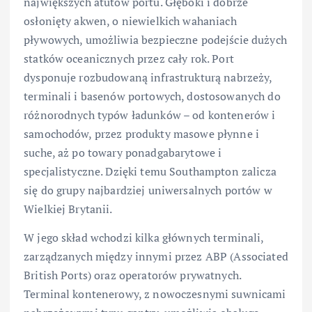
największych atutów portu. Głęboki i dobrze
osłonięty akwen, o niewielkich wahaniach
pływowych, umożliwia bezpieczne podejście dużych
statków oceanicznych przez cały rok. Port
dysponuje rozbudowaną infrastrukturą nabrzeży,
terminali i basenów portowych, dostosowanych do
różnorodnych typów ładunków – od kontenerów i
samochodów, przez produkty masowe płynne i
suche, aż po towary ponadgabarytowe i
specjalistyczne. Dzięki temu Southampton zalicza
się do grupy najbardziej uniwersalnych portów w
Wielkiej Brytanii.
W jego skład wchodzi kilka głównych terminali,
zarządzanych między innymi przez ABP (Associated
British Ports) oraz operatorów prywatnych.
Terminal kontenerowy, z nowoczesnymi suwnicami