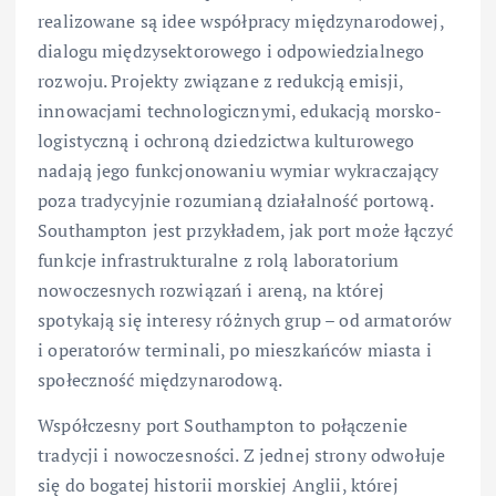
realizowane są idee współpracy międzynarodowej,
dialogu międzysektorowego i odpowiedzialnego
rozwoju. Projekty związane z redukcją emisji,
innowacjami technologicznymi, edukacją morsko-
logistyczną i ochroną dziedzictwa kulturowego
nadają jego funkcjonowaniu wymiar wykraczający
poza tradycyjnie rozumianą działalność portową.
Southampton jest przykładem, jak port może łączyć
funkcje infrastrukturalne z rolą laboratorium
nowoczesnych rozwiązań i areną, na której
spotykają się interesy różnych grup – od armatorów
i operatorów terminali, po mieszkańców miasta i
społeczność międzynarodową.
Współczesny port Southampton to połączenie
tradycji i nowoczesności. Z jednej strony odwołuje
się do bogatej historii morskiej Anglii, której