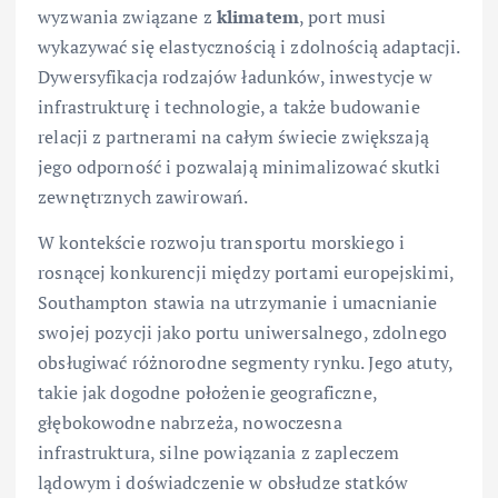
wyzwania związane z
klimatem
, port musi
wykazywać się elastycznością i zdolnością adaptacji.
Dywersyfikacja rodzajów ładunków, inwestycje w
infrastrukturę i technologie, a także budowanie
relacji z partnerami na całym świecie zwiększają
jego odporność i pozwalają minimalizować skutki
zewnętrznych zawirowań.
W kontekście rozwoju transportu morskiego i
rosnącej konkurencji między portami europejskimi,
Southampton stawia na utrzymanie i umacnianie
swojej pozycji jako portu uniwersalnego, zdolnego
obsługiwać różnorodne segmenty rynku. Jego atuty,
takie jak dogodne położenie geograficzne,
głębokowodne nabrzeża, nowoczesna
infrastruktura, silne powiązania z zapleczem
lądowym i doświadczenie w obsłudze statków