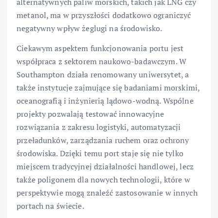
alternatywnych paliw morskich, takich jak LNG czy
metanol, ma w przyszłości dodatkowo ograniczyć
negatywny wpływ żeglugi na środowisko.
Ciekawym aspektem funkcjonowania portu jest
współpraca z sektorem naukowo-badawczym. W
Southampton działa renomowany uniwersytet, a
także instytucje zajmujące się badaniami morskimi,
oceanografią i inżynierią lądowo-wodną. Wspólne
projekty pozwalają testować innowacyjne
rozwiązania z zakresu logistyki, automatyzacji
przeładunków, zarządzania ruchem oraz ochrony
środowiska. Dzięki temu port staje się nie tylko
miejscem tradycyjnej działalności handlowej, lecz
także poligonem dla nowych technologii, które w
perspektywie mogą znaleźć zastosowanie w innych
portach na świecie.