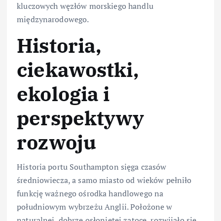
kluczowych węzłów morskiego handlu
międzynarodowego.
Historia,
ciekawostki,
ekologia i
perspektywy
rozwoju
Historia portu Southampton sięga czasów
średniowiecza, a samo miasto od wieków pełniło
funkcję ważnego ośrodka handlowego na
południowym wybrzeżu Anglii. Położone w
naturalnej, dobrze osłoniętej zatoce, rozwijało się