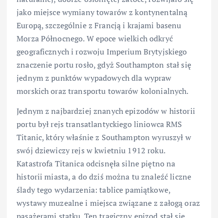
jako miejsce wymiany towarów z kontynentalną
Europą, szczególnie z Francją i krajami basenu
Morza Północnego. W epoce wielkich odkryć
geograficznych i rozwoju Imperium Brytyjskiego
znaczenie portu rosło, gdyż Southampton stał się
jednym z punktów wypadowych dla wypraw
morskich oraz transportu towarów kolonialnych.
Jednym z najbardziej znanych epizodów w historii
portu był rejs transatlantyckiego liniowca RMS
Titanic, który właśnie z Southampton wyruszył w
swój dziewiczy rejs w kwietniu 1912 roku.
Katastrofa Titanica odcisnęła silne piętno na
historii miasta, a do dziś można tu znaleźć liczne
ślady tego wydarzenia: tablice pamiątkowe,
wystawy muzealne i miejsca związane z załogą oraz
pasażerami statku. Ten tragiczny epizod stał się