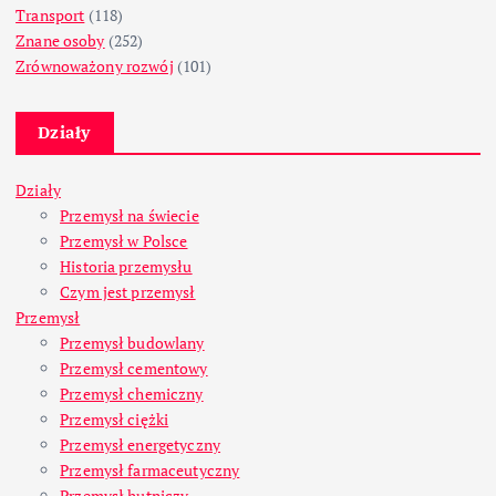
Transport
(118)
Znane osoby
(252)
Zrównoważony rozwój
(101)
Działy
Działy
Przemysł na świecie
Przemysł w Polsce
Historia przemysłu
Czym jest przemysł
Przemysł
Przemysł budowlany
Przemysł cementowy
Przemysł chemiczny
Przemysł ciężki
Przemysł energetyczny
Przemysł farmaceutyczny
Przemysł hutniczy