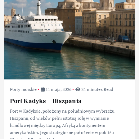
Porty morskie
11 maja, 2026
24 minutes Read
Port Kadyks – Hiszpania
Port w Kadyksie, położony na południowym wybrzeżu
Hiszpanii, od wieków pełni istotną rolę w wymianie
handlowej między Europą, Afryką a kontynentem
amerykańskim. Jego strategiczne położenie w pobliżu