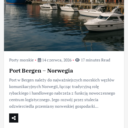
Porty morskie
14 czerwca, 2026
17 minutes Read
Port Bergen – Norwegia
Port w Bergen należy do najważniejszych morskich węzłów
komunikacyjnych Norwegii, łącząc tradycyjną rolę
rybackiego i handlowego nabrzeża z funkcją nowoczesnego
centrum logistycznego. Jego rozwój przez stulecia
odzwierciedla przemiany norweskiej gospodarki…