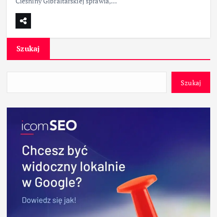
Cieśniny Gibraltarskiej sprawia,…
Szukaj
Szukaj