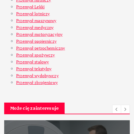
Przemysł Lekki
Przemysł lotniczy
Przemysł maszynowy
Przemysł medyczny
Przemysł motoryzacyjny
Przemysł papierniczy
Przemysł petrochemiczny
Przemysł spożywczy
Przemysł stalowy
Przemysł tekstylny
Przemysł wydobywczy
Przemysł zbrojeniowy
Może cię zainteresuje