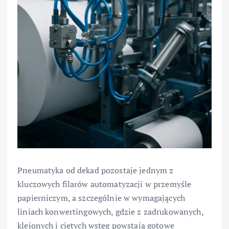
Pneumatyka od dekad pozostaje jednym z
kluczowych filarów automatyzacji w przemyśle
papierniczym, a szczególnie w wymagających
liniach konwertingowych, gdzie z zadrukowanych,
klejonych i ciętych wstęg powstają gotowe