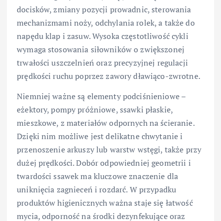
docisków, zmiany pozycji prowadnic, sterowania
mechanizmami noży, odchylania rolek, a także do
napędu klap i zasuw. Wysoka częstotliwość cykli
wymaga stosowania siłowników o zwiększonej
trwałości uszczelnień oraz precyzyjnej regulacji
prędkości ruchu poprzez zawory dławiąco-zwrotne.
Niemniej ważne są elementy podciśnieniowe –
eżektory, pompy próżniowe, ssawki płaskie,
mieszkowe, z materiałów odpornych na ścieranie.
Dzięki nim możliwe jest delikatne chwytanie i
przenoszenie arkuszy lub warstw wstęgi, także przy
dużej prędkości. Dobór odpowiedniej geometrii i
twardości ssawek ma kluczowe znaczenie dla
uniknięcia zagnieceń i rozdarć. W przypadku
produktów higienicznych ważna staje się łatwość
mycia, odporność na środki dezynfekujące oraz