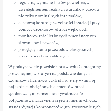
regularną wymianę filtrów powietrza, z
uwzględnieniem realnych warunków pracy, a
nie tylko nominalnych interwałów,
okresową kontrolę szczelności instalacji przy
pomocy detektorów ultradźwiękowych,
monitorowanie liczby cykli pracy istotnych
siłowników i zaworów,
przeglądy stanu przewodów elastycznych,
złącz, łańcuchów kablowych.
W praktyce wiele przedsiębiorstw wdraża programy
prewencyjne, w których na podstawie danych z
czujników i liczników cykli planuje się wymianę
najbardziej obciążonych elementów przed
spodziewanym końcem ich żywotności. W
połączeniu z magazynem części zamiennych oraz
standardyzacją komponentów (np. stosowanie tych