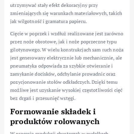
utrzymywać stały efekt dekoracyjny przy
zmieniających się warunkach materiałowych, takich
jak wilgotność i gramatura papieru.
Cięcie w poprzek i wzdłuż realizowane jest zarówno
przez noże obrotowe, jak i noże poprzeczne typu
gilotynowego. W wielu konstrukcjach sam ruch noża
jest generowany elektrycznie lub mechanicznie, ale
pneumatyka odpowiada za szybkie otwieranie i
zamykanie docisków, odchylanie prowadnic oraz
pozycjonowanie stołów odkładczych. Dzięki temu
możliwe jest uzyskanie wysokiej częstotliwości cięć
bez drgań i przesunięć wstęgi.
Formowanie składek i
produktów rolowanych
W procesie produkcji chusteczek w pudełkach,