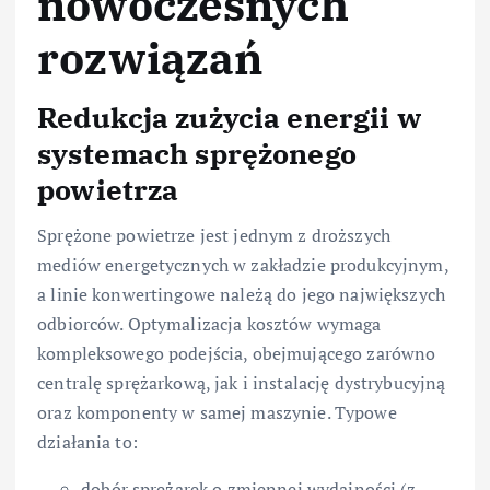
nowoczesnych
rozwiązań
Redukcja zużycia energii w
systemach sprężonego
powietrza
Sprężone powietrze jest jednym z droższych
mediów energetycznych w zakładzie produkcyjnym,
a linie konwertingowe należą do jego największych
odbiorców. Optymalizacja kosztów wymaga
kompleksowego podejścia, obejmującego zarówno
centralę sprężarkową, jak i instalację dystrybucyjną
oraz komponenty w samej maszynie. Typowe
działania to:
dobór sprężarek o zmiennej wydajności (z