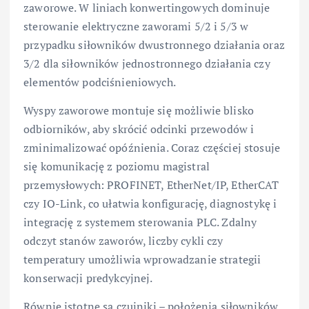
zaworowe. W liniach konwertingowych dominuje
sterowanie elektryczne zaworami 5/2 i 5/3 w
przypadku siłowników dwustronnego działania oraz
3/2 dla siłowników jednostronnego działania czy
elementów podciśnieniowych.
Wyspy zaworowe montuje się możliwie blisko
odbiorników, aby skrócić odcinki przewodów i
zminimalizować opóźnienia. Coraz częściej stosuje
się komunikację z poziomu magistral
przemysłowych: PROFINET, EtherNet/IP, EtherCAT
czy IO-Link, co ułatwia konfigurację, diagnostykę i
integrację z systemem sterowania PLC. Zdalny
odczyt stanów zaworów, liczby cykli czy
temperatury umożliwia wprowadzanie strategii
konserwacji predykcyjnej.
Równie istotne są czujniki – położenia siłowników,