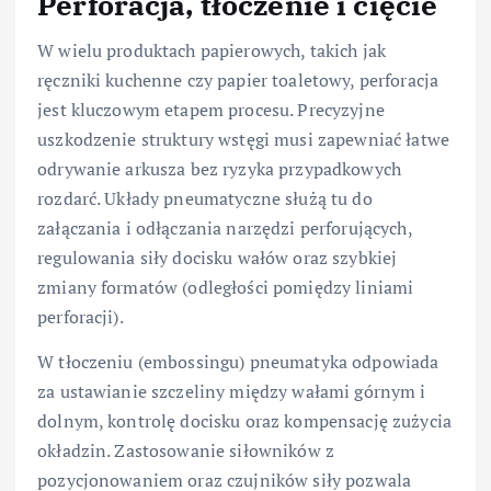
Perforacja, tłoczenie i cięcie
W wielu produktach papierowych, takich jak
ręczniki kuchenne czy papier toaletowy, perforacja
jest kluczowym etapem procesu. Precyzyjne
uszkodzenie struktury wstęgi musi zapewniać łatwe
odrywanie arkusza bez ryzyka przypadkowych
rozdarć. Układy pneumatyczne służą tu do
załączania i odłączania narzędzi perforujących,
regulowania siły docisku wałów oraz szybkiej
zmiany formatów (odległości pomiędzy liniami
perforacji).
W tłoczeniu (embossingu) pneumatyka odpowiada
za ustawianie szczeliny między wałami górnym i
dolnym, kontrolę docisku oraz kompensację zużycia
okładzin. Zastosowanie siłowników z
pozycjonowaniem oraz czujników siły pozwala