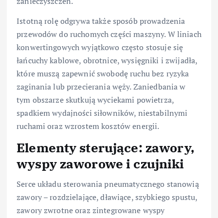
zanieczyszczeń.
Istotną rolę odgrywa także sposób prowadzenia
przewodów do ruchomych części maszyny. W liniach
konwertingowych wyjątkowo często stosuje się
łańcuchy kablowe, obrotnice, wysięgniki i zwijadła,
które muszą zapewnić swobodę ruchu bez ryzyka
zaginania lub przecierania węży. Zaniedbania w
tym obszarze skutkują wyciekami powietrza,
spadkiem wydajności siłowników, niestabilnymi
ruchami oraz wzrostem kosztów energii.
Elementy sterujące: zawory,
wyspy zaworowe i czujniki
Serce układu sterowania pneumatycznego stanowią
zawory – rozdzielające, dławiące, szybkiego spustu,
zawory zwrotne oraz zintegrowane wyspy