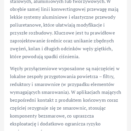
stalowych, aluminiowych lub tworzywowych. W
obrębie samej linii konwertingowej przewagę mają
lekkie systemy aluminiowe i elastyczne przewody
poliuretanowe, które ułatwiają modyfikacje i
przyszłe rozbudowy. Kluczowe jest tu prawidłowe
zaprojektowanie średnic oraz unikanie zbędnych
zwężeń, kolan i długich odcinków węży giętkich,
które powodują spadki ciśnienia.
Węzły przyłączeniowe wyposażone są najczęściej w
lokalne zespoły przygotowania powietrza – filtry,
reduktory i smarownice (w przypadku elementów
wymagających smarowania). W aplikacjach mających
bezpośredni kontakt z produktem końcowym coraz
częściej rezygnuje się ze smarownic, stosując
komponenty bezsmarowe, co upraszcza
eksploatację i dodatkowo ogranicza ryzyko