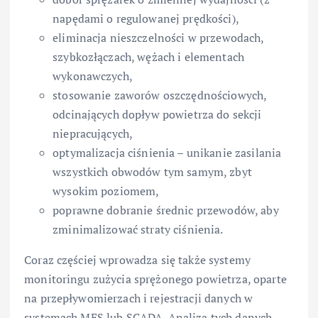
napędami o regulowanej prędkości),
eliminacja nieszczelności w przewodach,
szybkozłączach, wężach i elementach
wykonawczych,
stosowanie zaworów oszczędnościowych,
odcinających dopływ powietrza do sekcji
niepracujących,
optymalizacja ciśnienia – unikanie zasilania
wszystkich obwodów tym samym, zbyt
wysokim poziomem,
poprawne dobranie średnic przewodów, aby
zminimalizować straty ciśnienia.
Coraz częściej wprowadza się także systemy
monitoringu zużycia sprężonego powietrza, oparte
na przepływomierzach i rejestracji danych w
systemach MES lub SCADA. Analiza tych danych