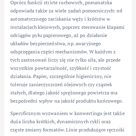
Oprócz funkcji stricte ruchowych, pneumatyka
odpowiada także za wiele zadań pomocniczych: od
automatycznego zaciskania węży i króćców w
instalacjach klejowych, poprzez sterowanie klapami
odciągów pyłu papierowego, aż po działanie
układów bezpieczeństwa, np. awaryjnego
odsprzęgania części mechanizmów. W każdym z
tych zastosowań liczy się nie tylko siła, ale przede
wszystkim powtarzalność, szybkość i czystość
działania. Papier, szczególnie higieniczny, nie
toleruje zanieczyszczeń olejowych czy cząstek
stałych, dlatego jakość sprężonego powietrza ma
bezpośredni wpływ na jakość produktu końcowego.
Specyficznym wyzwaniem w konwertingu jest także
duża liczba krótkich, dynamicznych cykli oraz
częste zmiany formatów. Linie produkujące ręczniki