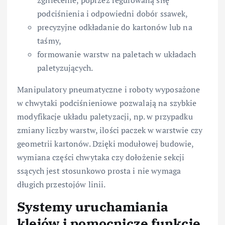
podciśnienia i odpowiedni dobór ssawek,
precyzyjne odkładanie do kartonów lub na
taśmy,
formowanie warstw na paletach w układach
paletyzujących.
Manipulatory pneumatyczne i roboty wyposażone
w chwytaki podciśnieniowe pozwalają na szybkie
modyfikacje układu paletyzacji, np. w przypadku
zmiany liczby warstw, ilości paczek w warstwie czy
geometrii kartonów. Dzięki modułowej budowie,
wymiana części chwytaka czy dołożenie sekcji
ssących jest stosunkowo prosta i nie wymaga
długich przestojów linii.
Systemy uruchamiania
klejów i pomocnicze funkcje