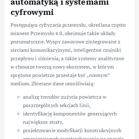
automatyką i systemami
cyfrowymi
Postępująca cyfryzacja przemysłu, określana często
mianem Przemysłu 4.0, obejmuje także układy
pneumatyczne. Wyspy zaworowe zintegrowane z
sieciami komunikacyjnymi, inteligentne czujniki
przepływu i ciśnienia, a także systemy analityczne
w chmurze tworzą nowy ekosystem, w którym
sprężone powietrze przestaje być „niemym”
medium. Zbierane dane umożliwiają:
analizę trendów zużycia powietrza w
poszczególnych sekcjach linii,
identyfikację komponentów generujących
największe straty,
projektowanie modyfikacji konstrukcyjnych
ograniczających zapotrzebowanie na energię,