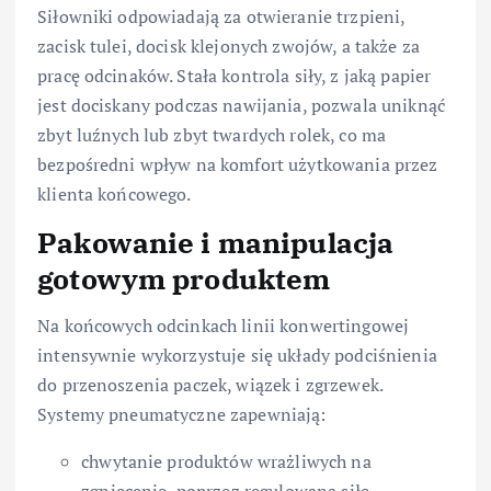
Siłowniki odpowiadają za otwieranie trzpieni,
zacisk tulei, docisk klejonych zwojów, a także za
pracę odcinaków. Stała kontrola siły, z jaką papier
jest dociskany podczas nawijania, pozwala uniknąć
zbyt luźnych lub zbyt twardych rolek, co ma
bezpośredni wpływ na komfort użytkowania przez
klienta końcowego.
Pakowanie i manipulacja
gotowym produktem
Na końcowych odcinkach linii konwertingowej
intensywnie wykorzystuje się układy podciśnienia
do przenoszenia paczek, wiązek i zgrzewek.
Systemy pneumatyczne zapewniają:
chwytanie produktów wrażliwych na
zgniecenie, poprzez regulowaną siłę