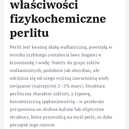
właściwości
fizykochemiczne
perlitu
Perlit jest kwaśną skałą wulkaniczną, powstałą w
wyniku szybkiego zestalenia lawy bogatej w
krzemionkę i wodę. Należy do grupy szkliw
wulkanicznych, podobnie jak obsydian, ale
odróżnia się od niego wyższą zawartością wody
związanej (najczęściej 2–5% masy). Struktura
perlitu ma charakter szklisty, z typową,
koncentryczną spękaniowością – w przekroju
przypomina on drobne kuliste lub eliptyczne
struktury, które przywodzą na myśl perły, co dało
początek jego nazwie.