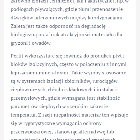
zarówno izolacji termicznej, jak i akustycznej, np. w
podłogach pływających, gdzie tłumi przenoszenie
dźwięków uderzeniowych między kondygnacjami.
Zaletą jest także odporność na degradację
biologiczną oraz brak atrakcyjności materiału dla
gryzoni i owadów.
Perlit wykorzystuje się również do produkcji płyt i
bloków izolacyjnych, często w połączeniu z innymi
lepiszczami mineralnymi. Takie wyroby stosowane
są w systemach izolacji zbiorników, rurociągów
ciepłowniczych, chłodni składowych i instalacji
przemysłowych, gdzie wymagana jest stabilność
parametrów cieplnych w szerokim zakresie
temperatur. Z racji niepalności materiał ten wpisuje
się w rygorystyczne wymagania ochrony
przeciwpożarowej, stanowiąc alternatywę lub