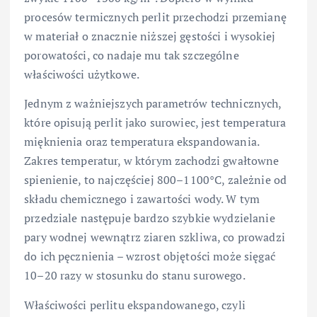
procesów termicznych perlit przechodzi przemianę
w materiał o znacznie niższej gęstości i wysokiej
porowatości, co nadaje mu tak szczególne
właściwości użytkowe.
Jednym z ważniejszych parametrów technicznych,
które opisują perlit jako surowiec, jest temperatura
mięknienia oraz temperatura ekspandowania.
Zakres temperatur, w którym zachodzi gwałtowne
spienienie, to najczęściej 800–1100°C, zależnie od
składu chemicznego i zawartości wody. W tym
przedziale następuje bardzo szybkie wydzielanie
pary wodnej wewnątrz ziaren szkliwa, co prowadzi
do ich pęcznienia – wzrost objętości może sięgać
10–20 razy w stosunku do stanu surowego.
Właściwości perlitu ekspandowanego, czyli