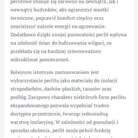
perlitowe stosuje się zarówno na zewnątrz, jak i
wewnątrz budynków, aby ograniczyć mostki
termiczne, poprawić komfort cieplny oraz
zmniejszyć zużycie energii na ogrzewanie.
Dodatkowo dzięki swojej porowatości perlit wpływa
na zdolność ścian do buforowania wilgoci, co
przekłada się na bardziej zrównoważony
mikroklimat pomieszczeń.
Kolejnym istotnym zastosowaniem jest
wykorzystanie perlitu jako materiału do izolacji
stropodachów, dachów płaskich, tarasów oraz
podłóg. Zasypowy charakter niektórych form perlitu
ekspandowanego pozwala wypełniać trudno
dostępne przestrzenie, tworząc jednorodną
warstwę izolacyjną. W zależności od granulacji i
sposobu ułożenia, perlit może pełnić funkcję