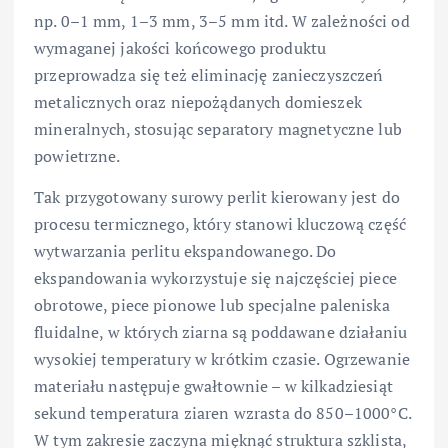
np. 0–1 mm, 1–3 mm, 3–5 mm itd. W zależności od
wymaganej jakości końcowego produktu
przeprowadza się też eliminację zanieczyszczeń
metalicznych oraz niepożądanych domieszek
mineralnych, stosując separatory magnetyczne lub
powietrzne.
Tak przygotowany surowy perlit kierowany jest do
procesu termicznego, który stanowi kluczową część
wytwarzania perlitu ekspandowanego. Do
ekspandowania wykorzystuje się najczęściej piece
obrotowe, piece pionowe lub specjalne paleniska
fluidalne, w których ziarna są poddawane działaniu
wysokiej temperatury w krótkim czasie. Ogrzewanie
materiału następuje gwałtownie – w kilkadziesiąt
sekund temperatura ziaren wzrasta do 850–1000°C.
W tym zakresie zaczyna mięknąć struktura szklista,