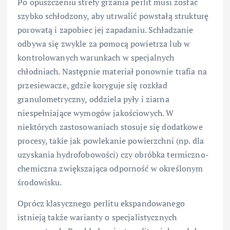
Po opuszczeniu strefy grzania perlit musi zostać
szybko schłodzony, aby utrwalić powstałą strukturę
porowatą i zapobiec jej zapadaniu. Schładzanie
odbywa się zwykle za pomocą powietrza lub w
kontrolowanych warunkach w specjalnych
chłodniach. Następnie materiał ponownie trafia na
przesiewacze, gdzie koryguje się rozkład
granulometryczny, oddziela pyły i ziarna
niespełniające wymogów jakościowych. W
niektórych zastosowaniach stosuje się dodatkowe
procesy, takie jak powlekanie powierzchni (np. dla
uzyskania hydrofobowości) czy obróbka termiczno-
chemiczna zwiększająca odporność w określonym
środowisku.
Oprócz klasycznego perlitu ekspandowanego
istnieją także warianty o specjalistycznych