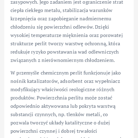
zasypowych. Jego zadaniem jest ograniczenie strat
ciepła ciekłego metalu, stabilizacja warunków
krzepnięcia oraz zapobieganie nadmiernemu
chłodzeniu się powierzchni odlewów. Dzięki
wysokiej temperaturze mięknienia oraz porowatej
strukturze perlit tworzy warstwę ochronną, która
redukuje ryzyko powstawania wad odlewniczych
związanych z nierównomiernym chłodzeniem.
W przemyśle chemicznym perlit funkcjonuje jako
nośnik katalizatorów, adsorbent oraz wypełniacz
modyfikujący właściwości reologiczne różnych
produktów. Powierzchnia perlitu może zostać
odpowiednio aktywowana lub pokryta warstwą
substancji czynnych, np. tlenków metali, co
pozwala tworzyć układy katalityczne o dużej
powierzchni czynnej i dobrej trwałości