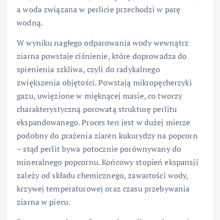
a woda związana w perlicie przechodzi w parę
wodną.
W wyniku nagłego odparowania wody wewnątrz
ziarna powstaje ciśnienie, które doprowadza do
spienienia szkliwa, czyli do radykalnego
zwiększenia objętości. Powstają mikropęcherzyki
gazu, uwięzione w mięknącej masie, co tworzy
charakterystyczną porowatą strukturę perlitu
ekspandowanego. Proces ten jest w dużej mierze
podobny do prażenia ziaren kukurydzy na popcorn
– stąd perlit bywa potocznie porównywany do
mineralnego popcornu. Końcowy stopień ekspansji
zależy od składu chemicznego, zawartości wody,
krzywej temperaturowej oraz czasu przebywania
ziarna w piecu.