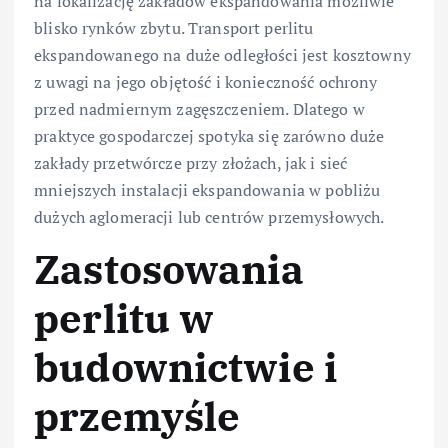
na lokalizację zakładów ekspandowania możliwie
blisko rynków zbytu. Transport perlitu
ekspandowanego na duże odległości jest kosztowny
z uwagi na jego objętość i konieczność ochrony
przed nadmiernym zagęszczeniem. Dlatego w
praktyce gospodarczej spotyka się zarówno duże
zakłady przetwórcze przy złożach, jak i sieć
mniejszych instalacji ekspandowania w pobliżu
dużych aglomeracji lub centrów przemysłowych.
Zastosowania
perlitu w
budownictwie i
przemyśle