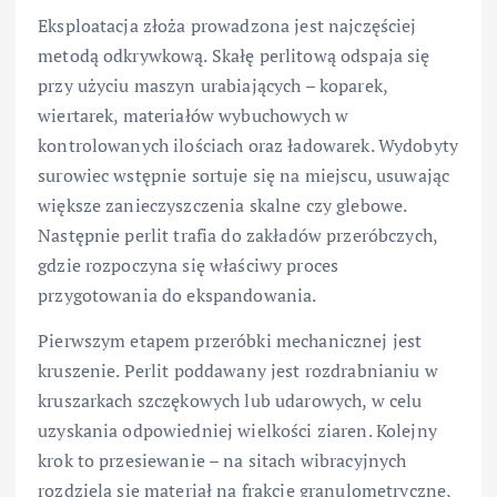
Eksploatacja złoża prowadzona jest najczęściej
metodą odkrywkową. Skałę perlitową odspaja się
przy użyciu maszyn urabiających – koparek,
wiertarek, materiałów wybuchowych w
kontrolowanych ilościach oraz ładowarek. Wydobyty
surowiec wstępnie sortuje się na miejscu, usuwając
większe zanieczyszczenia skalne czy glebowe.
Następnie perlit trafia do zakładów przeróbczych,
gdzie rozpoczyna się właściwy proces
przygotowania do ekspandowania.
Pierwszym etapem przeróbki mechanicznej jest
kruszenie. Perlit poddawany jest rozdrabnianiu w
kruszarkach szczękowych lub udarowych, w celu
uzyskania odpowiedniej wielkości ziaren. Kolejny
krok to przesiewanie – na sitach wibracyjnych
rozdziela się materiał na frakcje granulometryczne,