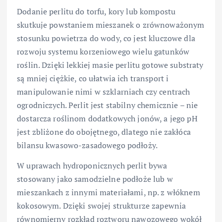
Dodanie perlitu do torfu, kory lub kompostu
skutkuje powstaniem mieszanek o zrównoważonym
stosunku powietrza do wody, co jest kluczowe dla
rozwoju systemu korzeniowego wielu gatunków
roślin. Dzięki lekkiej masie perlitu gotowe substraty
są mniej ciężkie, co ułatwia ich transport i
manipulowanie nimi w szklarniach czy centrach
ogrodniczych. Perlit jest stabilny chemicznie – nie
dostarcza roślinom dodatkowych jonów, a jego pH
jest zbliżone do obojętnego, dlatego nie zakłóca
bilansu kwasowo-zasadowego podłoży.
W uprawach hydroponicznych perlit bywa
stosowany jako samodzielne podłoże lub w
mieszankach z innymi materiałami, np. z włóknem
kokosowym. Dzięki swojej strukturze zapewnia
równomierny rozkład roztworu nawozowego wokół