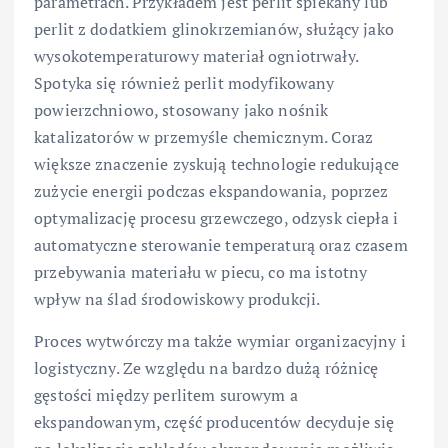
parametrach. Przykładem jest perlit spiekany lub
perlit z dodatkiem glinokrzemianów, służący jako
wysokotemperaturowy materiał ogniotrwały.
Spotyka się również perlit modyfikowany
powierzchniowo, stosowany jako nośnik
katalizatorów w przemyśle chemicznym. Coraz
większe znaczenie zyskują technologie redukujące
zużycie energii podczas ekspandowania, poprzez
optymalizację procesu grzewczego, odzysk ciepła i
automatyczne sterowanie temperaturą oraz czasem
przebywania materiału w piecu, co ma istotny
wpływ na ślad środowiskowy produkcji.
Proces wytwórczy ma także wymiar organizacyjny i
logistyczny. Ze względu na bardzo dużą różnicę
gęstości między perlitem surowym a
ekspandowanym, część producentów decyduje się