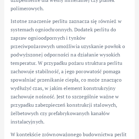
uzupełnienie dla wełny mineralnej czy pianek
polimerowych.
Istotne znaczenie perlitu zaznacza się również w
systemach ogniochronnych. Dodatek perlitu do
zapraw ognioodpornych i tynków
przeciwpożarowych umożliwia uzyskanie powłok o
podwyższonej odporności na działanie wysokich
temperatur. W przypadku pożaru struktura perlitu
zachowuje stabilność, a jego porowatość pomaga
spowalniać przenikanie ciepła, co może znacząco
wydłużyć czas, w jakim element konstrukcyjny
zachowuje nośność. Jest to szczególnie ważne w
przypadku zabezpieczeń konstrukcji stalowych,
żelbetowych czy prefabrykowanych kanałów
instalacyjnych.
W kontekście zrównoważonego budownictwa perlit