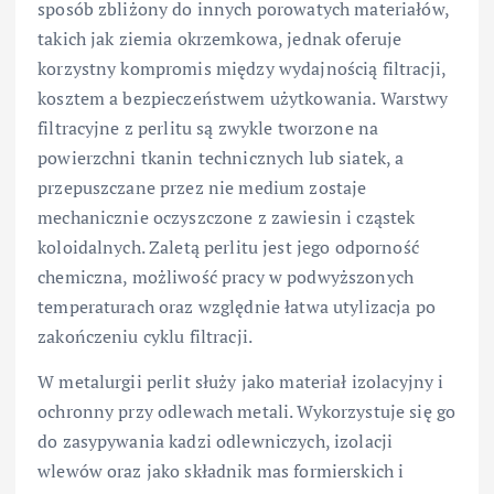
sposób zbliżony do innych porowatych materiałów,
takich jak ziemia okrzemkowa, jednak oferuje
korzystny kompromis między wydajnością filtracji,
kosztem a bezpieczeństwem użytkowania. Warstwy
filtracyjne z perlitu są zwykle tworzone na
powierzchni tkanin technicznych lub siatek, a
przepuszczane przez nie medium zostaje
mechanicznie oczyszczone z zawiesin i cząstek
koloidalnych. Zaletą perlitu jest jego odporność
chemiczna, możliwość pracy w podwyższonych
temperaturach oraz względnie łatwa utylizacja po
zakończeniu cyklu filtracji.
W metalurgii perlit służy jako materiał izolacyjny i
ochronny przy odlewach metali. Wykorzystuje się go
do zasypywania kadzi odlewniczych, izolacji
wlewów oraz jako składnik mas formierskich i