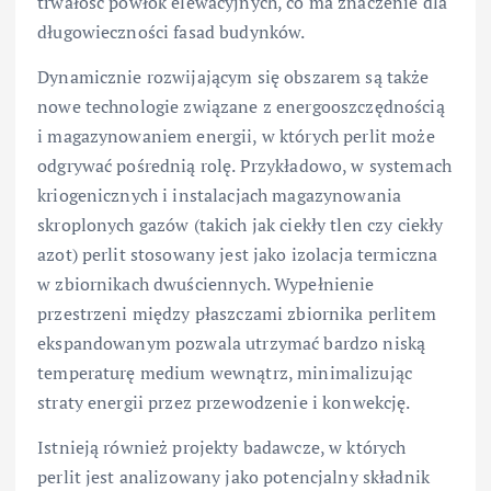
trwałość powłok elewacyjnych, co ma znaczenie dla
długowieczności fasad budynków.
Dynamicznie rozwijającym się obszarem są także
nowe technologie związane z energooszczędnością
i magazynowaniem energii, w których perlit może
odgrywać pośrednią rolę. Przykładowo, w systemach
kriogenicznych i instalacjach magazynowania
skroplonych gazów (takich jak ciekły tlen czy ciekły
azot) perlit stosowany jest jako izolacja termiczna
w zbiornikach dwuściennych. Wypełnienie
przestrzeni między płaszczami zbiornika perlitem
ekspandowanym pozwala utrzymać bardzo niską
temperaturę medium wewnątrz, minimalizując
straty energii przez przewodzenie i konwekcję.
Istnieją również projekty badawcze, w których
perlit jest analizowany jako potencjalny składnik