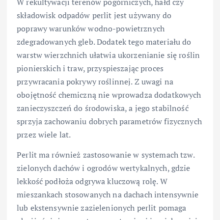
W rekultywacji terenów pogórniczych, hałd czy
składowisk odpadów perlit jest używany do
poprawy warunków wodno-powietrznych
zdegradowanych gleb. Dodatek tego materiału do
warstw wierzchnich ułatwia ukorzenianie się roślin
pionierskich i traw, przyspieszając proces
przywracania pokrywy roślinnej. Z uwagi na
obojętność chemiczną nie wprowadza dodatkowych
zanieczyszczeń do środowiska, a jego stabilność
sprzyja zachowaniu dobrych parametrów fizycznych
przez wiele lat.
Perlit ma również zastosowanie w systemach tzw.
zielonych dachów i ogrodów wertykalnych, gdzie
lekkość podłoża odgrywa kluczową rolę. W
mieszankach stosowanych na dachach intensywnie
lub ekstensywnie zazielenionych perlit pomaga