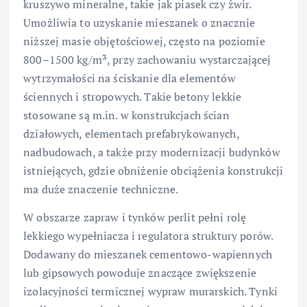
kruszywo mineralne, takie jak piasek czy żwir.
Umożliwia to uzyskanie mieszanek o znacznie
niższej masie objętościowej, często na poziomie
800–1500 kg/m³, przy zachowaniu wystarczającej
wytrzymałości na ściskanie dla elementów
ściennych i stropowych. Takie betony lekkie
stosowane są m.in. w konstrukcjach ścian
działowych, elementach prefabrykowanych,
nadbudowach, a także przy modernizacji budynków
istniejących, gdzie obniżenie obciążenia konstrukcji
ma duże znaczenie techniczne.
W obszarze zapraw i tynków perlit pełni rolę
lekkiego wypełniacza i regulatora struktury porów.
Dodawany do mieszanek cementowo-wapiennych
lub gipsowych powoduje znaczące zwiększenie
izolacyjności termicznej wypraw murarskich. Tynki