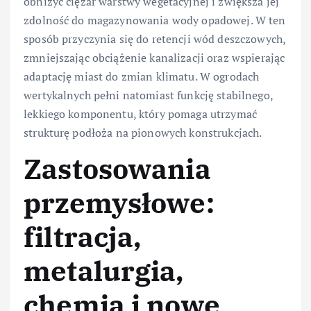
obniżyć ciężar warstwy wegetacyjnej i zwiększa jej
zdolność do magazynowania wody opadowej. W ten
sposób przyczynia się do retencji wód deszczowych,
zmniejszając obciążenie kanalizacji oraz wspierając
adaptację miast do zmian klimatu. W ogrodach
wertykalnych pełni natomiast funkcję stabilnego,
lekkiego komponentu, który pomaga utrzymać
strukturę podłoża na pionowych konstrukcjach.
Zastosowania
przemysłowe:
filtracja,
metalurgia,
chemia i nowe