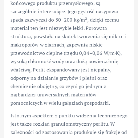
końcowego produktu przemysłowego, są
szczególnie interesujące. Jego gęstość nasypowa
spada zazwyczaj do 30–200 kg/m³, dzięki czemu
materiał ten jest niezwykle lekki. Porowata
struktura, powstała na skutek tworzenia się mikro- i
makroporów w ziarnach, zapewnia niskie
przewodnictwo cieplne (rzędu 0,04–0,06 W/m·K),
wysoką chłonność wody oraz dużą powierzchnię
właściwą. Perlit ekspandowany jest niepalny,
odporny na działanie grzybów i pleśni oraz
chemicznie obojętny, co czyni go jednym z
najbardziej uniwersalnych materiałów
pomocniczych w wielu gałęziach gospodarki.
Istotnym aspektem z punktu widzenia technicznego
jest także rozkład granulometryczny perlitu. W
zależności od zastosowania produkuje się frakcje od