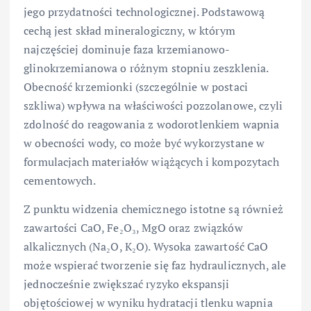
jego przydatności technologicznej. Podstawową
cechą jest skład mineralogiczny, w którym
najczęściej dominuje faza krzemianowo-
glinokrzemianowa o różnym stopniu zeszklenia.
Obecność krzemionki (szczególnie w postaci
szkliwa) wpływa na właściwości pozzolanowe, czyli
zdolność do reagowania z wodorotlenkiem wapnia
w obecności wody, co może być wykorzystane w
formulacjach materiałów wiążących i kompozytach
cementowych.
Z punktu widzenia chemicznego istotne są również
zawartości CaO, Fe₂O₃, MgO oraz związków
alkalicznych (Na₂O, K₂O). Wysoka zawartość CaO
może wspierać tworzenie się faz hydraulicznych, ale
jednocześnie zwiększać ryzyko ekspansji
objętościowej w wyniku hydratacji tlenku wapnia