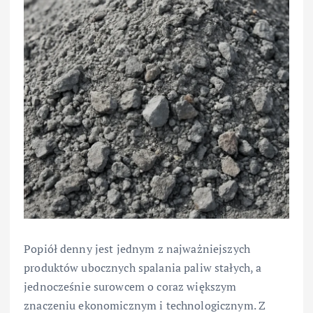
Popiół denny jest jednym z najważniejszych
produktów ubocznych spalania paliw stałych, a
jednocześnie surowcem o coraz większym
znaczeniu ekonomicznym i technologicznym. Z