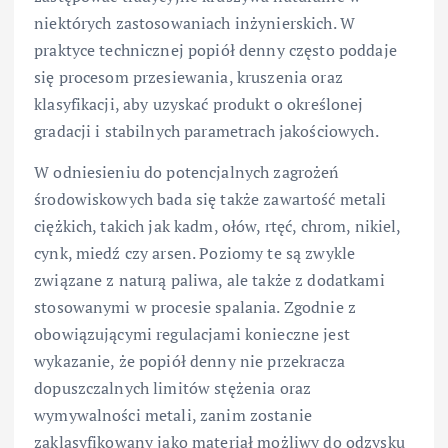
niektórych zastosowaniach inżynierskich. W
praktyce technicznej popiół denny często poddaje
się procesom przesiewania, kruszenia oraz
klasyfikacji, aby uzyskać produkt o określonej
gradacji i stabilnych parametrach jakościowych.
W odniesieniu do potencjalnych zagrożeń
środowiskowych bada się także zawartość metali
ciężkich, takich jak kadm, ołów, rtęć, chrom, nikiel,
cynk, miedź czy arsen. Poziomy te są zwykle
związane z naturą paliwa, ale także z dodatkami
stosowanymi w procesie spalania. Zgodnie z
obowiązującymi regulacjami konieczne jest
wykazanie, że popiół denny nie przekracza
dopuszczalnych limitów stężenia oraz
wymywalności metali, zanim zostanie
zaklasyfikowany jako materiał możliwy do odzysku