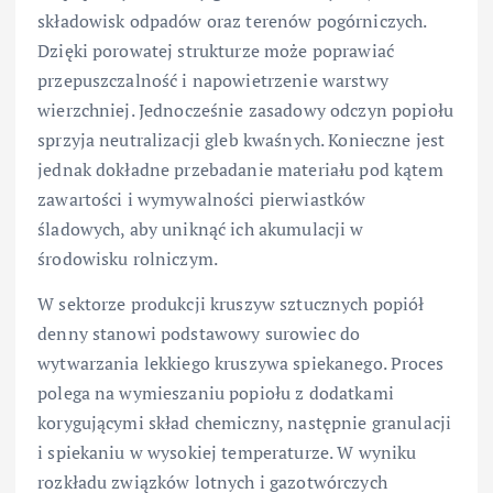
składowisk odpadów oraz terenów pogórniczych.
Dzięki porowatej strukturze może poprawiać
przepuszczalność i napowietrzenie warstwy
wierzchniej. Jednocześnie zasadowy odczyn popiołu
sprzyja neutralizacji gleb kwaśnych. Konieczne jest
jednak dokładne przebadanie materiału pod kątem
zawartości i wymywalności pierwiastków
śladowych, aby uniknąć ich akumulacji w
środowisku rolniczym.
W sektorze produkcji kruszyw sztucznych popiół
denny stanowi podstawowy surowiec do
wytwarzania lekkiego kruszywa spiekanego. Proces
polega na wymieszaniu popiołu z dodatkami
korygującymi skład chemiczny, następnie granulacji
i spiekaniu w wysokiej temperaturze. W wyniku
rozkładu związków lotnych i gazotwórczych