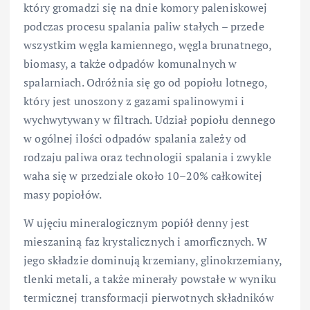
który gromadzi się na dnie komory paleniskowej
podczas procesu spalania paliw stałych – przede
wszystkim węgla kamiennego, węgla brunatnego,
biomasy, a także odpadów komunalnych w
spalarniach. Odróżnia się go od popiołu lotnego,
który jest unoszony z gazami spalinowymi i
wychwytywany w filtrach. Udział popiołu dennego
w ogólnej ilości odpadów spalania zależy od
rodzaju paliwa oraz technologii spalania i zwykle
waha się w przedziale około 10–20% całkowitej
masy popiołów.
W ujęciu mineralogicznym popiół denny jest
mieszaniną faz krystalicznych i amorficznych. W
jego składzie dominują krzemiany, glinokrzemiany,
tlenki metali, a także minerały powstałe w wyniku
termicznej transformacji pierwotnych składników