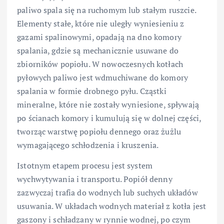
paliwo spala się na ruchomym lub stałym ruszcie.
Elementy stałe, które nie uległy wyniesieniu z
gazami spalinowymi, opadają na dno komory
spalania, gdzie są mechanicznie usuwane do
zbiorników popiołu. W nowoczesnych kotłach
pyłowych paliwo jest wdmuchiwane do komory
spalania w formie drobnego pyłu. Cząstki
mineralne, które nie zostały wyniesione, spływają
po ścianach komory i kumulują się w dolnej części,
tworząc warstwę popiołu dennego oraz żużlu
wymagającego schłodzenia i kruszenia.
Istotnym etapem procesu jest system
wychwytywania i transportu. Popiół denny
zazwyczaj trafia do wodnych lub suchych układów
usuwania. W układach wodnych materiał z kotła jest
gaszony i schładzany w rynnie wodnej, po czym