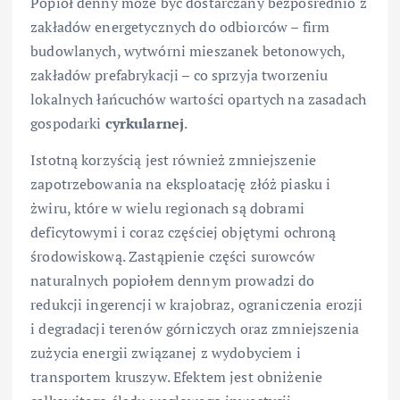
Popiół denny może być dostarczany bezpośrednio z
zakładów energetycznych do odbiorców – firm
budowlanych, wytwórni mieszanek betonowych,
zakładów prefabrykacji – co sprzyja tworzeniu
lokalnych łańcuchów wartości opartych na zasadach
gospodarki
cyrkularnej
.
Istotną korzyścią jest również zmniejszenie
zapotrzebowania na eksploatację złóż piasku i
żwiru, które w wielu regionach są dobrami
deficytowymi i coraz częściej objętymi ochroną
środowiskową. Zastąpienie części surowców
naturalnych popiołem dennym prowadzi do
redukcji ingerencji w krajobraz, ograniczenia erozji
i degradacji terenów górniczych oraz zmniejszenia
zużycia energii związanej z wydobyciem i
transportem kruszyw. Efektem jest obniżenie