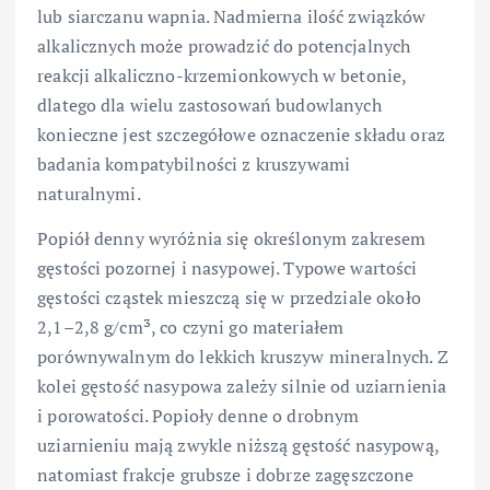
lub siarczanu wapnia. Nadmierna ilość związków
alkalicznych może prowadzić do potencjalnych
reakcji alkaliczno-krzemionkowych w betonie,
dlatego dla wielu zastosowań budowlanych
konieczne jest szczegółowe oznaczenie składu oraz
badania kompatybilności z kruszywami
naturalnymi.
Popiół denny wyróżnia się określonym zakresem
gęstości pozornej i nasypowej. Typowe wartości
gęstości cząstek mieszczą się w przedziale około
2,1–2,8 g/cm³, co czyni go materiałem
porównywalnym do lekkich kruszyw mineralnych. Z
kolei gęstość nasypowa zależy silnie od uziarnienia
i porowatości. Popioły denne o drobnym
uziarnieniu mają zwykle niższą gęstość nasypową,
natomiast frakcje grubsze i dobrze zagęszczone