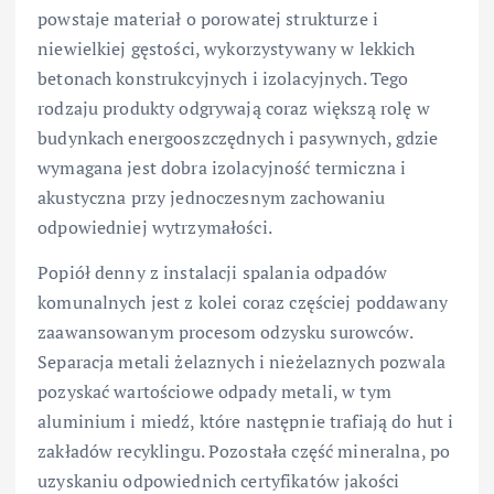
powstaje materiał o porowatej strukturze i
niewielkiej gęstości, wykorzystywany w lekkich
betonach konstrukcyjnych i izolacyjnych. Tego
rodzaju produkty odgrywają coraz większą rolę w
budynkach energooszczędnych i pasywnych, gdzie
wymagana jest dobra izolacyjność termiczna i
akustyczna przy jednoczesnym zachowaniu
odpowiedniej wytrzymałości.
Popiół denny z instalacji spalania odpadów
komunalnych jest z kolei coraz częściej poddawany
zaawansowanym procesom odzysku surowców.
Separacja metali żelaznych i nieżelaznych pozwala
pozyskać wartościowe odpady metali, w tym
aluminium i miedź, które następnie trafiają do hut i
zakładów recyklingu. Pozostała część mineralna, po
uzyskaniu odpowiednich certyfikatów jakości