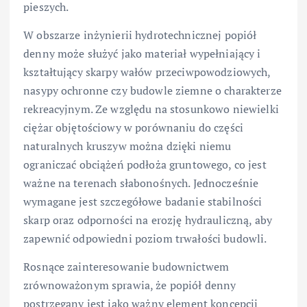
pieszych.
W obszarze inżynierii hydrotechnicznej popiół
denny może służyć jako materiał wypełniający i
kształtujący skarpy wałów przeciwpowodziowych,
nasypy ochronne czy budowle ziemne o charakterze
rekreacyjnym. Ze względu na stosunkowo niewielki
ciężar objętościowy w porównaniu do części
naturalnych kruszyw można dzięki niemu
ograniczać obciążeń podłoża gruntowego, co jest
ważne na terenach słabonośnych. Jednocześnie
wymagane jest szczegółowe badanie stabilności
skarp oraz odporności na erozję hydrauliczną, aby
zapewnić odpowiedni poziom trwałości budowli.
Rosnące zainteresowanie budownictwem
zrównoważonym sprawia, że popiół denny
postrzegany jest jako ważny element koncepcji