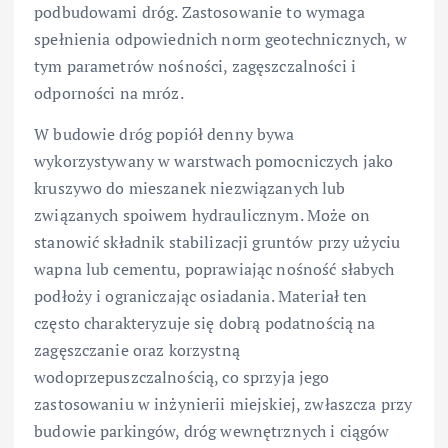
podbudowami dróg. Zastosowanie to wymaga
spełnienia odpowiednich norm geotechnicznych, w
tym parametrów nośności, zagęszczalności i
odporności na mróz.
W budowie dróg popiół denny bywa
wykorzystywany w warstwach pomocniczych jako
kruszywo do mieszanek niezwiązanych lub
związanych spoiwem hydraulicznym. Może on
stanowić składnik stabilizacji gruntów przy użyciu
wapna lub cementu, poprawiając nośność słabych
podłoży i ograniczając osiadania. Materiał ten
często charakteryzuje się dobrą podatnością na
zagęszczanie oraz korzystną
wodoprzepuszczalnością, co sprzyja jego
zastosowaniu w inżynierii miejskiej, zwłaszcza przy
budowie parkingów, dróg wewnętrznych i ciągów