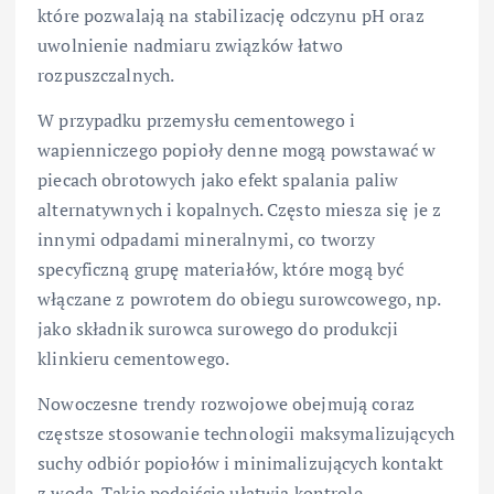
które pozwalają na stabilizację odczynu pH oraz
uwolnienie nadmiaru związków łatwo
rozpuszczalnych.
W przypadku przemysłu cementowego i
wapienniczego popioły denne mogą powstawać w
piecach obrotowych jako efekt spalania paliw
alternatywnych i kopalnych. Często miesza się je z
innymi odpadami mineralnymi, co tworzy
specyficzną grupę materiałów, które mogą być
włączane z powrotem do obiegu surowcowego, np.
jako składnik surowca surowego do produkcji
klinkieru cementowego.
Nowoczesne trendy rozwojowe obejmują coraz
częstsze stosowanie technologii maksymalizujących
suchy odbiór popiołów i minimalizujących kontakt
z wodą. Takie podejście ułatwia kontrolę