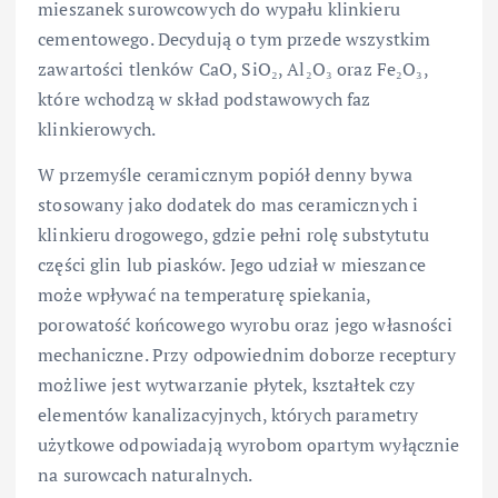
mieszanek surowcowych do wypału klinkieru
cementowego. Decydują o tym przede wszystkim
zawartości tlenków CaO, SiO₂, Al₂O₃ oraz Fe₂O₃,
które wchodzą w skład podstawowych faz
klinkierowych.
W przemyśle ceramicznym popiół denny bywa
stosowany jako dodatek do mas ceramicznych i
klinkieru drogowego, gdzie pełni rolę substytutu
części glin lub piasków. Jego udział w mieszance
może wpływać na temperaturę spiekania,
porowatość końcowego wyrobu oraz jego własności
mechaniczne. Przy odpowiednim doborze receptury
możliwe jest wytwarzanie płytek, kształtek czy
elementów kanalizacyjnych, których parametry
użytkowe odpowiadają wyrobom opartym wyłącznie
na surowcach naturalnych.