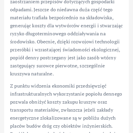
zaostrzaniem przepisów dotyczących gospodarki
odpadami. Jeszcze do niedawna duża część tego
materiału trafiała bezpośrednio na składowiska,
generując koszty dla wytwórców energii i stwarzając
ryzyko długoterminowego oddziaływania na
środowisko. Obecnie, dzięki rozwojowi technologii
przeróbki i wzrastającej świadomości ekologicznej,
popiół denny postrzegany jest jako zasób wtórny
zastępujący surowce pierwotne, szczególnie
kruszywa naturalne.
Z punktu widzenia ekonomiki przedsięwzięć
infrastrukturalnych wykorzystanie popiołu dennego
pozwala obniżyć koszty zakupu kruszyw oraz
transportu materiałów, zwłaszcza jeżeli zakłady
energetyczne zlokalizowane są w pobliżu dużych
placów budów dróg czy obiektów inżynierskich.