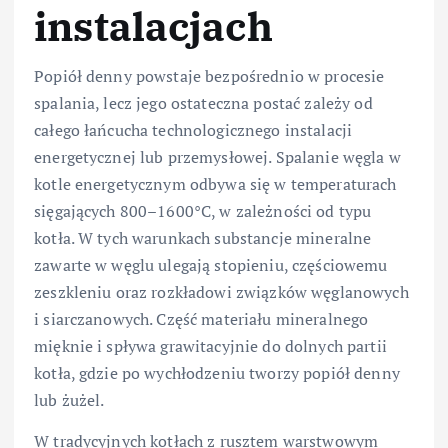
instalacjach
Popiół denny powstaje bezpośrednio w procesie
spalania, lecz jego ostateczna postać zależy od
całego łańcucha technologicznego instalacji
energetycznej lub przemysłowej. Spalanie węgla w
kotle energetycznym odbywa się w temperaturach
sięgających 800–1600°C, w zależności od typu
kotła. W tych warunkach substancje mineralne
zawarte w węglu ulegają stopieniu, częściowemu
zeszkleniu oraz rozkładowi związków węglanowych
i siarczanowych. Część materiału mineralnego
mięknie i spływa grawitacyjnie do dolnych partii
kotła, gdzie po wychłodzeniu tworzy popiół denny
lub żużel.
W tradycyjnych kotłach z rusztem warstwowym