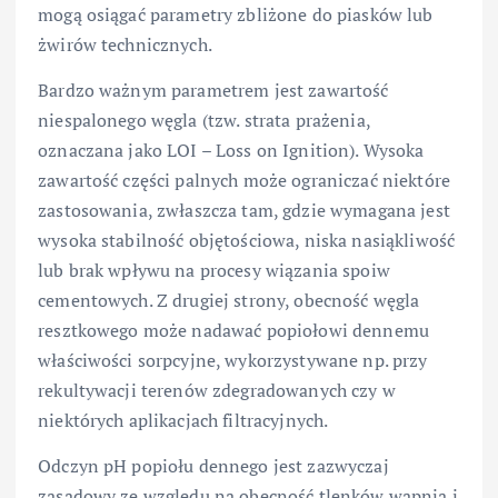
mogą osiągać parametry zbliżone do piasków lub
żwirów technicznych.
Bardzo ważnym parametrem jest zawartość
niespalonego węgla (tzw. strata prażenia,
oznaczana jako LOI – Loss on Ignition). Wysoka
zawartość części palnych może ograniczać niektóre
zastosowania, zwłaszcza tam, gdzie wymagana jest
wysoka stabilność objętościowa, niska nasiąkliwość
lub brak wpływu na procesy wiązania spoiw
cementowych. Z drugiej strony, obecność węgla
resztkowego może nadawać popiołowi dennemu
właściwości sorpcyjne, wykorzystywane np. przy
rekultywacji terenów zdegradowanych czy w
niektórych aplikacjach filtracyjnych.
Odczyn pH popiołu dennego jest zazwyczaj
zasadowy ze względu na obecność tlenków wapnia i