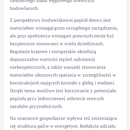
całkowitego śladu węglowego inwestycji
budowlanych.
Z perspektywy środowiskowej popiół denny jest
materiałem wymagającym rozsądnego zarządzania,
ale przy spełnieniu wymagań prawnych może być
bezpiecznie stosowany w wielu dziedzinach.
Regulacje krajowe i europejskie określają
dopuszczalne wartości stężeń substancji
niebezpiecznych, a także warunki stosowania
materiałów ubocznych spalania w szczególności w
konstrukcjach mających kontakt z glebą i wodami.
Dzięki temu możliwe jest korzystanie z potencjału
popiołu przy jednoczesnej ochronie cennych
zasobów przyrodniczych.
Na znaczenie gospodarcze wpływa też zmieniająca
się struktura paliw w energetyce. Redukcja udziału