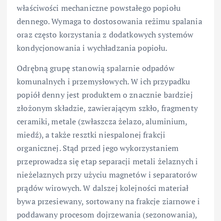
właściwości mechaniczne powstałego popiołu
dennego. Wymaga to dostosowania reżimu spalania
oraz często korzystania z dodatkowych systemów
kondycjonowania i wychładzania popiołu.
Odrębną grupę stanowią spalarnie odpadów
komunalnych i przemysłowych. W ich przypadku
popiół denny jest produktem o znacznie bardziej
złożonym składzie, zawierającym szkło, fragmenty
ceramiki, metale (zwłaszcza żelazo, aluminium,
miedź), a także resztki niespalonej frakcji
organicznej. Stąd przed jego wykorzystaniem
przeprowadza się etap separacji metali żelaznych i
nieżelaznych przy użyciu magnetów i separatorów
prądów wirowych. W dalszej kolejności materiał
bywa przesiewany, sortowany na frakcje ziarnowe i
poddawany procesom dojrzewania (sezonowania),