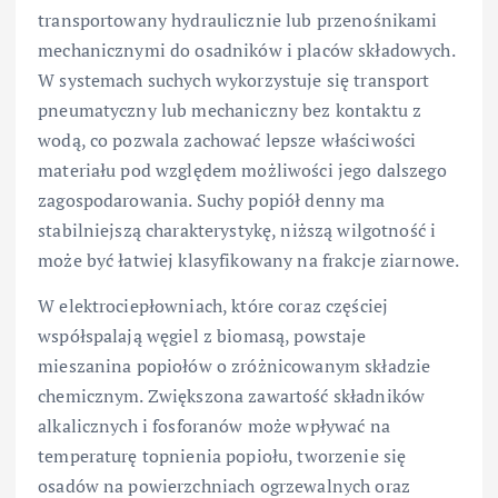
transportowany hydraulicznie lub przenośnikami
mechanicznymi do osadników i placów składowych.
W systemach suchych wykorzystuje się transport
pneumatyczny lub mechaniczny bez kontaktu z
wodą, co pozwala zachować lepsze właściwości
materiału pod względem możliwości jego dalszego
zagospodarowania. Suchy popiół denny ma
stabilniejszą charakterystykę, niższą wilgotność i
może być łatwiej klasyfikowany na frakcje ziarnowe.
W elektrociepłowniach, które coraz częściej
współspalają węgiel z biomasą, powstaje
mieszanina popiołów o zróżnicowanym składzie
chemicznym. Zwiększona zawartość składników
alkalicznych i fosforanów może wpływać na
temperaturę topnienia popiołu, tworzenie się
osadów na powierzchniach ogrzewalnych oraz