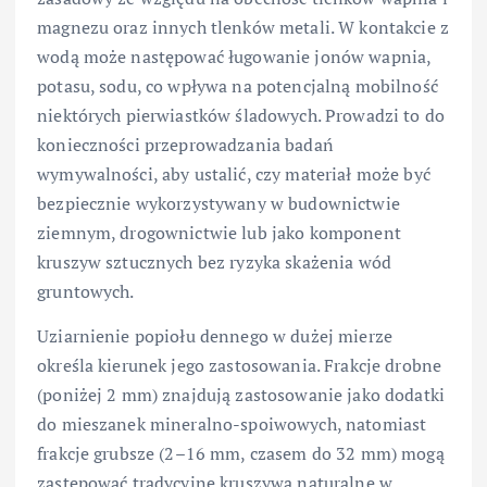
magnezu oraz innych tlenków metali. W kontakcie z
wodą może następować ługowanie jonów wapnia,
potasu, sodu, co wpływa na potencjalną mobilność
niektórych pierwiastków śladowych. Prowadzi to do
konieczności przeprowadzania badań
wymywalności, aby ustalić, czy materiał może być
bezpiecznie wykorzystywany w budownictwie
ziemnym, drogownictwie lub jako komponent
kruszyw sztucznych bez ryzyka skażenia wód
gruntowych.
Uziarnienie popiołu dennego w dużej mierze
określa kierunek jego zastosowania. Frakcje drobne
(poniżej 2 mm) znajdują zastosowanie jako dodatki
do mieszanek mineralno-spoiwowych, natomiast
frakcje grubsze (2–16 mm, czasem do 32 mm) mogą
zastępować tradycyjne kruszywa naturalne w