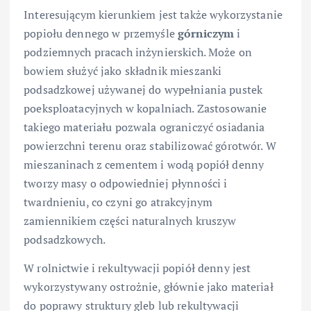
Interesującym kierunkiem jest także wykorzystanie
popiołu dennego w przemyśle
górniczym
i
podziemnych pracach inżynierskich. Może on
bowiem służyć jako składnik mieszanki
podsadzkowej używanej do wypełniania pustek
poeksploatacyjnych w kopalniach. Zastosowanie
takiego materiału pozwala ograniczyć osiadania
powierzchni terenu oraz stabilizować górotwór. W
mieszaninach z cementem i wodą popiół denny
tworzy masy o odpowiedniej płynności i
twardnieniu, co czyni go atrakcyjnym
zamiennikiem części naturalnych kruszyw
podsadzkowych.
W rolnictwie i rekultywacji popiół denny jest
wykorzystywany ostrożnie, głównie jako materiał
do poprawy struktury gleb lub rekultywacji