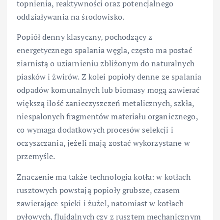
topnienia, reaktywności oraz potencjalnego
oddziaływania na środowisko.
Popiół denny klasyczny, pochodzący z
energetycznego spalania węgla, często ma postać
ziarnistą o uziarnieniu zbliżonym do naturalnych
piasków i żwirów. Z kolei popioły denne ze spalania
odpadów komunalnych lub biomasy mogą zawierać
większą ilość zanieczyszczeń metalicznych, szkła,
niespalonych fragmentów materiału organicznego,
co wymaga dodatkowych procesów selekcji i
oczyszczania, jeżeli mają zostać wykorzystane w
przemyśle.
Znaczenie ma także technologia kotła: w kotłach
rusztowych powstają popioły grubsze, czasem
zawierające spieki i żużel, natomiast w kotłach
pyłowych, fluidalnych czy z rusztem mechanicznym