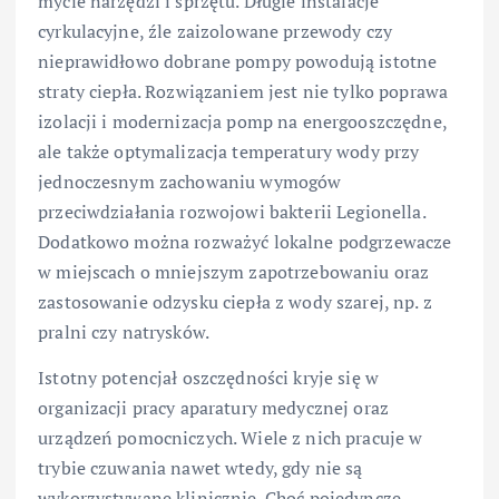
mycie narzędzi i sprzętu. Długie instalacje
cyrkulacyjne, źle zaizolowane przewody czy
nieprawidłowo dobrane pompy powodują istotne
straty ciepła. Rozwiązaniem jest nie tylko poprawa
izolacji i modernizacja pomp na energooszczędne,
ale także optymalizacja temperatury wody przy
jednoczesnym zachowaniu wymogów
przeciwdziałania rozwojowi bakterii Legionella.
Dodatkowo można rozważyć lokalne podgrzewacze
w miejscach o mniejszym zapotrzebowaniu oraz
zastosowanie odzysku ciepła z wody szarej, np. z
pralni czy natrysków.
Istotny potencjał oszczędności kryje się w
organizacji pracy aparatury medycznej oraz
urządzeń pomocniczych. Wiele z nich pracuje w
trybie czuwania nawet wtedy, gdy nie są
wykorzystywane klinicznie. Choć pojedyncze