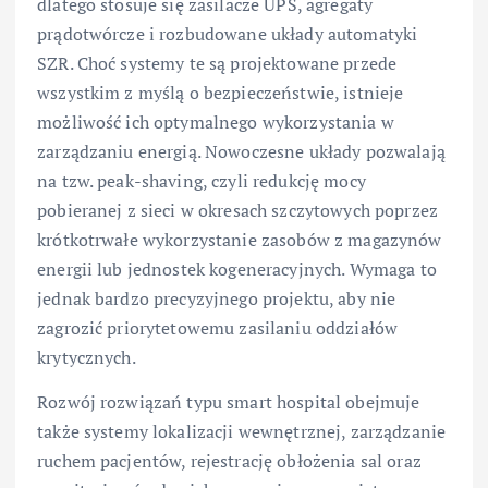
dlatego stosuje się zasilacze UPS, agregaty
prądotwórcze i rozbudowane układy automatyki
SZR. Choć systemy te są projektowane przede
wszystkim z myślą o bezpieczeństwie, istnieje
możliwość ich optymalnego wykorzystania w
zarządzaniu energią. Nowoczesne układy pozwalają
na tzw. peak-shaving, czyli redukcję mocy
pobieranej z sieci w okresach szczytowych poprzez
krótkotrwałe wykorzystanie zasobów z magazynów
energii lub jednostek kogeneracyjnych. Wymaga to
jednak bardzo precyzyjnego projektu, aby nie
zagrozić priorytetowemu zasilaniu oddziałów
krytycznych.
Rozwój rozwiązań typu smart hospital obejmuje
także systemy lokalizacji wewnętrznej, zarządzanie
ruchem pacjentów, rejestrację obłożenia sal oraz