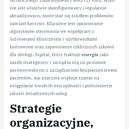
technicznego. Zaawansowany BMS czy EMS, jeżeli
nie jest właściwie skonfigurowany i regularnie
aktualizowany, może stać się źródłem problemów
zamiast korzyści. Kluczowe jest opracowanie
algorytmów sterowania we współpracy z
inżynierami klinicznymi i użytkownikami
końcowymi oraz zapewnienie cyklicznych szkoleń
dla obsługi. Szpital, który traktuje
energia
jako
zasób strategiczny i zarządza nią na poziomie
porównywalnym z zarządzaniem bezpieczeństwem
pacjentów, ma znacznie większe szanse na
osiągnięcie trwałych oszczędności i podniesienie
jakości świadczonych usług.
Strategie
organizacyjne,