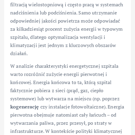
filtracją wielostopniową i często pracą w systemach
nadciśnienia lub podciśnienia. Samo utrzymanie
odpowiedniej jakości powietrza może odpowiadać
za kilkadziesiąt procent zużycia energii w typowym
szpitalu, dlatego optymalizacja wentylacji i
klimatyzacji jest jednym z kluczowych obszarów
działań.
W analizie charakterystyki energetycznej szpitala
warto rozróżnić zużycie energii pierwotnej i
końcowej. Energia końcowa to ta, którą szpital
faktycznie pobiera z sieci (prąd, gaz, ciepło
systemowe) lub wytwarza na miejscu (np. poprzez
kogenerację
czy instalacje fotowoltaiczne). Energia
pierwotna obejmuje natomiast cały łańcuch – od
wytwarzania paliwa, przez przesył, po straty w
infrastrukturze. W kontekście polityki klimatycznej