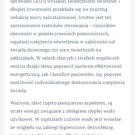
oprawami LED o wysokiej skuteczności świetlnej i
długiej żywotności przekłada się na znaczną
redukcję mocy zainstalowanej. Istotne jest też
zastosowanie systemów sterowania – czujników
obecności w pomieszczeniach pomocniczych,
regulacji natężenia oświetlenia w zależności od
światła dziennego czy scen świetlnych na
oddziałach. W salach chorych i strefach wspólnych
można dzięki temu poprawić zarówno efektywność
energetyczną, jak i komfort pacjentów, np. poprzez
możliwość indywidualnego dostosowania natężenia
światła.
Ważnym, choć często pomijanym aspektem, są
straty energii związane z obiegiem ciepłej wody
użytkowej. W szpitalach zużycie wody jest wysokie
ze względu na zabiegi higieniczne, dezynfekcję,