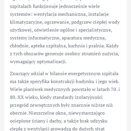
szpitalach funkcjonuje jednocześnie wiele
systemów: wentylacja mechaniczna, instalacje
klimatyzacyjne, ogrzewanie, podgrzew ciepłej wody
użytkowej, oświetlenie ogólne i specjalistyczne,
systemy informatyczne, aparatura medyczna,
chłodnie, apteka szpitalna, kuchnia i pralnia. Każdy
z tych obszarów generuje osobny strumień zużycia,
wymagający optymalizacji.
Znaczący udział w bilansie energetycznym szpitala
ma także specyfika konstrukcji budynku i jego wiek.
Wiele placówek medycznych powstało w latach 70. i
80. XX wieku, kiedy standardy izolacyjności
przegród zewnętrznych były znacznie niższe niż
obecnie. Nieszczelne okna, niewystarczająco
ocieplone ściany i dachy, a także brak odzysku
ciepła z wentylacji prowadzą do dużych strat