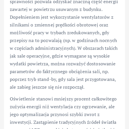
sprawności pozwala odzyskać znaczną część energii
zawartej w powietrzu usuwanym z budynku.
Dopełnieniem jest wykorzystanie wentylatorów z
silnikami o zmiennej prędkości obrotowej oraz
możliwość pracy w trybach zredukowanych, gdy
przepisy na to pozwalają (np. w godzinach nocnych
w częściach administracyjnych). W obszarach takich
jak sale operacyjne, gdzie wymagane są wysokie
wydatki powietrza, można rozważyć dostosowanie
parametrów do faktycznego obciążenia sali, np.
poprzez tryb stand-by, gdy sala jest przygotowana,
ale zabieg jeszcze się nie rozpoczął.
Oświetlenie stanowi mniejszy procent całkowitego
zużycia energii niż wentylacja czy ogrzewanie, ale
jego optymalizacja przynosi szybki zwrot z
inwestycji. Zastąpienie tradycyjnych źródeł światła