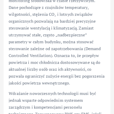
monitoring środowiska w czasie rzeczywistym.
Dane pochodzące z czujników temperatury,
wilgotności, stężenia CO₂ i lotnych związków
organicznych pozwalają na bardziej precyzyjne
sterowanie wentylacją i klimatyzacją. Zamiast
utrzymywać stałe, często „nadbezpieczne”
parametry w całym budynku, można stosować
sterowanie zależne od zapotrzebowania (Demand
Controlled Ventilation). Oznacza to, że przepływ
powietrza i moc chłodnicza dostosowywane są do
aktualnej liczby osób oraz ich aktywności, co
pozwala ograniczyć zużycie energii bez pogorszenia
jakości powietrza wewnętrznego.
Wdrażanie nowoczesnych technologii musi być
jednak wsparte odpowiednim systemem
zarządczym i kompetencjami personelu