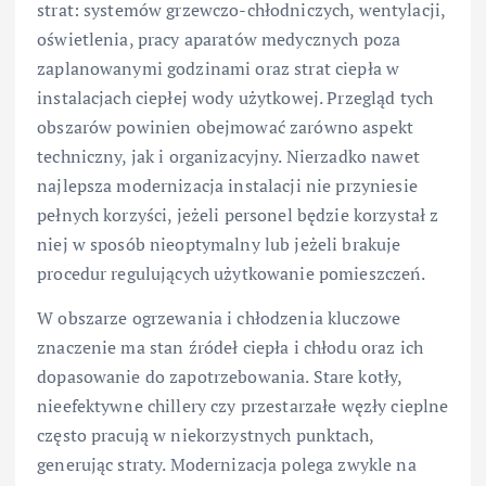
strat: systemów grzewczo-chłodniczych, wentylacji,
oświetlenia, pracy aparatów medycznych poza
zaplanowanymi godzinami oraz strat ciepła w
instalacjach ciepłej wody użytkowej. Przegląd tych
obszarów powinien obejmować zarówno aspekt
techniczny, jak i organizacyjny. Nierzadko nawet
najlepsza modernizacja instalacji nie przyniesie
pełnych korzyści, jeżeli personel będzie korzystał z
niej w sposób nieoptymalny lub jeżeli brakuje
procedur regulujących użytkowanie pomieszczeń.
W obszarze ogrzewania i chłodzenia kluczowe
znaczenie ma stan źródeł ciepła i chłodu oraz ich
dopasowanie do zapotrzebowania. Stare kotły,
nieefektywne chillery czy przestarzałe węzły cieplne
często pracują w niekorzystnych punktach,
generując straty. Modernizacja polega zwykle na