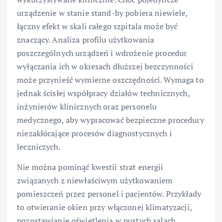
urządzenie w stanie stand-by pobiera niewiele,
łączny efekt w skali całego szpitala może być
znaczący. Analiza profilu użytkowania
poszczególnych urządzeń i wdrożenie procedur
wyłączania ich w okresach dłuższej bezczynności
może przynieść wymierne oszczędności. Wymaga to
jednak ścisłej współpracy działów technicznych,
inżynierów klinicznych oraz personelu
medycznego, aby wypracować bezpieczne procedury
niezakłócające procesów diagnostycznych i
leczniczych.
Nie można pominąć kwestii strat energii
związanych z niewłaściwym użytkowaniem
pomieszczeń przez personel i pacjentów. Przykłady
to otwieranie okien przy włączonej klimatyzacji,
pozostawianie oświetlenia w pustych salach,