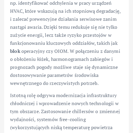
np. identyfikować odchylenia w pracy urządzeń
HVAC, które wskazują na ich stopniową degradację,
i zalecać prewencyjne działania serwisowe zanim
nastąpi awaria. Dzięki temu redukuje się nie tylko
zużycie energii, lecz także ryzyko przestojów w
funkcjonowaniu kluczowych oddziałów, takich jak
blok
operacyjny czy OIOM. W połączeniu z danymi
o obłożeniu łóżek, harmonogramach zabiegów i
prognozach pogody możliwe staje się dynamiczne
dostosowywanie parametrów środowiska
wewnętrznego do rzeczywistych potrzeb.
Istotną rolę odgrywa modernizacja infrastruktury
chłodniczej i wprowadzenie nowych technologii w
tym obszarze. Zastosowanie chillersów o zmiennej
wydajności, systemów free-cooling
(wykorzystujących niską temperaturę powietrza