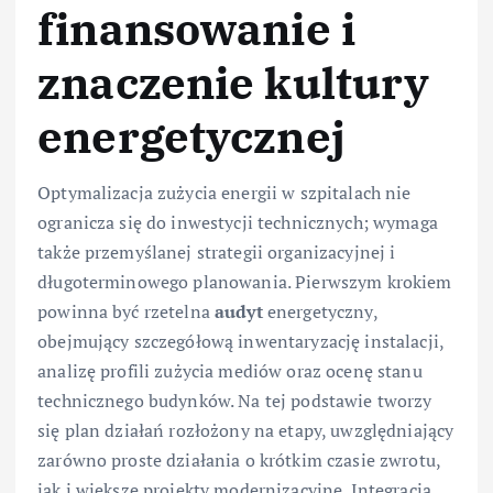
finansowanie i
znaczenie kultury
energetycznej
Optymalizacja zużycia energii w szpitalach nie
ogranicza się do inwestycji technicznych; wymaga
także przemyślanej strategii organizacyjnej i
długoterminowego planowania. Pierwszym krokiem
powinna być rzetelna
audyt
energetyczny,
obejmujący szczegółową inwentaryzację instalacji,
analizę profili zużycia mediów oraz ocenę stanu
technicznego budynków. Na tej podstawie tworzy
się plan działań rozłożony na etapy, uwzględniający
zarówno proste działania o krótkim czasie zwrotu,
jak i większe projekty modernizacyjne. Integracja