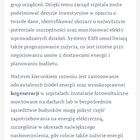
grup urządzeń. Dzięki temu zarząd szpitala może
podejmować decyzje inwestycyjne w oparciu o
twarde dane, identyfikować obszary o najwyższym
potencjale oszczędności oraz monitorować efekty
wprowadzanych działań. Systemy EMS umożliwiają
także prognozowanie zużycia, co jest istotne przy
negocjowaniu umów z dostawcami energii i
planowaniu budżetu.
Ważnym kierunkiem rozwoju jest zastosowanie
odnawialnych źródeł energii oraz wysokosprawnej
kogeneracji
w szpitalach. Instalacje fotowoltaiczne
montowane na dachach lub w bezpośrednim
sąsiedztwie budynków mogą pokryć część
zapotrzebowania na energię elektryczną,
szczególnie w okresach największego
nasłonecznienia, gdy rośnie także zużycie energii