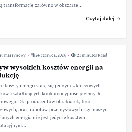
ką transformację zarówno w obszarze…
Czytaj dalej
sł maszynowy
24 czerwca, 2026
21 minutes Read
yw wysokich kosztów energii na
dukcję
e koszty energii stają się jednym z kluczowych
ków kształtujących konkurencyjność przemysłu
owego. Dla producentów obrabiarek, linii
żowych, pras, robotów przemysłowych czy maszyn
anych energia nie jest jedynie kosztem
oatacyjnym…