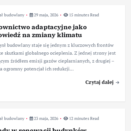
sł budowlany
29 maja, 2026
15 minutes Read
ownictwo adaptacyjne jako
owiedź na zmiany klimatu
sł budowlany staje się jednym z kluczowych frontów
ze skutkami globalnego ocieplenia. Z jednej strony jest
cym źródłem emisji gazów cieplarnianych, z drugiej –
a ogromny potencjał ich redukcji…
Czytaj dalej
sł budowlany
23 maja, 2026
12 minutes Read
ndy w renowacji budynków