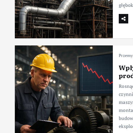
głębo
Przemy
Wpł
pro
Rosnąc
czynni
maszyn
monta
budowl
ekspl