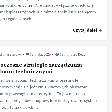
gi konkurencyjnej. Nie chodzi wyłącznie o redukcję
w eksploatacyjnych, ale także o spełnienie rosnących
ań regulacyjnych,…
Czytaj dalej
sł maszynowy
15 maja, 2026
18 minutes Read
czesne strategie zarządzania
obami technicznymi
dzanie zasobami technicznymi w przemyśle
nowym staje się jednym z kluczowych obszarów
nia przewagi konkurencyjnej. To już nie tylko
anie przeglądów i napraw, lecz zintegrowany system
i oparty na danych,…