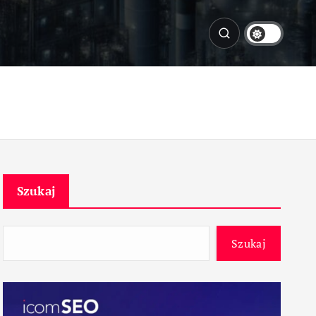
Szukaj
Szukaj