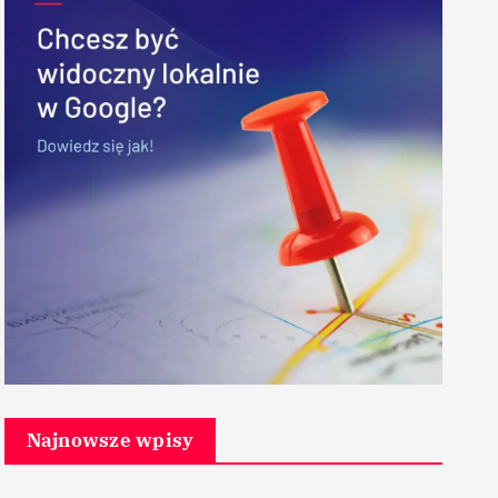
Najnowsze wpisy