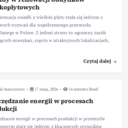
lkopłytowych
ormacja osiedli z wielkiej płyty stała się jednym z
owych wyzwań dla współczesnego przemysłu
anego w Polsce. Z jednej strony to ogromny zasób
jących mieszkań, często w atrakcyjnych lokalizacjach,
Czytaj dalej
sł maszynowy
17 maja, 2026
14 minutes Read
zędzanie energii w procesach
ukcji
dzanie energii w procesach produkcji w przemyśle
nowym staje się jednym z kluczowych czynników