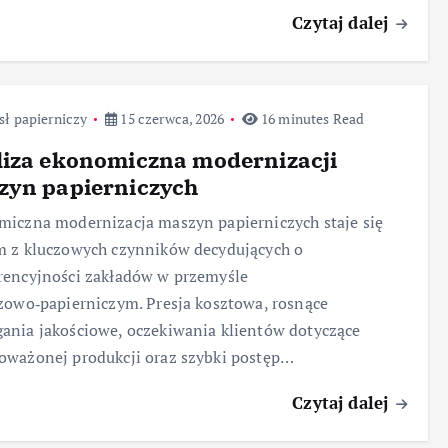
Czytaj dalej
ł papierniczy
15 czerwca, 2026
16 minutes Read
liza ekonomiczna modernizacji
zyn papierniczych
iczna modernizacja maszyn papierniczych staje się
m z kluczowych czynników decydujących o
rencyjności zakładów w przemyśle
zowo‑papierniczym. Presja kosztowa, rosnące
nia jakościowe, oczekiwania klientów dotyczące
ważonej produkcji oraz szybki postęp…
Czytaj dalej