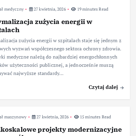
sł medyczny
27 kwietnia, 2026
19 minutes Read
malizacja zużycia energii w
talach
lizacja zużycia energii w szpitalach staje się jednym z
owych wyzwań współczesnego sektora ochrony zdrowia.
ki medyczne należą do najbardziej energochłonnych
ów użyteczności publicznej, a jednocześnie muszą
mywać najwyższe standardy…
Czytaj dalej
sł maszynowy
27 kwietnia, 2026
15 minutes Read
lkoskalowe projekty modernizacyjne