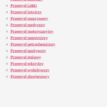
Przemysł Lekki
Przemysł lotniczy
Przemysł maszynowy
Przemysł medyczny
Przemysł motoryzacyjny
Przemysł papierniczy
Przemysł petrochemiczny
Przemysł spożywczy
Przemysł stalowy
Przemysł tekstylny
Przemysł wydobywczy
Przemysł zbrojeniowy