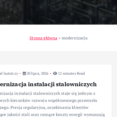
ziały
Przemysł
Strona główna
»
modernizacja
sł hutniczy
30 lipca, 2026
12 minutes Read
rnizacja instalacji stalowniczych
izacja instalacji stalowniczych staje się jednym z
owych kierunków rozwoju współczesnego przemysłu
zego. Presja regulacyjna, oczekiwania klientów
ące jakości stali oraz rosnące koszty energii wymuszają