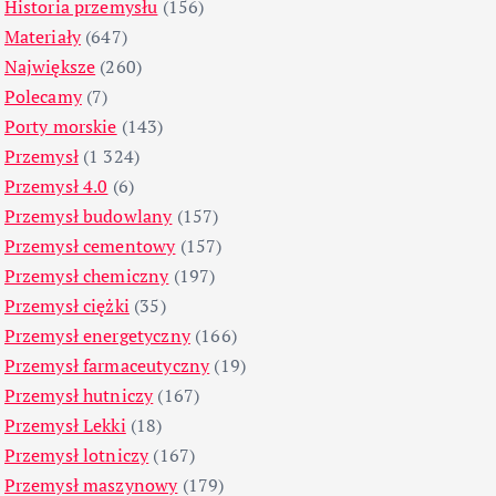
Historia przemysłu
(156)
Materiały
(647)
Największe
(260)
Polecamy
(7)
Porty morskie
(143)
Przemysł
(1 324)
Przemysł 4.0
(6)
Przemysł budowlany
(157)
Przemysł cementowy
(157)
Przemysł chemiczny
(197)
Przemysł ciężki
(35)
Przemysł energetyczny
(166)
Przemysł farmaceutyczny
(19)
Przemysł hutniczy
(167)
Przemysł Lekki
(18)
Przemysł lotniczy
(167)
Przemysł maszynowy
(179)