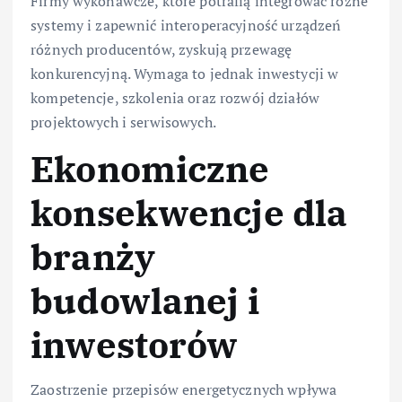
Firmy wykonawcze, które potrafią integrować różne
systemy i zapewnić interoperacyjność urządzeń
różnych producentów, zyskują przewagę
konkurencyjną. Wymaga to jednak inwestycji w
kompetencje, szkolenia oraz rozwój działów
projektowych i serwisowych.
Ekonomiczne
konsekwencje dla
branży
budowlanej i
inwestorów
Zaostrzenie przepisów energetycznych wpływa