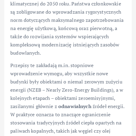
klimatycznej do 2050 roku. Państwa członkowskie
są zobligowane do wprowadzania rygorystycznych
norm dotyczących maksymalnego zapotrzebowania
na energię użytkową, końcową oraz pierwotną, a
także do rozwijania systemów wspierających
kompleksową modernizację istniejących zasobów
budowlanych.
Przepisy te zakładają m.in. stopniowe
wprowadzenie wymogu, aby wszystkie nowe
budynki były obiektami o niemal zerowym zużyciu
energii (NZEB – Nearly Zero-Energy Buildings), a w
kolejnych etapach – obiektami zeroemisyjnymi,
zasilanymi głównie z
odnawialnych
źródeł energii.
W praktyce oznacza to znaczące ograniczenie
stosowania tradycyjnych źródeł ciepła opartych na
paliwach kopalnych, takich jak węgiel czy olej