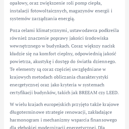
opałowy, oraz zwiększenie roli pomp ciepła,
instalacji fotowoltaicznych, magazynów energii i
systemów zarządzania energią.
Poza celami klimatycznymi, ustawodawca podkreśla
również znaczenie poprawy jakości środowiska
wewnętrznego w budynkach. Coraz większy nacisk
kładzie się na komfort cieplny, odpowiednią jakość
powietrza, akustykę i dostęp do światła dziennego.
Te elementy są coraz częściej uwzględniane w
krajowych metodach obliczania charakterystyki
energetycznej oraz jako kryteria w systemach
certyfikacji budynków, takich jak BREEAM czy LEED.
W wielu krajach europejskich przyjęto także krajowe
długoterminowe strategie renowacji, zakładające
harmonogram i mechanizmy wsparcia finansowego
dla głębokiej modernizacji energetycznej. Dla