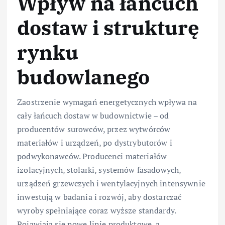
Wpływ na łańcuch
dostaw i strukturę
rynku
budowlanego
Zaostrzenie wymagań energetycznych wpływa na
cały łańcuch dostaw w budownictwie – od
producentów surowców, przez wytwórców
materiałów i urządzeń, po dystrybutorów i
podwykonawców. Producenci materiałów
izolacyjnych, stolarki, systemów fasadowych,
urządzeń grzewczych i wentylacyjnych intensywnie
inwestują w badania i rozwój, aby dostarczać
wyroby spełniające coraz wyższe standardy.
Pojawiają się nowe linie produktowe, a