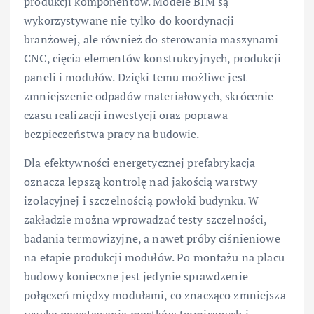
produkcji komponentów. Modele BIM są
wykorzystywane nie tylko do koordynacji
branżowej, ale również do sterowania maszynami
CNC, cięcia elementów konstrukcyjnych, produkcji
paneli i modułów. Dzięki temu możliwe jest
zmniejszenie odpadów materiałowych, skrócenie
czasu realizacji inwestycji oraz poprawa
bezpieczeństwa pracy na budowie.
Dla efektywności energetycznej prefabrykacja
oznacza lepszą kontrolę nad jakością warstwy
izolacyjnej i szczelnością powłoki budynku. W
zakładzie można wprowadzać testy szczelności,
badania termowizyjne, a nawet próby ciśnieniowe
na etapie produkcji modułów. Po montażu na placu
budowy konieczne jest jedynie sprawdzenie
połączeń między modułami, co znacząco zmniejsza
ryzyko powstawania mostków termicznych i