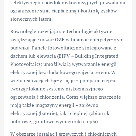
selektywnego i powłok niskoemisyjnych pozwala na
ograniczenie strat ciepła zimą i kontrolę zysków
słonecznych latem.
Równolegle rozwijają się technologie aktywne,
zwiększające udział
OZE
w bilansie energetycznym
budynku. Panele fotowoltaiczne zintegrowane z
dachem lub elewacją (BIPV – Building Integrated
Photovoltaics) umożliwiają wytwarzanie energii
elektrycznej bez dodatkowego zajęcia terenu. W
wielu realizacjach łączy się je z pompami ciepła,
tworząc lokalne systemy niskoemisyjnego
ogrzewania i chłodzenia. Coraz większe znaczenie
mają także magazyny energii – zarówno
elektrycznej (baterie), jak i cieplnej (zbiorniki
buforowe, gruntowe wymienniki ciepła).
W obszarze instalacji grzewczych i chłodniczych