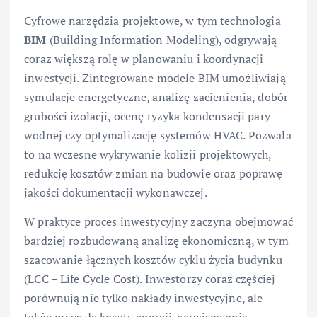
Cyfrowe narzędzia projektowe, w tym technologia
BIM
(Building Information Modeling), odgrywają
coraz większą rolę w planowaniu i koordynacji
inwestycji. Zintegrowane modele BIM umożliwiają
symulacje energetyczne, analizę zacienienia, dobór
grubości izolacji, ocenę ryzyka kondensacji pary
wodnej czy optymalizację systemów HVAC. Pozwala
to na wczesne wykrywanie kolizji projektowych,
redukcję kosztów zmian na budowie oraz poprawę
jakości dokumentacji wykonawczej.
W praktyce proces inwestycyjny zaczyna obejmować
bardziej rozbudowaną analizę ekonomiczną, w tym
szacowanie łącznych kosztów cyklu życia budynku
(LCC – Life Cycle Cost). Inwestorzy coraz częściej
porównują nie tylko nakłady inwestycyjne, ale
także przyszłe koszty energii, serwisowania