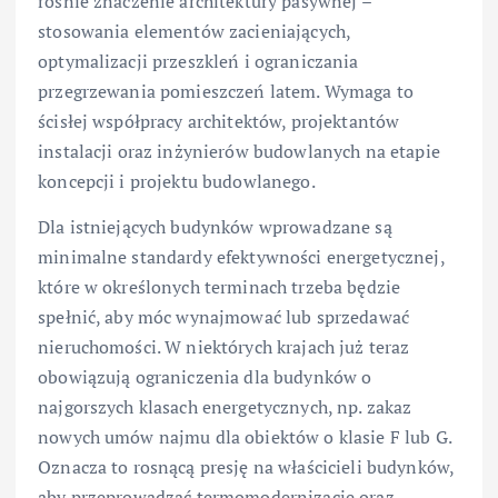
rośnie znaczenie architektury pasywnej –
stosowania elementów zacieniających,
optymalizacji przeszkleń i ograniczania
przegrzewania pomieszczeń latem. Wymaga to
ścisłej współpracy architektów, projektantów
instalacji oraz inżynierów budowlanych na etapie
koncepcji i projektu budowlanego.
Dla istniejących budynków wprowadzane są
minimalne standardy efektywności energetycznej,
które w określonych terminach trzeba będzie
spełnić, aby móc wynajmować lub sprzedawać
nieruchomości. W niektórych krajach już teraz
obowiązują ograniczenia dla budynków o
najgorszych klasach energetycznych, np. zakaz
nowych umów najmu dla obiektów o klasie F lub G.
Oznacza to rosnącą presję na właścicieli budynków,
aby przeprowadzać termomodernizację oraz