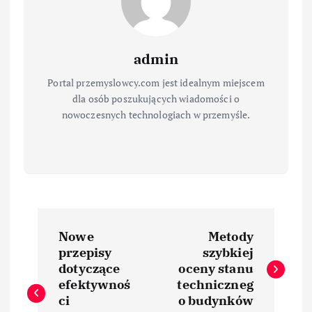
admin
Portal przemyslowcy.com jest idealnym miejscem
dla osób poszukujących wiadomości o
nowoczesnych technologiach w przemyśle.
N
Nowe
Metody
a
przepisy
szybkiej
dotyczące
oceny stanu
w
efektywnoś
techniczneg
ci
o budynków