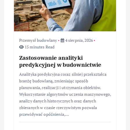
s
u
Przemysł budowlany
4 sierpnia, 2026
15 minutes Read
Zastosowanie analityki
predykcyjnej w budownictwie
Analityka predykcyjna coraz silniej przekształca
branżę budowlaną, zmieniając sposób
planowania, realizacji i utrzymania obiektów.
Wykorzystanie algorytmów uczenia maszynowego,
analizy danych historycznych oraz danych
zbieranych w czasie rzeczywistym pozwala
przewidywać opóźnienia,…