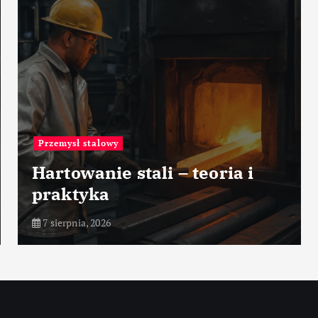
Znane osoby
George Fisher – elektronika
(Motorola)
6 sierpnia, 2026