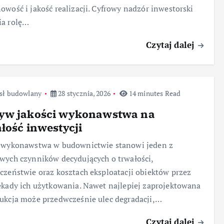
owość i jakość realizacji. Cyfrowy nadzór inwestorski
ia rolę…
Czytaj dalej
sł budowlany
28 stycznia, 2026
14 minutes Read
yw jakości wykonawstwa na
łość inwestycji
ć wykonawstwa w budownictwie stanowi jeden z
wych czynników decydujących o trwałości,
czeństwie oraz kosztach eksploatacji obiektów przez
ekady ich użytkowania. Nawet najlepiej zaprojektowana
ukcja może przedwcześnie ulec degradacji,…
Czytaj dalej