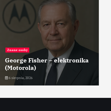
Największe
Największe fabryki
obrabiarek laserowych
6 sierpnia, 2026