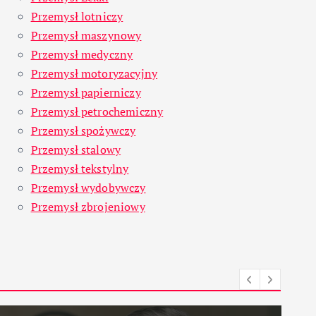
Przemysł lotniczy
Przemysł maszynowy
Przemysł medyczny
Przemysł motoryzacyjny
Przemysł papierniczy
Przemysł petrochemiczny
Przemysł spożywczy
Przemysł stalowy
Przemysł tekstylny
Przemysł wydobywczy
Przemysł zbrojeniowy