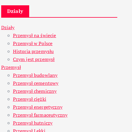
Działy
Działy
Przemysł na świecie
Przemysł w Polsce
Historia przemysłu
Czym jest przemysł
Przemysł
Przemysł budowlany
Przemysł cementowy
Przemysł chemiczny
Przemysł ciężki
Przemysł energetyczny
Przemysł farmaceutyczny
Przemysł hutniczy
Przemysł Lekki