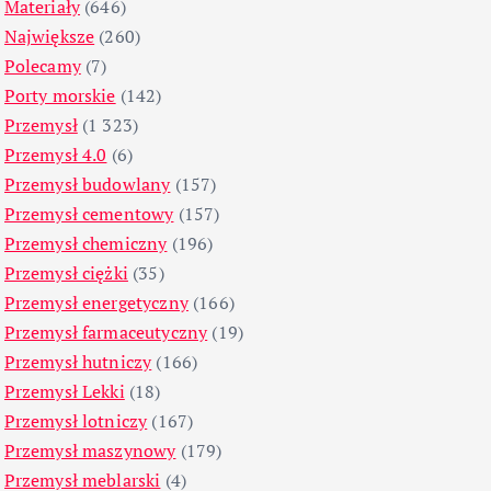
Materiały
(646)
Największe
(260)
Polecamy
(7)
Porty morskie
(142)
Przemysł
(1 323)
Przemysł 4.0
(6)
Przemysł budowlany
(157)
Przemysł cementowy
(157)
Przemysł chemiczny
(196)
Przemysł ciężki
(35)
Przemysł energetyczny
(166)
Przemysł farmaceutyczny
(19)
Przemysł hutniczy
(166)
Przemysł Lekki
(18)
Przemysł lotniczy
(167)
Przemysł maszynowy
(179)
Przemysł meblarski
(4)