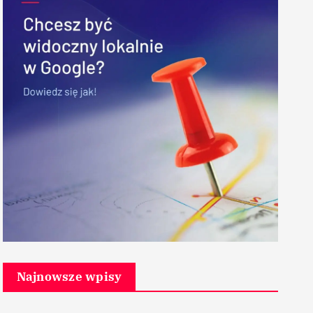
Najnowsze wpisy