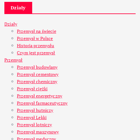
Działy
Działy
Przemysł na świecie
Przemysł w Polsce
Historia przemysłu
Czym jest przemysł
Przemysł
Przemysł budowlany
Przemysł cementowy
Przemysł chemiczny
Przemysł ciężki
Przemysł energetyczny
Przemysł farmaceutyczny
Przemysł hutniczy
Przemysł Lekki
Przemysł lotniczy
Przemysł maszynowy
Przemysł medyczny