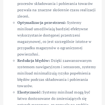
procesów składowania i pobierania towarów
pozwala na znaczne skrócenie czasu realizacji
zleceń.
Optymalizacja przestrzeni:
Systemy
miniload umożliwiają bardziej efektywne
wykorzystanie dostępnej przestrzeni
magazynowej, co jest szczególnie istotne w
przypadku magazynów o ograniczonej
powierzchni.
Redukcja błędów:
Dzięki zaawansowanym
systemom nawigacyjnym i sensorom, systemy
miniload minimalizują ryzyko popełnienia
błędów podczas składowania i pobierania
towarów.
Elastyczność:
Systemy miniload mogą być
łatwo dostosowane do zmieniających się
potrzeb magazynu, co pozwala na szybkie