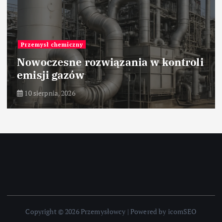
Przemysł chemiczny
Nowoczesne rozwiązania w kontroli
emisji gazów
10 sierpnia, 2026
Copyright © 2026 Przemysłowcy | Powered by icomSEO