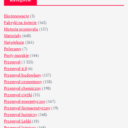
Ekoinnowacje
(3)
Fabryki na świecie
(162)
Historia przemysłu
(157)
Materiały
(648)
Największe
(261)
Polecamy
(7)
Porty morskie
(144)
Przemysł
(1 325)
Przemysł 4.0
(6)
Przemysł budowlany
(157)
Przemysł cementowy
(158)
Przemysł chemiczny
(198)
Przemysł ciężki
(35)
Przemysł energetyczny
(167)
Przemysł farmaceutyczny
(19)
Przemysł hutniczy
(168)
Przemysł Lekki
(18)
Przemysł lotniczy
(168)