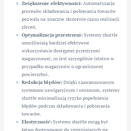
Zwiększenie efektywności:
Automatyzacja
procesów składowania i pobierania towarów
pozwala na znaczne skrócenie czasu realizacji
zleceń.
Optymalizacja przestrzeni:
Systemy shuttle
umożliwiają bardziej efektywne
wykorzystanie dostępnej przestrzeni
magazynowej, co jest szczególnie istotne w
przypadku magazynów o ograniczonej
powierzchni.
Redukcja błędów:
Dzięki zaawansowanym
systemom nawigacyjnym i sensorom, systemy
shuttle minimalizują ryzyko popełnienia
błędów podczas składowania i pobierania
towarów.
Elastyczność:
Systemy shuttle mogą być
łatwo dostosowane do zmieniających się