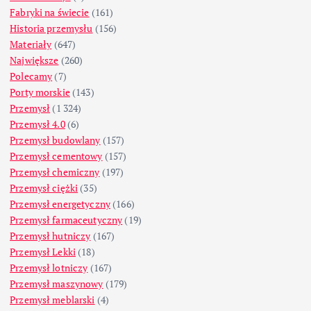
Fabryki na świecie
(161)
Historia przemysłu
(156)
Materiały
(647)
Największe
(260)
Polecamy
(7)
Porty morskie
(143)
Przemysł
(1 324)
Przemysł 4.0
(6)
Przemysł budowlany
(157)
Przemysł cementowy
(157)
Przemysł chemiczny
(197)
Przemysł ciężki
(35)
Przemysł energetyczny
(166)
Przemysł farmaceutyczny
(19)
Przemysł hutniczy
(167)
Przemysł Lekki
(18)
Przemysł lotniczy
(167)
Przemysł maszynowy
(179)
Przemysł meblarski
(4)