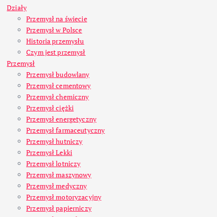
Działy
Przemysł na świecie
Przemysł w Polsce
Historia przemysłu
Czym jest przemysł
Przemysł
Przemysł budowlany
Przemysł cementowy
Przemysł chemiczny
Przemysł ciężki
Przemysł energetyczny
Przemysł farmaceutyczny
Przemysł hutniczy
Przemysł Lekki
Przemysł lotniczy
Przemysł maszynowy
Przemysł medyczny
Przemysł motoryzacyjny
Przemysł papierniczy