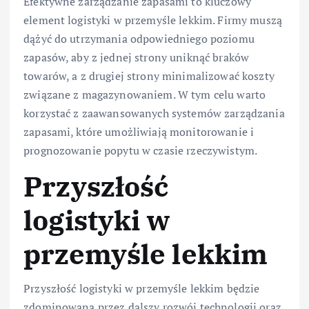
Efektywne zarządzanie zapasami to kluczowy
element logistyki w przemyśle lekkim. Firmy muszą
dążyć do utrzymania odpowiedniego poziomu
zapasów, aby z jednej strony uniknąć braków
towarów, a z drugiej strony minimalizować koszty
związane z magazynowaniem. W tym celu warto
korzystać z zaawansowanych systemów zarządzania
zapasami, które umożliwiają monitorowanie i
prognozowanie popytu w czasie rzeczywistym.
Przyszłość
logistyki w
przemyśle lekkim
Przyszłość logistyki w przemyśle lekkim będzie
zdominowana przez dalszy rozwój technologii oraz