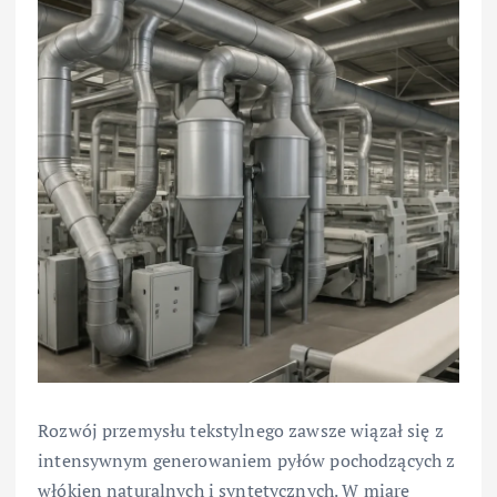
Rozwój przemysłu tekstylnego zawsze wiązał się z
intensywnym generowaniem pyłów pochodzących z
włókien naturalnych i syntetycznych. W miarę