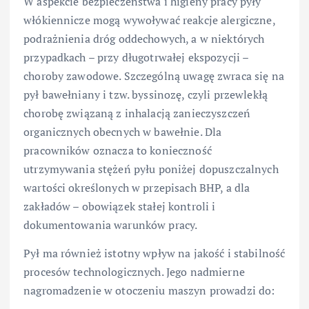
W aspekcie bezpieczeństwa i higieny pracy pyły
włókiennicze mogą wywoływać reakcje alergiczne,
podrażnienia dróg oddechowych, a w niektórych
przypadkach – przy długotrwałej ekspozycji –
choroby zawodowe. Szczególną uwagę zwraca się na
pył bawełniany i tzw. byssinozę, czyli przewlekłą
chorobę związaną z inhalacją zanieczyszczeń
organicznych obecnych w bawełnie. Dla
pracowników oznacza to konieczność
utrzymywania stężeń pyłu poniżej dopuszczalnych
wartości określonych w przepisach BHP, a dla
zakładów – obowiązek stałej kontroli i
dokumentowania warunków pracy.
Pył ma również istotny wpływ na jakość i stabilność
procesów technologicznych. Jego nadmierne
nagromadzenie w otoczeniu maszyn prowadzi do: