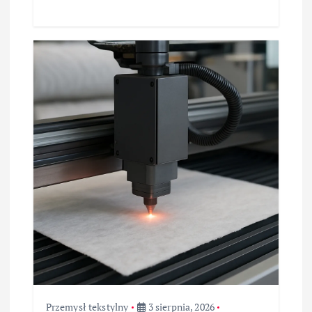
Przemysł tekstylny
3 sierpnia, 2026