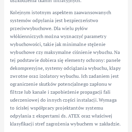
uszkodzenia tkanin filtracyjnych.
Kolejnym istotnym aspektem zaawansowanych
systemów odpylania jest bezpieczeństwo
przeciwwybuchowe. Dla wielu pyłów
włókienniczych można wyznaczyć parametry
wybuchowości, takie jak minimalne stężenie
wybuchowe czy maksymalne ciśnienie wybuchu. Na
tej podstawie dobiera się elementy ochrony: panele
dekompresyjne, systemy odciążania wybuchu, klapy
zwrotne oraz izolatory wybuchu. Ich zadaniem jest
ograniczenie skutków potencjalnego zapłonu w
filtrze lub kanale i zapobieżenie propagacji fali
uderzeniowej do innych części instalacji. Wymaga
to ścisłej współpracy projektantów systemu
odpylania z ekspertami ds. ATEX oraz właściwej
klasyfikacji stref zagrożenia wybuchem w zakładzie.