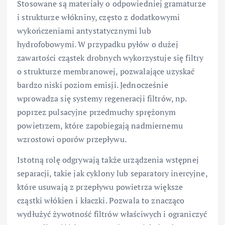
Stosowane są materiały o odpowiedniej gramaturze
i strukturze włókniny, często z dodatkowymi
wykończeniami antystatycznymi lub
hydrofobowymi. W przypadku pyłów o dużej
zawartości cząstek drobnych wykorzystuje się filtry
o strukturze membranowej, pozwalające uzyskać
bardzo niski poziom emisji. Jednocześnie
wprowadza się systemy regeneracji filtrów, np.
poprzez pulsacyjne przedmuchy sprężonym
powietrzem, które zapobiegają nadmiernemu
wzrostowi oporów przepływu.
Istotną rolę odgrywają także urządzenia wstępnej
separacji, takie jak cyklony lub separatory inercyjne,
które usuwają z przepływu powietrza większe
cząstki włókien i kłaczki. Pozwala to znacząco
wydłużyć żywotność filtrów właściwych i ograniczyć