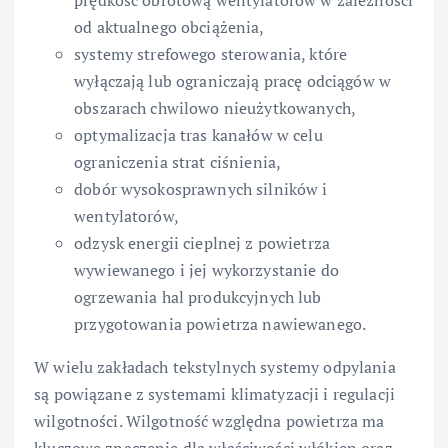
prędkość obrotową wentylatorów w zależności
od aktualnego obciążenia,
systemy strefowego sterowania, które
wyłączają lub ograniczają pracę odciągów w
obszarach chwilowo nieużytkowanych,
optymalizacja tras kanałów w celu
ograniczenia strat ciśnienia,
dobór wysokosprawnych silników i
wentylatorów,
odzysk energii cieplnej z powietrza
wywiewanego i jej wykorzystanie do
ogrzewania hal produkcyjnych lub
przygotowania powietrza nawiewanego.
W wielu zakładach tekstylnych systemy odpylania
są powiązane z systemami klimatyzacji i regulacji
wilgotności. Wilgotność względna powietrza ma