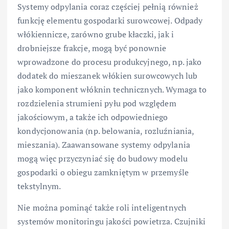
Systemy odpylania coraz częściej pełnią również
funkcję elementu gospodarki surowcowej. Odpady
włókiennicze, zarówno grube kłaczki, jak i
drobniejsze frakcje, mogą być ponownie
wprowadzone do procesu produkcyjnego, np. jako
dodatek do mieszanek włókien surowcowych lub
jako komponent włóknin technicznych. Wymaga to
rozdzielenia strumieni pyłu pod względem
jakościowym, a także ich odpowiedniego
kondycjonowania (np. belowania, rozluźniania,
mieszania). Zaawansowane systemy odpylania
mogą więc przyczyniać się do budowy modelu
gospodarki o obiegu zamkniętym w przemyśle
tekstylnym.
Nie można pominąć także roli inteligentnych
systemów monitoringu jakości powietrza. Czujniki