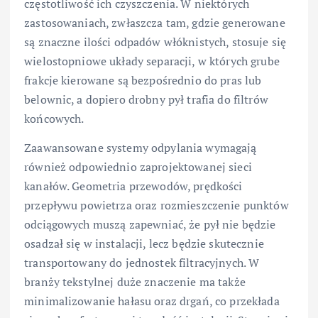
częstotliwość ich czyszczenia. W niektórych
zastosowaniach, zwłaszcza tam, gdzie generowane
są znaczne ilości odpadów włóknistych, stosuje się
wielostopniowe układy separacji, w których grube
frakcje kierowane są bezpośrednio do pras lub
belownic, a dopiero drobny pył trafia do filtrów
końcowych.
Zaawansowane systemy odpylania wymagają
również odpowiednio zaprojektowanej sieci
kanałów. Geometria przewodów, prędkości
przepływu powietrza oraz rozmieszczenie punktów
odciągowych muszą zapewniać, że pył nie będzie
osadzał się w instalacji, lecz będzie skutecznie
transportowany do jednostek filtracyjnych. W
branży tekstylnej duże znaczenie ma także
minimalizowanie hałasu oraz drgań, co przekłada