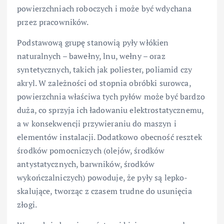
powierzchniach roboczych i może być wdychana
przez pracowników.
Podstawową grupę stanowią pyły włókien
naturalnych – bawełny, lnu, wełny – oraz
syntetycznych, takich jak poliester, poliamid czy
akryl. W zależności od stopnia obróbki surowca,
powierzchnia właściwa tych pyłów może być bardzo
duża, co sprzyja ich ładowaniu elektrostatycznemu,
a w konsekwencji przywieraniu do maszyn i
elementów instalacji. Dodatkowo obecność resztek
środków pomocniczych (olejów, środków
antystatycznych, barwników, środków
wykończalniczych) powoduje, że pyły są lepko-
skalujące, tworząc z czasem trudne do usunięcia
złogi.