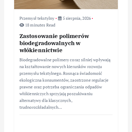
s
u
Przemysł tekstylny
5 sierpnia, 2026
18 minutes Read
Zastosowanie polimerów
biodegradowalnych w
włókiennictwie
Biodegradowalne polimery coraz silniej wpływają
na kształtowanie nowych kierunków rozwoju
przemysłu tekstylnego. Rosnąca świadomość
ekologiczna konsumentów, zaostrzone regulacje
prawne oraz potrzeba ograniczania odpadów
włókienniczych sprzyjają poszukiwaniu
alternatywy dla klasycznych,
trudnorozkładalnych…