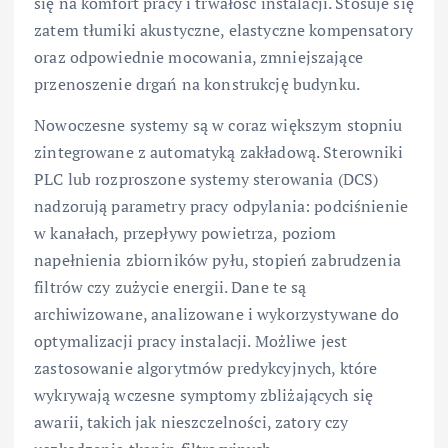
się na komfort pracy i trwałość instalacji. Stosuje się
zatem tłumiki akustyczne, elastyczne kompensatory
oraz odpowiednie mocowania, zmniejszające
przenoszenie drgań na konstrukcję budynku.
Nowoczesne systemy są w coraz większym stopniu
zintegrowane z automatyką zakładową. Sterowniki
PLC lub rozproszone systemy sterowania (DCS)
nadzorują parametry pracy odpylania: podciśnienie
w kanałach, przepływy powietrza, poziom
napełnienia zbiorników pyłu, stopień zabrudzenia
filtrów czy zużycie energii. Dane te są
archiwizowane, analizowane i wykorzystywane do
optymalizacji pracy instalacji. Możliwe jest
zastosowanie algorytmów predykcyjnych, które
wykrywają wczesne symptomy zbliżających się
awarii, takich jak nieszczelności, zatory czy