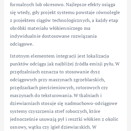
formalnych lub okresowo. Najlepsze efekty osiąga
się wtedy, gdy projekt systemu powstaje równolegle
z projektem ciągów technologicznych, a każdy etap
obróbki materiału włókienniczego ma
indywidualnie dostosowane rozwiązania
odciągowe.
Istotnym elementem integracji jest lokalizacja
punktów odciągu jak najbliżej źródła emisji pyłu. W
przędzalniach oznacza to stosowanie dysz
odciągowych przy maszynach zgrzeblarskich,
przędzarkach pierścieniowych, rotorowych czy
maszynach do teksturowania. W tkalniach i
dziewiarniach stosuje się nadmuchowo-odciągowe
systemy czyszczenia stref roboczych, które
jednocześnie usuwają pył i resztki włókien z okolic
osnowy, wątku czy igieł dziewiarskich. W