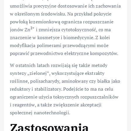
umożliwia precyzyjne dostosowanie ich zachowania
w określonym środowisku. Na przykład pokrycie
powłoką krzemionkową ogranicza rozpuszczanie
2+
jonów Zn
i zmniejsza cytotoksyczność, co ma
znaczenie w kosmetyce i biomedycynie. Z kolei
modyfikacja polimerami przewodzącymi może
poprawić przewodnictwo elektryczne kompozytów.
W ostatnich latach rozwijają się także metody
syntezy „zielonej”, wykorzystujące ekstrakty
roślinne, polisacharydy, aminokwasy czy białka jako
reduktory i stabilizatory. Podejście to ma na celu
ograniczenie użycia toksycznych rozpuszczalników
i reagentów, a także zwiększenie akceptacji
społecznej nanotechnologii.
Zastosowania