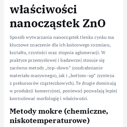
właściwości
nanocząstek ZnO
Sposób wytwarzania nanocząstek tlenku cynku ma
kluczowe znaczenie dla ich końcowego rozmiaru,
kształtu, czystości oraz stopnia aglomeracji. W
praktyce przemysłowej i badawczej stosuje się
zarówno metody „top–down” (rozdrabnianie
materiału masywnego), jak i „bottom–up” (synteza
z prekursorów cząsteczkowych). Te drugie dominują
w produkcji komercyjnej, ponieważ pozwalają lepiej
kontrolować morfologię i właściwości.
Metody mokre (chemiczne,
niskotemperaturowe)