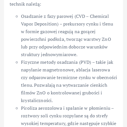
technik należą:
Osadzanie z fazy parowej (CVD – Chemical
Vapor Deposition) – prekursory cynku i tlenu
w formie gazowej reagują na gorącej
powierzchni podłoża, tworząc warstwy ZnO
lub przy odpowiednim doborze warunków
struktury jednowymiarowe.
Fizyczne metody osadzania (PVD) – takie jak
napylanie magnetronowe, ablacja laserowa
czy odparowanie termiczne cynku w obecności
tlenu. Pozwalają na wytwarzanie cienkich
filmów ZnO o kontrolowanej grubości i
krystaliczności.
Piroliza aerozolowa i spalanie w płomieniu –
roztwory soli cynku rozpylane są do strefy
wysokiej temperatury, gdzie następuje szybkie