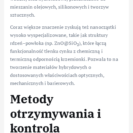
mieszanin olejowych, silikonowych i tworzyw
sztucznych.
Coraz większe znaczenie zyskują też nanocząstki
wysoko wyspecjalizowane, takie jak struktury
rdzeń–powłoka (np. ZnO@SiO
), które łączą
2
funkcjonalność tlenku cynku z chemiczną i
termiczną odpornością krzemionki. Pozwala to na
tworzenie materiałów hybrydowych o
dostosowanych właściwościach optycznych,
mechanicznych i barierowych.
Metody
otrzymywania i
kontrola