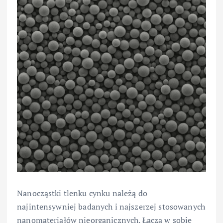
Nanocząstki tlenku cynku należą do
najintensywniej badanych i najszerzej stosowanych
nanomateriałów nieorganicznych. Łączą w sobie