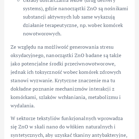
systems), gdzie nanocząstki ZnO są nośnikami
substancji aktywnych lub same wykazują
działanie terapeutyczne, np. wobec komórek
nowotworowych.
Ze względu na możliwość generowania stresu
oksydacyjnego, nanocząstki ZnO badane są także
jako potencjalne środki przeciwnowotworowe,
jednak ich toksyczność wobec komórek zdrowych
stanowi wyzwanie. Krytyczne znaczenie ma tu
dokładne poznanie mechanizmów interakcji z
komórkami, szlaków wchłaniania, metabolizmu i
wydalania.
W sektorze tekstyliów funkcjonalnych wprowadza
się ZnO w skali nano do włókien naturalnych i
syntetycznych, aby uzyskać tkaniny antybakteryjne,