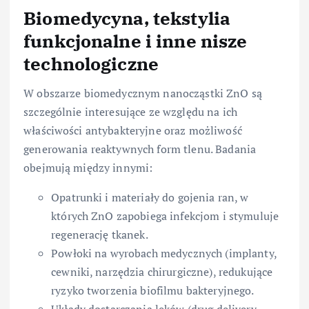
Biomedycyna, tekstylia
funkcjonalne i inne nisze
technologiczne
W obszarze biomedycznym nanocząstki ZnO są
szczególnie interesujące ze względu na ich
właściwości antybakteryjne oraz możliwość
generowania reaktywnych form tlenu. Badania
obejmują między innymi:
Opatrunki i materiały do gojenia ran, w
których ZnO zapobiega infekcjom i stymuluje
regenerację tkanek.
Powłoki na wyrobach medycznych (implanty,
cewniki, narzędzia chirurgiczne), redukujące
ryzyko tworzenia biofilmu bakteryjnego.
Układy dostarczania leków (drug delivery