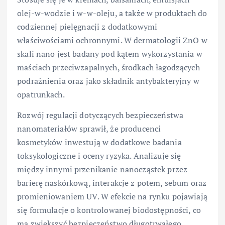
olej-w-wodzie i w-w-oleju, a także w produktach do
codziennej pielęgnacji z dodatkowymi
właściwościami ochronnymi. W dermatologii ZnO w
skali nano jest badany pod kątem wykorzystania w
maściach przeciwzapalnych, środkach łagodzących
podrażnienia oraz jako składnik antybakteryjny w
opatrunkach.
Rozwój regulacji dotyczących bezpieczeństwa
nanomateriałów sprawił, że producenci
kosmetyków inwestują w dodatkowe badania
toksykologiczne i oceny ryzyka. Analizuje się
między innymi przenikanie nanocząstek przez
barierę naskórkową, interakcje z potem, sebum oraz
promieniowaniem UV. W efekcie na rynku pojawiają
się formulacje o kontrolowanej biodostępności, co
ma zwiększyć bezpieczeństwo długotrwałego