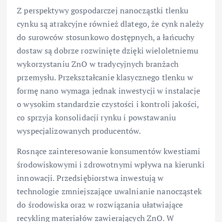
Z perspektywy gospodarczej nanocząstki tlenku
cynku są atrakcyjne również dlatego, że cynk należy
do surowców stosunkowo dostępnych, a łańcuchy
dostaw są dobrze rozwinięte dzięki wieloletniemu
wykorzystaniu ZnO w tradycyjnych branżach
przemysłu. Przekształcanie klasycznego tlenku w
formę nano wymaga jednak inwestycji w instalacje
o wysokim standardzie czystości i kontroli jakości,
co sprzyja konsolidacji rynku i powstawaniu
wyspecjalizowanych producentów.
Rosnące zainteresowanie konsumentów kwestiami
środowiskowymi i zdrowotnymi wpływa na kierunki
innowacji. Przedsiębiorstwa inwestują w
technologie zmniejszające uwalnianie nanocząstek
do środowiska oraz w rozwiązania ułatwiające
recykling materiałów zawierających ZnO. W