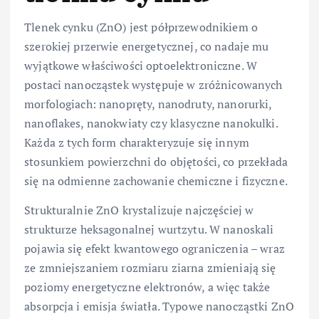
Tlenek cynku (ZnO) jest półprzewodnikiem o
szerokiej przerwie energetycznej, co nadaje mu
wyjątkowe właściwości optoelektroniczne. W
postaci nanocząstek występuje w zróżnicowanych
morfologiach: nanopręty, nanodruty, nanorurki,
nanoflakes, nanokwiaty czy klasyczne nanokulki.
Każda z tych form charakteryzuje się innym
stosunkiem powierzchni do objętości, co przekłada
się na odmienne zachowanie chemiczne i fizyczne.
Strukturalnie ZnO krystalizuje najczęściej w
strukturze heksagonalnej wurtzytu. W nanoskali
pojawia się efekt kwantowego ograniczenia – wraz
ze zmniejszaniem rozmiaru ziarna zmieniają się
poziomy energetyczne elektronów, a więc także
absorpcja i emisja światła. Typowe nanocząstki ZnO