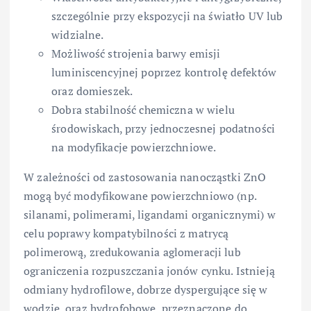
szczególnie przy ekspozycji na światło UV lub
widzialne.
Możliwość strojenia barwy emisji
luminiscencyjnej poprzez kontrolę defektów
oraz domieszek.
Dobra stabilność chemiczna w wielu
środowiskach, przy jednoczesnej podatności
na modyfikacje powierzchniowe.
W zależności od zastosowania nanocząstki ZnO
mogą być modyfikowane powierzchniowo (np.
silanami, polimerami, ligandami organicznymi) w
celu poprawy kompatybilności z matrycą
polimerową, zredukowania aglomeracji lub
ograniczenia rozpuszczania jonów cynku. Istnieją
odmiany hydrofilowe, dobrze dyspergujące się w
wodzie, oraz hydrofobowe, przeznaczone do