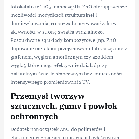
fotokatalizie TiO
, nanocząstki ZnO oferują szersze
2
możliwości modyfikacji strukturalnej i
domieszkowania, co pozwala przesuwać zakres
aktywności w stronę światła widzialnego.
Poszukiwane są układy kompozytowe (np. ZnO
dopowane metalami przejściowymi lub sprzężone z
grafenem, węglem amorficznym czy azotkiem
węgla), które mogą efektywnie działać przy
naturalnym świetle słonecznym bez konieczności
intensywnego promieniowania UV.
Przemysł tworzyw
sztucznych, gumy i powłok
ochronnych
Dodatek nanocząstek ZnO do polimerów i
elastomerów znacząco poprawia ich właściwości