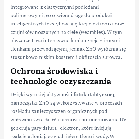
integrowane z elastycznymi podłożami
polimerowymi, co otwiera drogę do produkcji
inteligentnych tekstyliów, giętkiej elektroniki oraz
czujników noszonych na ciele (wearables). W tym
obszarze trwa intensywna konkurencja z innymi
tlenkami przewodzącymi, jednak ZnO wyróżnia się
stosunkowo niskim kosztem i obfitością surowca.
Ochrona środowiska i
technologie oczyszczania
Dzięki wysokiej aktywności
fotokatalitycznej
,
nanocząstki ZnO są wykorzystywane w procesach
rozkładu zanieczyszczeń organicznych pod
wpływem światła. W obecności promieniowania UV
generują pary dziura–elektron, które inicjują
reakcje utleniające z udziałem tlenu i wody. W