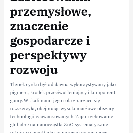
przemysłowe,
znaczenie
gospodarcze i
perspektywy
rozwoju
Tlenek cynku był od dawna wykorzystywany jako
pigment, środek przeciwutleniający i komponent
gumy. W skali nano jego rola znacząco się
rozszerzyła, obejmując wysokomarżowe obszary
technologii zaawansowanych. Zapotrzebowanie
globalne na nanocząstki ZnO systematycznie
rośnie, co przekłada się na zwiększanie mocy