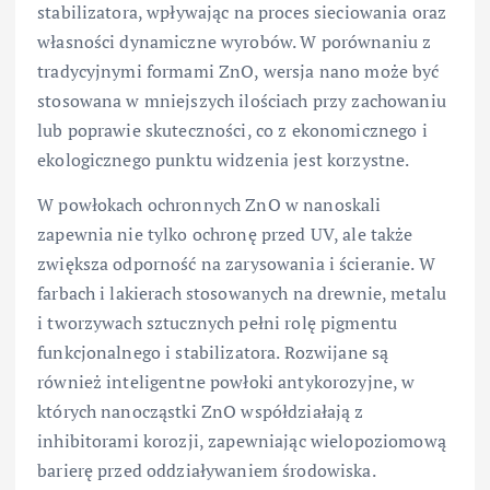
stabilizatora, wpływając na proces sieciowania oraz
własności dynamiczne wyrobów. W porównaniu z
tradycyjnymi formami ZnO, wersja nano może być
stosowana w mniejszych ilościach przy zachowaniu
lub poprawie skuteczności, co z ekonomicznego i
ekologicznego punktu widzenia jest korzystne.
W powłokach ochronnych ZnO w nanoskali
zapewnia nie tylko ochronę przed UV, ale także
zwiększa odporność na zarysowania i ścieranie. W
farbach i lakierach stosowanych na drewnie, metalu
i tworzywach sztucznych pełni rolę pigmentu
funkcjonalnego i stabilizatora. Rozwijane są
również inteligentne powłoki antykorozyjne, w
których nanocząstki ZnO współdziałają z
inhibitorami korozji, zapewniając wielopoziomową
barierę przed oddziaływaniem środowiska.