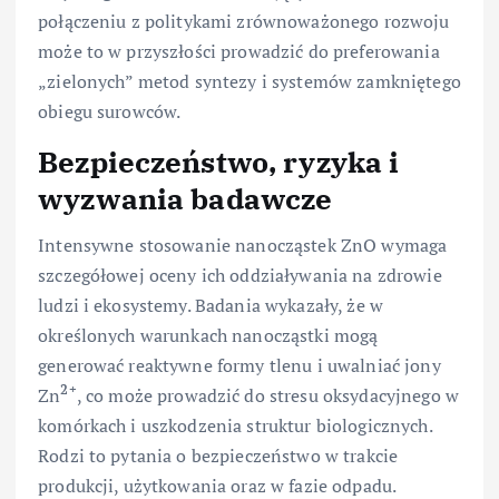
połączeniu z politykami zrównoważonego rozwoju
może to w przyszłości prowadzić do preferowania
„zielonych” metod syntezy i systemów zamkniętego
obiegu surowców.
Bezpieczeństwo, ryzyka i
wyzwania badawcze
Intensywne stosowanie nanocząstek ZnO wymaga
szczegółowej oceny ich oddziaływania na zdrowie
ludzi i ekosystemy. Badania wykazały, że w
określonych warunkach nanocząstki mogą
generować reaktywne formy tlenu i uwalniać jony
2+
Zn
, co może prowadzić do stresu oksydacyjnego w
komórkach i uszkodzenia struktur biologicznych.
Rodzi to pytania o bezpieczeństwo w trakcie
produkcji, użytkowania oraz w fazie odpadu.