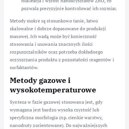
nukleacja i wzrost nanokryształów ZnO, co
pozwala precyzyjnie kontrolować ich rozmiar.
Metody mokre są stosunkowo tanie, łatwo
skalowalne i dobrze dopasowane do produkcji
masowej. Ich wadą może być konieczność
stosowania i usuwania znacznych ilości
rozpuszczalników oraz potrzeba dokładnego
oczyszczania produktu z pozostałości reagentów i
surfaktantów.
Metody gazowe i
wysokotemperaturowe
Synteza w fazie gazowej stosowana jest, gdy
wymagana jest bardzo wysoka czystość lub
specyficzna morfologia (np. cienkie warstwy,
nanodruty zorientowane). Do najważniejszych