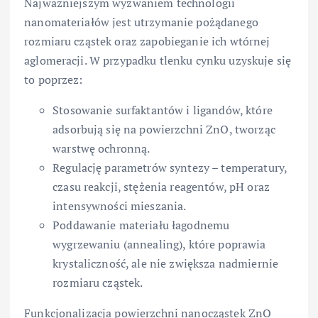
Najważniejszym wyzwaniem technologii
nanomateriałów jest utrzymanie pożądanego
rozmiaru cząstek oraz zapobieganie ich wtórnej
aglomeracji. W przypadku tlenku cynku uzyskuje się
to poprzez:
Stosowanie surfaktantów i ligandów, które
adsorbują się na powierzchni ZnO, tworząc
warstwę ochronną.
Regulację parametrów syntezy – temperatury,
czasu reakcji, stężenia reagentów, pH oraz
intensywności mieszania.
Poddawanie materiału łagodnemu
wygrzewaniu (annealing), które poprawia
krystaliczność, ale nie zwiększa nadmiernie
rozmiaru cząstek.
Funkcjonalizacja powierzchni nanocząstek ZnO