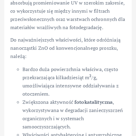
absorbują promieniowanie UV w szerokim zakresie,
co wykorzystuje się między innymi w filtrach
przeciwsłonecznych oraz warstwach ochronnych dla
materiałów wrażliwych na fotodegradację.
Do najważniejszych właściwości, które odróżniają
nanocząstki ZnO od konwencjonalnego proszku,
należą:
Bardzo duża powierzchnia właściwa, często
2
przekraczająca kilkadziesiąt m
/g,
umożliwiająca intensywne oddziaływania z
otoczeniem.
Zwiększona aktywność
fotokatalityczna
,
wykorzystywana w degradacji zanieczyszczeń
organicznych i w systemach
samooczyszczających.
Właściwości antybakteryjne i antygrzybiczne,