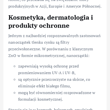
produkcyjnych w Azji, Europie i Ameryce Północnej.
Kosmetyka, dermatologia i
produkty ochronne
Jednym z najbardziej rozpoznawalnych zastosowań
nanocząstek tlenku cynku są filtry
przeciwsłoneczne. W porównaniu z klasycznym
ZnO w formie mikrometrycznej, nanocząstki:
zapewniają wysoką ochronę przed
promieniowaniem UV-A i UV-B,
są optycznie przezroczyste na skórze, co
eliminuje efekt białego filmu,
mogą być równomierniej rozprowadzone w
formulacji kosmetycznej.
Stosuje się je w kremach, balsamach, emulsjach