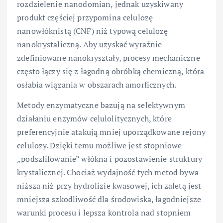
rozdzielenie nanodomian, jednak uzyskiwany
produkt częściej przypomina celulozę
nanowłóknistą (CNF) niż typową celulozę
nanokrystaliczną. Aby uzyskać wyraźnie
zdefiniowane nanokryształy, procesy mechaniczne
często łączy się z łagodną obróbką chemiczną, która
osłabia wiązania w obszarach amorficznych.
Metody enzymatyczne bazują na selektywnym
działaniu enzymów celulolitycznych, które
preferencyjnie atakują mniej uporządkowane rejony
celulozy. Dzięki temu możliwe jest stopniowe
„podszlifowanie” włókna i pozostawienie struktury
krystalicznej. Chociaż wydajność tych metod bywa
niższa niż przy hydrolizie kwasowej, ich zaletą jest
mniejsza szkodliwość dla środowiska, łagodniejsze
warunki procesu i lepsza kontrola nad stopniem