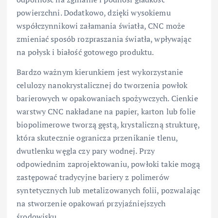
powierzchni. Dodatkowo, dzięki wysokiemu
współczynnikowi załamania światła, CNC może
zmieniać sposób rozpraszania światła, wpływając
na połysk i białość gotowego produktu.
Bardzo ważnym kierunkiem jest wykorzystanie
celulozy nanokrystalicznej do tworzenia powłok
barierowych w opakowaniach spożywczych. Cienkie
warstwy CNC nakładane na papier, karton lub folie
biopolimerowe tworzą gęstą, krystaliczną strukturę,
która skutecznie ogranicza przenikanie tlenu,
dwutlenku węgla czy pary wodnej. Przy
odpowiednim zaprojektowaniu, powłoki takie mogą
zastępować tradycyjne bariery z polimerów
syntetycznych lub metalizowanych folii, pozwalając
na stworzenie opakowań przyjaźniejszych
środowisku.