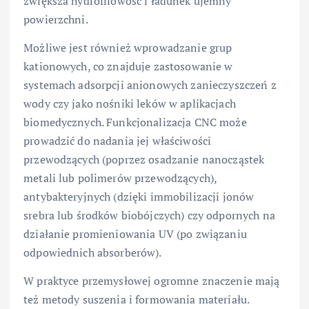
zwiększa hydrofilowość i ładunek ujemny
powierzchni.
Możliwe jest również wprowadzanie grup
kationowych, co znajduje zastosowanie w
systemach adsorpcji anionowych zanieczyszczeń z
wody czy jako nośniki leków w aplikacjach
biomedycznych. Funkcjonalizacja CNC może
prowadzić do nadania jej właściwości
przewodzących (poprzez osadzanie nanocząstek
metali lub polimerów przewodzących),
antybakteryjnych (dzięki immobilizacji jonów
srebra lub środków biobójczych) czy odpornych na
działanie promieniowania UV (po związaniu
odpowiednich absorberów).
W praktyce przemysłowej ogromne znaczenie mają
też metody suszenia i formowania materiału.