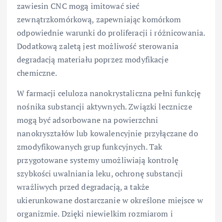
zawiesin CNC mogą imitować sieć
zewnątrzkomórkową, zapewniając komórkom
odpowiednie warunki do proliferacji i różnicowania.
Dodatkową zaletą jest możliwość sterowania
degradacją materiału poprzez modyfikacje
chemiczne.
W farmacji celuloza nanokrystaliczna pełni funkcję
nośnika substancji aktywnych. Związki lecznicze
mogą być adsorbowane na powierzchni
nanokryształów lub kowalencyjnie przyłączane do
zmodyfikowanych grup funkcyjnych. Tak
przygotowane systemy umożliwiają kontrolę
szybkości uwalniania leku, ochronę substancji
wrażliwych przed degradacją, a także
ukierunkowane dostarczanie w określone miejsce w
organizmie. Dzięki niewielkim rozmiarom i