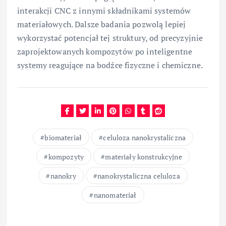
interakcji CNC z innymi składnikami systemów
materiałowych. Dalsze badania pozwolą lepiej
wykorzystać potencjał tej struktury, od precyzyjnie
zaprojektowanych kompozytów po inteligentne
systemy reagujące na bodźce fizyczne i chemiczne.
biomateriał
celuloza nanokrystaliczna
kompozyty
materiały konstrukcyjne
nanokry
nanokrystaliczna celuloza
nanomateriał