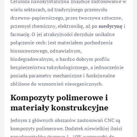
Celuloza nanokrystaliczna znajduje zastosowanie w
wielu sektorach, od tradycyjnego przemysłu
drzewno-papierniczego, przez tworzywa sztuczne,
przemysł chemiczny, elektronikę, aż po
medycynę
i
farmację. O jej atrakcyjności decyduje unikalne
połączenie cech: jest materiałem pochodzenia
biosurowcowego, odnawialnym,
biodegradowalnym, o bardzo dobrym profilu
bezpieczeństwa toksykologicznego, a jednocześnie
posiada parametry mechaniczne i funkcjonalne
zbliżone do wzmocnień nieorganicznych.
Kompozyty polimerowe i
materiały konstrukcyjne
Jednym z głównych obszarów zastosowań CNC są
kompozyty polimerowe. Dodatek niewielkiej ilości
nanokryształów (typowo 1–10% wagowych) do