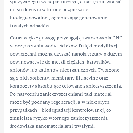
spożywczego czy papierniczego, a następnie wracać
do środowiska w formie bezpiecznie
biodegradowalnej, ograniczając generowanie
trwałych odpadów.
Coraz większą uwagę przyciągają zastosowania CNC
w oczyszczaniu wody i ścieków. Dzięki modyfikacji
powierzchni można uzyskać nanokryształy o dużym
powinowactwie do metali ciężkich, barwników,
anionów lub kationów nieorganicznych. Tworzone
są z nich sorbenty, membrany filtracyjne oraz
kompozyty absorbujące celowane zanieczyszczenia.
Po nasyceniu zanieczyszczeniami taki materiał
może być poddany regeneracji, a w niektórych
przypadkach – biodegradacji kontrolowanej, co
zmniejsza ryzyko wtórnego zanieczyszczenia
środowiska nanomateriałami trwałymi.