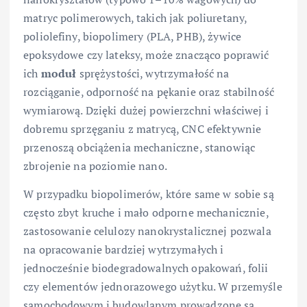
matryc polimerowych, takich jak poliuretany,
poliolefiny, biopolimery (PLA, PHB), żywice
epoksydowe czy lateksy, może znacząco poprawić
ich
moduł
sprężystości, wytrzymałość na
rozciąganie, odporność na pękanie oraz stabilność
wymiarową. Dzięki dużej powierzchni właściwej i
dobremu sprzęganiu z matrycą, CNC efektywnie
przenoszą obciążenia mechaniczne, stanowiąc
zbrojenie na poziomie nano.
W przypadku biopolimerów, które same w sobie są
często zbyt kruche i mało odporne mechanicznie,
zastosowanie celulozy nanokrystalicznej pozwala
na opracowanie bardziej wytrzymałych i
jednocześnie biodegradowalnych opakowań, folii
czy elementów jednorazowego użytku. W przemyśle
samochodowym i budowlanym prowadzone są