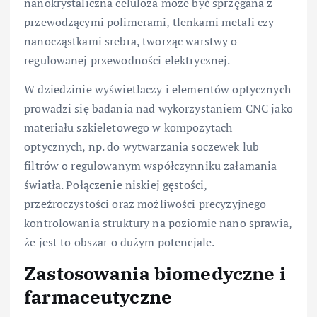
nanokrystaliczna celuloza może być sprzęgana z
przewodzącymi polimerami, tlenkami metali czy
nanocząstkami srebra, tworząc warstwy o
regulowanej przewodności elektrycznej.
W dziedzinie wyświetlaczy i elementów optycznych
prowadzi się badania nad wykorzystaniem CNC jako
materiału szkieletowego w kompozytach
optycznych, np. do wytwarzania soczewek lub
filtrów o regulowanym współczynniku załamania
światła. Połączenie niskiej gęstości,
przeźroczystości oraz możliwości precyzyjnego
kontrolowania struktury na poziomie nano sprawia,
że jest to obszar o dużym potencjale.
Zastosowania biomedyczne i
farmaceutyczne