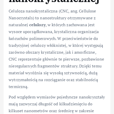
Celuloza nanokrystaliczna (CNC, ang. Cellulose
Nanocrystals) to nanostruktury otrzymywane z
naturalnej
celulozy
, w których zachowana jest
wysoce uporządkowana, krystaliczna organizacja
łańcuchów polimerowych. W przeciwieństwie do
tradycyjnej celulozy włóknistej, w której występują
zarówno obszary krystaliczne, jak i amorficzne,
CNC reprezentuje głównie te pierwsze, pozbawione
nieregularnych fragmentów struktury. Dzięki temu
materiał wyróżnia się wysoką sztywnością, dużą
wytrzymałością na rozciąganie oraz stabilnością
termiczną.
Pod względem wymiarów pojedyncze nanokryształy
mają zazwyczaj długość od kilkudziesięciu do
kilkuset nanometrów oraz średnicę w zakresie