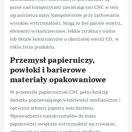
prace nad kompozytami zawierającymi CNC w celu
ograniczenia masy komponentów przy zachowaniu
wysokiej wytrzymałości. Mogą to być panele wnętrz,
elementy wykończeniowe, lekkie struktury nośne
lub detale konstrukcyjne o obniżonej emisji CO₂ w
cyklu życia produktu.
Przemysł papierniczy,
powłoki i barierowe
materiały opakowaniowe
W przemyśle papierniczym CNC pełni funkcję
dodatku poprawiającego właściwości mechaniczne i
optyczne arkuszy papieru oraz kartonu.
Wprowadzenie nanokryształów do masy
papierniczej zwiększa wytrzymałość na zrywanie,
odporność na zginanie i podnosi gładkość