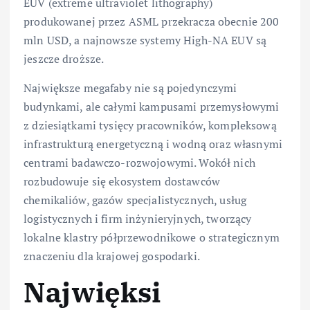
EUV (extreme ultraviolet lithography)
produkowanej przez ASML przekracza obecnie 200
mln USD, a najnowsze systemy High-NA EUV są
jeszcze droższe.
Największe megafaby nie są pojedynczymi
budynkami, ale całymi kampusami przemysłowymi
z dziesiątkami tysięcy pracowników, kompleksową
infrastrukturą energetyczną i wodną oraz własnymi
centrami badawczo-rozwojowymi. Wokół nich
rozbudowuje się ekosystem dostawców
chemikaliów, gazów specjalistycznych, usług
logistycznych i firm inżynieryjnych, tworzący
lokalne klastry półprzewodnikowe o strategicznym
znaczeniu dla krajowej gospodarki.
Najwięksi