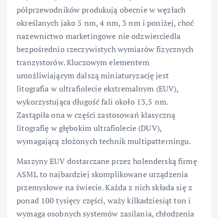
półprzewodników produkują obecnie w węzłach
określanych jako 5 nm, 4 nm, 3 nm i poniżej, choć
nazewnictwo marketingowe nie odzwierciedla
bezpośrednio rzeczywistych wymiarów fizycznych
tranzystorów. Kluczowym elementem
umożliwiającym dalszą miniaturyzację jest
litografia w ultrafiolecie ekstremalnym (EUV),
wykorzystująca długość fali około 13,5 nm.
Zastąpiła ona w części zastosowań klasyczną
litografię w głębokim ultrafiolecie (DUV),
wymagającą złożonych technik multipatterningu.
Maszyny EUV dostarczane przez holenderską firmę
ASML to najbardziej skomplikowane urządzenia
przemysłowe na świecie. Każda z nich składa się z
ponad 100 tysięcy części, waży kilkadziesiąt ton i
wymaga osobnych systemów zasilania, chłodzenia