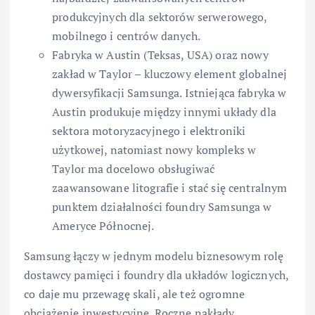
produkcyjnych dla sektorów serwerowego,
mobilnego i centrów danych.
Fabryka w Austin (Teksas, USA) oraz nowy
zakład w Taylor – kluczowy element globalnej
dywersyfikacji Samsunga. Istniejąca fabryka w
Austin produkuje między innymi układy dla
sektora motoryzacyjnego i elektroniki
użytkowej, natomiast nowy kompleks w
Taylor ma docelowo obsługiwać
zaawansowane litografie i stać się centralnym
punktem działalności foundry Samsunga w
Ameryce Północnej.
Samsung łączy w jednym modelu biznesowym rolę
dostawcy pamięci i foundry dla układów logicznych,
co daje mu przewagę skali, ale też ogromne
obciążenie inwestycyjne. Roczne nakłady