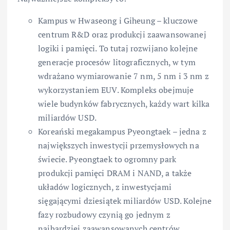
Kampus w Hwaseong i Giheung – kluczowe
centrum R&D oraz produkcji zaawansowanej
logiki i pamięci. To tutaj rozwijano kolejne
generacje procesów litograficznych, w tym
wdrażano wymiarowanie 7 nm, 5 nm i 3 nm z
wykorzystaniem EUV. Kompleks obejmuje
wiele budynków fabrycznych, każdy wart kilka
miliardów USD.
Koreański megakampus Pyeongtaek – jedna z
największych inwestycji przemysłowych na
świecie. Pyeongtaek to ogromny park
produkcji pamięci DRAM i NAND, a także
układów logicznych, z inwestycjami
sięgającymi dziesiątek miliardów USD. Kolejne
fazy rozbudowy czynią go jednym z
najbardziej zaawansowanych centrów