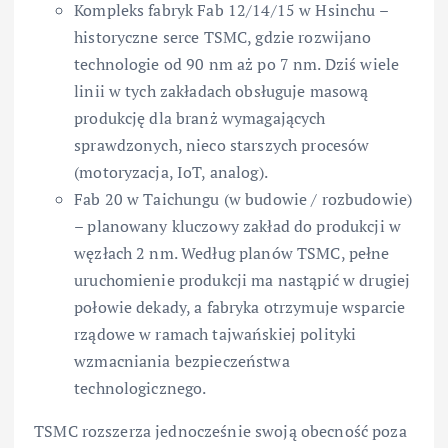
Kompleks fabryk Fab 12/14/15 w Hsinchu –
historyczne serce TSMC, gdzie rozwijano
technologie od 90 nm aż po 7 nm. Dziś wiele
linii w tych zakładach obsługuje masową
produkcję dla branż wymagających
sprawdzonych, nieco starszych procesów
(motoryzacja, IoT, analog).
Fab 20 w Taichungu (w budowie / rozbudowie)
– planowany kluczowy zakład do produkcji w
węzłach 2 nm. Według planów TSMC, pełne
uruchomienie produkcji ma nastąpić w drugiej
połowie dekady, a fabryka otrzymuje wsparcie
rządowe w ramach tajwańskiej polityki
wzmacniania bezpieczeństwa
technologicznego.
TSMC rozszerza jednocześnie swoją obecność poza