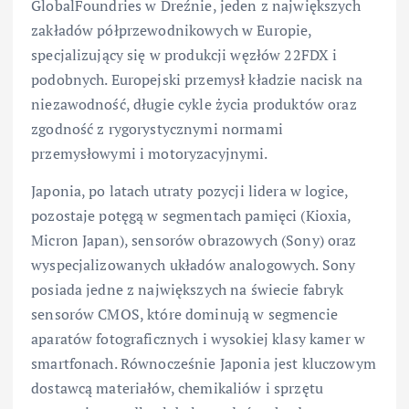
GlobalFoundries w Dreźnie, jeden z największych
zakładów półprzewodnikowych w Europie,
specjalizujący się w produkcji węzłów 22FDX i
podobnych. Europejski przemysł kładzie nacisk na
niezawodność, długie cykle życia produktów oraz
zgodność z rygorystycznymi normami
przemysłowymi i motoryzacyjnymi.
Japonia, po latach utraty pozycji lidera w logice,
pozostaje potęgą w segmentach pamięci (Kioxia,
Micron Japan), sensorów obrazowych (Sony) oraz
wyspecjalizowanych układów analogowych. Sony
posiada jedne z największych na świecie fabryk
sensorów CMOS, które dominują w segmencie
aparatów fotograficznych i wysokiej klasy kamer w
smartfonach. Równocześnie Japonia jest kluczowym
dostawcą materiałów, chemikaliów i sprzętu