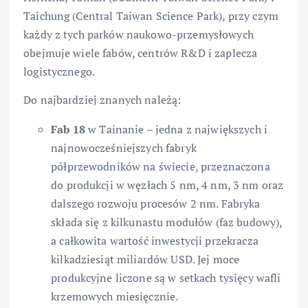
Taichung (Central Taiwan Science Park), przy czym
każdy z tych parków naukowo-przemysłowych
obejmuje wiele fabów, centrów R&D i zaplecza
logistycznego.
Do najbardziej znanych należą:
Fab 18
w Tainanie – jedna z największych i
najnowocześniejszych fabryk
półprzewodników na świecie, przeznaczona
do produkcji w węzłach 5 nm, 4 nm, 3 nm oraz
dalszego rozwoju procesów 2 nm. Fabryka
składa się z kilkunastu modułów (faz budowy),
a całkowita wartość inwestycji przekracza
kilkadziesiąt miliardów USD. Jej moce
produkcyjne liczone są w setkach tysięcy wafli
krzemowych miesięcznie.