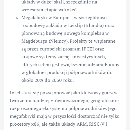
układy w dużej skali, szczególnie na
wczesnym etapie wdrożeń.
Megafabryki w Europie – w szczególności
rozbudowę zakładu w Leixlip (Irlandia) oraz
planowaną budowę nowego kompleksu w
Magdeburgu (Niemcy). Projekty te wspierane
są przez europejski program IPCEI oraz
krajowe systemy zachęt inwestycyjnych,
których celem jest zwiększenie udziału Europy
w globalnej produkcji półprzewodników do
około 20% do 2030 roku.
Intel stara się pozycjonować jako kluczowy gracz w
tworzeniu bardziej zrównoważonego, geograficznie
rozproszonego ekosystemu półprzewodników. Jego
megafabryki mają w przyszłości dostarczać nie tylko
procesory x86, ale także układy ARM, RISC-V i