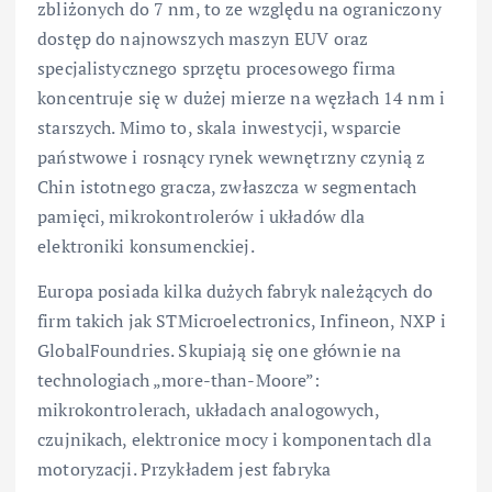
zbliżonych do 7 nm, to ze względu na ograniczony
dostęp do najnowszych maszyn EUV oraz
specjalistycznego sprzętu procesowego firma
koncentruje się w dużej mierze na węzłach 14 nm i
starszych. Mimo to, skala inwestycji, wsparcie
państwowe i rosnący rynek wewnętrzny czynią z
Chin istotnego gracza, zwłaszcza w segmentach
pamięci, mikrokontrolerów i układów dla
elektroniki konsumenckiej.
Europa posiada kilka dużych fabryk należących do
firm takich jak STMicroelectronics, Infineon, NXP i
GlobalFoundries. Skupiają się one głównie na
technologiach „more-than-Moore”:
mikrokontrolerach, układach analogowych,
czujnikach, elektronice mocy i komponentach dla
motoryzacji. Przykładem jest fabryka