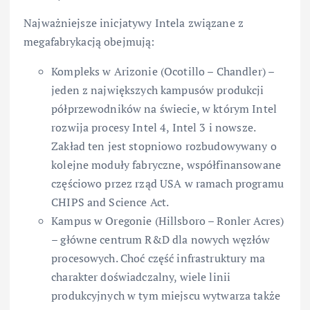
Najważniejsze inicjatywy Intela związane z
megafabrykacją obejmują:
Kompleks w Arizonie (Ocotillo – Chandler) –
jeden z największych kampusów produkcji
półprzewodników na świecie, w którym Intel
rozwija procesy Intel 4, Intel 3 i nowsze.
Zakład ten jest stopniowo rozbudowywany o
kolejne moduły fabryczne, współfinansowane
częściowo przez rząd USA w ramach programu
CHIPS and Science Act.
Kampus w Oregonie (Hillsboro – Ronler Acres)
– główne centrum R&D dla nowych węzłów
procesowych. Choć część infrastruktury ma
charakter doświadczalny, wiele linii
produkcyjnych w tym miejscu wytwarza także