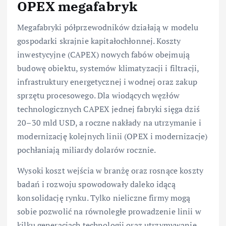
OPEX megafabryk
Megafabryki półprzewodników działają w modelu
gospodarki skrajnie kapitałochłonnej. Koszty
inwestycyjne (CAPEX) nowych fabów obejmują
budowę obiektu, systemów klimatyzacji i filtracji,
infrastruktury energetycznej i wodnej oraz zakup
sprzętu procesowego. Dla wiodących węzłów
technologicznych CAPEX jednej fabryki sięga dziś
20–30 mld USD, a roczne nakłady na utrzymanie i
modernizację kolejnych linii (OPEX i modernizacje)
pochłaniają miliardy dolarów rocznie.
Wysoki koszt wejścia w branżę oraz rosnące koszty
badań i rozwoju spowodowały daleko idącą
konsolidację rynku. Tylko nieliczne firmy mogą
sobie pozwolić na równoległe prowadzenie linii w
kilku generacjach technologii oraz utrzymywanie