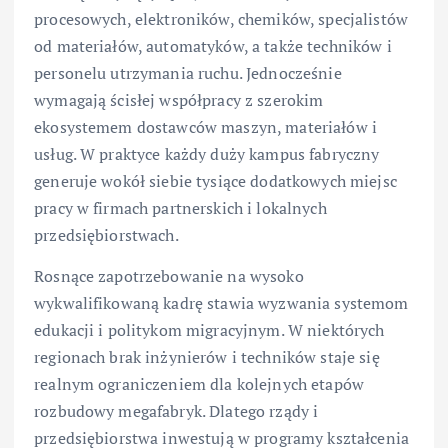
procesowych, elektroników, chemików, specjalistów
od materiałów, automatyków, a także techników i
personelu utrzymania ruchu. Jednocześnie
wymagają ścisłej współpracy z szerokim
ekosystemem dostawców maszyn, materiałów i
usług. W praktyce każdy duży kampus fabryczny
generuje wokół siebie tysiące dodatkowych miejsc
pracy w firmach partnerskich i lokalnych
przedsiębiorstwach.
Rosnące zapotrzebowanie na wysoko
wykwalifikowaną kadrę stawia wyzwania systemom
edukacji i politykom migracyjnym. W niektórych
regionach brak inżynierów i techników staje się
realnym ograniczeniem dla kolejnych etapów
rozbudowy megafabryk. Dlatego rządy i
przedsiębiorstwa inwestują w programy kształcenia