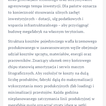
agresywnego tempa inwestycji. Dla państw oznacza
to konieczność stosowania silnych zachęt
inwestycyjnych – dotacji, ulg podatkowych i
wsparcia infrastrukturalnego – aby przyciągnąć
budowę megafabryk na własnym terytorium.
Struktura kosztów pojedynczego wafla krzemowego
produkowanego w zaawansowanym węźle obejmuje
udział kosztów sprzętu, materiałów, energii oraz
pracowników. Znaczący ułamek ceny końcowego
chipu stanowią amortyzacja i serwis maszyn
litograficznych. Aby rozłożyć te koszty na dużą
liczbę produktów, fabryki dążą do maksymalizacji
wykorzystania mocy produkcyjnych (fab loading) i
minimalizacji przestojów. Każda godzina
nieplanowanego zatrzymania linii produkcyjnej w
megafabie może oznaczać straty idące w setki