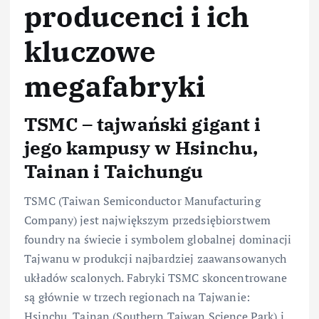
producenci i ich
kluczowe
megafabryki
TSMC – tajwański gigant i
jego kampusy w Hsinchu,
Tainan i Taichungu
TSMC (Taiwan Semiconductor Manufacturing
Company) jest największym przedsiębiorstwem
foundry na świecie i symbolem globalnej dominacji
Tajwanu w produkcji najbardziej zaawansowanych
układów scalonych. Fabryki TSMC skoncentrowane
są głównie w trzech regionach na Tajwanie:
Hsinchu, Tainan (Southern Taiwan Science Park) i