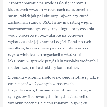
Zapotrzebowanie na wodę stało się jednym z
kluczowych wyzwań w regionach narażonych na
susze, takich jak południowy Tajwan czy część
zachodnich stanów USA. Firmy inwestują więc w
zaawansowane systemy recyklingu i oczyszczania
wody procesowej, pozwalające na ponowne
wykorzystanie jej znacznej części. Pomimo tych
wysiłków, budowa nowej megafabryki wymaga
często wieloletnich negocjacji z władzami
lokalnymi w sprawie przydziału zasobów wodnych i
modernizacji infrastruktury komunalnej.
Z punktu widzenia środowiskowego istotne są także
emisje gazów używanych w procesach
litograficznych, trawieniu i osadzaniu warstw, w
tym gazów fluorowanych i innych substancji o
wysokim potencjale cieplarnianym. Najwięksi