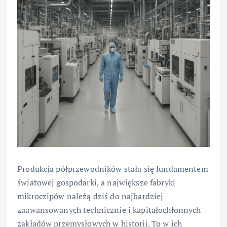
Produkcja półprzewodników stała się fundamentem
światowej gospodarki, a największe fabryki
mikroczipów należą dziś do najbardziej
zaawansowanych technicznie i kapitałochłonnych
zakładów przemysłowych w historii. To w ich