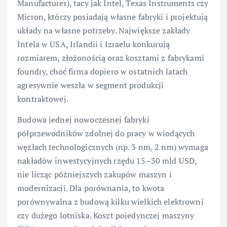
Manufacturer), tacy jak Intel, Texas Instruments czy
Micron, którzy posiadają własne fabryki i projektują
układy na własne potrzeby. Największe zakłady
Intela w USA, Irlandii i Izraelu konkurują
rozmiarem, złożonością oraz kosztami z fabrykami
foundry, choć firma dopiero w ostatnich latach
agresywnie weszła w segment produkcji
kontraktowej.
Budowa jednej nowoczesnej fabryki
półprzewodników zdolnej do pracy w wiodących
węzłach technologicznych (np. 3 nm, 2 nm) wymaga
nakładów inwestycyjnych rzędu 15–30 mld USD,
nie licząc późniejszych zakupów maszyn i
modernizacji. Dla porównania, to kwota
porównywalna z budową kilku wielkich elektrowni
czy dużego lotniska. Koszt pojedynczej maszyny