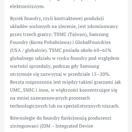
elektronicznym.
Rynek foundry, czyli kontraktowej produkcji
układów scalonych na zlecenie, jest zdominowany
przez trzech graczy: TSMC (Tajwan), Samsung
Foundry (Korea Południowa) i GlobalFoundries
(USA / globalnie). TSMC posiada około 60–65%
globalnego udziału w rynku foundry pod względem
wartości sprzedaży, podczas gdy Samsung
utrzymuje się zazwyczaj w przedziale 15–20%.
Reszta rozproszona jest między takimi graczami jak
UMC, SMIC i inne, w większości koncentrujące się
na mniej zaawansowanych procesach
technologicznych lub na specjalistycznych niszach.
Równolegle do foundry funkcjonują producenci
zintegrowani (IDM – Integrated Device