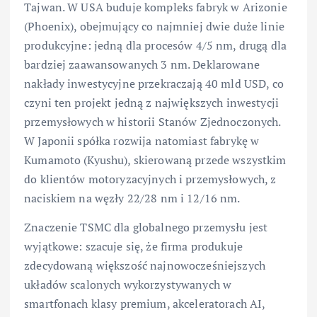
Tajwan. W USA buduje kompleks fabryk w Arizonie
(Phoenix), obejmujący co najmniej dwie duże linie
produkcyjne: jedną dla procesów 4/5 nm, drugą dla
bardziej zaawansowanych 3 nm. Deklarowane
nakłady inwestycyjne przekraczają 40 mld USD, co
czyni ten projekt jedną z największych inwestycji
przemysłowych w historii Stanów Zjednoczonych.
W Japonii spółka rozwija natomiast fabrykę w
Kumamoto (Kyushu), skierowaną przede wszystkim
do klientów motoryzacyjnych i przemysłowych, z
naciskiem na węzły 22/28 nm i 12/16 nm.
Znaczenie TSMC dla globalnego przemysłu jest
wyjątkowe: szacuje się, że firma produkuje
zdecydowaną większość najnowocześniejszych
układów scalonych wykorzystywanych w
smartfonach klasy premium, akceleratorach AI,