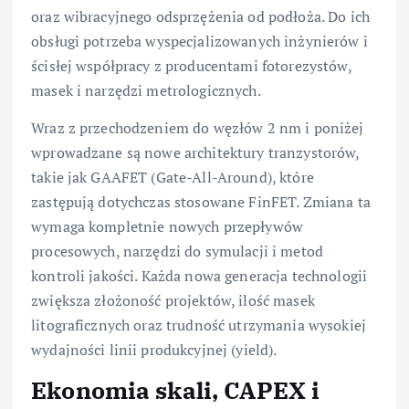
oraz wibracyjnego odsprzężenia od podłoża. Do ich
obsługi potrzeba wyspecjalizowanych inżynierów i
ścisłej współpracy z producentami fotorezystów,
masek i narzędzi metrologicznych.
Wraz z przechodzeniem do węzłów 2 nm i poniżej
wprowadzane są nowe architektury tranzystorów,
takie jak GAAFET (Gate-All-Around), które
zastępują dotychczas stosowane FinFET. Zmiana ta
wymaga kompletnie nowych przepływów
procesowych, narzędzi do symulacji i metod
kontroli jakości. Każda nowa generacja technologii
zwiększa złożoność projektów, ilość masek
litograficznych oraz trudność utrzymania wysokiej
wydajności linii produkcyjnej (yield).
Ekonomia skali, CAPEX i