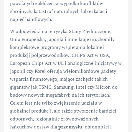
poważnych zakłóceń w wypadku konfliktów
zbrojnych, katastrof naturalnych lub eskalacji
napięć handlowych.
W odpowiedzi na te ryzyka Stany Zjednoczone,
Unia Europejska, Japonia i inne kraje uruchomiły
kompleksowe programy wspierania lokalnej
produkcji półprzewodników. CHIPS Act w USA,
European Chips Act w UE i analogiczne inicjatywy w
Japonii czy Korei oferują wielomiliardowe pakiety
wsparcia finansowego, mające zachęcić takich
gigantów jak TSMC, Samsung, Intel czy Micron do
budowy nowych megafabryk na ich terytoriach.
Celem jest nie tylko zwiększenie udziału w
globalnej produkcji, ale także stworzenie bardziej
odpornych, regionalnie zrównoważonych
łańcuchów dostaw dla
przemysłu
, obronności i