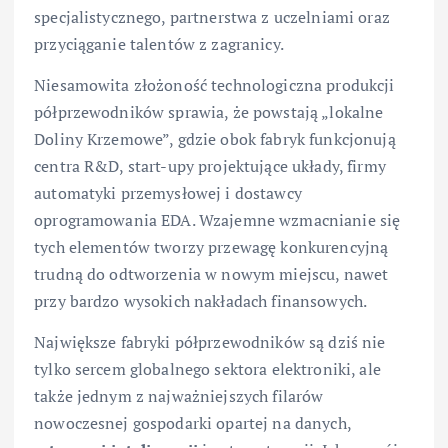
specjalistycznego, partnerstwa z uczelniami oraz
przyciąganie talentów z zagranicy.
Niesamowita złożoność technologiczna produkcji
półprzewodników sprawia, że powstają „lokalne
Doliny Krzemowe”, gdzie obok fabryk funkcjonują
centra R&D, start-upy projektujące układy, firmy
automatyki przemysłowej i dostawcy
oprogramowania EDA. Wzajemne wzmacnianie się
tych elementów tworzy przewagę konkurencyjną
trudną do odtworzenia w nowym miejscu, nawet
przy bardzo wysokich nakładach finansowych.
Największe fabryki półprzewodników są dziś nie
tylko sercem globalnego sektora elektroniki, ale
także jednym z najważniejszych filarów
nowoczesnej gospodarki opartej na danych,