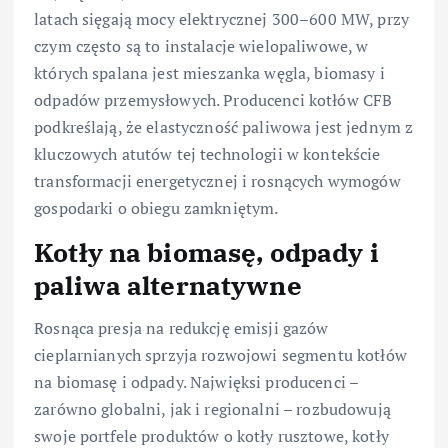
latach sięgają mocy elektrycznej 300–600 MW, przy
czym często są to instalacje wielopaliwowe, w
których spalana jest mieszanka węgla, biomasy i
odpadów przemysłowych. Producenci kotłów CFB
podkreślają, że elastyczność paliwowa jest jednym z
kluczowych atutów tej technologii w kontekście
transformacji energetycznej i rosnących wymogów
gospodarki o obiegu zamkniętym.
Kotły na biomasę, odpady i
paliwa alternatywne
Rosnąca presja na redukcję emisji gazów
cieplarnianych sprzyja rozwojowi segmentu kotłów
na biomasę i odpady. Najwięksi producenci –
zarówno globalni, jak i regionalni – rozbudowują
swoje portfele produktów o kotły rusztowe, kotły