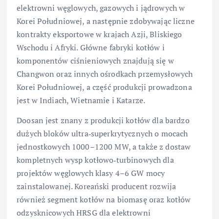
elektrowni węglowych, gazowych i jądrowych w
Korei Południowej, a następnie zdobywając liczne
kontrakty eksportowe w krajach Azji, Bliskiego
Wschodu i Afryki. Główne fabryki kotłów i
komponentów ciśnieniowych znajdują się w
Changwon oraz innych ośrodkach przemysłowych
Korei Południowej, a część produkcji prowadzona
jest w Indiach, Wietnamie i Katarze.
Doosan jest znany z produkcji kotłów dla bardzo
dużych bloków ultra‑superkrytycznych o mocach
jednostkowych 1000–1200 MW, a także z dostaw
kompletnych wysp kotłowo‑turbinowych dla
projektów węglowych klasy 4–6 GW mocy
zainstalowanej. Koreański producent rozwija
również segment kotłów na biomasę oraz kotłów
odzysknicowych HRSG dla elektrowni