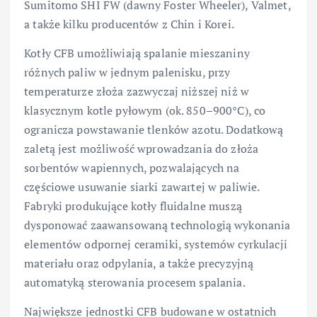
Sumitomo SHI FW (dawny Foster Wheeler), Valmet,
a także kilku producentów z Chin i Korei.
Kotły CFB umożliwiają spalanie mieszaniny
różnych paliw w jednym palenisku, przy
temperaturze złoża zazwyczaj niższej niż w
klasycznym kotle pyłowym (ok. 850–900°C), co
ogranicza powstawanie tlenków azotu. Dodatkową
zaletą jest możliwość wprowadzania do złoża
sorbentów wapiennych, pozwalających na
częściowe usuwanie siarki zawartej w paliwie.
Fabryki produkujące kotły fluidalne muszą
dysponować zaawansowaną technologią wykonania
elementów odpornej ceramiki, systemów cyrkulacji
materiału oraz odpylania, a także precyzyjną
automatyką sterowania procesem spalania.
Największe jednostki CFB budowane w ostatnich