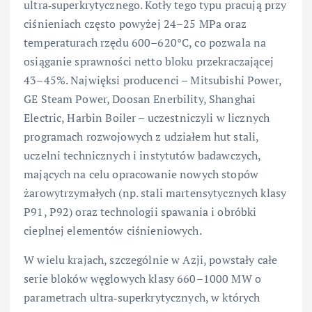
ultra‑superkrytycznego. Kotły tego typu pracują przy
ciśnieniach często powyżej 24–25 MPa oraz
temperaturach rzędu 600–620°C, co pozwala na
osiąganie sprawności netto bloku przekraczającej
43–45%. Najwięksi producenci – Mitsubishi Power,
GE Steam Power, Doosan Enerbility, Shanghai
Electric, Harbin Boiler – uczestniczyli w licznych
programach rozwojowych z udziałem hut stali,
uczelni technicznych i instytutów badawczych,
mających na celu opracowanie nowych stopów
żarowytrzymałych (np. stali martensytycznych klasy
P91, P92) oraz technologii spawania i obróbki
cieplnej elementów ciśnieniowych.
W wielu krajach, szczególnie w Azji, powstały całe
serie bloków węglowych klasy 660–1000 MW o
parametrach ultra‑superkrytycznych, w których