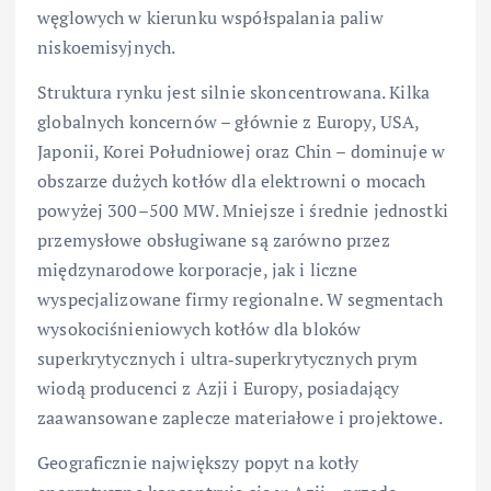
węglowych w kierunku współspalania paliw
niskoemisyjnych.
Struktura rynku jest silnie skoncentrowana. Kilka
globalnych koncernów – głównie z Europy, USA,
Japonii, Korei Południowej oraz Chin – dominuje w
obszarze dużych kotłów dla elektrowni o mocach
powyżej 300–500 MW. Mniejsze i średnie jednostki
przemysłowe obsługiwane są zarówno przez
międzynarodowe korporacje, jak i liczne
wyspecjalizowane firmy regionalne. W segmentach
wysokociśnieniowych kotłów dla bloków
superkrytycznych i ultra‑superkrytycznych prym
wiodą producenci z Azji i Europy, posiadający
zaawansowane zaplecze materiałowe i projektowe.
Geograficznie największy popyt na kotły