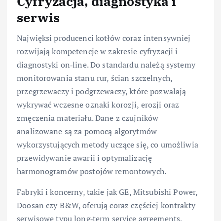
Cyfryzacja, diagnostyka i
serwis
Najwięksi producenci kotłów coraz intensywniej
rozwijają kompetencje w zakresie cyfryzacji i
diagnostyki on‑line. Do standardu należą systemy
monitorowania stanu rur, ścian szczelnych,
przegrzewaczy i podgrzewaczy, które pozwalają
wykrywać wczesne oznaki korozji, erozji oraz
zmęczenia materiału. Dane z czujników
analizowane są za pomocą algorytmów
wykorzystujących metody uczące się, co umożliwia
przewidywanie awarii i optymalizację
harmonogramów postojów remontowych.
Fabryki i koncerny, takie jak GE, Mitsubishi Power,
Doosan czy B&W, oferują coraz częściej kontrakty
serwisowe typu long‑term service agreements,