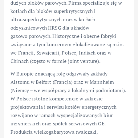
dużych bloków parowych. Firma specjalizuje się w
kotłach dla bloków superkrytycznych i
ultra‑superkrytycznych oraz w kotłach
odzysknicowych HRSG dla układów
gazowo‑parowych. Historyczne i obecne fabryki
związane z tym koncernem zlokalizowane są m.in.
we Francji, Szwajcarii, Polsce, Indiach oraz w
Chinach (często w formie joint venture).
W Europie znaczącą rolę odgrywały zakłady
Alstomu w Belfort (Francja) oraz w Mannheim
(Niemcy – we współpracy z lokalnymi podmiotami).
W Polsce istotne kompetencje w zakresie
projektowania i serwisu kotłów energetycznych
rozwijano w ramach wyspecjalizowanych biur
inżynierskich oraz spółek serwisowych GE.
Produkcja wielkogabarytowa (walczaki,