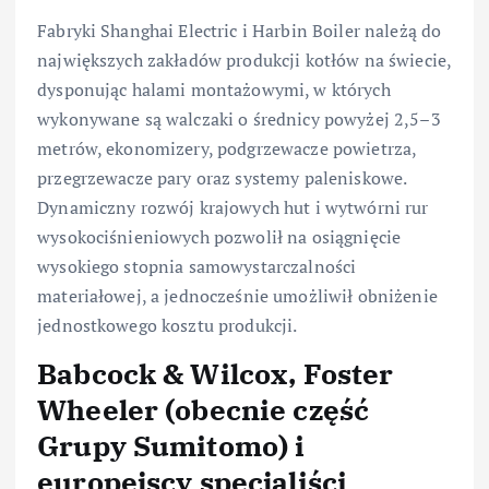
Fabryki Shanghai Electric i Harbin Boiler należą do
największych zakładów produkcji kotłów na świecie,
dysponując halami montażowymi, w których
wykonywane są walczaki o średnicy powyżej 2,5–3
metrów, ekonomizery, podgrzewacze powietrza,
przegrzewacze pary oraz systemy paleniskowe.
Dynamiczny rozwój krajowych hut i wytwórni rur
wysokociśnieniowych pozwolił na osiągnięcie
wysokiego stopnia samowystarczalności
materiałowej, a jednocześnie umożliwił obniżenie
jednostkowego kosztu produkcji.
Babcock & Wilcox, Foster
Wheeler (obecnie część
Grupy Sumitomo) i
europejscy specjaliści