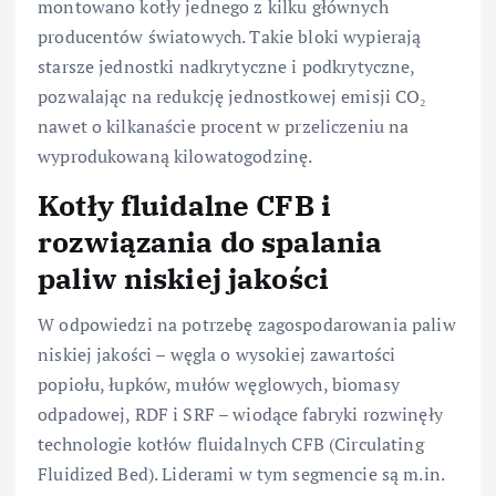
montowano kotły jednego z kilku głównych
producentów światowych. Takie bloki wypierają
starsze jednostki nadkrytyczne i podkrytyczne,
pozwalając na redukcję jednostkowej emisji CO₂
nawet o kilkanaście procent w przeliczeniu na
wyprodukowaną kilowatogodzinę.
Kotły fluidalne CFB i
rozwiązania do spalania
paliw niskiej jakości
W odpowiedzi na potrzebę zagospodarowania paliw
niskiej jakości – węgla o wysokiej zawartości
popiołu, łupków, mułów węglowych, biomasy
odpadowej, RDF i SRF – wiodące fabryki rozwinęły
technologie kotłów fluidalnych CFB (Circulating
Fluidized Bed). Liderami w tym segmencie są m.in.