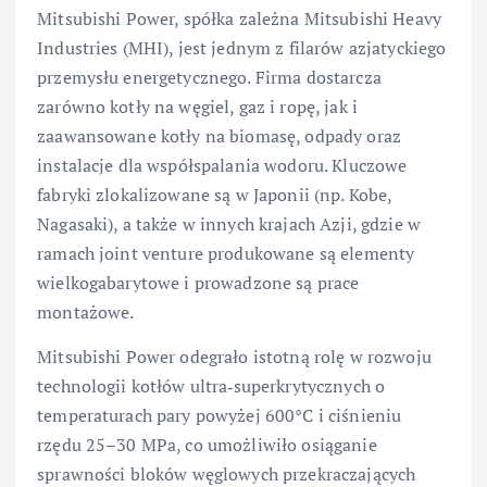
Mitsubishi Power, spółka zależna Mitsubishi Heavy
Industries (MHI), jest jednym z filarów azjatyckiego
przemysłu energetycznego. Firma dostarcza
zarówno kotły na węgiel, gaz i ropę, jak i
zaawansowane kotły na biomasę, odpady oraz
instalacje dla współspalania wodoru. Kluczowe
fabryki zlokalizowane są w Japonii (np. Kobe,
Nagasaki), a także w innych krajach Azji, gdzie w
ramach joint venture produkowane są elementy
wielkogabarytowe i prowadzone są prace
montażowe.
Mitsubishi Power odegrało istotną rolę w rozwoju
technologii kotłów ultra‑superkrytycznych o
temperaturach pary powyżej 600°C i ciśnieniu
rzędu 25–30 MPa, co umożliwiło osiąganie
sprawności bloków węglowych przekraczających