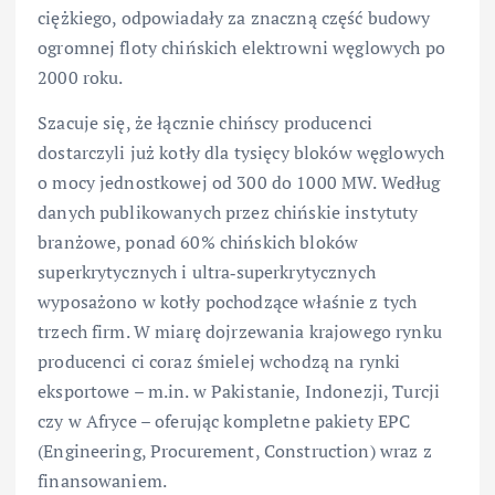
ciężkiego, odpowiadały za znaczną część budowy
ogromnej floty chińskich elektrowni węglowych po
2000 roku.
Szacuje się, że łącznie chińscy producenci
dostarczyli już kotły dla tysięcy bloków węglowych
o mocy jednostkowej od 300 do 1000 MW. Według
danych publikowanych przez chińskie instytuty
branżowe, ponad 60% chińskich bloków
superkrytycznych i ultra‑superkrytycznych
wyposażono w kotły pochodzące właśnie z tych
trzech firm. W miarę dojrzewania krajowego rynku
producenci ci coraz śmielej wchodzą na rynki
eksportowe – m.in. w Pakistanie, Indonezji, Turcji
czy w Afryce – oferując kompletne pakiety EPC
(Engineering, Procurement, Construction) wraz z
finansowaniem.