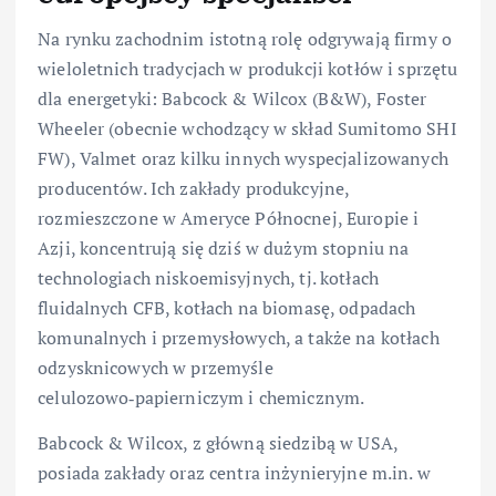
Na rynku zachodnim istotną rolę odgrywają firmy o
wieloletnich tradycjach w produkcji kotłów i sprzętu
dla energetyki: Babcock & Wilcox (B&W), Foster
Wheeler (obecnie wchodzący w skład Sumitomo SHI
FW), Valmet oraz kilku innych wyspecjalizowanych
producentów. Ich zakłady produkcyjne,
rozmieszczone w Ameryce Północnej, Europie i
Azji, koncentrują się dziś w dużym stopniu na
technologiach niskoemisyjnych, tj. kotłach
fluidalnych CFB, kotłach na biomasę, odpadach
komunalnych i przemysłowych, a także na kotłach
odzysknicowych w przemyśle
celulozowo‑papierniczym i chemicznym.
Babcock & Wilcox, z główną siedzibą w USA,
posiada zakłady oraz centra inżynieryjne m.in. w