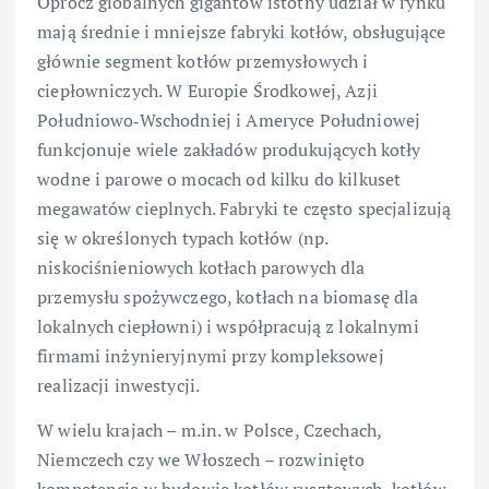
Oprócz globalnych gigantów istotny udział w rynku
mają średnie i mniejsze fabryki kotłów, obsługujące
głównie segment kotłów przemysłowych i
ciepłowniczych. W Europie Środkowej, Azji
Południowo‑Wschodniej i Ameryce Południowej
funkcjonuje wiele zakładów produkujących kotły
wodne i parowe o mocach od kilku do kilkuset
megawatów cieplnych. Fabryki te często specjalizują
się w określonych typach kotłów (np.
niskociśnieniowych kotłach parowych dla
przemysłu spożywczego, kotłach na biomasę dla
lokalnych ciepłowni) i współpracują z lokalnymi
firmami inżynieryjnymi przy kompleksowej
realizacji inwestycji.
W wielu krajach – m.in. w Polsce, Czechach,
Niemczech czy we Włoszech – rozwinięto
kompetencje w budowie kotłów rusztowych, kotłów