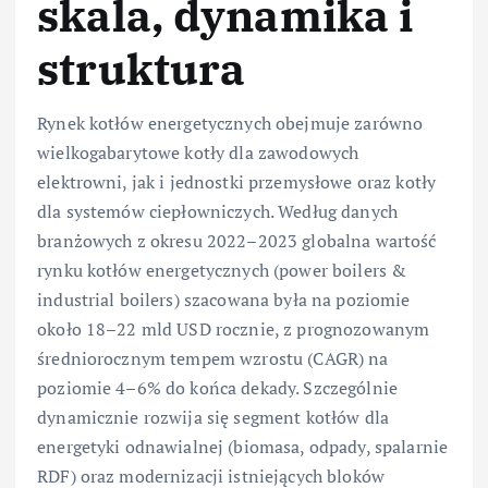
skala, dynamika i
struktura
Rynek kotłów energetycznych obejmuje zarówno
wielkogabarytowe kotły dla zawodowych
elektrowni, jak i jednostki przemysłowe oraz kotły
dla systemów ciepłowniczych. Według danych
branżowych z okresu 2022–2023 globalna wartość
rynku kotłów energetycznych (power boilers &
industrial boilers) szacowana była na poziomie
około 18–22 mld USD rocznie, z prognozowanym
średniorocznym tempem wzrostu (CAGR) na
poziomie 4–6% do końca dekady. Szczególnie
dynamicznie rozwija się segment kotłów dla
energetyki odnawialnej (biomasa, odpady, spalarnie
RDF) oraz modernizacji istniejących bloków