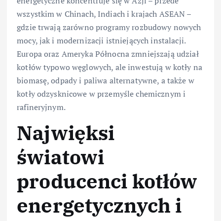
energetyczne koncentruje się w Azji – przede
wszystkim w Chinach, Indiach i krajach ASEAN –
gdzie trwają zarówno programy rozbudowy nowych
mocy, jak i modernizacji istniejących instalacji.
Europa oraz Ameryka Północna zmniejszają udział
kotłów typowo węglowych, ale inwestują w kotły na
biomasę, odpady i paliwa alternatywne, a także w
kotły odzysknicowe w przemyśle chemicznym i
rafineryjnym.
Najwięksi
światowi
producenci kotłów
energetycznych i