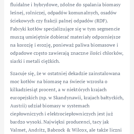
fluidalne i hybrydowe, zdolne do spalania biomasy
leśnej, rolniczej, odpadów komunalnych, osadów
ściekowych czy frakcji palnej odpadów (RDF).
Fabryki kotłów specjalizujące się w tym segmencie
muszą umiejętnie dobierać materiały odporniejsze
na korozję i erozję, ponieważ paliwa biomasowe i
odpadowe często zawierają znaczne ilości chlorków,
siarki i metali ciężkich.
Szacuje się, że w ostatniej dekadzie zainstalowana
moc kotłów na biomasę na świecie wzrosła o
kilkadziesiąt procent, a w niektórych krajach
europejskich (np. w Skandynawii, krajach bałtyckich,
Austrii) udział biomasy w systemach
ciepłowniczych i elektrociepłowniczych jest już
bardzo wysoki. Najwięksi producenci, tacy jak
Valmet, Andritz, Babcock & Wilcox, ale także liczni