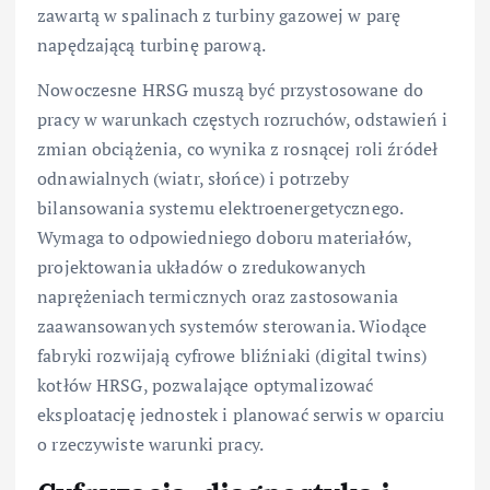
zawartą w spalinach z turbiny gazowej w parę
napędzającą turbinę parową.
Nowoczesne HRSG muszą być przystosowane do
pracy w warunkach częstych rozruchów, odstawień i
zmian obciążenia, co wynika z rosnącej roli źródeł
odnawialnych (wiatr, słońce) i potrzeby
bilansowania systemu elektroenergetycznego.
Wymaga to odpowiedniego doboru materiałów,
projektowania układów o zredukowanych
naprężeniach termicznych oraz zastosowania
zaawansowanych systemów sterowania. Wiodące
fabryki rozwijają cyfrowe bliźniaki (digital twins)
kotłów HRSG, pozwalające optymalizować
eksploatację jednostek i planować serwis w oparciu
o rzeczywiste warunki pracy.