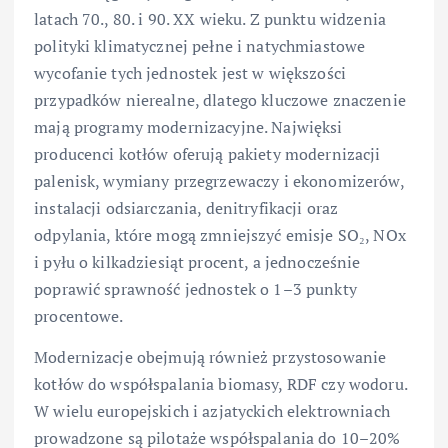
latach 70., 80. i 90. XX wieku. Z punktu widzenia
polityki klimatycznej pełne i natychmiastowe
wycofanie tych jednostek jest w większości
przypadków nierealne, dlatego kluczowe znaczenie
mają programy modernizacyjne. Najwięksi
producenci kotłów oferują pakiety modernizacji
palenisk, wymiany przegrzewaczy i ekonomizerów,
instalacji odsiarczania, denitryfikacji oraz
odpylania, które mogą zmniejszyć emisje SO₂, NOx
i pyłu o kilkadziesiąt procent, a jednocześnie
poprawić sprawność jednostek o 1–3 punkty
procentowe.
Modernizacje obejmują również przystosowanie
kotłów do współspalania biomasy, RDF czy wodoru.
W wielu europejskich i azjatyckich elektrowniach
prowadzone są pilotaże współspalania do 10–20%