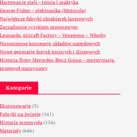
Hartowanie stali – teoria i praktyka
George Fisher – elektronika (Motorola)
Największe fabryki obrabiarek laserowych
Zarządzanie ryzykiem procesowym
Leonardo Aircraft Factory – Venegono – Włochy
Nowoczesne koncepcje układów napędowych
Nowe generacje łożysk tocznych i ślizgowych
Historia firmy Mercedes-Benz Group – motoryzacja,
przemysł maszynowy
Kategorie
Ekoinnowacje
(3)
Fabryki na świecie
(161)
Historia przemysłu
(156)
Materiały
(646)