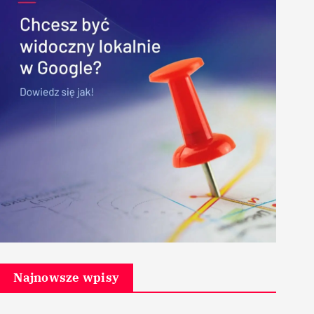
Najnowsze wpisy