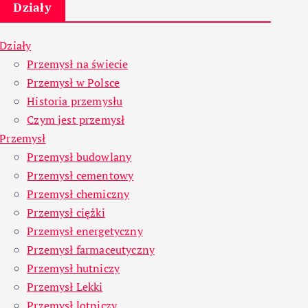
Działy
Działy
Przemysł na świecie
Przemysł w Polsce
Historia przemysłu
Czym jest przemysł
Przemysł
Przemysł budowlany
Przemysł cementowy
Przemysł chemiczny
Przemysł ciężki
Przemysł energetyczny
Przemysł farmaceutyczny
Przemysł hutniczy
Przemysł Lekki
Przemysł lotniczy