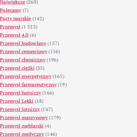
Największe
(260)
Polecamy
(7)
Porty morskie
(142)
Przemysł
(1 323)
Przemysł 4.0
(6)
Przemysł budowlany
(157)
Przemysł cementowy
(156)
Przemysł chemiczny
(196)
Przemysł ciężki
(35)
Przemysł energetyczny
(165)
Przemysł farmaceutyczny
(19)
Przemysł hutniczy
(166)
Przemysł Lekki
(18)
Przemysł lotniczy
(167)
Przemysł maszynowy
(179)
Przemysł meblarski
(4)
Przemysł medyczny
(146)