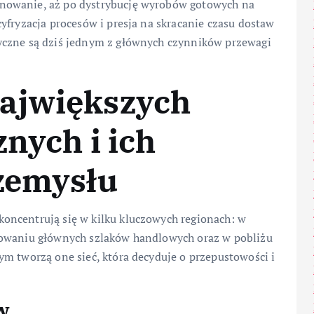
nowanie, aż po dystrybucję wyrobów gotowych na
yfryzacja procesów i presja na skracanie czasu dostaw
yczne są dziś jednym z głównych czynników przewagi
ajwiększych
nych i ich
rzemysłu
oncentrują się w kilku kluczowych regionach: w
żowaniu głównych szlaków handlowych oraz w pobliżu
m tworzą one sieć, która decyduje o przepustowości i
w