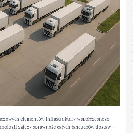
kluczowych elementów infrastruktury współczesnego
echnologii zależy sprawność całych łańcuchów dostaw –