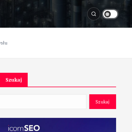
ysłu
Szukaj
Szukaj