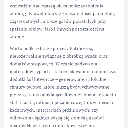
wszystkim nad czaszą pieca podczas topienia
złomu, gdy uwalniają się znaczne ilości par metali,
cząstek stałych, a także gazów powstałych przy
spalaniu olejów, farb i innych pozostałości na
złomie.
Warto podkreślić, że procesy hutnicze są
nierozerwalnie związane z obróbką wsadu oraz
dodatków stopowych. W czasie podawania
materiałów sypkich – takich jak wapno, dolomit czy
dodatki żużlotwórcze – generowane są lokalne
chmury pyłowe, które muszą być wychwytywane
przez systemy odpylające. Również operacje spustu
stali i żużla, rafinacji pozapiecowej (np. w piecach
kadziowych, instalacjach próżniowych) czy
odlewania ciągłego wiążą się z emisją gazów i
oparów. Nawet jeśli jednostkowe stężenia