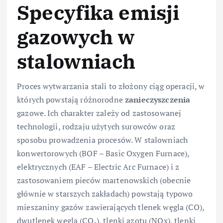
Specyfika emisji
gazowych w
stalowniach
Proces wytwarzania stali to złożony ciąg operacji, w
których powstają różnorodne
zanieczyszczenia
gazowe. Ich charakter zależy od zastosowanej
technologii, rodzaju użytych surowców oraz
sposobu prowadzenia procesów. W stalowniach
konwertorowych (BOF – Basic Oxygen Furnace),
elektrycznych (EAF – Electric Arc Furnace) i z
zastosowaniem pieców martenowskich (obecnie
głównie w starszych zakładach) powstają typowo
mieszaniny gazów zawierających tlenek węgla (CO),
dwutlenek węgla (CO₂), tlenki azotu (NOx), tlenki