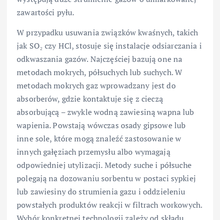
zawartości pyłu.
W przypadku usuwania związków kwaśnych, takich
jak SO₂ czy HCl, stosuje się instalacje odsiarczania i
odkwaszania gazów. Najczęściej bazują one na
metodach mokrych, półsuchych lub suchych. W
metodach mokrych gaz wprowadzany jest do
absorberów, gdzie kontaktuje się z cieczą
absorbującą – zwykle wodną zawiesiną wapna lub
wapienia. Powstają wówczas osady gipsowe lub
inne sole, które mogą znaleźć zastosowanie w
innych gałęziach przemysłu albo wymagają
odpowiedniej utylizacji. Metody suche i półsuche
polegają na dozowaniu sorbentu w postaci sypkiej
lub zawiesiny do strumienia gazu i oddzieleniu
powstałych produktów reakcji w filtrach workowych.
Wybór konkretnej technologii zależy od składu