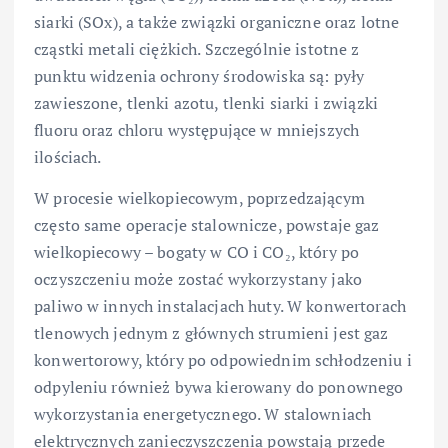
siarki (SOx), a także związki organiczne oraz lotne
cząstki metali ciężkich. Szczególnie istotne z
punktu widzenia ochrony środowiska są: pyły
zawieszone, tlenki azotu, tlenki siarki i związki
fluoru oraz chloru występujące w mniejszych
ilościach.
W procesie wielkopiecowym, poprzedzającym
często same operacje stalownicze, powstaje gaz
wielkopiecowy – bogaty w CO i CO₂, który po
oczyszczeniu może zostać wykorzystany jako
paliwo w innych instalacjach huty. W konwertorach
tlenowych jednym z głównych strumieni jest gaz
konwertorowy, który po odpowiednim schłodzeniu i
odpyleniu również bywa kierowany do ponownego
wykorzystania energetycznego. W stalowniach
elektrycznych zanieczyszczenia powstają przede