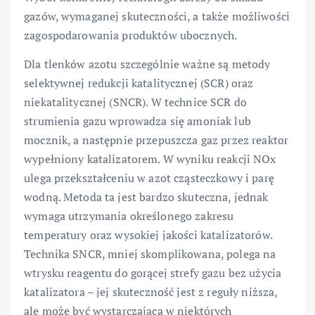
gazów, wymaganej skuteczności, a także możliwości
zagospodarowania produktów ubocznych.
Dla tlenków azotu szczególnie ważne są metody
selektywnej redukcji katalitycznej (SCR) oraz
niekatalitycznej (SNCR). W technice SCR do
strumienia gazu wprowadza się amoniak lub
mocznik, a następnie przepuszcza gaz przez reaktor
wypełniony katalizatorem. W wyniku reakcji NOx
ulega przekształceniu w azot cząsteczkowy i parę
wodną. Metoda ta jest bardzo skuteczna, jednak
wymaga utrzymania określonego zakresu
temperatury oraz wysokiej jakości katalizatorów.
Technika SNCR, mniej skomplikowana, polega na
wtrysku reagentu do gorącej strefy gazu bez użycia
katalizatora – jej skuteczność jest z reguły niższa,
ale może być wystarczająca w niektórych