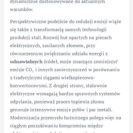
dynamicznie dostosowywane do aktualnych
warunków.
Perspektywiczne podejście do redukcji emisji wiąże
się także z transformacją samych technologii
produkcji stali. Rozwój hut opartych na piecach
elektrycznych, zasilanych złomem, przy
równoczesnym zwiększaniu udziału energii z
odnawialnych
źródeł, może znacząco zmniejszyć
emisje CO₂ i innych zanieczyszczeń w porównaniu
z tradycyjnymi ciągami wielkopiecowo-
konwertorowymi. Z drugiej strony, stalownie
elektryczne wymagają bardzo sprawnych systemów
odpylania, ponieważ proces topienia złomu
generuje intensywne emisje pyłów i par metali.
Modernizacja przemysłu hutniczego polega więc na
ciągłym poszukiwaniu kompromisu między