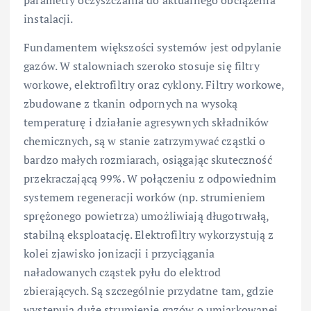
instalacji.
Fundamentem większości systemów jest odpylanie
gazów. W stalowniach szeroko stosuje się filtry
workowe, elektrofiltry oraz cyklony. Filtry workowe,
zbudowane z tkanin odpornych na wysoką
temperaturę i działanie agresywnych składników
chemicznych, są w stanie zatrzymywać cząstki o
bardzo małych rozmiarach, osiągając skuteczność
przekraczającą 99%. W połączeniu z odpowiednim
systemem regeneracji worków (np. strumieniem
sprężonego powietrza) umożliwiają długotrwałą,
stabilną eksploatację. Elektrofiltry wykorzystują z
kolei zjawisko jonizacji i przyciągania
naładowanych cząstek pyłu do elektrod
zbierających. Są szczególnie przydatne tam, gdzie
występują duże strumienie gazów o umiarkowanej