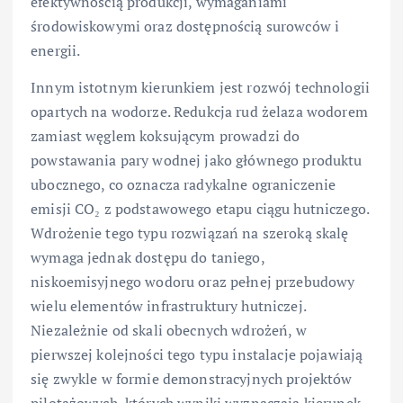
efektywnością produkcji, wymaganiami
środowiskowymi oraz dostępnością surowców i
energii.
Innym istotnym kierunkiem jest rozwój technologii
opartych na wodorze. Redukcja rud żelaza wodorem
zamiast węglem koksującym prowadzi do
powstawania pary wodnej jako głównego produktu
ubocznego, co oznacza radykalne ograniczenie
emisji CO₂ z podstawowego etapu ciągu hutniczego.
Wdrożenie tego typu rozwiązań na szeroką skalę
wymaga jednak dostępu do taniego,
niskoemisyjnego wodoru oraz pełnej przebudowy
wielu elementów infrastruktury hutniczej.
Niezależnie od skali obecnych wdrożeń, w
pierwszej kolejności tego typu instalacje pojawiają
się zwykle w formie demonstracyjnych projektów
pilotażowych, których wyniki wyznaczają kierunek