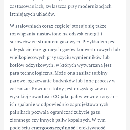
zastosowaniach, zwłaszcza przy modernizacjach
istniejących układów.
W stalowniach coraz częściej stosuje się także
rozwiązania nastawione na odzysk energii i
surowców ze strumieni gazowych. Przykładem jest
odzysk ciepła z gorących gazów konwertorowych lub
wielkopiecowych przy użyciu wymienników lub
kotłów odzyskowych, w których wytwarzana jest
para technologiczna. Może ona zasilać turbiny
parowe, ogrzewanie budynków lub inne procesy w
zakładzie. Równie istotny jest odzysk gazów o
wysokiej zawartości CO jako paliw wewnętrznych –
ich spalanie w odpowiednio zaprojektowanych
palnikach pozwala ograniczać zużycie gazu
ziemnego czy innych paliw kopalnych. W tym
podejściu
energooszczędność
i efektywność