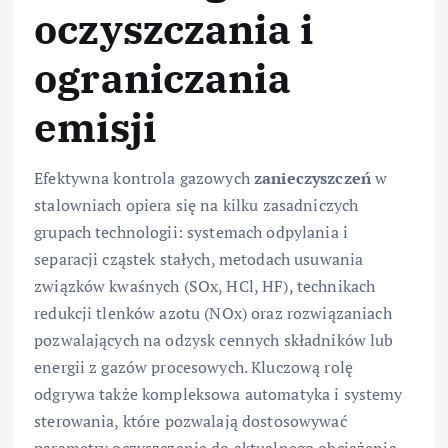
oczyszczania i
ograniczania
emisji
Efektywna kontrola gazowych
zanieczyszczeń
w
stalowniach opiera się na kilku zasadniczych
grupach technologii: systemach odpylania i
separacji cząstek stałych, metodach usuwania
związków kwaśnych (SOx, HCl, HF), technikach
redukcji tlenków azotu (NOx) oraz rozwiązaniach
pozwalających na odzysk cennych składników lub
energii z gazów procesowych. Kluczową rolę
odgrywa także kompleksowa automatyka i systemy
sterowania, które pozwalają dostosowywać
parametry oczyszczania do aktualnego obciążenia