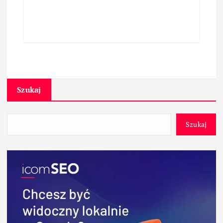
Szukaj
Szukaj