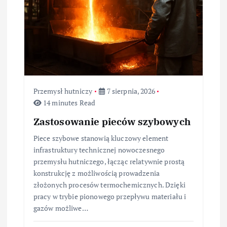
Przemysł hutniczy
7 sierpnia, 2026
14 minutes Read
Zastosowanie pieców szybowych
Piece szybowe stanowią kluczowy element
infrastruktury technicznej nowoczesnego
przemysłu hutniczego, łącząc relatywnie prostą
konstrukcję z możliwością prowadzenia
złożonych procesów termochemicznych. Dzięki
pracy w trybie pionowego przepływu materiału i
gazów możliwe…