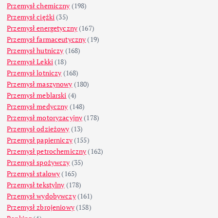
Przemysł chemiczny
(198)
Przemysł ciężki
(35)
Przemysł energetyczny
(167)
Przemysł farmaceutyczny
(19)
Przemysł hutniczy
(168)
Przemysł Lekki
(18)
Przemysł lotniczy
(168)
Przemysł maszynowy
(180)
Przemysł meblarski
(4)
Przemysł medyczny
(148)
Przemysł motoryzacyjny
(178)
Przemysł odzieżowy
(13)
Przemysł papierniczy
(155)
Przemysł petrochemiczny
(162)
Przemysł spożywczy
(35)
Przemysł stalowy
(165)
Przemysł tekstylny
(178)
Przemysł wydobywczy
(161)
Przemysł zbrojeniowy
(158)