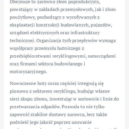
Obejmuje to zarówno złom poprodukcyjny,
powstający w zakładach przemysłowych, jak i złom
poużytkowy, pochodzący z wycofywanych z
eksploatacji konstrukcji budowlanych, pojazdów,
urządzeń elektrycznych oraz infrastruktury
technicznej. Organizacja tych przepływów wymaga
współpracy przemysłu hutniczego z
przedsiębiorstwami recyklingowymi, samorządami
oraz firmami sektora budowlanego i
motoryzacyjnego.
Nowoczesne huty coraz częściej integrują się
pionowo z sektorem recyklingu, budując własne
sieci skupu złomu, inwestując w sortownie i linie do
przetwarzania odpadów. Pozwala to nie tylko
zapewnić stabilne dostawy surowca, lecz także
podnieść jego jakość poprzez usuwanie