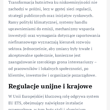
Transformacja hutnictwa ku niskoemisyjności nie
zachodzi w próżni, lecz w gęstej sieci regulacji,
strategii publicznych oraz inicjatyw rynkowych.
Ramy polityki klimatycznej, systemy handlu
uprawnieniami do emisji, mechanizmy wsparcia
inwestycji oraz wymagania dotyczące raportowania
niefinansowego wyznaczają kierunek rozwoju
sektora. Jednocześnie, aby zmiany były trwałe i
akceptowalne społecznie, konieczne jest
zaangażowanie szerokiego grona interesariuszy –
od pracowników i lokalnych społeczności, po
klientów, inwestorów i organizacje pozarządowe.
Regulacje unijne i krajowe
W Unii Europejskiej kluczową rolę odgrywa system
EU ETS, obejmujący największe instalacje
przemysłowe, w tym huty stali i aluminium.