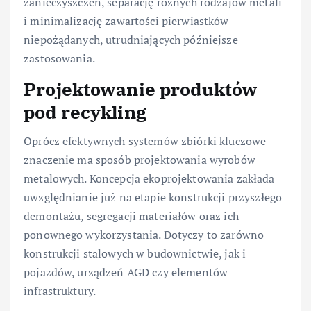
zanieczyszczeń, separację różnych rodzajów metali
i minimalizację zawartości pierwiastków
niepożądanych, utrudniających późniejsze
zastosowania.
Projektowanie produktów
pod recykling
Oprócz efektywnych systemów zbiórki kluczowe
znaczenie ma sposób projektowania wyrobów
metalowych. Koncepcja ekoprojektowania zakłada
uwzględnianie już na etapie konstrukcji przyszłego
demontażu, segregacji materiałów oraz ich
ponownego wykorzystania. Dotyczy to zarówno
konstrukcji stalowych w budownictwie, jak i
pojazdów, urządzeń AGD czy elementów
infrastruktury.