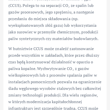
(CCUS). Polega to na separacji CO₂ ze spalin lub
gazów procesowych, jego sprężeniu, a następnie
przesłaniu do miejsca składowania (np.
wyeksploatowanych złóż gazu) lub wykorzystania
jako surowiec w przemyśle chemicznym, produkcji
paliw syntetycznych czy materiałów budowlanych.
W hutnictwie CCUS może znaleźć zastosowanie
przede wszystkim w zakładach, które przez dłuższy
czas będą kontynuować działalność w oparciu o
paliwa kopalne. Wychwytywanie CO₂ z gazów
wielkopiecowych lub z procesów spalania paliw w
instalacjach pomocniczych pozwala na ograniczenie
śladu węglowego wyrobów stalowych bez całkowitej
zmiany technologii produkcji. Dla wielu regionów,
w których modernizacja kapitałochłonnej
infrastruktury jest szczególnie trudna, CCUS może