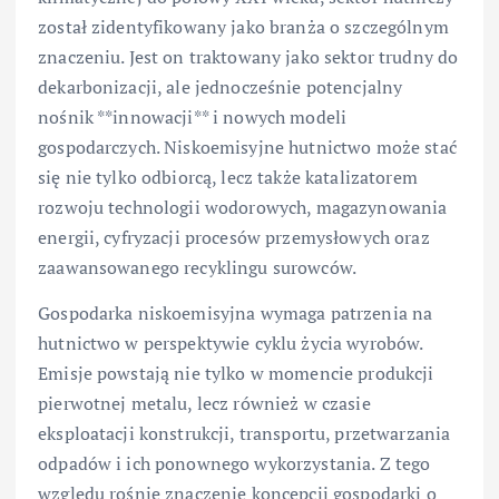
został zidentyfikowany jako branża o szczególnym
znaczeniu. Jest on traktowany jako sektor trudny do
dekarbonizacji, ale jednocześnie potencjalny
nośnik **innowacji** i nowych modeli
gospodarczych. Niskoemisyjne hutnictwo może stać
się nie tylko odbiorcą, lecz także katalizatorem
rozwoju technologii wodorowych, magazynowania
energii, cyfryzacji procesów przemysłowych oraz
zaawansowanego recyklingu surowców.
Gospodarka niskoemisyjna wymaga patrzenia na
hutnictwo w perspektywie cyklu życia wyrobów.
Emisje powstają nie tylko w momencie produkcji
pierwotnej metalu, lecz również w czasie
eksploatacji konstrukcji, transportu, przetwarzania
odpadów i ich ponownego wykorzystania. Z tego
względu rośnie znaczenie koncepcji gospodarki o