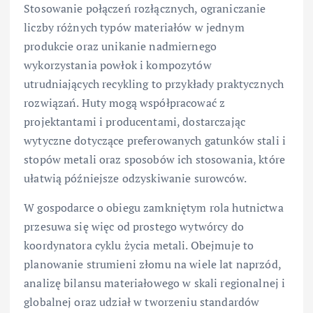
Stosowanie połączeń rozłącznych, ograniczanie
liczby różnych typów materiałów w jednym
produkcie oraz unikanie nadmiernego
wykorzystania powłok i kompozytów
utrudniających recykling to przykłady praktycznych
rozwiązań. Huty mogą współpracować z
projektantami i producentami, dostarczając
wytyczne dotyczące preferowanych gatunków stali i
stopów metali oraz sposobów ich stosowania, które
ułatwią późniejsze odzyskiwanie surowców.
W gospodarce o obiegu zamkniętym rola hutnictwa
przesuwa się więc od prostego wytwórcy do
koordynatora cyklu życia metali. Obejmuje to
planowanie strumieni złomu na wiele lat naprzód,
analizę bilansu materiałowego w skali regionalnej i
globalnej oraz udział w tworzeniu standardów