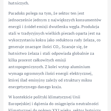
hutniczych.
Paradoks polega na tym, że sektor ten jest
jednocześnie jednym z największych konsumentów
energii i źródeł emisji dwutlenku węgla. Produkcja
stali w tradycyjnych wielkich piecach oparta jest na
wykorzystaniu koksu jako reduktora rudy żelaza, co
generuje znaczące ilości CO₂. Szacuje się, że
hutnictwo żelaza i stali odpowiada globalnie za
kilka procent całkowitych emisji
antropogenicznych. Z kolei wytop aluminium
wymaga ogromnych ilości energii elektrycznej,
której ślad emisyjny zależy od struktury miksu
energetycznego danego kraju.
W kontekście polityki klimatycznej Unii
Europejskiej i dążenia do osiągnięcia neutralności
klimatycznej do połowy XXI wieku, sektor hutniczy