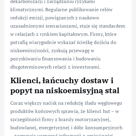
dekarbonizacji i zarządzaniu ryzykami
klimatycznymi. Regularne publikowanie celów
redukcji emisji, powiązanych z naukowo
uzasadnionymi scenariuszami, staje się standardem
w relacjach z rynkiem kapitałowym. Firmy, które
potrafią wiarygodnie wykazać ścieżkę dojścia do
niskoemisyjności, zyskują przewagę w
pozyskiwaniu finansowania i budowaniu
długoterminowych relacji z inwestorami.
Klienci, łańcuchy dostaw i
popyt na niskoemisyjną stal
Coraz większy nacisk na redukcję śladu węglowego
produktów końcowych sprawia, że klienci hut – w
szczególności firmy z branży motoryzacyjnej,
budowlanej, energetycznej i dóbr konsumpcyjnych
– zaczynają wymagać informacji o emisyjności