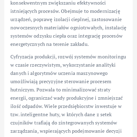
konsekwentnym zwiększaniu efektywności
istniejących procesów. Obejmuje to modernizację
urządzeń, poprawę izolacji cieplnej, zastosowanie
nowoczesnych materiałów ogniotrwałych, instalację
systemów odzysku ciepła oraz integrację procesów
energetycznych na terenie zakładu.
Cyfryzacja produkcji, rozwój systemów monitoringu
w czasie rzeczywistym, wykorzystanie analityki
danych i algorytmów uczenia maszynowego
umożliwiają precyzyjne sterowanie procesem
hutniczym. Pozwala to minimalizować straty
energii, ograniczać wady produkcyjne i zmniejszać
ilość odpadów. Wiele przedsiębiorstw inwestuje w
tzw. inteligentne huty, w których dane z setek
czujników trafiają do zintegrowanych systemów
zarządzania, wspierających podejmowanie decyzji