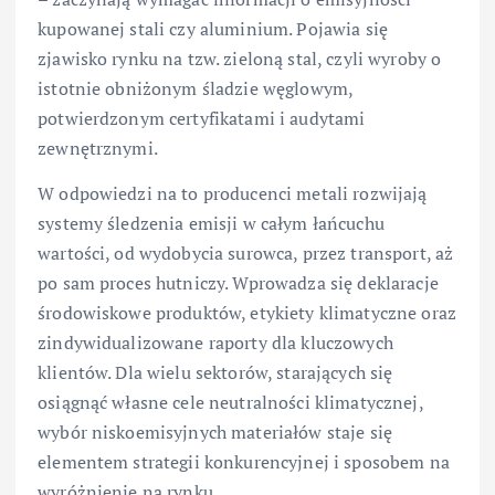
kupowanej stali czy aluminium. Pojawia się
zjawisko rynku na tzw. zieloną stal, czyli wyroby o
istotnie obniżonym śladzie węglowym,
potwierdzonym certyfikatami i audytami
zewnętrznymi.
W odpowiedzi na to producenci metali rozwijają
systemy śledzenia emisji w całym łańcuchu
wartości, od wydobycia surowca, przez transport, aż
po sam proces hutniczy. Wprowadza się deklaracje
środowiskowe produktów, etykiety klimatyczne oraz
zindywidualizowane raporty dla kluczowych
klientów. Dla wielu sektorów, starających się
osiągnąć własne cele neutralności klimatycznej,
wybór niskoemisyjnych materiałów staje się
elementem strategii konkurencyjnej i sposobem na
wyróżnienie na rynku.