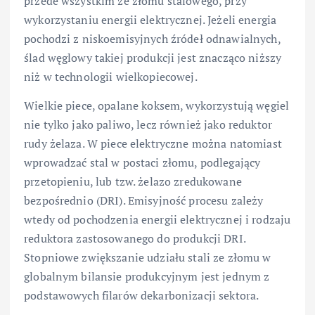
przede wszystkim ze złomu stalowego, przy
wykorzystaniu energii elektrycznej. Jeżeli energia
pochodzi z niskoemisyjnych źródeł odnawialnych,
ślad węglowy takiej produkcji jest znacząco niższy
niż w technologii wielkopiecowej.
Wielkie piece, opalane koksem, wykorzystują węgiel
nie tylko jako paliwo, lecz również jako reduktor
rudy żelaza. W piece elektryczne można natomiast
wprowadzać stal w postaci złomu, podlegający
przetopieniu, lub tzw. żelazo zredukowane
bezpośrednio (DRI). Emisyjność procesu zależy
wtedy od pochodzenia energii elektrycznej i rodzaju
reduktora zastosowanego do produkcji DRI.
Stopniowe zwiększanie udziału stali ze złomu w
globalnym bilansie produkcyjnym jest jednym z
podstawowych filarów dekarbonizacji sektora.