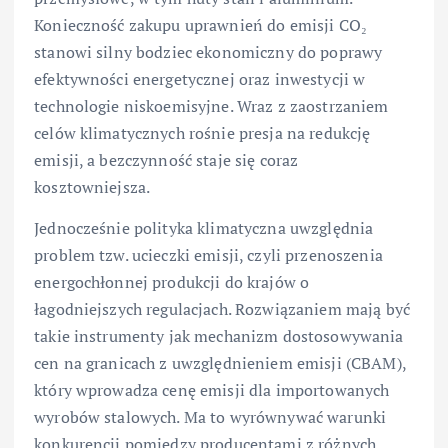
Konieczność zakupu uprawnień do emisji CO₂
stanowi silny bodziec ekonomiczny do poprawy
efektywności energetycznej oraz inwestycji w
technologie niskoemisyjne. Wraz z zaostrzaniem
celów klimatycznych rośnie presja na redukcję
emisji, a bezczynność staje się coraz
kosztowniejsza.
Jednocześnie polityka klimatyczna uwzględnia
problem tzw. ucieczki emisji, czyli przenoszenia
energochłonnej produkcji do krajów o
łagodniejszych regulacjach. Rozwiązaniem mają być
takie instrumenty jak mechanizm dostosowywania
cen na granicach z uwzględnieniem emisji (CBAM),
który wprowadza cenę emisji dla importowanych
wyrobów stalowych. Ma to wyrównywać warunki
konkurencji pomiędzy producentami z różnych