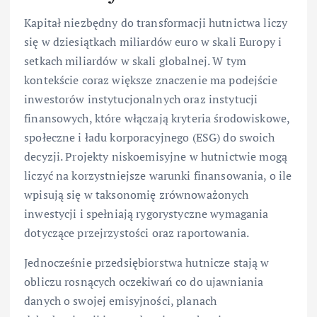
Kapitał niezbędny do transformacji hutnictwa liczy
się w dziesiątkach miliardów euro w skali Europy i
setkach miliardów w skali globalnej. W tym
kontekście coraz większe znaczenie ma podejście
inwestorów instytucjonalnych oraz instytucji
finansowych, które włączają kryteria środowiskowe,
społeczne i ładu korporacyjnego (ESG) do swoich
decyzji. Projekty niskoemisyjne w hutnictwie mogą
liczyć na korzystniejsze warunki finansowania, o ile
wpisują się w taksonomię zrównoważonych
inwestycji i spełniają rygorystyczne wymagania
dotyczące przejrzystości oraz raportowania.
Jednocześnie przedsiębiorstwa hutnicze stają w
obliczu rosnących oczekiwań co do ujawniania
danych o swojej emisyjności, planach