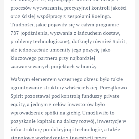
procesów wytwarzania, precyzyjnej kontroli jakości
oraz ścisłej współpracy z zespołami Boeinga.
Trudności, jakie pojawiły się w całym programie
787 (opóźnienia, wyzwania z łańcuchem dostaw,
problemy technologiczne), dotknęły również Spirit,
ale jednocześnie umocniły jego pozycję jako
kluczowego partnera przy najbardziej
zaawansowanych projektach w branży.
Ważnym elementem wczesnego okresu było także
ugruntowanie struktury właścicielskiej. Początkowo
Spirit pozostawał pod kontrolą funduszy private
equity, a jednym z celów inwestorów było
wprowadzenie spółki na giełdę. Umożliwiło to
pozyskanie kapitału na dalszy rozwój, inwestycje w
infrastrukturę produkcyjną i technologie, a także
stopniowe wychodzenie z inwestycji przez