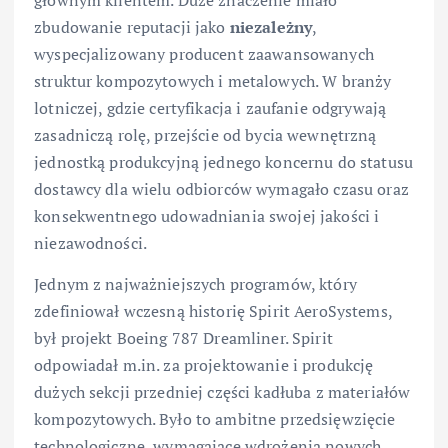
głównym klientem. Duże znaczenie miało
zbudowanie reputacji jako
niezależny
,
wyspecjalizowany producent zaawansowanych
struktur kompozytowych i metalowych. W branży
lotniczej, gdzie certyfikacja i zaufanie odgrywają
zasadniczą rolę, przejście od bycia wewnętrzną
jednostką produkcyjną jednego koncernu do statusu
dostawcy dla wielu odbiorców wymagało czasu oraz
konsekwentnego udowadniania swojej jakości i
niezawodności.
Jednym z najważniejszych programów, który
zdefiniował wczesną historię Spirit AeroSystems,
był projekt Boeing 787 Dreamliner. Spirit
odpowiadał m.in. za projektowanie i produkcję
dużych sekcji przedniej części kadłuba z materiałów
kompozytowych. Było to ambitne przedsięwzięcie
technologiczne, wymagające wdrożenia nowych