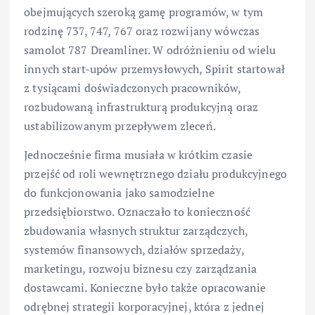
obejmujących szeroką gamę programów, w tym
rodzinę 737, 747, 767 oraz rozwijany wówczas
samolot 787 Dreamliner. W odróżnieniu od wielu
innych start-upów przemysłowych, Spirit startował
z tysiącami doświadczonych pracowników,
rozbudowaną infrastrukturą produkcyjną oraz
ustabilizowanym przepływem zleceń.
Jednocześnie firma musiała w krótkim czasie
przejść od roli wewnętrznego działu produkcyjnego
do funkcjonowania jako samodzielne
przedsiębiorstwo. Oznaczało to konieczność
zbudowania własnych struktur zarządczych,
systemów finansowych, działów sprzedaży,
marketingu, rozwoju biznesu czy zarządzania
dostawcami. Konieczne było także opracowanie
odrębnej strategii korporacyjnej, która z jednej