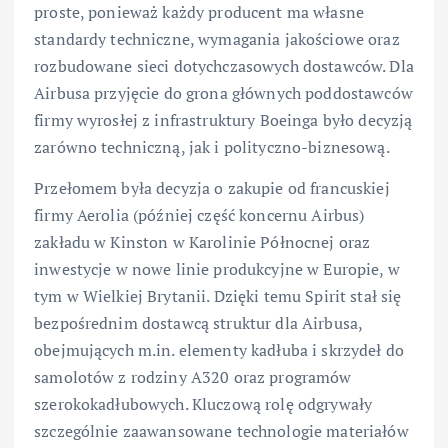
proste, ponieważ każdy producent ma własne
standardy techniczne, wymagania jakościowe oraz
rozbudowane sieci dotychczasowych dostawców. Dla
Airbusa przyjęcie do grona głównych poddostawców
firmy wyrosłej z infrastruktury Boeinga było decyzją
zarówno techniczną, jak i polityczno-biznesową.
Przełomem była decyzja o zakupie od francuskiej
firmy Aerolia (później część koncernu Airbus)
zakładu w Kinston w Karolinie Północnej oraz
inwestycje w nowe linie produkcyjne w Europie, w
tym w Wielkiej Brytanii. Dzięki temu Spirit stał się
bezpośrednim dostawcą struktur dla Airbusa,
obejmujących m.in. elementy kadłuba i skrzydeł do
samolotów z rodziny A320 oraz programów
szerokokadłubowych. Kluczową rolę odgrywały
szczególnie zaawansowane technologie materiałów