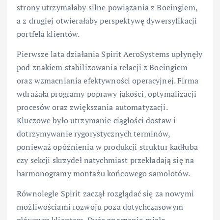
strony utrzymałaby silne powiązania z Boeingiem,
a z drugiej otwierałaby perspektywę dywersyfikacji
portfela klientów.
Pierwsze lata działania Spirit AeroSystems upłynęły
pod znakiem stabilizowania relacji z Boeingiem
oraz wzmacniania efektywności operacyjnej. Firma
wdrażała programy poprawy jakości, optymalizacji
procesów oraz zwiększania automatyzacji.
Kluczowe było utrzymanie ciągłości dostaw i
dotrzymywanie rygorystycznych terminów,
ponieważ opóźnienia w produkcji struktur kadłuba
czy sekcji skrzydeł natychmiast przekładają się na
harmonogramy montażu końcowego samolotów.
Równolegle Spirit zaczął rozglądać się za nowymi
możliwościami rozwoju poza dotychczasowym