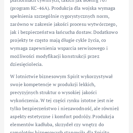
platformach cywilnych, takich jak Boeing 767
(program KC-46A). Produkcja dla wojska wymaga
spełnienia szczególnie rygorystycznych norm,
zarówno w zakresie jakości procesu wytwórczego,
jak i bezpieczeństwa łańcucha dostaw. Dodatkowo
projekty te często mają długie cykle życia, co
wymaga zapewnienia wsparcia serwisowego i
możliwości modyfikacji konstrukcji przez
dziesięciolecia.
W lotnictwie biznesowym Spirit wykorzystywał
swoje kompetencje w produkcji lekkich,
precyzyjnych struktur o wysokiej jakości
wykończenia. W tej części rynku istotne jest nie
tylko bezpieczeństwo i niezawodność, ale również
aspekty estetyczne i komfort podróży. Produkcja
elementów kadłuba, skrzydeł czy wnętrz do
samolotów biznesowych stanowiła dla Spiritu