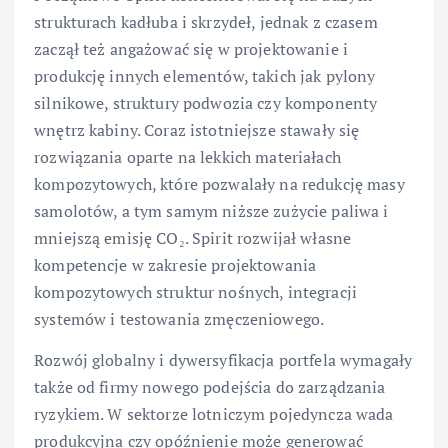
strukturach kadłuba i skrzydeł, jednak z czasem
zaczął też angażować się w projektowanie i
produkcję innych elementów, takich jak pylony
silnikowe, struktury podwozia czy komponenty
wnętrz kabiny. Coraz istotniejsze stawały się
rozwiązania oparte na lekkich materiałach
kompozytowych, które pozwalały na redukcję masy
samolotów, a tym samym niższe zużycie paliwa i
mniejszą emisję CO₂. Spirit rozwijał własne
kompetencje w zakresie projektowania
kompozytowych struktur nośnych, integracji
systemów i testowania zmęczeniowego.
Rozwój globalny i dywersyfikacja portfela wymagały
także od firmy nowego podejścia do zarządzania
ryzykiem. W sektorze lotniczym pojedyncza wada
produkcyjna czy opóźnienie może generować