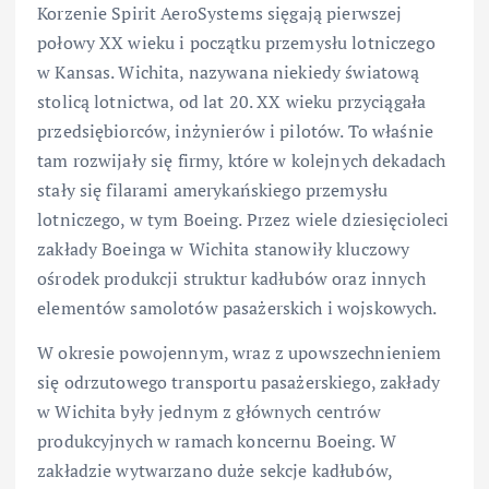
Korzenie Spirit AeroSystems sięgają pierwszej
połowy XX wieku i początku przemysłu lotniczego
w Kansas. Wichita, nazywana niekiedy światową
stolicą lotnictwa, od lat 20. XX wieku przyciągała
przedsiębiorców, inżynierów i pilotów. To właśnie
tam rozwijały się firmy, które w kolejnych dekadach
stały się filarami amerykańskiego przemysłu
lotniczego, w tym Boeing. Przez wiele dziesięcioleci
zakłady Boeinga w Wichita stanowiły kluczowy
ośrodek produkcji struktur kadłubów oraz innych
elementów samolotów pasażerskich i wojskowych.
W okresie powojennym, wraz z upowszechnieniem
się odrzutowego transportu pasażerskiego, zakłady
w Wichita były jednym z głównych centrów
produkcyjnych w ramach koncernu Boeing. W
zakładzie wytwarzano duże sekcje kadłubów,