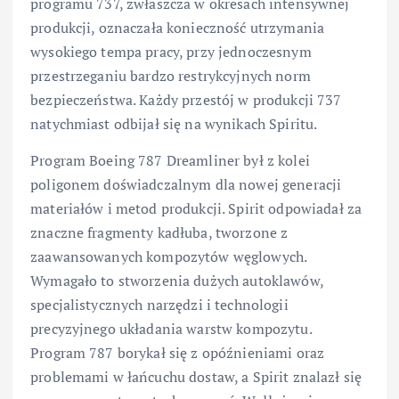
programu 737, zwłaszcza w okresach intensywnej
produkcji, oznaczała konieczność utrzymania
wysokiego tempa pracy, przy jednoczesnym
przestrzeganiu bardzo restrykcyjnych norm
bezpieczeństwa. Każdy przestój w produkcji 737
natychmiast odbijał się na wynikach Spiritu.
Program Boeing 787 Dreamliner był z kolei
poligonem doświadczalnym dla nowej generacji
materiałów i metod produkcji. Spirit odpowiadał za
znaczne fragmenty kadłuba, tworzone z
zaawansowanych kompozytów węglowych.
Wymagało to stworzenia dużych autoklawów,
specjalistycznych narzędzi i technologii
precyzyjnego układania warstw kompozytu.
Program 787 borykał się z opóźnieniami oraz
problemami w łańcuchu dostaw, a Spirit znalazł się