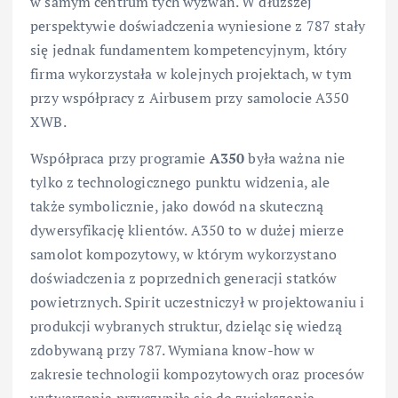
w samym centrum tych wyzwań. W dłuższej
perspektywie doświadczenia wyniesione z 787 stały
się jednak fundamentem kompetencyjnym, który
firma wykorzystała w kolejnych projektach, w tym
przy współpracy z Airbusem przy samolocie A350
XWB.
Współpraca przy programie
A350
była ważna nie
tylko z technologicznego punktu widzenia, ale
także symbolicznie, jako dowód na skuteczną
dywersyfikację klientów. A350 to w dużej mierze
samolot kompozytowy, w którym wykorzystano
doświadczenia z poprzednich generacji statków
powietrznych. Spirit uczestniczył w projektowaniu i
produkcji wybranych struktur, dzieląc się wiedzą
zdobywaną przy 787. Wymiana know-how w
zakresie technologii kompozytowych oraz procesów
wytwarzania przyczyniła się do zwiększenia