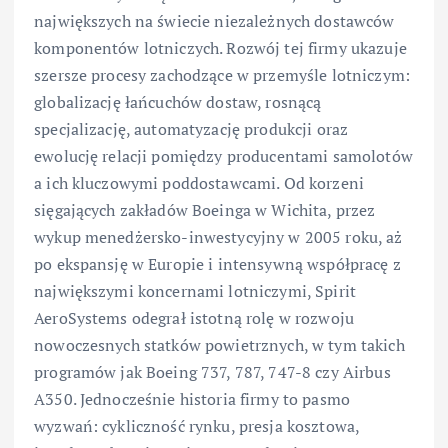
największych na świecie niezależnych dostawców
komponentów lotniczych. Rozwój tej firmy ukazuje
szersze procesy zachodzące w przemyśle lotniczym:
globalizację łańcuchów dostaw, rosnącą
specjalizację, automatyzację produkcji oraz
ewolucję relacji pomiędzy producentami samolotów
a ich kluczowymi poddostawcami. Od korzeni
sięgających zakładów Boeinga w Wichita, przez
wykup menedżersko-inwestycyjny w 2005 roku, aż
po ekspansję w Europie i intensywną współpracę z
największymi koncernami lotniczymi, Spirit
AeroSystems odegrał istotną rolę w rozwoju
nowoczesnych statków powietrznych, w tym takich
programów jak Boeing 737, 787, 747-8 czy Airbus
A350. Jednocześnie historia firmy to pasmo
wyzwań: cykliczność rynku, presja kosztowa,