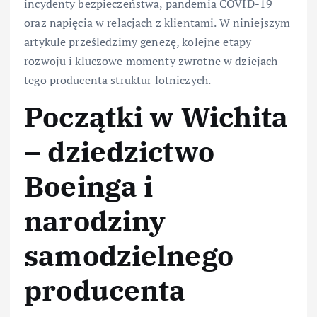
incydenty bezpieczeństwa, pandemia COVID-19
oraz napięcia w relacjach z klientami. W niniejszym
artykule prześledzimy genezę, kolejne etapy
rozwoju i kluczowe momenty zwrotne w dziejach
tego producenta struktur lotniczych.
Początki w Wichita
– dziedzictwo
Boeinga i
narodziny
samodzielnego
producenta