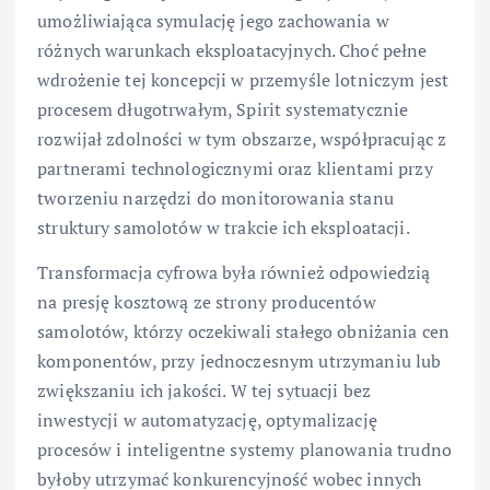
umożliwiająca symulację jego zachowania w
różnych warunkach eksploatacyjnych. Choć pełne
wdrożenie tej koncepcji w przemyśle lotniczym jest
procesem długotrwałym, Spirit systematycznie
rozwijał zdolności w tym obszarze, współpracując z
partnerami technologicznymi oraz klientami przy
tworzeniu narzędzi do monitorowania stanu
struktury samolotów w trakcie ich eksploatacji.
Transformacja cyfrowa była również odpowiedzią
na presję kosztową ze strony producentów
samolotów, którzy oczekiwali stałego obniżania cen
komponentów, przy jednoczesnym utrzymaniu lub
zwiększaniu ich jakości. W tej sytuacji bez
inwestycji w automatyzację, optymalizację
procesów i inteligentne systemy planowania trudno
byłoby utrzymać konkurencyjność wobec innych