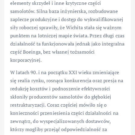
elementy skrzydeł i inne krytyczne części
samolotów. Silna baza inżynierska, rozbudowane
zaplecze produkcyjne i dostęp do wykwalifikowanej
siły roboczej sprawiły, że Wichita stała się ważnym
punktem na lotniczej mapie świata. Przez długi czas
działalność ta funkcjonowała jednak jako integralna
część Boeinga, bez własnej tożsamości
korporacyjnej.
W latach 90. i na początku XXI wieku zmieniające
się realia rynku, rosnąca konkurencja oraz presja na
redukcję kosztów i podnoszenie efektywności
skłoniły producentów samolotów do głębokiej
restrukturyzacji. Coraz częściej mówiło się o
konieczności przeniesienia części działalności na
zewnątrz, do wyspecjalizowanych dostawców,
którzy mogliby przejąć odpowiedzialność za