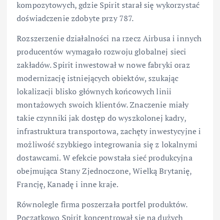
kompozytowych, gdzie Spirit starał się wykorzystać
doświadczenie zdobyte przy 787.
Rozszerzenie działalności na rzecz Airbusa i innych
producentów wymagało rozwoju globalnej sieci
zakładów. Spirit inwestował w nowe fabryki oraz
modernizację istniejących obiektów, szukając
lokalizacji blisko głównych końcowych linii
montażowych swoich klientów. Znaczenie miały
takie czynniki jak dostęp do wyszkolonej kadry,
infrastruktura transportowa, zachęty inwestycyjne i
możliwość szybkiego integrowania się z lokalnymi
dostawcami. W efekcie powstała sieć produkcyjna
obejmująca Stany Zjednoczone, Wielką Brytanię,
Francję, Kanadę i inne kraje.
Równolegle firma poszerzała portfel produktów.
Początkowo Spirit koncentrował się na dużych