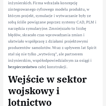
inżynierskich. Firma wdrażała koncepcję
zintegrowanego cyfrowego modelu produktu, w
którym projekt, symulacje i wytwarzanie były ze
sobą ściśle powiązane poprzez systemy CAD, PLM i
narzędzia symulacyjne. Zmniejszało to liczbę
błędów, skracało czas wprowadzania zmian i
ułatwiało współpracę z działami projektowymi
producentów samolotów. Wraz z upływem lat Spirit
stał się nie tylko „wytwórcą”, ale partnerem
inżynierskim, współodpowiedzialnym za osiągi i
bezpieczeństwo
całej konstrukcji.
Wejście w sektor
wojskowy i
lotnictwo