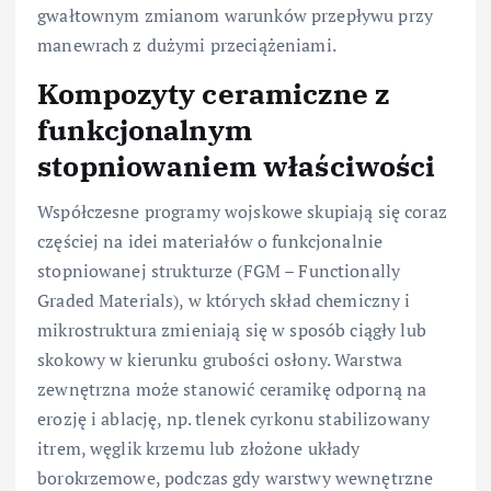
gwałtownym zmianom warunków przepływu przy
manewrach z dużymi przeciążeniami.
Kompozyty ceramiczne z
funkcjonalnym
stopniowaniem właściwości
Współczesne programy wojskowe skupiają się coraz
częściej na idei materiałów o funkcjonalnie
stopniowanej strukturze (FGM – Functionally
Graded Materials), w których skład chemiczny i
mikrostruktura zmieniają się w sposób ciągły lub
skokowy w kierunku grubości osłony. Warstwa
zewnętrzna może stanowić ceramikę odporną na
erozję i ablację, np. tlenek cyrkonu stabilizowany
itrem, węglik krzemu lub złożone układy
borokrzemowe, podczas gdy warstwy wewnętrzne