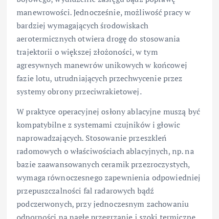
manewrowości. Jednocześnie, możliwość pracy w
bardziej wymagających środowiskach
aerotermicznych otwiera drogę do stosowania
trajektorii o większej złożoności, w tym
agresywnych manewrów unikowych w końcowej
fazie lotu, utrudniających przechwycenie przez
systemy obrony przeciwrakietowej.
W praktyce operacyjnej osłony ablacyjne muszą być
kompatybilne z systemami czujników i głowic
naprowadzających. Stosowanie przeszkleń
radomowych o właściwościach ablacyjnych, np. na
bazie zaawansowanych ceramik przezroczystych,
wymaga równoczesnego zapewnienia odpowiedniej
przepuszczalności fal radarowych bądź
podczerwonych, przy jednoczesnym zachowaniu
odporności na nagłe przegrzanie i szoki termiczne.