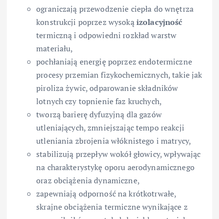
ograniczają przewodzenie ciepła do wnętrza
konstrukcji poprzez wysoką
izolacyjność
termiczną i odpowiedni rozkład warstw
materiału,
pochłaniają energię poprzez endotermiczne
procesy przemian fizykochemicznych, takie jak
piroliza żywic, odparowanie składników
lotnych czy topnienie faz kruchych,
tworzą barierę dyfuzyjną dla gazów
utleniających, zmniejszając tempo reakcji
utleniania zbrojenia włóknistego i matrycy,
stabilizują przepływ wokół głowicy, wpływając
na charakterystykę oporu aerodynamicznego
oraz obciążenia dynamiczne,
zapewniają odporność na krótkotrwałe,
skrajne obciążenia termiczne wynikające z