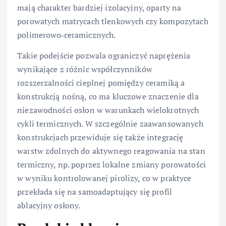
mają charakter bardziej izolacyjny, oparty na
porowatych matrycach tlenkowych czy kompozytach
polimerowo‑ceramicznych.
Takie podejście pozwala ograniczyć naprężenia
wynikające z różnic współczynników
rozszerzalności cieplnej pomiędzy ceramiką a
konstrukcją nośną, co ma kluczowe znaczenie dla
niezawodności osłon w warunkach wielokrotnych
cykli termicznych. W szczególnie zaawansowanych
konstrukcjach przewiduje się także integrację
warstw zdolnych do aktywnego reagowania na stan
termiczny, np. poprzez lokalne zmiany porowatości
w wyniku kontrolowanej pirolizy, co w praktyce
przekłada się na samoadaptujący się profil
ablacyjny osłony.