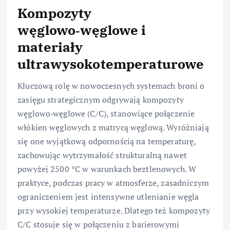
Kompozyty
węglowo‑węglowe i
materiały
ultrawysokotemperaturowe
Kluczową rolę w nowoczesnych systemach broni o
zasięgu strategicznym odgrywają kompozyty
węglowo‑węglowe (C/C), stanowiące połączenie
włókien węglowych z matrycą węglową. Wyróżniają
się one wyjątkową odpornością na temperaturę,
zachowując wytrzymałość strukturalną nawet
powyżej 2500 °C w warunkach beztlenowych. W
praktyce, podczas pracy w atmosferze, zasadniczym
ograniczeniem jest intensywne utlenianie węgla
przy wysokiej temperaturze. Dlatego też kompozyty
C/C stosuje się w połączeniu z barierowymi