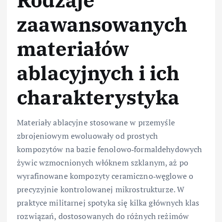
Rodzaje
zaawansowanych
materiałów
ablacyjnych i ich
charakterystyka
Materiały ablacyjne stosowane w przemyśle
zbrojeniowym ewoluowały od prostych
kompozytów na bazie fenolowo‑formaldehydowych
żywic wzmocnionych włóknem szklanym, aż po
wyrafinowane kompozyty ceramiczno‑węglowe o
precyzyjnie kontrolowanej mikrostrukturze. W
praktyce militarnej spotyka się kilka głównych klas
rozwiązań, dostosowanych do różnych reżimów