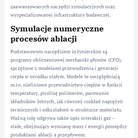
zaawansowanych narzędzi symulacyjnych oraz
wyspecjalizowanej infrastruktury badawczej.
Symulacje numeryczne
procesów ablacji
Podstawowym narzędziem inżynierskim są
programy obliczeniowej mechaniki płynów (CFD),
sprzężone z modelami przewodzenia i generacji
ciepła w ośrodku stałym. Modele te uwzględniają
m.in. nieliniowe przewodnictwo cieplne w funkcji
temperatury, pirolizę polimerów, parowanie
składników lotnych, jak również rozkład naprężeń
termicznych i odkształceń w strukturze materiału.
Ważną rolę odgrywa także opis interakcji gaz –
stałe, obejmujący wymianę masy i energii pomiędzy
produktami ablacji a przepływem.