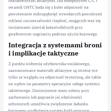
charakterystyki ablacyjnej. Dla kompozytów C/C i
ceramik UHTC bada się z kolei odporność na
powstawanie mikropęknięć wywołanych powolnymi
cyklami rozszerzalności cieplnej, mogących stać się
inicjatorami zjawisk katastrofalnych przy
gwałtownym nagrzaniu podczas użycia bojowego.
Integracja z systemami broni
i implikacje taktyczne
Z punktu widzenia użytkownika wojskowego,
zaawansowane materiały ablacyjne są istotne nie
tylko ze względu na odporność termiczną, ale także
na wpływ na parametry operacyjne całego systemu
rakietowego. Zmniejszenie masy osłony przy
zachowaniu lub poprawie jej właściwości
ochronnych umożliwia zwiększenie ładunku
bojowego, wydłużenie zasięgu bądź poprawę