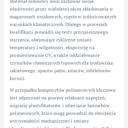
Materiał osłonowy musi zachować swoje
właściwości przez wieloletni okres składowania w
magazynach wojskowych, często w zróżnicowanych
warunkach klimatycznych. Dlatego w procesach
kwalifikacji prowadzi się testy przyspieszonego
starzenia, obejmujące cykliczne zmiany
temperatury i wilgotności, ekspozycję na
promieniowanie UV, a także oddziaływanie
czynników chemicznych typowych dla środowiska
rakietowego: oparów paliw, smarów, inhibitorów
korozji.
W przypadku kompozytów polimerowych kluczowa
jest odporność na procesy relaksacji naprężeń,
migrację plastyfikatorów i utlenianie łańcuchów
polimerowych, które mogą prowadzić do obniżenia
wytrzymałości mechanicznej i zmiany