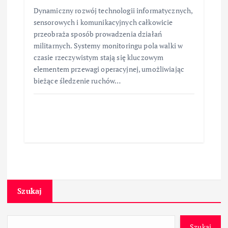
Dynamiczny rozwój technologii informatycznych,
sensorowych i komunikacyjnych całkowicie
przeobraża sposób prowadzenia działań
militarnych. Systemy monitoringu pola walki w
czasie rzeczywistym stają się kluczowym
elementem przewagi operacyjnej, umożliwiając
bieżące śledzenie ruchów…
Szukaj
Szukaj