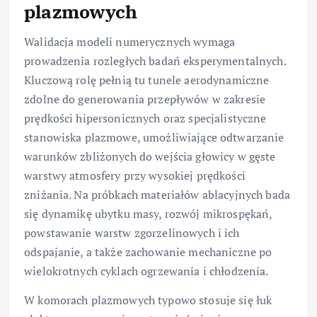
plazmowych
Walidacja modeli numerycznych wymaga
prowadzenia rozległych badań eksperymentalnych.
Kluczową rolę pełnią tu tunele aerodynamiczne
zdolne do generowania przepływów w zakresie
prędkości hipersonicznych oraz specjalistyczne
stanowiska plazmowe, umożliwiające odtwarzanie
warunków zbliżonych do wejścia głowicy w gęste
warstwy atmosfery przy wysokiej prędkości
zniżania. Na próbkach materiałów ablacyjnych bada
się dynamikę ubytku masy, rozwój mikrospękań,
powstawanie warstw zgorzelinowych i ich
odspajanie, a także zachowanie mechaniczne po
wielokrotnych cyklach ogrzewania i chłodzenia.
W komorach plazmowych typowo stosuje się łuk