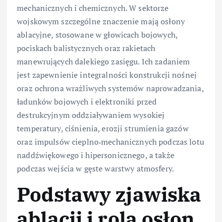
mechanicznych i chemicznych. W sektorze
wojskowym szczególne znaczenie mają osłony
ablacyjne, stosowane w głowicach bojowych,
pociskach balistycznych oraz rakietach
manewrujących dalekiego zasięgu. Ich zadaniem
jest zapewnienie integralności konstrukcji nośnej
oraz ochrona wrażliwych systemów naprowadzania,
ładunków bojowych i elektroniki przed
destrukcyjnym oddziaływaniem wysokiej
temperatury, ciśnienia, erozji strumienia gazów
oraz impulsów cieplno‑mechanicznych podczas lotu
naddźwiękowego i hipersonicznego, a także
podczas wejścia w gęste warstwy atmosfery.
Podstawy zjawiska
ablacji i rola osłon