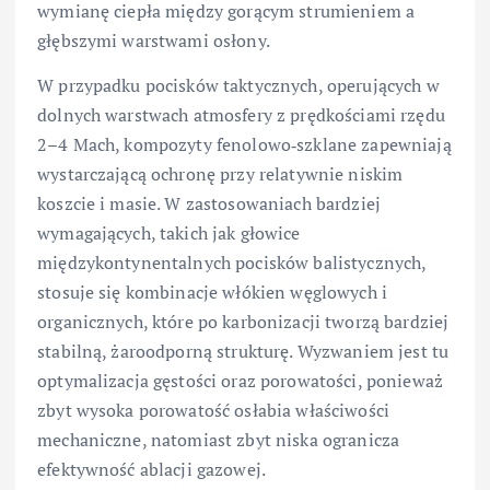
wymianę ciepła między gorącym strumieniem a
głębszymi warstwami osłony.
W przypadku pocisków taktycznych, operujących w
dolnych warstwach atmosfery z prędkościami rzędu
2–4 Mach, kompozyty fenolowo‑szklane zapewniają
wystarczającą ochronę przy relatywnie niskim
koszcie i masie. W zastosowaniach bardziej
wymagających, takich jak głowice
międzykontynentalnych pocisków balistycznych,
stosuje się kombinacje włókien węglowych i
organicznych, które po karbonizacji tworzą bardziej
stabilną, żaroodporną strukturę. Wyzwaniem jest tu
optymalizacja gęstości oraz porowatości, ponieważ
zbyt wysoka porowatość osłabia właściwości
mechaniczne, natomiast zbyt niska ogranicza
efektywność ablacji gazowej.