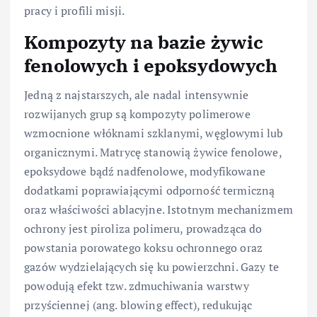
pracy i profili misji.
Kompozyty na bazie żywic
fenolowych i epoksydowych
Jedną z najstarszych, ale nadal intensywnie
rozwijanych grup są kompozyty polimerowe
wzmocnione włóknami szklanymi, węglowymi lub
organicznymi. Matrycę stanowią żywice fenolowe,
epoksydowe bądź nadfenolowe, modyfikowane
dodatkami poprawiającymi odporność termiczną
oraz właściwości ablacyjne. Istotnym mechanizmem
ochrony jest piroliza polimeru, prowadząca do
powstania porowatego koksu ochronnego oraz
gazów wydzielających się ku powierzchni. Gazy te
powodują efekt tzw. zdmuchiwania warstwy
przyściennej (ang. blowing effect), redukując