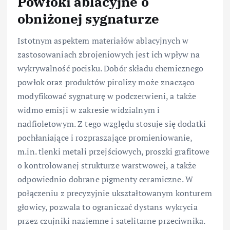
Powłoki ablacyjne o
obniżonej sygnaturze
Istotnym aspektem materiałów ablacyjnych w
zastosowaniach zbrojeniowych jest ich wpływ na
wykrywalność pocisku. Dobór składu chemicznego
powłok oraz produktów pirolizy może znacząco
modyfikować sygnaturę w podczerwieni, a także
widmo emisji w zakresie widzialnym i
nadfioletowym. Z tego względu stosuje się dodatki
pochłaniające i rozpraszające promieniowanie,
m.in. tlenki metali przejściowych, proszki grafitowe
o kontrolowanej strukturze warstwowej, a także
odpowiednio dobrane pigmenty ceramiczne. W
połączeniu z precyzyjnie ukształtowanym konturem
głowicy, pozwala to ograniczać dystans wykrycia
przez czujniki naziemne i satelitarne przeciwnika.