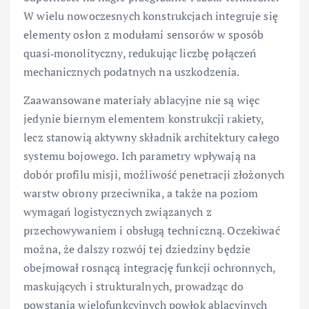
W wielu nowoczesnych konstrukcjach integruje się
elementy osłon z modułami sensorów w sposób
quasi‑monolityczny, redukując liczbę połączeń
mechanicznych podatnych na uszkodzenia.
Zaawansowane materiały ablacyjne nie są więc
jedynie biernym elementem konstrukcji rakiety,
lecz stanowią aktywny składnik architektury całego
systemu bojowego. Ich parametry wpływają na
dobór profilu misji, możliwość penetracji złożonych
warstw obrony przeciwnika, a także na poziom
wymagań logistycznych związanych z
przechowywaniem i obsługą techniczną. Oczekiwać
można, że dalszy rozwój tej dziedziny będzie
obejmował rosnącą integrację funkcji ochronnych,
maskujących i strukturalnych, prowadząc do
powstania wielofunkcyjnych powłok ablacyjnych