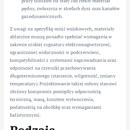
pracy silników na stały lub ciekły materiał
pędny, zwłaszcza w strefach dysz oraz kanałów
gazodynamicznych.
Z uwagi na specyfikę misji wojskowych, materiały
ablacyjne muszą ponadto spełniać wymagania w
zakresie niskiej sygnatury elektromagnetycznej,
ograniczonej widoczności w podczerwieni,
kompatybilności z systemami naprowadzania oraz
odporności na czynniki przechowywania
długoterminowego (starzenie, wilgotność, zmiany
temperatury). Projektowanie takiej osłony stanowi
złożony kompromis pomiędzy odpornością
termiczną, masą, kosztem wytworzenia,
podatnością na obróbkę oraz wymaganiami
balistycznymi.