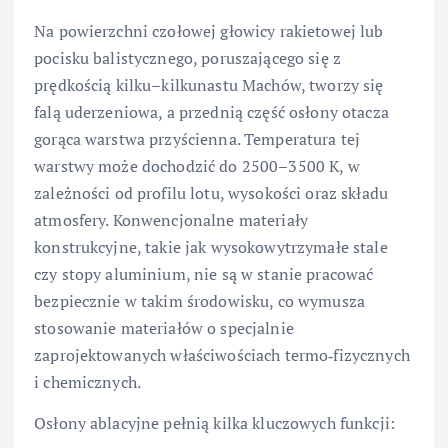
Na powierzchni czołowej głowicy rakietowej lub
pocisku balistycznego, poruszającego się z
prędkością kilku–kilkunastu Machów, tworzy się
falą uderzeniowa, a przednią część osłony otacza
gorąca warstwa przyścienna. Temperatura tej
warstwy może dochodzić do 2500–3500 K, w
zależności od profilu lotu, wysokości oraz składu
atmosfery. Konwencjonalne materiały
konstrukcyjne, takie jak wysokowytrzymałe stale
czy stopy aluminium, nie są w stanie pracować
bezpiecznie w takim środowisku, co wymusza
stosowanie materiałów o specjalnie
zaprojektowanych właściwościach termo‑fizycznych
i chemicznych.
Osłony ablacyjne pełnią kilka kluczowych funkcji: